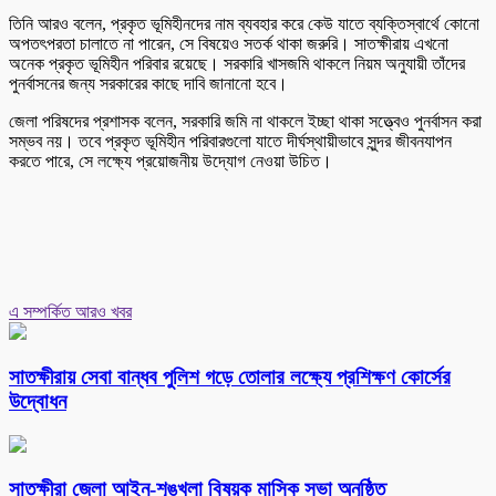
তিনি আরও বলেন, প্রকৃত ভূমিহীনদের নাম ব্যবহার করে কেউ যাতে ব্যক্তিস্বার্থে কোনো
অপতৎপরতা চালাতে না পারেন, সে বিষয়েও সতর্ক থাকা জরুরি। সাতক্ষীরায় এখনো
অনেক প্রকৃত ভূমিহীন পরিবার রয়েছে। সরকারি খাসজমি থাকলে নিয়ম অনুযায়ী তাঁদের
পুনর্বাসনের জন্য সরকারের কাছে দাবি জানানো হবে।
জেলা পরিষদের প্রশাসক বলেন, সরকারি জমি না থাকলে ইচ্ছা থাকা সত্ত্বেও পুনর্বাসন করা
সম্ভব নয়। তবে প্রকৃত ভূমিহীন পরিবারগুলো যাতে দীর্ঘস্থায়ীভাবে সুন্দর জীবনযাপন
করতে পারে, সে লক্ষ্যে প্রয়োজনীয় উদ্যোগ নেওয়া উচিত।
এ সম্পর্কিত আরও খবর
সাতক্ষীরায় সেবা বান্ধব পুলিশ গড়ে তোলার লক্ষ্যে প্রশিক্ষণ কোর্সের
উদ্বোধন
সাতক্ষীরা জেলা আইন-শৃঙ্খলা বিষয়ক মাসিক সভা অনুষ্ঠিত