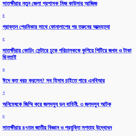
সাতক্ষীরার নতুন জেলা প্রশাসক মিজ কাউসার আজিজ
৪
প্রাক্তন প্রেমিকার সাথে ফোনালাপের পর তরুনের আত্মহত্যা
৫
সাতক্ষীরায় কোচিং সেন্টারে ঢুকে পরিচালককে কুপিয়ে পিটিয়ে জখম ও টাকা
ছিনতাই
৬
ঈদে কত খরচ করলেন? সব হিসাব চাইতে পারে এনবিআর
৭
অনিমেষকে জিম্মি করে জলদস্যু ডন বাহিনী, ৩ জলদস্যু আটক
৮
সাতক্ষীরায় ৪৭তম জাতীয় বিজ্ঞান ও প্রযুক্তি সপ্তাহ উদ্বোধন