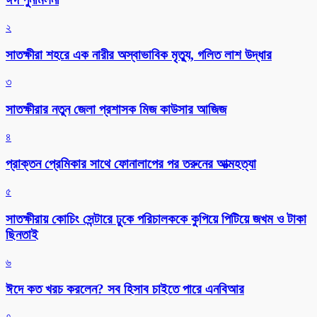
২
সাতক্ষীরা শহরে এক নারীর অস্বাভাবিক মৃত্যু, গলিত লাশ উদ্ধার
৩
সাতক্ষীরার নতুন জেলা প্রশাসক মিজ কাউসার আজিজ
৪
প্রাক্তন প্রেমিকার সাথে ফোনালাপের পর তরুনের আত্মহত্যা
৫
সাতক্ষীরায় কোচিং সেন্টারে ঢুকে পরিচালককে কুপিয়ে পিটিয়ে জখম ও টাকা
ছিনতাই
৬
ঈদে কত খরচ করলেন? সব হিসাব চাইতে পারে এনবিআর
৭