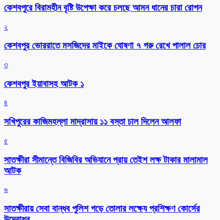
কেশবপুরে বিরামহীন বৃষ্টি উপেক্ষা করে চলছে আমন ধানের চারা রোপন
২
কেশবপুর ভোররাতে মসজিদের মাইকে ঘোষণা ৭ গরু রেখে পালাল চোর
৩
কেশবপুর ইয়াবাসহ আটক ১
৪
সখিপুরের কাজিমহল্লা মাদ্রাসায় ১১ বস্তা চাল দিলেন আলফা
৫
সাতক্ষীরা সীমান্তে বিজিবির অভিযানে প্রায় তেইশ লক্ষ টাকার মালামাল
আটক
৬
সাতক্ষীরায় সেবা বান্ধব পুলিশ গড়ে তোলার লক্ষ্যে প্রশিক্ষণ কোর্সের
উদ্বোধন