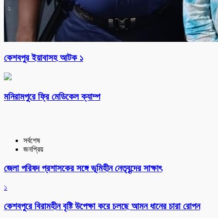
কেশবপুর ইয়াবাসহ আটক ১
মনিরামপুরে ফ্রি মেডিকেল ক্যাম্প
সর্বশেষ
জনপ্রিয়
জেলা পরিষদ প্রশাসকের সঙ্গে ভূমিহীন নেতৃবৃন্দের সাক্ষাৎ
১
কেশবপুরে বিরামহীন বৃষ্টি উপেক্ষা করে চলছে আমন ধানের চারা রোপন