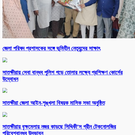
জেলা পরিষদ প্রশাসকের সঙ্গে ভূমিহীন নেতৃবৃন্দের সাক্ষাৎ
সাতক্ষীরায় সেবা বান্ধব পুলিশ গড়ে তোলার লক্ষ্যে প্রশিক্ষণ কোর্সের
উদ্বোধন
সাতক্ষীরা জেলা আইন-শৃঙ্খলা বিষয়ক মাসিক সভা অনুষ্ঠিত
সাতক্ষীরায় বৃক্ষমেলায় নজর কাড়ছে সিদ্দিকী’স গ্রীন টেকনোলজির
পরিবেশবান্ধব উদ্ভাবন