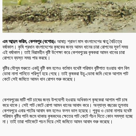
এম আব্দুল করিম, কেশবপুর (যশোর):
আষাঢ় শ্রাবণ মাস বাংলাদেশের ঋতু বৈচিত্রে
বর্ষাকাল। কৃষি প্রধান বাংলাদেশের কৃষকের জন্য আমন ধানের চারা রোপনের সুবর্ণ সময়
এই বর্ষাকাল। তাই বিরামহীন বৃষ্টি উপেক্ষা করে কেশবপুরের কৃষকরা আমন ধানের চারা
রোপনে ব্যস্ত সময় পার করছে।
বৃষ্টির মৌসুম শুরুতে একটু বৃষ্টি কম হলেও বর্তমান যথেষ্ট পরিমান বৃষ্টিপাত হওয়ায় খাল বিল
ডোবা নালা পানিতে পরিপুর্ণ হয়ে গেছে। তাই কৃষকরা উচু-ডোবা জমি থেকে আগাম পাট
কেটে সেই জমিতে আমন ধান রোপন শুরু করেছে।
কেশবপুরের মাটি পাট চাষের জন্য উপযোগী হওয়ায় অধিকাংশ কৃষকেরা আগাম পাট চাষ
করে থাকে। সেই পাট কেটে রোপা আমন ধানের আবাদ করে। অন্যান্য বছরের তুলনায়
কেশবপুরে এবার পাটের আবাদ কম হলেও ফলন ভাল হয়েছে। পুকুর ও ডোবা নালায় যথেষ্ট
পরিমান বৃষ্টির পানি জমে থাকায় কৃষকদের ক্ষেতের পাট কেটে পঁচন দিতে কোন সমস্যা হচ্ছে
না। তাই তারা পাটকেটে পচন দিয়ে সেই জমিতে আমন আবাদ শুরু করেছে।