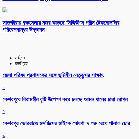
সাতক্ষীরায় বৃক্ষমেলায় নজর কাড়ছে সিদ্দিকী’স গ্রীন টেকনোলজির
পরিবেশবান্ধব উদ্ভাবন
সর্বশেষ
জনপ্রিয়
জেলা পরিষদ প্রশাসকের সঙ্গে ভূমিহীন নেতৃবৃন্দের সাক্ষাৎ
১
কেশবপুরে বিরামহীন বৃষ্টি উপেক্ষা করে চলছে আমন ধানের চারা রোপন
২
কেশবপুর ভোররাতে মসজিদের মাইকে ঘোষণা ৭ গরু রেখে পালাল চোর
৩