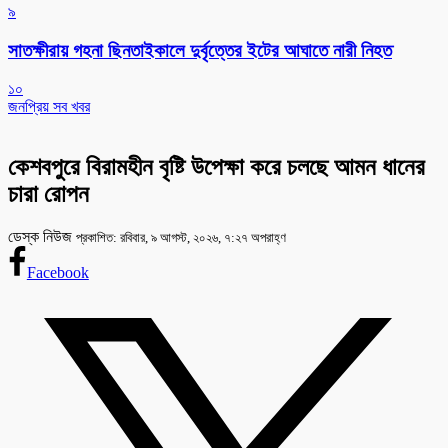
৯
সাতক্ষীরায় গহনা ছিনতাইকালে দুর্বৃত্তের ইটের আঘাতে নারী নিহত
১০
জনপ্রিয় সব খবর
কেশবপুরে বিরামহীন বৃষ্টি উপেক্ষা করে চলছে আমন ধানের
চারা রোপন
ডেস্ক নিউজ
প্রকাশিত: রবিবার, ৯ আগস্ট, ২০২৬, ৭:২৭ অপরাহ্ণ
Facebook