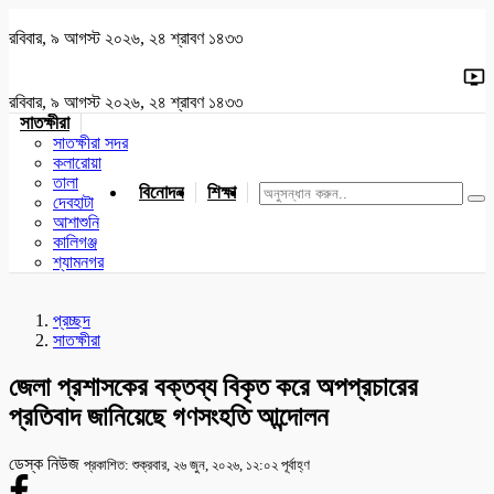
রবিবার, ৯ আগস্ট ২০২৬, ২৪ শ্রাবণ ১৪৩৩
রবিবার, ৯ আগস্ট ২০২৬, ২৪ শ্রাবণ ১৪৩৩
সাতক্ষীরা
সাতক্ষীরা সদর
কলারোয়া
তালা
বিনোদন
শিক্ষা
খেলাধুলা
জাতীয়
খুলনা
যশোর
দেবহাটা
আশাশুনি
কালিগঞ্জ
শ্যামনগর
প্রচ্ছদ
সাতক্ষীরা
জেলা প্রশাসকের বক্তব্য বিকৃত করে অপপ্রচারের
প্রতিবাদ জানিয়েছে গণসংহতি আন্দোলন
ডেস্ক নিউজ
প্রকাশিত: শুক্রবার, ২৬ জুন, ২০২৬, ১২:০২ পূর্বাহ্ণ