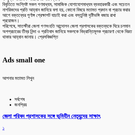
বিবৃতিতে সংশ্লিষ্ট সকল গণমাধ্যম, সামাজিক যোগাযোগমাধ্যম ব্যবহারকারী এবং সচেতন
নাগরিকদের প্রতি আহ্বান জানিয়ে বলা হয়, কোনো বিষয়ে মতামত প্রদান বা প্রচার করার
আগে বক্তব্যের পূর্ণাঙ্গ প্রেক্ষাপট যাচাই করা এবং বস্তুনিষ্ঠ দৃষ্টিভঙ্গি বজায় রাখা
প্রয়োজন।
পরিশেষে, সাতক্ষীরা জেলা গণসংহতি আন্দোলন জেলা প্রশাসকের বক্তব্যকে ঘিরে চলমান
অপপ্রচারের তীব্র নিন্দা ও প্রতিবাদ জানিয়ে সকলকে বিভ্রান্তিমূলক প্রচারণা থেকে বিরত
থাকার আহ্বান জানায়। প্রেসবিজ্ঞপ্তি
Ads small one
আপনার মতামত লিখুন
সর্বশেষ
জনপ্রিয়
জেলা পরিষদ প্রশাসকের সঙ্গে ভূমিহীন নেতৃবৃন্দের সাক্ষাৎ
১