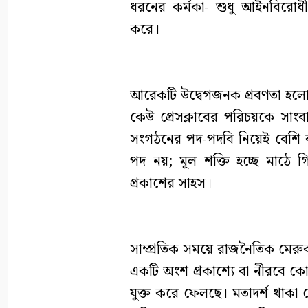
ধরনের কর্মকা- শুধু আইনবিরোধী 
করে।
আরেকটি উদ্বেগজনক প্রবণতা হলো 
কেউ প্রেসক্লাবের পরিচয়কে সাং
সংগঠনের পদ-পদবি নিয়েই বেশি ব
পদ নয়; মূল শক্তি হচ্ছে মাঠে গিয়
প্রকাশের সাহস।
সাম্প্রতিক সময়ে রাজনৈতিক মের
একটি অংশ প্রকাশ্যে বা নীরবে ক
যুক্ত করে ফেলছে। মতাদর্শ থাকা 