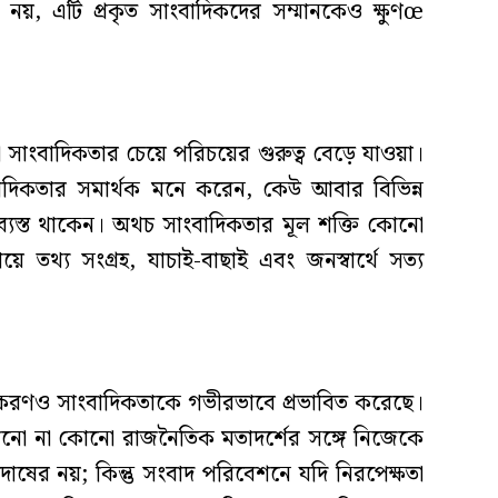
নয়, এটি প্রকৃত সাংবাদিকদের সম্মানকেও ক্ষুণœ
সাংবাদিকতার চেয়ে পরিচয়ের গুরুত্ব বেড়ে যাওয়া।
বাদিকতার সমার্থক মনে করেন, কেউ আবার বিভিন্ন
্যস্ত থাকেন। অথচ সাংবাদিকতার মূল শক্তি কোনো
ে তথ্য সংগ্রহ, যাচাই-বাছাই এবং জনস্বার্থে সত্য
ুকরণও সাংবাদিকতাকে গভীরভাবে প্রভাবিত করেছে।
োনো না কোনো রাজনৈতিক মতাদর্শের সঙ্গে নিজেকে
দোষের নয়; কিন্তু সংবাদ পরিবেশনে যদি নিরপেক্ষতা