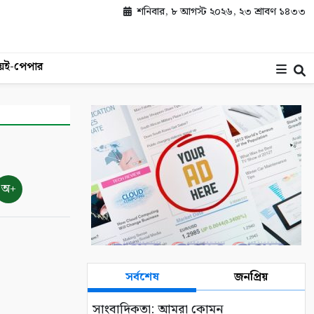
শনিবার, ৮ আগস্ট ২০২৬, ২৩ শ্রাবণ ১৪৩৩
য়
ই-পেপার
অ+
সর্বশেষ
জনপ্রিয়
সাংবাদিকতা: আমরা কোমন