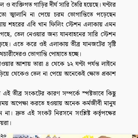
 ব্যক্তিগত গাড়ির দীর্ঘ সারি তৈরি হয়েছে। ঘণ্টার
মতো জ্বালানি না পেয়ে চরম ভোগান্তিতে পড়েছেন
্ধ্যায় শহরের এবি খান ফিলিং স্টেশন এলাকায় এমন
গেছে, তেল নেওয়ার জন্য যানবাহনের সারি স্টেশন
ড়েছে। এতে করে ওই এলাকায় তীব্র যানজটের সৃষ্টি
থচারীদেরও ভোগান্তি পোহাতে হচ্ছে।
াওয়ার আশায় তারা ৪ থেকে ১২ ঘণ্টা পর্যন্ত লাইনে
দাঁড়িয়ে থেকেও তেল না পেয়ে অনেকেই ক্ষোভ প্রকাশ
এই তীব্র সংকটের কারণ সম্পর্কে স্পষ্টভাবে কিছু
ঘ সময় অপেক্ষা করতে হওয়ায় অনেক কর্মজীবী মানুষ
না। দ্রুত এই সংকট নিরসনে সংশ্লিষ্ট কর্তৃপক্ষের
ীয়রা।