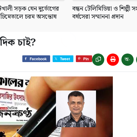
েটখালী সড়ক যেন দুর্ভোগের
বন্ধন টেলিমিডিয়া ও শিল্পী 
 ঢিমেতালে চরম অসন্তোষ
বর্ষসেরা সম্মাননা প্রদান
দিক চাই?
অ-
Facebook
Tweet
Pin