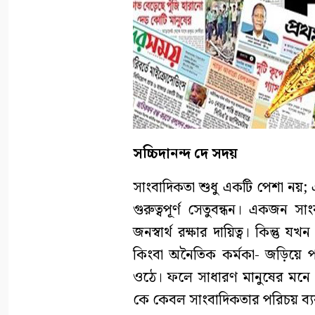
সচ্চিদানন্দ দে সদয়
সাংবাদিকতা শুধু একটি পেশা নয়; এ
গুরুত্বপূর্ণ সেতুবন্ধন। একজন স
জনস্বার্থ রক্ষার দায়িত্ব। কিন্তু য
কিংবা অনৈতিক কর্মকা- জড়িয়ে পড়ে
ওঠে। ফলে সাধারণ মানুষের মনে এ
কে কেবল সাংবাদিকতার পরিচয় ব্