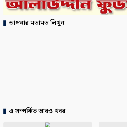
আপনার মতামত লিখুন
এ সম্পর্কিত আরও খবর