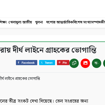
িক্ষা
খেলাধুলা
জাতীয়
খুলনা
যশোর
আন্তর্জাতিক
বিশেষ সংখ্যা
সম্পাদকী
রায় দীর্ঘ লাইনে গ্রাহকের ভোগান্তি
অ-
Facebook
Tweet
Pin
ি তেলের তীব্র সংকট দেখা দিয়েছে। তেল সংগ্রহের জন্য