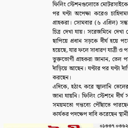
ফিলিং স্টেশনগুলোতে মোটরসাইকেল ও
পর ঘণ্টা অপেক্ষা করেও চাহিদা
গ্রাহকরা। সোমবার (৬ এপ্রিল) সন
চিত্র দেখা যায়। সরেজমিনে দেখা 
ছাপিয়ে প্রধান সড়কে দীর্ঘ হয়ে প
হয়েছে, যার ফলে সাধারণ যাত্রী ও প
ভুক্তভোগী গ্রাহকরা জানান, তেল প
দাঁড়িয়ে আছেন। ঘণ্টার পর ঘণ্টা 
করছেন।
এদিকে, হঠাৎ করে জ্বালানি তেলের 
জানা যায়নি। ফিলিং স্টেশনে দীর্
সময়মতো গন্তব্যে পৌঁছাতে পারছেন 
কার্যকর পদক্ষেপ দাবি করেছেন স্থান