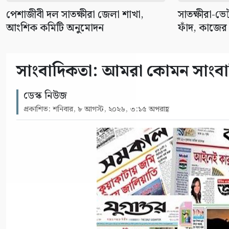
পেশাজীবী দল সাতক্ষীরা জেলা শাখা,
সাতক্ষীরা-ভ
আংশিক কমিটি অনুমোদন
ফাঁদ, কাজের
সাংবাদিকতা: আমরা কোমন সাংবা
ডেস্ক নিউজ
প্রকাশিত: শনিবার, ৮ আগস্ট, ২০২৬, ৩:১৫ অপরাহ্ণ