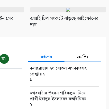
ইন সেবা
এআই চিপ সংকটে বাড়ছে আইফোনের
দাম
সর্বশেষ
জনপ্রিয়
অ+
কলারোয়ায় ২০ বোতল এসকাফসহ
গ্রেপ্তার ১
১
নগরঘাটায় উন্নয়ন পরিকল্পনা নিয়ে
প্রার্থী ইবাদুল ইসলামের মতবিনিময়
২