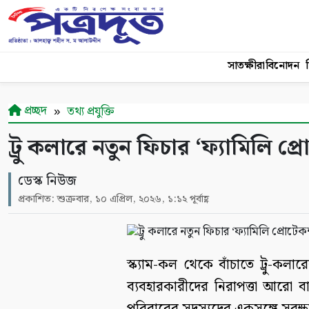
সাতক্ষীরা
বিনোদন
শ
প্রচ্ছদ
তথ্য প্রযুক্তি
ট্রু কলারে নতুন ফিচার ‘ফ্যামিলি প
ডেস্ক নিউজ
প্রকাশিত: শুক্রবার, ১০ এপ্রিল, ২০২৬, ১:১২ পূর্বাহ্ণ
স্ক্যাম-কল থেকে বাঁচাতে ট্রু-ক
ব্যবহারকারীদের নিরাপত্তা আরো ব