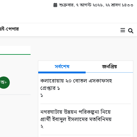
শুক্রবার, ৭ আগস্ট ২০২৬, ২২ শ্রাবণ ১৪৩৩
য়
ই-পেপার
সর্বশেষ
জনপ্রিয়
কলারোয়ায় ২০ বোতল এসকাফসহ
অ+
গ্রেপ্তার ১
১
নগরঘাটায় উন্নয়ন পরিকল্পনা নিয়ে
প্রার্থী ইবাদুল ইসলামের মতবিনিময়
২