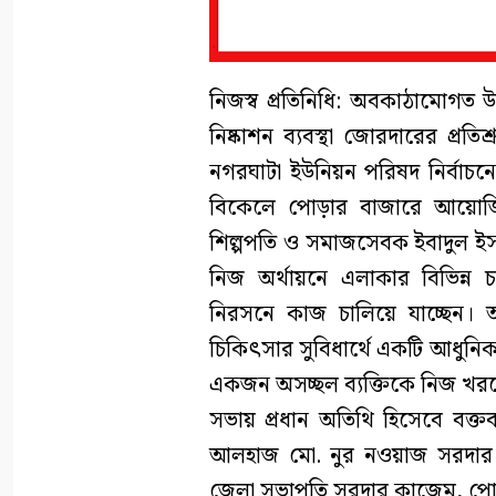
নিজস্ব প্রতিনিধি: অবকাঠামোগত উন
নিষ্কাশন ব্যবস্থা জোরদারের প্রত
নগরঘাটা ইউনিয়ন পরিষদ নির্বাচনে
বিকেলে পোড়ার বাজারে আয়োজি
শিল্পপতি ও সমাজসেবক ইবাদুল ইসল
নিজ অর্থায়নে এলাকার বিভিন্ন
নিরসনে কাজ চালিয়ে যাচ্ছেন। 
চিকিৎসার সুবিধার্থে একটি আধুনিক অ্
একজন অসচ্ছল ব্যক্তিকে নিজ খর
সভায় প্রধান অতিথি হিসেবে বক্তব্
আলহাজ মো. নুর নওয়াজ সরদার। অ
জেলা সভাপতি সরদার কাজেম, পো