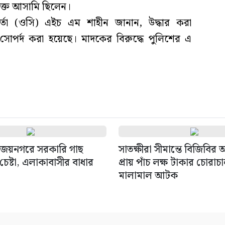
ুক্ত আসামি ছিলেন।
মকর্তা (ওসি) এইচ এম শাহীন জানান, উদ্ধার করা
র্দ করা হয়েছে। মাদকের বিরুদ্ধে পুলিশের এ
জয়নগরে সরকারি গাছ
সাতক্ষীরা সীমান্তে বিজিবির
েষ্টা, এলাকাবাসীর বাধার
প্রায় পাঁচ লক্ষ টাকার চোরাচ
মালামাল আটক