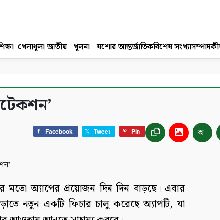
িক্ষা
খেলাধুলা
জাতীয়
খুলনা
যশোর
আন্তর্জাতিক
বিশেষ সংখ্যা
সম্পাদকী
্রোটেকশন’
অ-
Facebook
Tweet
Pin
লারের মতো অ্যাপের প্রয়োজন দিন দিন বাড়ছে। এবার
াড়াতে নতুন একটি ফিচার চালু করেছে অ্যাপটি, যা