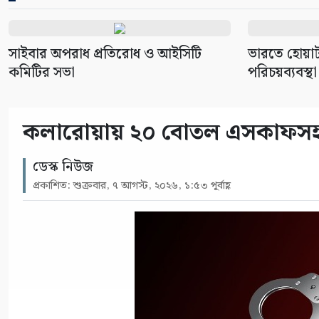
সাইবার অপরাধ প্রতিরোধ ও আইসিটি
ভারতে হোয়াট
কমিটির সভা
পরিচয়ব্যবস্থা
কলারোয়ায় ২০ বোতল এসকাফসহ গ্
ডেস্ক নিউজ
প্রকাশিত: শুক্রবার, ৭ আগস্ট, ২০২৬, ১:৫৩ পূর্বাহ্ণ