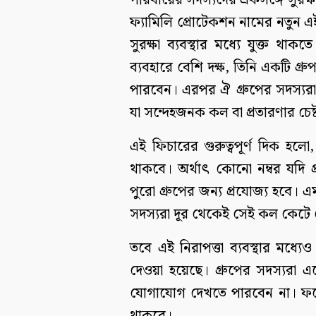
পরিবারের সদস্যদের একসঙ্গে সুরক
ফ্যামিলি প্রোটেকশন নামের নতুন এ
সুরক্ষা ব্যবস্থার মধ্যে যুক্ত থা
ব্যবহারে বেশি দক্ষ, তিনি একটি গ্র
পারবেন। এরপর ঐ গ্রুপের সদস্যরা 
যা সন্দেহজনক কল বা প্রতারণার চেষ
এই ফিচারের গুরুত্বপূর্ণ দিক হলো
থাকবে। অর্থাৎ কোনো নম্বর যদি প্
পুরো গ্রুপের জন্য প্রযোজ্য হব
সদস্যরা দূর থেকেই সেই কল কেটে
তবে এই নিরাপত্তা ব্যবস্থার মধ্যেও
দেওয়া হয়েছে। গ্রুপের সদস্যরা এ
যোগাযোগ দেখতে পারবেন না। ফলে স