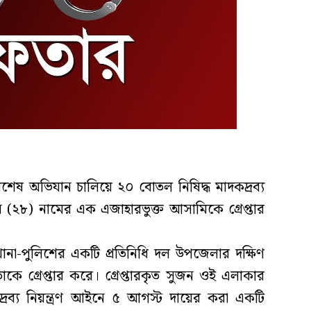
িশেষ অভিযান চালিয়ে ২০ বোতল নিষিদ্ধ মাদকদ্রব্য
২৮) নামের এক এজাহারভুক্ত আসামিকে গ্রেপ্তার
ানা-পুলিশের একটি প্রতিনিধি দল উপজেলার দক্ষিণ
াকে গ্রেপ্তার করে। গ্রেপ্তারকৃত সুজন ওই এলাকার
রব্য নিয়ন্ত্রণ আইনে ৫ আগস্ট দায়ের করা একটি