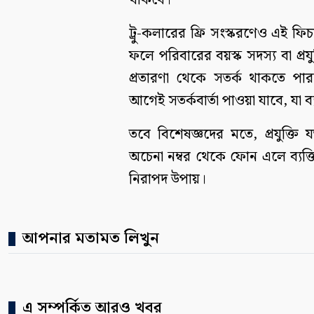
থাকবে।
ট্রু-কলারের ফ্রি সংস্করণেও এই ফিচা
ফলে পরিবারের বয়স্ক সদস্য বা প্রযু
প্রতারণা থেকে সতর্ক থাকতে প
আগেই সতর্কবার্তা পাওয়া যাবে, যা 
তবে বিশেষজ্ঞদের মতে, প্রযুক্তি 
অচেনা নম্বর থেকে ফোন এলে ব্যক্
নিরাপদ উপায়।
আপনার মতামত লিখুন
এ সম্পর্কিত আরও খবর