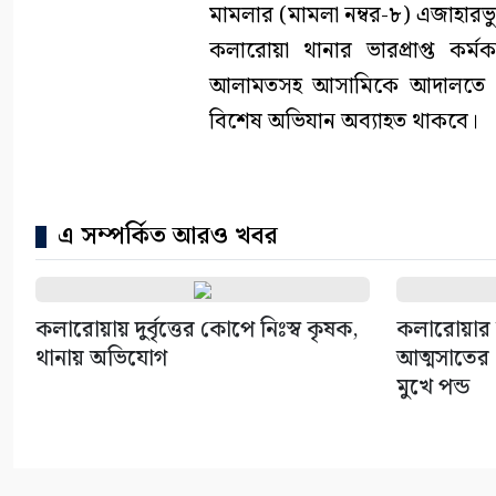
মামলার (মামলা নম্বর-৮) এজাহারভ
কলারোয়া থানার ভারপ্রাপ্ত কর্
আলামতসহ আসামিকে আদালতে সোপ
বিশেষ অভিযান অব্যাহত থাকবে।
এ সম্পর্কিত আরও খবর
কলারোয়ায় দুর্বৃত্তের কোপে নিঃস্ব কৃষক,
কলারোয়ার 
থানায় অভিযোগ
আত্মসাতের চ
মুখে পন্ড