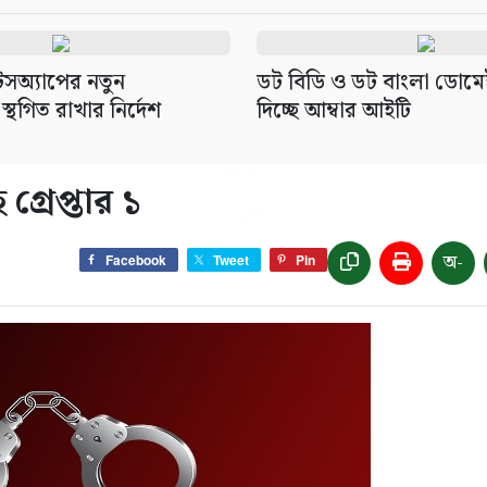
সঅ্যাপের নতুন
ডট বিডি ও ডট বাংলা ডোমে
 স্থগিত রাখার নির্দেশ
দিচ্ছে আম্বার আইটি
রেপ্তার ১
অ-
Facebook
Tweet
Pin