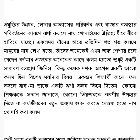
প্রযুক্তির উন্নয়ন, লেখার অভ্যাসের পরিবর্তন এবং বাজার ব্যবস্থার
পরিবর্তনের কারণে ঝর্ণা কলমে নাম খোদাইয়ের ঐতিহ্য ধীরে ধীরে
হারিয়ে যাচ্ছে। একসময় যাঁদের হাতে প্রতিদিন শত শত কলমে
মানুষের নাম লেখা হতো, তাঁদের অনেকেই এখন অন্য পেশায় চলে
গেছেন।বর্তমান প্রজন্মের অনেকের কাছে কলম হয়তো শুধুই একটি
সাধারণ ব্যবহার্য জিনিস। কিন্তু কয়েক দশক আগেও একটি ভালো
কলম ছিল বিশেষ মর্যাদার বিষয়। একজন শিক্ষার্থী ভালো ফল
করলে বাবা-মা তাকে একটি ঝর্ণা কলম কিনে দিতেন। কোনো
শিক্ষককে সম্মান জানাতে, কোনো প্রিয়জনকে স্মরণীয় উপহার
দিতে বা কর্মজীবনের নতুন অধ্যায় শুরু করতে দেওয়া হতো নাম
খোদাই করা কলম।
সেই সময় একটি কলমের সঙ্গে জড়িয়ে থাকত সম্পর্ক ও অনুভূতি।