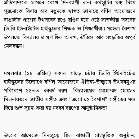
প্রতিপাদ্যকে সামনে রেখে দিনব্যাপী নানা কর্মসূচির মধ্য দিয়ে
পুরনোকে বিদায় আর নতুনকে স্বাগত জানাতে বর্ণিল আয়োজনে
বাঙালীর প্রাণের উৎসবের রঙে রঙিন হয়ে ওঠে সাতক্ষীরা সদরের
ডি.বি ইউনাইটেড হাইস্কুলের শিক্ষক ও শিক্ষার্থীরা। পহেলা বৈশাখ
উপলক্ষে বিদ্যালয় প্রাঙ্গণ ছিল আনন্দ, ঐতিহ্য আর সংস্কৃতির অপূর্ব
মেলবন্ধন।
মঙ্গলবার (১৪ এপ্রিল) সকাল সাড়ে ৮টায় ডি.বি ইউনাইটেড
হাইস্কুলের উদ্যোগে বর্ণিল আয়োজনে ঐতিহ্য-উচ্ছ্বাসে উৎসবমুখর
পরিবেশে ১৪৩৩ নববর্ষ বরণ। বিদ্যালয়ের মোহাম্মদ হোসেন
মিলনায়তনে জাতীয় সঙ্গীত এবং “এসো হে বৈশাখ” সঙ্গীতের মধ্য
দিয়ে শুভ সূচনা করা হয় নববর্ষ বরণের আনুষ্ঠানিকতা।
উৎসব আমেজে দিনজুড়ে ছিল বাঙালী সাংস্কৃতিক অনুষ্ঠান,