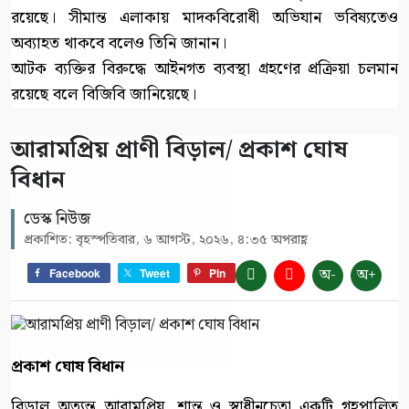
রয়েছে। সীমান্ত এলাকায় মাদকবিরোধী অভিযান ভবিষ্যতেও
অব্যাহত থাকবে বলেও তিনি জানান।
আটক ব্যক্তির বিরুদ্ধে আইনগত ব্যবস্থা গ্রহণের প্রক্রিয়া চলমান
রয়েছে বলে বিজিবি জানিয়েছে।
আরামপ্রিয় প্রাণী বিড়াল/ প্রকাশ ঘোষ
বিধান
ডেস্ক নিউজ
প্রকাশিত: বৃহস্পতিবার, ৬ আগস্ট, ২০২৬, ৪:৩৫ অপরাহ্ণ
অ-
অ+
Facebook
Tweet
Pin
প্রকাশ ঘোষ বিধান
বিড়াল অত্যন্ত আরামপ্রিয়, শান্ত ও স্বাধীনচেতা একটি গৃহপালিত