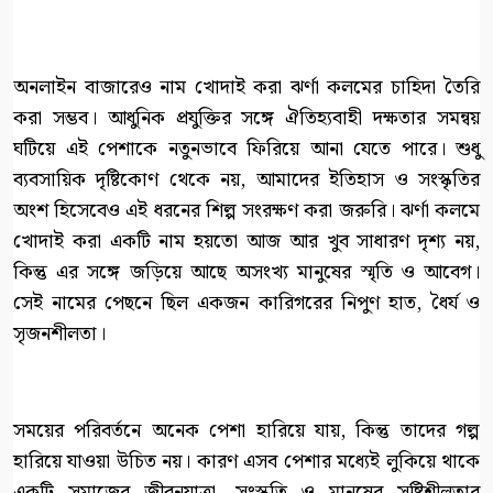
অনলাইন বাজারেও নাম খোদাই করা ঝর্ণা কলমের চাহিদা তৈরি
করা সম্ভব। আধুনিক প্রযুক্তির সঙ্গে ঐতিহ্যবাহী দক্ষতার সমন্বয়
ঘটিয়ে এই পেশাকে নতুনভাবে ফিরিয়ে আনা যেতে পারে। শুধু
ব্যবসায়িক দৃষ্টিকোণ থেকে নয়, আমাদের ইতিহাস ও সংস্কৃতির
অংশ হিসেবেও এই ধরনের শিল্প সংরক্ষণ করা জরুরি। ঝর্ণা কলমে
খোদাই করা একটি নাম হয়তো আজ আর খুব সাধারণ দৃশ্য নয়,
কিন্তু এর সঙ্গে জড়িয়ে আছে অসংখ্য মানুষের স্মৃতি ও আবেগ।
সেই নামের পেছনে ছিল একজন কারিগরের নিপুণ হাত, ধৈর্য ও
সৃজনশীলতা।
সময়ের পরিবর্তনে অনেক পেশা হারিয়ে যায়, কিন্তু তাদের গল্প
হারিয়ে যাওয়া উচিত নয়। কারণ এসব পেশার মধ্যেই লুকিয়ে থাকে
একটি সমাজের জীবনযাত্রা, সংস্কৃতি ও মানুষের সৃষ্টিশীলতার