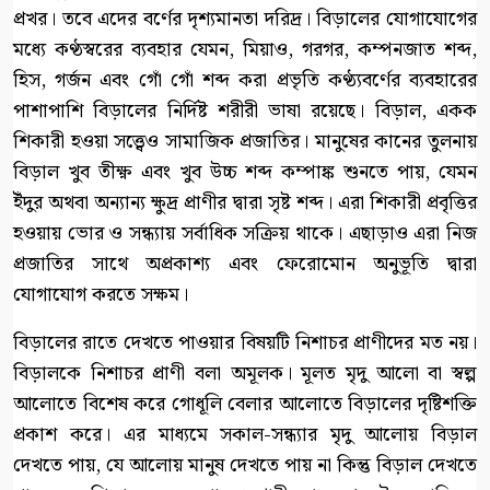
প্রখর। তবে এদের বর্ণের দৃশ্যমানতা দরিদ্র। বিড়ালের যোগাযোগের
মধ্যে কণ্ঠস্বরের ব্যবহার যেমন, মিয়াও, গরগর, কম্পনজাত শব্দ,
হিস, গর্জন এবং গোঁ গোঁ শব্দ করা প্রভৃতি কণ্ঠ্যবর্ণের ব্যবহারের
পাশাপাশি বিড়ালের নির্দিষ্ট শরীরী ভাষা রয়েছে। বিড়াল, একক
শিকারী হওয়া সত্ত্বেও সামাজিক প্রজাতির। মানুষের কানের তুলনায়
বিড়াল খুব তীক্ষ্ণ এবং খুব উচ্চ শব্দ কম্পাঙ্ক শুনতে পায়, যেমন
ইঁদুর অথবা অন্যান্য ক্ষুদ্র প্রাণীর দ্বারা সৃষ্ট শব্দ। এরা শিকারী প্রবৃত্তির
হওয়ায় ভোর ও সন্ধ্যায় সর্বাধিক সক্রিয় থাকে। এছাড়াও এরা নিজ
প্রজাতির সাথে অপ্রকাশ্য এবং ফেরোমোন অনুভূতি দ্বারা
যোগাযোগ করতে সক্ষম।
বিড়ালের রাতে দেখতে পাওয়ার বিষয়টি নিশাচর প্রাণীদের মত নয়।
বিড়ালকে নিশাচর প্রাণী বলা অমূলক। মূলত মৃদু আলো বা স্বল্প
আলোতে বিশেষ করে গোধূলি বেলার আলোতে বিড়ালের দৃষ্টিশক্তি
প্রকাশ করে। এর মাধ্যমে সকাল-সন্ধ্যার মৃদু আলোয় বিড়াল
দেখতে পায়, যে আলোয় মানুষ দেখতে পায় না কিন্তু বিড়াল দেখতে