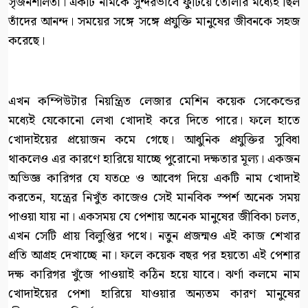
সৃজনশীলতা। একটি নামকে সুন্দরভাবে ফুটিয়ে তোলার মধ্যেই ছিল
তাঁদের আনন্দ। সময়ের সঙ্গে সঙ্গে প্রযুক্তি মানুষের জীবনকে সহজ
করেছে।
এখন কম্পিউটার নিয়ন্ত্রিত লেজার মেশিন কয়েক সেকেন্ডের
মধ্যেই যেকোনো লেখা খোদাই করে দিতে পারে। ফলে হাতে
খোদাইয়ের প্রয়োজন কমে গেছে। আধুনিক প্রযুক্তির সুবিধা
থাকলেও এর কারণে হারিয়ে যাচ্ছে পুরোনো দক্ষতার মূল্য। একজন
অভিজ্ঞ কারিগর যে যতœ ও আবেগ দিয়ে একটি নাম খোদাই
করতেন, যন্ত্রের নিখুঁত কাজেও সেই মানবিক স্পর্শ অনেক সময়
পাওয়া যায় না। একসময় যে পেশায় অনেক মানুষের জীবিকা চলত,
এখন সেটি প্রায় বিলুপ্তির পথে। নতুন প্রজন্মও এই কাজ শেখার
প্রতি আগ্রহ দেখাচ্ছে না। ফলে কয়েক বছর পর হয়তো এই পেশার
দক্ষ কারিগর খুঁজে পাওয়াই কঠিন হয়ে যাবে। ঝর্ণা কলমে নাম
খোদাইয়ের পেশা হারিয়ে যাওয়ার অন্যতম কারণ মানুষের