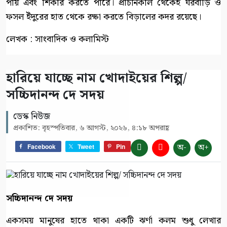
পায় এবং শিকার করতে পারে। প্রাচীনকাল থেকেই ঘরবাড়ি ও
ফসল ইঁদুরের হাত থেকে রক্ষা করতে বিড়ালের কদর রয়েছে।
লেখক : সাংবাদিক ও কলামিস্ট
হারিয়ে যাচ্ছে নাম খোদাইয়ের শিল্প/
সচ্চিদানন্দ দে সদয়
ডেস্ক নিউজ
প্রকাশিত: বৃহস্পতিবার, ৬ আগস্ট, ২০২৬, ৪:১৮ অপরাহ্ণ
অ-
অ+
Facebook
Tweet
Pin
সচ্চিদানন্দ দে সদয়
একসময় মানুষের হাতে থাকা একটি ঝর্ণা কলম শুধু লেখার