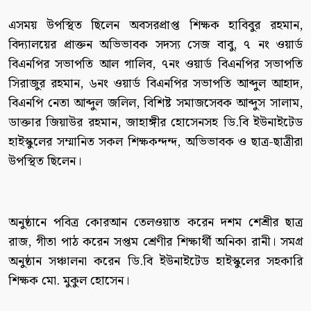
এসময় উপস্থিত ছিলেন অবসরপ্রাপ্ত শিক্ষক হাবিবুর রহমান,
বিদ্যালয়ের প্রাক্তন অভিভাবক সদস্য সেজ বাবু, ৭ নং ওয়ার্ড
বিএনপির সভাপতি আল গালিব, ৭নং ওয়ার্ড বিএনপির সভাপতি
সিরাজুর রহমান, ৬নং ওয়ার্ড বিএনপির সভাপতি আব্দুল আহাদ,
বিএনপি নেতা আব্দুল জলিল, বিশিষ্ট সমাজসেবক আব্দুস সালাম,
ডাক্তার জিয়াউর রহমান, জাহাঙ্গীর হোসেনসহ ডি.বি ইউনাইটেড
হাইস্কুলের সম্মানিত সকল শিক্ষকন্দন্দ, অভিভাবক ও ছাত্র-ছাত্রীরা
উপস্থিত ছিলেন।
অনুষ্ঠানে পবিত্র কোরআন তেলওয়াত করেন দশম শেশ্রীর ছাত্র
রাজ, গীতা পাঠ করেন সপ্তম শ্রেণীর শিক্ষার্থী অনিকা রানী। সমগ্র
অনুষ্ঠান সঞ্চালনা করেন ডি.বি ইউনাইটেড হাইস্কুলের সহকারি
শিক্ষক মো. মুকুল হোসেন।