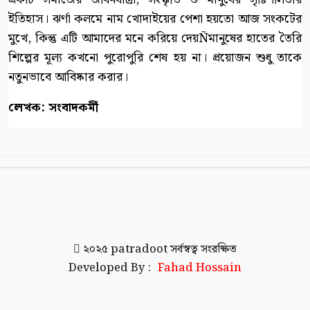
ইতিহাস। ঝর্ণা কলমে নাম খোদাইয়ের পেশা হয়তো আজ সংকটের
মুখে, কিন্তু এটি আমাদের মনে করিয়ে দেয়Ñমানুষের হাতের তৈরি
শিল্পের মূল্য কখনো পুরোপুরি শেষ হয় না। প্রয়োজন শুধু তাকে
নতুনভাবে আবিষ্কার করার।
লেখক: সংবাদকর্মী
২০২৫
patradoot
সর্বস্বত্ব সংরক্ষিত
Developed By :
Fahad Hossain