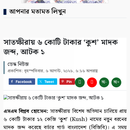
আপনার মতামত লিখুন
সাতক্ষীরায় ৬ কোটি টাকার ‘কুশ’ মাদক
জব্দ, আটক ১
ডেস্ক নিউজ
প্রকাশিত: বৃহস্পতিবার, ৬ আগস্ট, ২০২৬, ৬:১৬ অপরাহ্ণ
অ-
অ+
Facebook
Tweet
Pin
এসএম বিপ্লব হোসেন:
সাতক্ষীরায় বিশেষ অভিযান চালিয়ে প্রায়
৬ কোটি টাকার ১২ কেজি ‘কুশ’ (Kush) নামের নতুন ধরনের
মাদক জব্দ করেছে বর্ডার গার্ড বাংলাদেশ (বিজিবি)। এ সময়