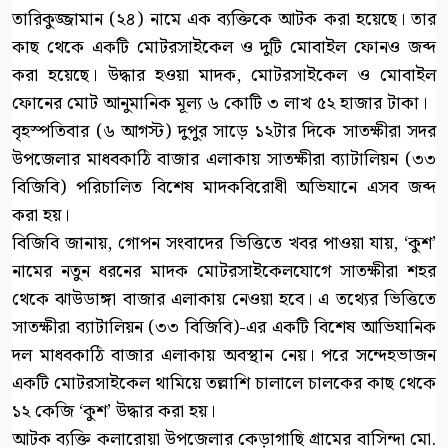
তারিকুজ্জামান (২৪) নামে এক ব্যক্তিকে আটক করা হয়েছে। তার
কাছ থেকে একটি মোটরসাইকেল ও দুটি মোবাইল ফোনও জব্দ
করা হয়েছে। উদ্ধার হওয়া মাদক, মোটরসাইকেল ও মোবাইল
ফোনের মোট আনুমানিক মূল্য ৬ কোটি ৩ লাখ ৫২ হাজার টাকা।
বৃহস্পতিবার (৬ আগস্ট) দুপুর সাড়ে ১২টার দিকে সাতক্ষীরা সদর
উপজেলার মাধবকাঠি বাজার এলাকায় সাতক্ষীরা ব্যাটালিয়ন (৩৩
বিজিবি) পরিচালিত বিশেষ মাদকবিরোধী অভিযানে এসব জব্দ
করা হয়।
বিজিবি জানায়, গোপন সংবাদের ভিত্তিতে খবর পাওয়া যায়, ‘কুশ’
নামের নতুন ধরনের মাদক মোটরসাইকেলযোগে সাতক্ষীরা শহর
থেকে ঝাউডাঙ্গা বাজার এলাকায় নেওয়া হবে। এ তথ্যের ভিত্তিতে
সাতক্ষীরা ব্যাটালিয়ন (৩৩ বিজিবি)-এর একটি বিশেষ আভিযানিক
দল মাধবকাঠি বাজার এলাকায় অবস্থান নেয়। পরে সন্দেহভাজন
একটি মোটরসাইকেল থামিয়ে তল্লাশি চালালে চালকের কাছ থেকে
১২ কেজি ‘কুশ’ উদ্ধার করা হয়।
আটক ব্যক্তি কলারোয়া উপজেলার কেড়াগাছি গ্রামের বাসিন্দা মো.