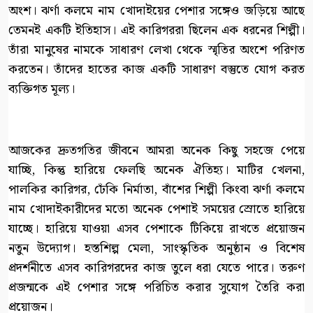
অংশ। ঝর্ণা কলমে নাম খোদাইয়ের পেশার সঙ্গেও জড়িয়ে আছে
তেমনই একটি ইতিহাস। এই কারিগররা ছিলেন এক ধরনের শিল্পী।
তাঁরা মানুষের নামকে সাধারণ লেখা থেকে স্মৃতির অংশে পরিণত
করতেন। তাঁদের হাতের কাজ একটি সাধারণ বস্তুতে যোগ করত
ব্যক্তিগত মূল্য।
আজকের দ্রুতগতির জীবনে আমরা অনেক কিছু সহজে পেয়ে
যাচ্ছি, কিন্তু হারিয়ে ফেলছি অনেক ঐতিহ্য। মাটির খেলনা,
পালকির কারিগর, ঢেঁকি নির্মাতা, বাঁশের শিল্পী কিংবা ঝর্ণা কলমে
নাম খোদাইকারীদের মতো অনেক পেশাই সময়ের স্রোতে হারিয়ে
যাচ্ছে। হারিয়ে যাওয়া এসব পেশাকে টিকিয়ে রাখতে প্রয়োজন
নতুন উদ্যোগ। হস্তশিল্প মেলা, সাংস্কৃতিক অনুষ্ঠান ও বিশেষ
প্রদর্শনীতে এসব কারিগরদের কাজ তুলে ধরা যেতে পারে। তরুণ
প্রজন্মকে এই পেশার সঙ্গে পরিচিত করার সুযোগ তৈরি করা
প্রয়োজন।