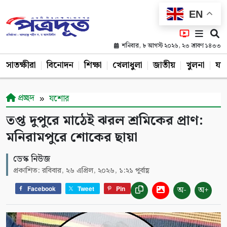
EN
শনিবার, ৮ আগস্ট ২০২৬, ২৩ শ্রাবণ ১৪৩৩
সাতক্ষীরা
বিনোদন
শিক্ষা
খেলাধুলা
জাতীয়
খুলনা
যশ
প্রচ্ছদ
যশোর
তপ্ত দুপুরে মাঠেই ঝরল শ্রমিকের প্রাণ:
মনিরামপুরে শোকের ছায়া
ডেস্ক নিউজ
প্রকাশিত: রবিবার, ২৬ এপ্রিল, ২০২৬, ১:২১ পূর্বাহ্ণ
অ-
অ+
Facebook
Tweet
Pin