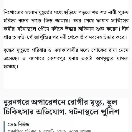
নিখোঁজের সংবাদ মুহূর্তের মধ্যে ছড়িয়ে পড়লে শত শত নারী-পুরুষ
হরিহর নদের পাড়ে ভিড় জামায়। খবর পেয়ে ফায়ার সার্ভিসের
কর্মীরা ঘটনাস্থলে পৌঁছে নদীতে উদ্ধার অভিযান শুরু করেন। দীর্ঘ
প্রায় ৩ ঘণ্টা খোঁজাখুঁজির পর নদী থেকে তাঁর মরদেহ উদ্ধার করে।
বৃদ্ধের মৃত্যুতে পরিবার ও এলাকাবাসীর মধ্যে শোকের ছায়া নেমে
এসেছে। এ ব্যাপারে কেশবপুর থনায় একটা অপমৃত্যুর মামলা
হয়েছে।
নুরনগরে অপারেশনে রোগীর মৃত্যু, ভুল
চিকিৎসার অভিযোগ, ঘটনাস্থলে পুলিশ
ডেস্ক নিউজ
প্রকাশিত: শনিবার, ৮ আগস্ট, ২০২৬, ৬:০৭ অপরাহ্ণ