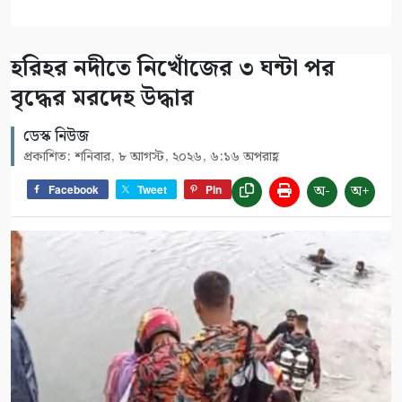
হরিহর নদীতে নিখোঁজের ৩ ঘন্টা পর
বৃদ্ধের মরদেহ উদ্ধার
ডেস্ক নিউজ
প্রকাশিত: শনিবার, ৮ আগস্ট, ২০২৬, ৬:১৬ অপরাহ্ণ
অ-
অ+
Facebook
Tweet
Pin