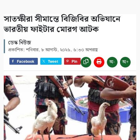
সাতক্ষীরা সীমান্তে বিজিবির অভিযানে
ভারতীয় ফাইটার মোরগ আটক
ডেস্ক নিউজ
প্রকাশিত: শনিবার, ৮ আগস্ট, ২০২৬, ৬:৩০ অপরাহ্ণ
অ-
অ+
Facebook
Tweet
Pin