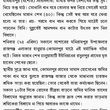
মনিরামপুর (যশোর) সংবাদদাতা: মাথার ওপর বৈশাখের তপ্ত সূর্য।
নিচে তপ্ত মাঠ। সোনালি ধান ঘরে তোলার স্বপ্ন নিয়ে ভোরেই মাঠে
নেমেছিলেন মান্নান শেখ (৫০)। কিন্তু সেই স্বপ্ন আর ঘরে ফেরা
হলো না তার। প্রচ- গরমে ধান বহন করতে গিয়ে মাঠেই ঢলে
পড়লেন তিনি। মুহূর্তেই আনন্দঘন ধান কাটার উৎসব রূপ নিল
বিষাদে।
শনিবার (২৫ এপ্রিল) সকালে যশোরের মনিরামপুর উপজেলার
রাজগঞ্জ এলাকার হানুয়ার-কোমলপুর মাঠে এই মর্মান্তিক ঘটনা
ঘটে। নিহত মান্নান শেখ চালুয়াহাটি ইউনিয়নের রসুলপুর গ্রামের মৃত
হাতেম শেখের ছেলে।
স্থানীয় সূত্রে জানা যায়, কোমলপুর গ্রামের সামাদ হোসেনের জমির
পাকা ধান ঘরে তুলতে রাজগঞ্জ বাজার থেকে মান্নানসহ চারজন
শ্রমিক ভাড়া করা হয়েছিল। ভোর থেকেই তারা কর্মচঞ্চল ছিলেন।
সকাল ১০টার দিকে রোদের তীব্রতা বাড়লে জমির মালিক তাদের
বিশ্রামের অনুরোধ জানান। কিন্তু কাজ দ্রুত শেষ করার তাড়নায়
শ্রমিকেরা বিশ্রামে না গিয়ে আবারও কাজে নামেন।