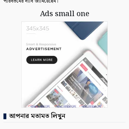
পরিবর্তনের দাবি জানিয়েছেন।
Ads small one
আপনার মতামত লিখুন