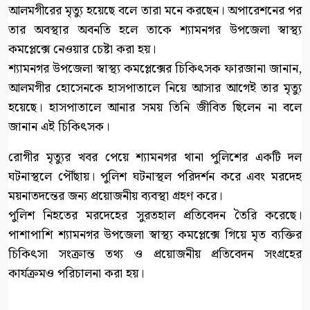
আলমগীরের মৃত্যু হয়েছে বলে তারা মনে করছেন। অপারেশনের পর
তার অবস্থার অবনতি হলে তাকে শ্যামনগর উপজেলা স্বাস্থ্য
কমপ্লেক্সে নেওয়ার চেষ্টা করা হয়।
শ্যামনগর উপজেলা স্বাস্থ্য কমপ্লেক্সের চিকিৎসক ফারজানা জানান,
আলমগীর হোসেনকে হাসপাতালে নিয়ে আসার আগেই তার মৃত্যু
হয়েছে। হাসপাতালে আনার সময় তিনি জীবিত ছিলেন না বলে
জানান এই চিকিৎসক।
রোগীর মৃত্যুর খবর পেয়ে শ্যামনগর থানা পুলিশের একটি দল
ঘটনাস্থলে পৌঁছায়। পুলিশ ঘটনাস্থল পরিদর্শন করে এবং মরদেহ
ময়নাতদন্তের জন্য প্রয়োজনীয় ব্যবস্থা গ্রহণ করে।
পুলিশ নিহতের মরদেহের সুরতহাল প্রতিবেদন তৈরি করেছে।
পাশাপাশি শ্যামনগর উপজেলা স্বাস্থ্য কমপ্লেক্সে গিয়ে মৃত ব্যক্তির
চিকিৎসা সংক্রান্ত তথ্য ও প্রয়োজনীয় প্রতিবেদন সংগ্রহের
কার্যক্রমও পরিচালনা করা হয়।