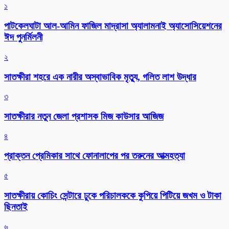
১
পাটকেলঘাটা আল-আমিন ফাজিল মাদ্রাসা অ্যালামনাই অ্যাসোসিয়েশনের
ঈদ পুনর্মিলনী
২
সাতক্ষীরা শহরে এক নারীর অস্বাভাবিক মৃত্যু, গলিত লাশ উদ্ধার
৩
সাতক্ষীরার নতুন জেলা প্রশাসক মিজ কাউসার আজিজ
৪
প্রাক্তন প্রেমিকার সাথে ফোনালাপের পর তরুনের আত্মহত্যা
৫
সাতক্ষীরায় কোচিং সেন্টারে ঢুকে পরিচালককে কুপিয়ে পিটিয়ে জখম ও টাকা
ছিনতাই
৬