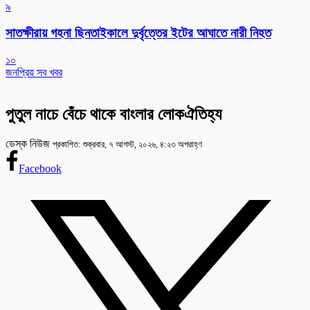
৯
সাতক্ষীরায় গহনা ছিনতাইকালে দুর্বৃত্তের ইটের আঘাতে নারী নিহত
১০
জনপ্রিয় সব খবর
পুতুল নাচে বেঁচে থাকে বাংলার লোকঐতিহ্য
ডেস্ক নিউজ
প্রকাশিত: শুক্রবার, ৭ আগস্ট, ২০২৬, ৪:২৩ অপরাহ্ণ
Facebook