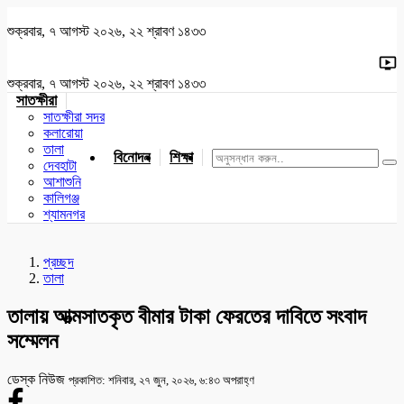
শুক্রবার, ৭ আগস্ট ২০২৬, ২২ শ্রাবণ ১৪৩৩
শুক্রবার, ৭ আগস্ট ২০২৬, ২২ শ্রাবণ ১৪৩৩
সাতক্ষীরা
সাতক্ষীরা সদর
কলারোয়া
তালা
বিনোদন
শিক্ষা
খেলাধুলা
জাতীয়
খুলনা
যশোর
দেবহাটা
আশাশুনি
কালিগঞ্জ
শ্যামনগর
প্রচ্ছদ
তালা
তালায় আত্মসাতকৃত বীমার টাকা ফেরতের দাবিতে সংবাদ
সম্মেলন
ডেস্ক নিউজ
প্রকাশিত: শনিবার, ২৭ জুন, ২০২৬, ৬:৪৩ অপরাহ্ণ