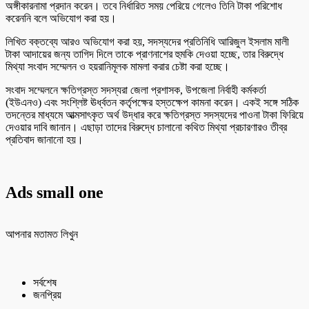
অঙ্গীকারনামা প্রদান করেন। তবে নির্ধারিত সময় পেরিয়ে গেলেও তিনি টাকা পরিশোধ
করেননি বলে অভিযোগ করা হয়।
লিখিত বক্তব্যে আরও অভিযোগ করা হয়, সদস্যদের প্রতিনিধি আরিজুল ইসলাম মালী
টাকা আদায়ের জন্য তাগিদ দিলে তাকে প্রাণনাশের হুমকি দেওয়া হচ্ছে, তার বিরুদ্ধে
মিথ্যা সংবাদ সম্মেলন ও হয়রানিমূলক মামলা করার চেষ্টা করা হচ্ছে।
সংবাদ সম্মেলনে ক্ষতিগ্রস্ত সদস্যরা জেলা প্রশাসক, উপজেলা নির্বাহী কর্মকর্তা
(ইউএনও) এবং সংশ্লিষ্ট ঊর্ধ্বতন কর্তৃপক্ষের হস্তক্ষেপ কামনা করেন। একই সঙ্গে সঠিক
তদন্তের মাধ্যমে আত্মসাৎকৃত অর্থ উদ্ধার করে ক্ষতিগ্রস্ত সদস্যদের পাওনা টাকা ফিরিয়ে
দেওয়ার দাবি জানান। এছাড়া তাদের বিরুদ্ধে চালানো কথিত মিথ্যা প্রচারণারও তীব্র
প্রতিবাদ জানানো হয়।
Ads small one
আপনার মতামত লিখুন
সর্বশেষ
জনপ্রিয়