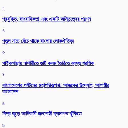
১
প্রযুক্তি, সাংবাদিকতা এবং একটি অস্তিত্বের প্রশ্ন
২
পুতুল নাচে বেঁচে থাকে বাংলার লোকঐতিহ্য
৩
পাইকগাছায় নার্সারীতে গুটি কলম তৈরিতে ব্যস্ত শ্রমিক
৪
বাংলাদেশের পর্যটনের মহাপরিকল্পনা: আজকের উদ্যোগ, আগামীর
বাংলাদেশ
৫
বিশ্ব জুড়ে আদিবাসী জনগোষ্ঠী ক্রমাগত ঝুঁকিতে
৬