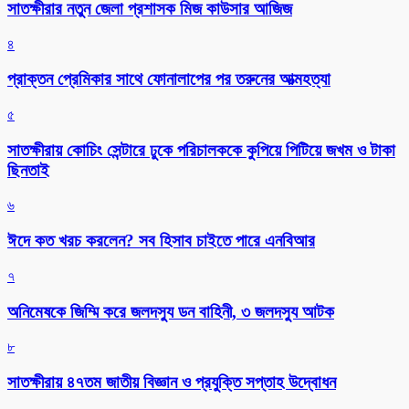
সাতক্ষীরার নতুন জেলা প্রশাসক মিজ কাউসার আজিজ
৪
প্রাক্তন প্রেমিকার সাথে ফোনালাপের পর তরুনের আত্মহত্যা
৫
সাতক্ষীরায় কোচিং সেন্টারে ঢুকে পরিচালককে কুপিয়ে পিটিয়ে জখম ও টাকা
ছিনতাই
৬
ঈদে কত খরচ করলেন? সব হিসাব চাইতে পারে এনবিআর
৭
অনিমেষকে জিম্মি করে জলদস্যু ডন বাহিনী, ৩ জলদস্যু আটক
৮
সাতক্ষীরায় ৪৭তম জাতীয় বিজ্ঞান ও প্রযুক্তি সপ্তাহ উদ্বোধন