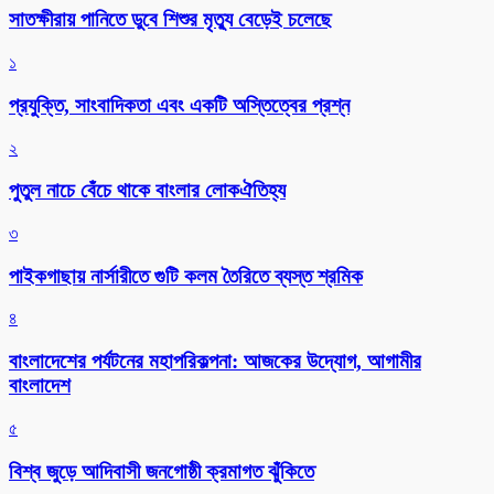
সাতক্ষীরায় পানিতে ডুবে শিশুর মৃত্যু বেড়েই চলেছে
১
প্রযুক্তি, সাংবাদিকতা এবং একটি অস্তিত্বের প্রশ্ন
২
পুতুল নাচে বেঁচে থাকে বাংলার লোকঐতিহ্য
৩
পাইকগাছায় নার্সারীতে গুটি কলম তৈরিতে ব্যস্ত শ্রমিক
৪
বাংলাদেশের পর্যটনের মহাপরিকল্পনা: আজকের উদ্যোগ, আগামীর
বাংলাদেশ
৫
বিশ্ব জুড়ে আদিবাসী জনগোষ্ঠী ক্রমাগত ঝুঁকিতে