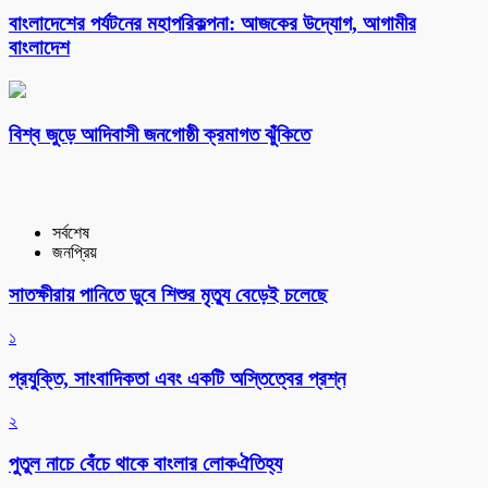
বাংলাদেশের পর্যটনের মহাপরিকল্পনা: আজকের উদ্যোগ, আগামীর
বাংলাদেশ
বিশ্ব জুড়ে আদিবাসী জনগোষ্ঠী ক্রমাগত ঝুঁকিতে
সর্বশেষ
জনপ্রিয়
সাতক্ষীরায় পানিতে ডুবে শিশুর মৃত্যু বেড়েই চলেছে
১
প্রযুক্তি, সাংবাদিকতা এবং একটি অস্তিত্বের প্রশ্ন
২
পুতুল নাচে বেঁচে থাকে বাংলার লোকঐতিহ্য