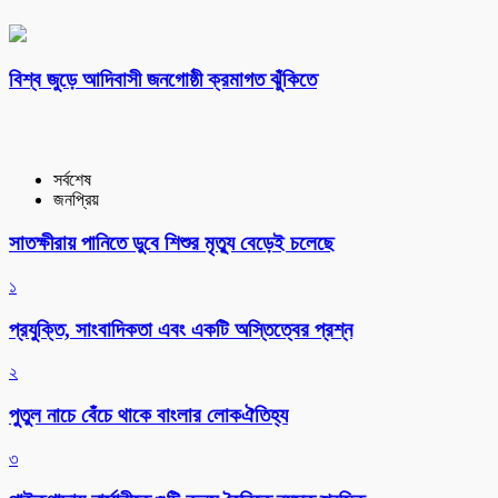
বিশ্ব জুড়ে আদিবাসী জনগোষ্ঠী ক্রমাগত ঝুঁকিতে
সর্বশেষ
জনপ্রিয়
সাতক্ষীরায় পানিতে ডুবে শিশুর মৃত্যু বেড়েই চলেছে
১
প্রযুক্তি, সাংবাদিকতা এবং একটি অস্তিত্বের প্রশ্ন
২
পুতুল নাচে বেঁচে থাকে বাংলার লোকঐতিহ্য
৩