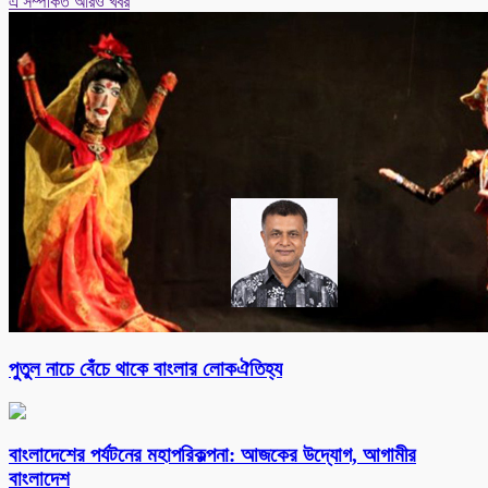
এ সম্পর্কিত আরও খবর
পুতুল নাচে বেঁচে থাকে বাংলার লোকঐতিহ্য
বাংলাদেশের পর্যটনের মহাপরিকল্পনা: আজকের উদ্যোগ, আগামীর
বাংলাদেশ