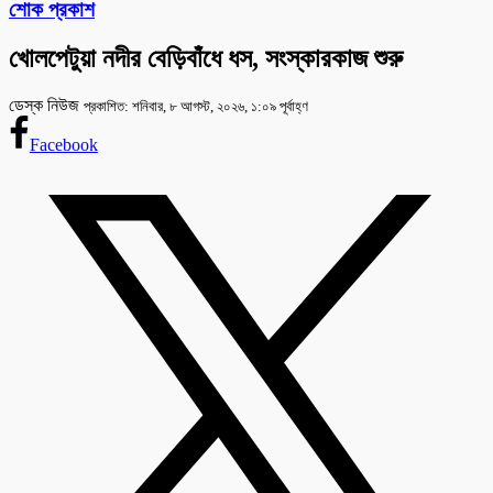
শোক প্রকাশ
খোলপেটুয়া নদীর বেড়িবাঁধে ধস, সংস্কারকাজ শুরু
ডেস্ক নিউজ
প্রকাশিত: শনিবার, ৮ আগস্ট, ২০২৬, ১:০৯ পূর্বাহ্ণ
Facebook