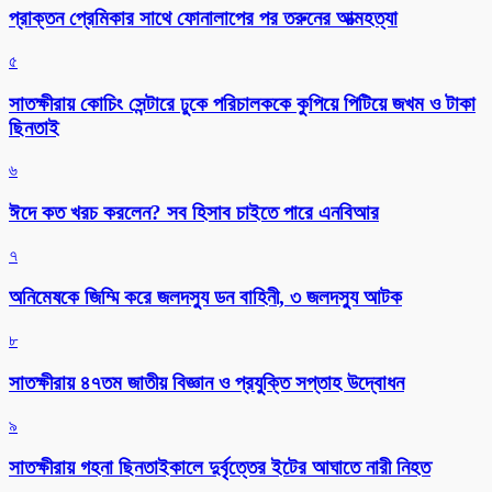
প্রাক্তন প্রেমিকার সাথে ফোনালাপের পর তরুনের আত্মহত্যা
৫
সাতক্ষীরায় কোচিং সেন্টারে ঢুকে পরিচালককে কুপিয়ে পিটিয়ে জখম ও টাকা
ছিনতাই
৬
ঈদে কত খরচ করলেন? সব হিসাব চাইতে পারে এনবিআর
৭
অনিমেষকে জিম্মি করে জলদস্যু ডন বাহিনী, ৩ জলদস্যু আটক
৮
সাতক্ষীরায় ৪৭তম জাতীয় বিজ্ঞান ও প্রযুক্তি সপ্তাহ উদ্বোধন
৯
সাতক্ষীরায় গহনা ছিনতাইকালে দুর্বৃত্তের ইটের আঘাতে নারী নিহত