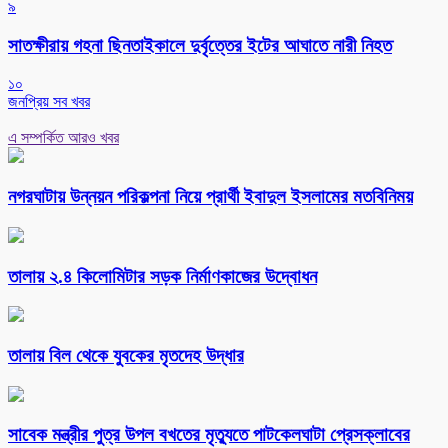
৯
সাতক্ষীরায় গহনা ছিনতাইকালে দুর্বৃত্তের ইটের আঘাতে নারী নিহত
১০
জনপ্রিয় সব খবর
এ সম্পর্কিত আরও খবর
নগরঘাটায় উন্নয়ন পরিকল্পনা নিয়ে প্রার্থী ইবাদুল ইসলামের মতবিনিময়
তালায় ২.৪ কিলোমিটার সড়ক নির্মাণকাজের উদ্বোধন
তালায় বিল থেকে যুবকের মৃতদেহ উদ্ধার
সাবেক মন্ত্রীর পুত্র উপল বখতের মৃত্যুতে পাটকেলঘাটা প্রেসক্লাবের