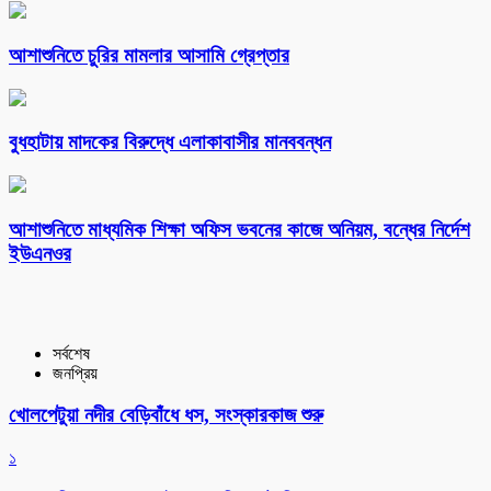
আশাশুনিতে চুরির মামলার আসামি গ্রেপ্তার
বুধহাটায় মাদকের বিরুদ্ধে এলাকাবাসীর মানববন্ধন
আশাশুনিতে মাধ্যমিক শিক্ষা অফিস ভবনের কাজে অনিয়ম, বন্ধের নির্দেশ
ইউএনওর
সর্বশেষ
জনপ্রিয়
খোলপেটুয়া নদীর বেড়িবাঁধে ধস, সংস্কারকাজ শুরু
১