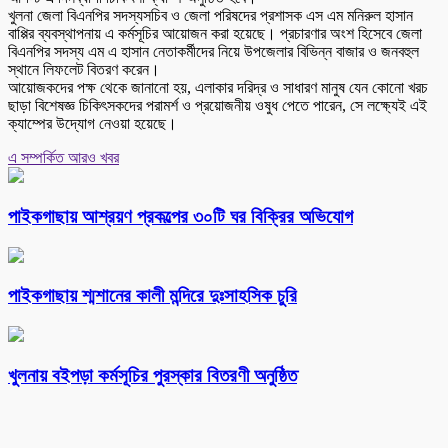
খুলনা জেলা বিএনপির সদস্যসচিব ও জেলা পরিষদের প্রশাসক এস এম মনিরুল হাসান
বাপ্পির ব্যবস্থাপনায় এ কর্মসূচির আয়োজন করা হয়েছে। প্রচারণার অংশ হিসেবে জেলা
বিএনপির সদস্য এম এ হাসান নেতাকর্মীদের নিয়ে উপজেলার বিভিন্ন বাজার ও জনবহুল
স্থানে লিফলেট বিতরণ করেন।
আয়োজকদের পক্ষ থেকে জানানো হয়, এলাকার দরিদ্র ও সাধারণ মানুষ যেন কোনো খরচ
ছাড়া বিশেষজ্ঞ চিকিৎসকদের পরামর্শ ও প্রয়োজনীয় ওষুধ পেতে পারেন, সে লক্ষ্যেই এই
ক্যাম্পের উদ্যোগ নেওয়া হয়েছে।
এ সম্পর্কিত আরও খবর
পাইকগাছায় আশ্রয়ণ প্রকল্পের ৩০টি ঘর বিক্রির অভিযোগ
পাইকগাছায় শ্মশানের কালী মন্দিরে দুঃসাহসিক চুরি
খুলনায় বইপড়া কর্মসূচির পুরস্কার বিতরণী অনুষ্ঠিত