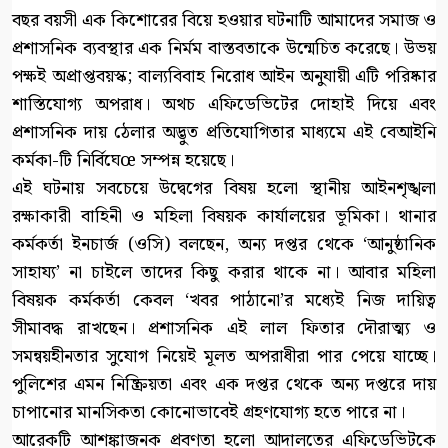
বছর বয়সী এক কিশোরের বিয়ে হওয়ার ঘটনাটি আমাদের সমাজ ও
প্রশাসনিক ব্যবস্থার এক নির্মম বাস্তবতাকে উন্মেচিত করেছে। উভয়
পক্ষই অপ্রাপ্তবয়স্ক; বাল্যবিবাহ নিরোধ আইন অনুযায়ী এটি পরিষ্কার
শাস্তিযোগ্য অপরাধ। অথচ এফিডেভিটের দোহাই দিয়ে এবং
প্রশাসনিক দায় ঠেলার অদ্ভুত প্রতিযোগিতার মাধ্যমে এই বেআইনি
কর্মকা-টি নির্বিঘেœ সম্পন্ন হয়েছে।
এই ঘটনায় সবচেয়ে উদ্বেগের বিষয় হলো স্থানীয় আইনশৃঙ্খলা
রক্ষাকারী বাহিনী ও মহিলা বিষয়ক কার্যালয়ের ভূমিকা। থানার
কর্মকর্তা ইনচার্জ (ওসি) বলছেন, অন্য দপ্তর থেকে ‘আনুষ্ঠানিক
সাহায্য’ না চাইলে তাদের কিছু করার থাকে না। আবার মহিলা
বিষয়ক কর্মকর্তা কেবল ‘খবর পাঠানো’র মধ্যেই নিজ দায়িত্ব
সীমাবদ্ধ রাখছেন। প্রশাসনিক এই লাল ফিতার দৌরাত্ম্য ও
সমন্বয়হীনতার সুযোগ নিয়েই মূলত অপরাধীরা পার পেয়ে যাচ্ছে।
পুলিশের এমন নিষ্ক্রিয়তা এবং এক দপ্তর থেকে অন্য দপ্তরে দায়
চাপানোর মানসিকতা কোনোভাবেই গ্রহণযোগ্য হতে পারে না।
আরেকটি আশঙ্কাজনক প্রবণতা হলো আদালতের এফিডেভিটকে