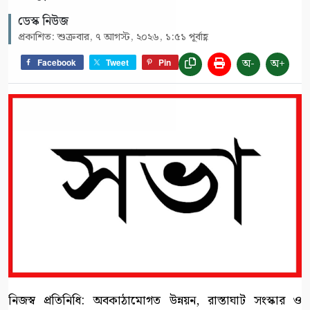
ডেস্ক নিউজ
প্রকাশিত: শুক্রবার, ৭ আগস্ট, ২০২৬, ১:৫১ পূর্বাহ্ণ
অ-
অ+
Facebook
Tweet
Pin
নিজস্ব প্রতিনিধি: অবকাঠামোগত উন্নয়ন, রাস্তাঘাট সংস্কার ও