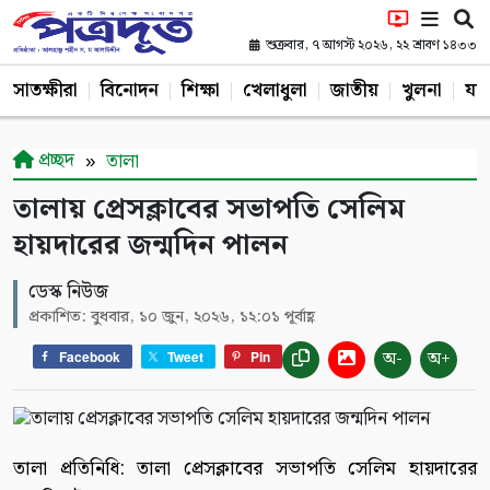
শুক্রবার, ৭ আগস্ট ২০২৬, ২২ শ্রাবণ ১৪৩৩
সাতক্ষীরা
বিনোদন
শিক্ষা
খেলাধুলা
জাতীয়
খুলনা
যশ
প্রচ্ছদ
তালা
তালায় প্রেসক্লাবের সভাপতি সেলিম
হায়দারের জন্মদিন পালন
ডেস্ক নিউজ
প্রকাশিত: বুধবার, ১০ জুন, ২০২৬, ১২:০১ পূর্বাহ্ণ
অ-
অ+
Facebook
Tweet
Pin
তালা প্রতিনিধি: তালা প্রেসক্লাবের সভাপতি সেলিম হায়দারের