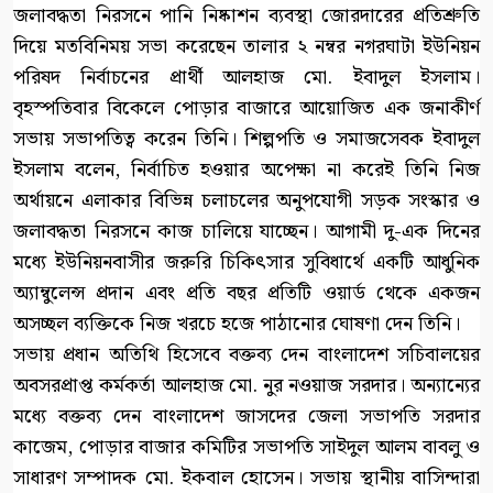
জলাবদ্ধতা নিরসনে পানি নিষ্কাশন ব্যবস্থা জোরদারের প্রতিশ্রুতি
দিয়ে মতবিনিময় সভা করেছেন তালার ২ নম্বর নগরঘাটা ইউনিয়ন
পরিষদ নির্বাচনের প্রার্থী আলহাজ মো. ইবাদুল ইসলাম।
বৃহস্পতিবার বিকেলে পোড়ার বাজারে আয়োজিত এক জনাকীর্ণ
সভায় সভাপতিত্ব করেন তিনি। শিল্পপতি ও সমাজসেবক ইবাদুল
ইসলাম বলেন, নির্বাচিত হওয়ার অপেক্ষা না করেই তিনি নিজ
অর্থায়নে এলাকার বিভিন্ন চলাচলের অনুপযোগী সড়ক সংস্কার ও
জলাবদ্ধতা নিরসনে কাজ চালিয়ে যাচ্ছেন। আগামী দু-এক দিনের
মধ্যে ইউনিয়নবাসীর জরুরি চিকিৎসার সুবিধার্থে একটি আধুনিক
অ্যাম্বুলেন্স প্রদান এবং প্রতি বছর প্রতিটি ওয়ার্ড থেকে একজন
অসচ্ছল ব্যক্তিকে নিজ খরচে হজে পাঠানোর ঘোষণা দেন তিনি।
সভায় প্রধান অতিথি হিসেবে বক্তব্য দেন বাংলাদেশ সচিবালয়ের
অবসরপ্রাপ্ত কর্মকর্তা আলহাজ মো. নুর নওয়াজ সরদার। অন্যান্যের
মধ্যে বক্তব্য দেন বাংলাদেশ জাসদের জেলা সভাপতি সরদার
কাজেম, পোড়ার বাজার কমিটির সভাপতি সাইদুল আলম বাবলু ও
সাধারণ সম্পাদক মো. ইকবাল হোসেন। সভায় স্থানীয় বাসিন্দারা