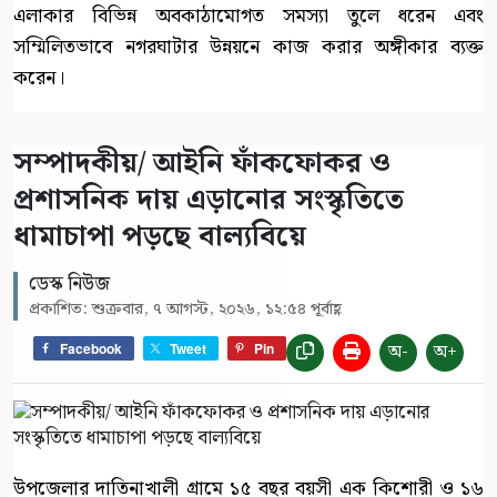
এলাকার বিভিন্ন অবকাঠামোগত সমস্যা তুলে ধরেন এবং
সম্মিলিতভাবে নগরঘাটার উন্নয়নে কাজ করার অঙ্গীকার ব্যক্ত
করেন।
সম্পাদকীয়/ আইনি ফাঁকফোকর ও
প্রশাসনিক দায় এড়ানোর সংস্কৃতিতে
ধামাচাপা পড়ছে বাল্যবিয়ে
ডেস্ক নিউজ
প্রকাশিত: শুক্রবার, ৭ আগস্ট, ২০২৬, ১২:৫৪ পূর্বাহ্ণ
অ-
অ+
Facebook
Tweet
Pin
উপজেলার দাতিনাখালী গ্রামে ১৫ বছর বয়সী এক কিশোরী ও ১৬