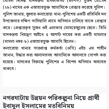
বোতল নিষিদ্ধ মাদকদ্রব্য এসকাফসহ (ঊংশঁভ) সুজন হোসেন
(২৮) নামের এক এজাহারভুক্ত আসামিকে গ্রেপ্তার করেছে পুলিশ।
পুলিশ জানায়, বুধবার কলারোয়া থানা-পুলিশের একটি প্রতিনিধি দল
উপজেলার দক্ষিণ ভাদিয়ালি গ্রামে অভিযান চালিয়ে তাকে গ্রেপ্তার
করে। গ্রেপ্তারকৃত সুজন ওই এলাকার মোমরেজুলের ছেলে। তিনি
মাদকদ্রব্য নিয়ন্ত্রণ আইনে ৫ আগস্ট দায়ের করা একটি মামলার
(মামলা নম্বর-৮) এজাহারভুক্ত আসামি ছিলেন।
কলারোয়া থানার ভারপ্রাপ্ত কর্মকর্তা (ওসি) এইচ এম শাহীন
জানান, উদ্ধার করা আলামতসহ আসামিকে আদালতে সোপর্দ করা
হয়েছে। মাদকের বিরুদ্ধে পুলিশের এ বিশেষ অভিযান অব্যাহত
থাকবে।
নগরঘাটায় উন্নয়ন পরিকল্পনা নিয়ে প্রার্থী
ইবাদুল ইসলামের মতবিনিময়