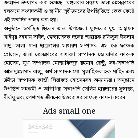
জন্মদিন উদযাপন করা হয়েছে। মঙ্গলবার সন্ধ্যায় তালা প্রেসক্লাবের
হলরুমে সংবাদকর্মী ও স্থানীয় সুধীজনদের উপস্থিতিতে কেক কেটে
এই জন্মদিন পালন করা হয়।
অনুষ্ঠানে উপস্থিত ছিলেন তালা উপজেলা যুবদলের যুগ্ম আহ্বায়ক
সাইদুর রহমান সাইদ, স্বেচ্ছাসেবক দলের আহ্বায়ক রফিকুল ইসলাম
দাদু, তালা থানা ছাত্রদলের সাধারণ সম্পাদক এস কে ফারুক
হোসেন, তালা প্রেসক্লাবের সাধারণ সম্পাদক জোয়ার্দার ফারুক
হোসেন, যুগ্ম সম্পাদক মোস্তাফিজুর রহমান রেন্টু, সহ-সভাপতি
আসাদুজ্জামান রাজু, অর্থ সম্পাদক মো. মুতাহিরুল হক শাহিন এবং
ক্রীড়া সম্পাদক কাজী লিয়াকত হোসেনসহ অন্যান্যরা। অনুষ্ঠানে
উপস্থিত সহকর্মী ও অতিথিরা সভাপতি সেলিম হায়দারের সুস্বাস্থ্য,
দীর্ঘায়ু এবং পেশাগত জীবনের উত্তরোত্তর সাফল্য কামনা করেন।
Ads small one