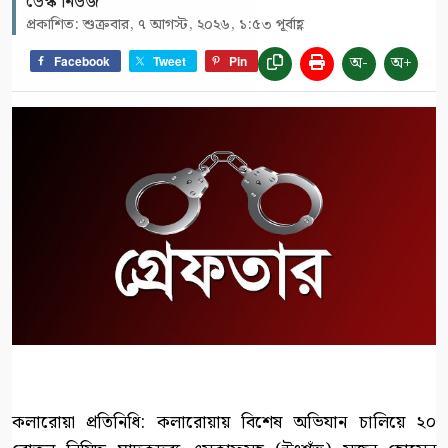
ডেস্ক নিউজ
প্রকাশিত: শুক্রবার, ৭ আগস্ট, ২০২৬, ১:৫৩ পূর্বাহ্ণ
অ-
অ+
Facebook
Tweet
Pin
কলারোয়া প্রতিনিধি: কলারোয়ায় বিশেষ অভিযান চালিয়ে ২০