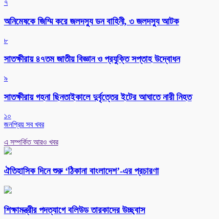
৭
অনিমেষকে জিম্মি করে জলদস্যু ডন বাহিনী, ৩ জলদস্যু আটক
৮
সাতক্ষীরায় ৪৭তম জাতীয় বিজ্ঞান ও প্রযুক্তি সপ্তাহ উদ্বোধন
৯
সাতক্ষীরায় গহনা ছিনতাইকালে দুর্বৃত্তের ইটের আঘাতে নারী নিহত
১০
জনপ্রিয় সব খবর
এ সম্পর্কিত আরও খবর
ঐতিহাসিক দিনে শুরু ‘ঠিকানা বাংলাদেশ’-এর প্রচারণা
শিক্ষামন্ত্রীর পদত্যাগে বলিউড তারকাদের উচ্ছ্বাস