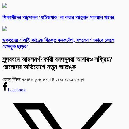
শিক্ষার্থীদের আন্দোলন ‘হাইজ্যাক’ না করার আহ্বান সালমান খানের
ভক্তদের এআই কাণ্ডে বিরক্ত কনকচাঁপা, বললেন ‘এভাবে চললে
ফেসবুক ছাড়ব’
সুন্দরবনে আত্মসমর্পণকারী বনদস্যুরা আবারও সক্রিয়?
জেলেদের অভিযোগে নতুন আতঙ্ক
ডেস্ক নিউজ
প্রকাশিত: বুধবার, ৫ আগস্ট, ২০২৬, ১১:৩৯ অপরাহ্ণ
Facebook