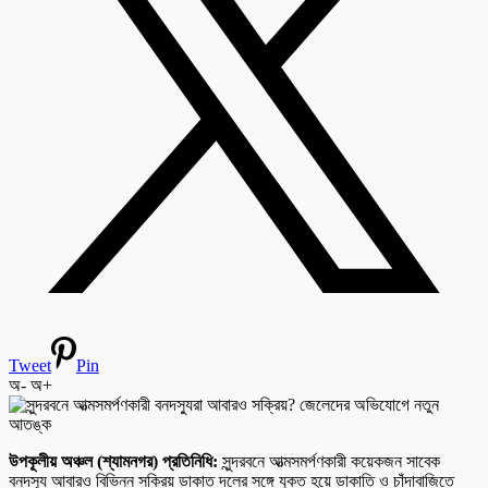
Tweet
Pin
অ-
অ+
উপকূলীয় অঞ্চল (শ্যামনগর) প্রতিনিধি:
সুন্দরবনে আত্মসমর্পণকারী কয়েকজন সাবেক
বনদস্যু আবারও বিভিন্ন সক্রিয় ডাকাত দলের সঙ্গে যুক্ত হয়ে ডাকাতি ও চাঁদাবাজিতে