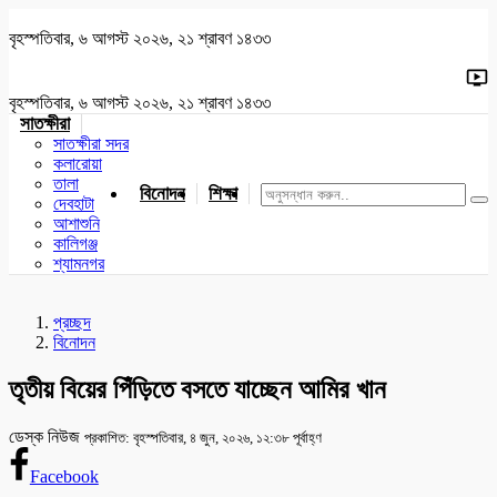
বৃহস্পতিবার, ৬ আগস্ট ২০২৬, ২১ শ্রাবণ ১৪৩৩
বৃহস্পতিবার, ৬ আগস্ট ২০২৬, ২১ শ্রাবণ ১৪৩৩
সাতক্ষীরা
সাতক্ষীরা সদর
কলারোয়া
তালা
বিনোদন
শিক্ষা
খেলাধুলা
জাতীয়
খুলনা
যশোর
দেবহাটা
আশাশুনি
কালিগঞ্জ
শ্যামনগর
প্রচ্ছদ
বিনোদন
তৃতীয় বিয়ের পিঁড়িতে বসতে যাচ্ছেন আমির খান
ডেস্ক নিউজ
প্রকাশিত: বৃহস্পতিবার, ৪ জুন, ২০২৬, ১২:৩৮ পূর্বাহ্ণ
Facebook