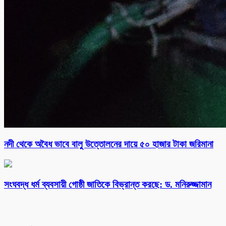
নদী থেকে অবৈধ ভাবে বালু উত্তোলনের দায়ে ৫০ হাজার টাকা জরিমানা
সংঘবদ্ধ ধর্ম ব্যবসায়ী গোষ্ঠী জাতিকে বিভ্রান্ত করছে: ড. মনিরুজ্জামান