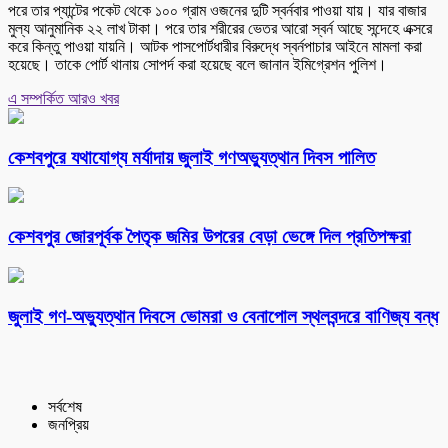
পরে তার প্যান্টের পকেট থেকে ১০০ গ্রাম ওজনের দুটি স্বর্নবার পাওয়া যায়। যার বাজার
মুল্য আনুমানিক ২২ লাখ টাকা। পরে তার শরীরের ভেতর আরো স্বর্ন আছে সন্দেহে এক্সরে
করে কিন্তু পাওয়া যায়নি। আটক পাসপোর্টধারীর বিরুদ্ধে স্বর্নপাচার আইনে মামলা করা
হয়েছে। তাকে পোর্ট থানায় সোপর্দ করা হয়েছে বলে জানান ইমিগ্রেশন পুলিশ।
এ সম্পর্কিত আরও খবর
কেশবপুরে যথাযোগ্য মর্যাদায় জুলাই গণঅভ্যুত্থান দিবস পালিত
কেশবপুর জোরপূর্বক পৈতৃক জমির উপরের বেড়া ভেঙ্গে দিল প্রতিপক্ষরা
‎জুলাই গণ-অভ্যুত্থান দিবসে ভোমরা ও বেনাপোল স্থলবন্দরে বাণিজ্য বন্ধ
সর্বশেষ
জনপ্রিয়