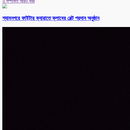
এ সম্পর্কিত আরও খবর
শ্যামনগরে ফাইটার ক্যারাতে ক্লাবের বেল্ট প্রদান অনুষ্ঠান