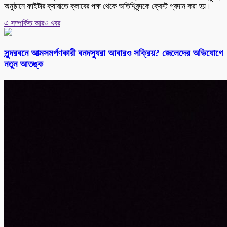
অনুষ্ঠানে ফাইটার ক্যারাতে ক্লাবের পক্ষ থেকে অতিথিবৃন্দকে ক্রেস্ট প্রদান করা হয়।
এ সম্পর্কিত আরও খবর
সুন্দরবনে আত্মসমর্পণকারী বনদস্যুরা আবারও সক্রিয়? জেলেদের অভিযোগে
নতুন আতঙ্ক