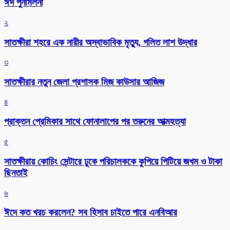
ঈদ পুনর্মিলনী
২
সাতক্ষীরা শহরে এক নারীর অস্বাভাবিক মৃত্যু, গলিত লাশ উদ্ধার
৩
সাতক্ষীরার নতুন জেলা প্রশাসক মিজ কাউসার আজিজ
৪
প্রাক্তন প্রেমিকার সাথে ফোনালাপের পর তরুনের আত্মহত্যা
৫
সাতক্ষীরায় কোচিং সেন্টারে ঢুকে পরিচালককে কুপিয়ে পিটিয়ে জখম ও টাকা
ছিনতাই
৬
ঈদে কত খরচ করলেন? সব হিসাব চাইতে পারে এনবিআর