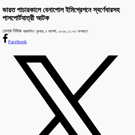
ভারত পাচারকালে বেনাপোল ইমিগ্রেশনে স্বর্ণেবারসহ
পাসপোর্টযাত্রী আটক
ডেস্ক নিউজ
প্রকাশিত: বুধবার, ৫ আগস্ট, ২০২৬, ১১:৩০ অপরাহ্ণ
Facebook