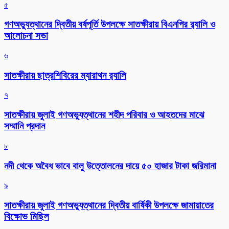
৫
গণঅভ্যুত্থানের দ্বিতীয় বর্ষপূর্তি উপলক্ষে সাতক্ষীরায় বিএনপির র‌্যালি ও
আলোচনা সভা
৬
সাতক্ষীরায় ছাত্রশিবিরের ম্যারাথন র‌্যালি
৭
সাতক্ষীরায় জুলাই গণঅভ্যুত্থানের শহীদ পরিবার ও আহতদের মাঝে
সম্মানি প্রদান
৮
নদী থেকে অবৈধ ভাবে বালু উত্তোলনের দায়ে ৫০ হাজার টাকা জরিমানা
৯
সাতক্ষীরায় জুলাই গণঅভ্যুত্থানের দ্বিতীয় বার্ষিকী উপলক্ষে জামায়াতের
বিক্ষোভ মিছিল