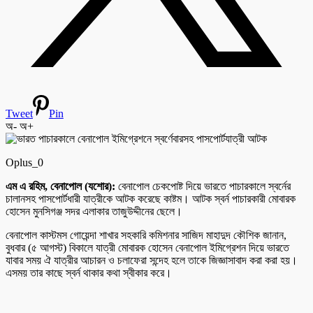
Tweet
Pin
অ-
অ+
Oplus_0
এম এ রহিম, বেনাপোল (যশোর):
বেনাপোল চেকপোষ্ট দিয়ে ভারতে পাচারকালে স্বর্নের
চালানসহ পাসপোর্টধারী যাত্রীকে আটক করেছে কাষ্টম। আটক স্বর্ন পাচারকারী মোবারক
হোসেন মুনসিগঞ্জ সদর এলাকার তাজুউদ্দীনের ছেলে।
বেনাপোল কাস্টমস গোয়েন্দা শাখার সহকারি কমিশনার সাজিদ মাহাদুদ কৌশিক জানান,
বুধবার (৫ আগস্ট) বিকালে যাত্রী মোবারক হোসেন বেনাপোল ইমিগ্রেশন দিয়ে ভারতে
যাবার সময় ঐ যাত্রীর আচারন ও চলাফেরা সন্দেহ হলে তাকে জিজ্ঞাসাবাদ করা করা হয়।
এসময় তার কাছে স্বর্ন থাকার কথা স্বীকার করে।