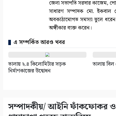
জেলা সভাপতি সরদার কাজেম, পো
সাধারণ সম্পাদক মো. ইকবাল হোস
অবকাঠামোগত সমস্যা তুলে ধরেন 
অঙ্গীকার ব্যক্ত করেন।
এ সম্পর্কিত আরও খবর
তালায় ২.৪ কিলোমিটার সড়ক
তালায় বিল 
নির্মাণকাজের উদ্বোধন
সম্পাদকীয়/ আইনি ফাঁকফোকর ও প