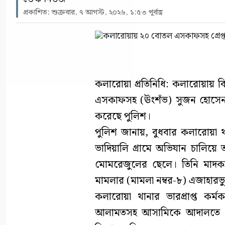
প্রকাশিত: শুক্রবার, ৭ আগস্ট, ২০২৬, ১:৫৩ পূর্বাহ্ণ
কলারোয়া প্রতিনিধি: কলারোয়ায় ব
এসকাফসহ (ঊংশঁভ) সুজন হোসেন (
করেছে পুলিশ।
পুলিশ জানায়, বুধবার কলারোয়া থ
ভাদিয়ালি গ্রামে অভিযান চালিয়ে ত
মোমরেজুলের ছেলে। তিনি মাদকদ্
মামলার (মামলা নম্বর-৮) এজাহারভ
কলারোয়া থানার ভারপ্রাপ্ত কর্
আলামতসহ আসামিকে আদালতে সোপ