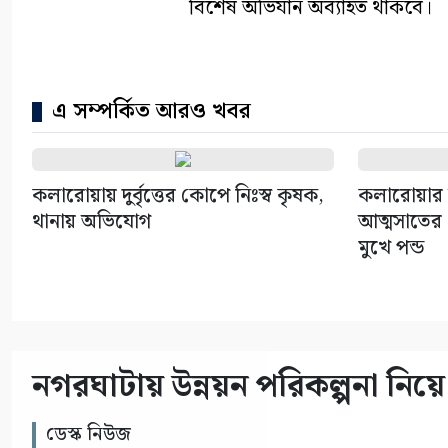
বিশেষ অভিযান অব্যাহত থাকবে।
এ সম্পর্কিত আরও খবর
কলারোয়ায় দুর্বৃত্তের কোপে নিঃস্ব কৃষক,
কলারোয়ার 
থানায় অভিযোগ
আত্মসাতের চ
মুখে পন্ড
নগরঘাটায় উন্নয়ন পরিকল্পনা নিয়ে 
ডেস্ক নিউজ