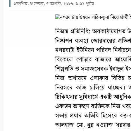
প্রকাশিত: শুক্রবার, ৭ আগস্ট, ২০২৬, ১:৫১ পূর্বাহ্ণ
নিজস্ব প্রতিনিধি: অবকাঠামোগত উন
নিষ্কাশন ব্যবস্থা জোরদারের প্রত
নগরঘাটা ইউনিয়ন পরিষদ নির্বাচনে
বিকেলে পোড়ার বাজারে আয়োজি
শিল্পপতি ও সমাজসেবক ইবাদুল ইসল
নিজ অর্থায়নে এলাকার বিভিন্ন
নিরসনে কাজ চালিয়ে যাচ্ছেন। 
চিকিৎসার সুবিধার্থে একটি আধুনিক অ্
একজন অসচ্ছল ব্যক্তিকে নিজ খর
সভায় প্রধান অতিথি হিসেবে বক্তব্
আলহাজ মো. নুর নওয়াজ সরদার। অ