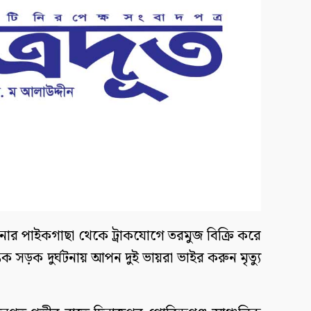
নার পাইকগাছা থেকে ট্রাকযোগে তরমুজ বিক্রি করে
িক সড়ক দুর্ঘটনায় আপন দুই ভায়রা ভাইর করুন মৃত্যু