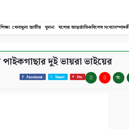
শিক্ষা
খেলাধুলা
জাতীয়
খুলনা
যশোর
আন্তর্জাতিক
বিশেষ সংখ্যা
সম্পাদক
েল পাইকগাছার দুই ভায়রা ভাইয়ের
অ-
Facebook
Tweet
Pin