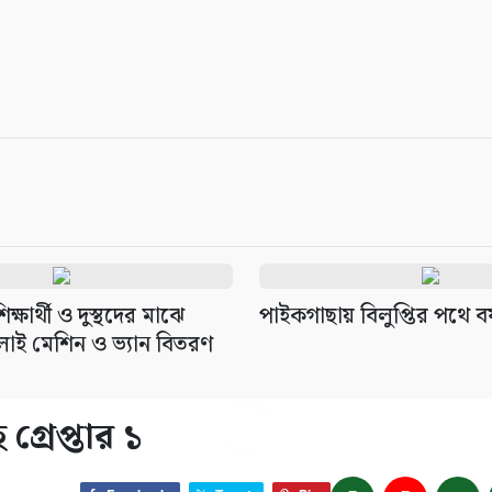
্ষার্থী ও দুস্থদের মাঝে
পাইকগাছায় বিলুপ্তির পথে ব
াই মেশিন ও ভ্যান বিতরণ
রেপ্তার ১