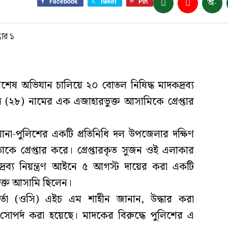
অ-
Facebook
Tweet
Pin
িশেষ অভিযান চালিয়ে ২০ বোতল নিষিদ্ধ মাদকদ্রব্য
২৮) নামের এক এজাহারভুক্ত আসামিকে গ্রেপ্তার
ানা-পুলিশের একটি প্রতিনিধি দল উপজেলার দক্ষিণ
াকে গ্রেপ্তার করে। গ্রেপ্তারকৃত সুজন ওই এলাকার
রব্য নিয়ন্ত্রণ আইনে ৫ আগস্ট দায়ের করা একটি
ুক্ত আসামি ছিলেন।
মকর্তা (ওসি) এইচ এম শাহীন জানান, উদ্ধার করা
র্দ করা হয়েছে। মাদকের বিরুদ্ধে পুলিশের এ