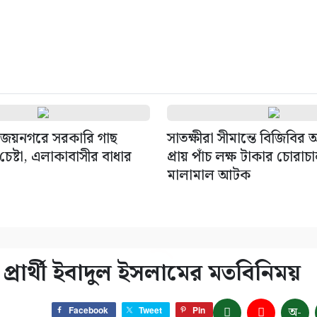
জয়নগরে সরকারি গাছ
সাতক্ষীরা সীমান্তে বিজিবির
েষ্টা, এলাকাবাসীর বাধার
প্রায় পাঁচ লক্ষ টাকার চোরাচ
মালামাল আটক
প্রার্থী ইবাদুল ইসলামের মতবিনিময়
অ-
Facebook
Tweet
Pin