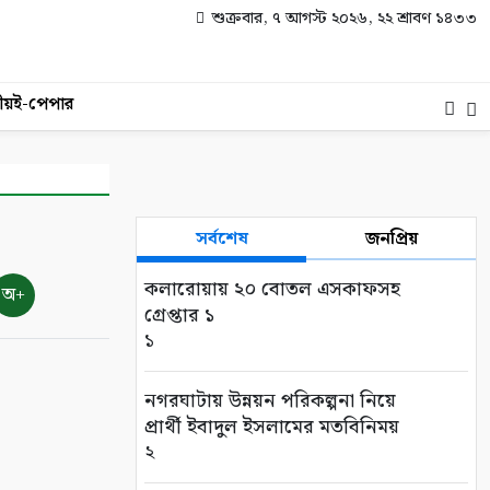
শুক্রবার, ৭ আগস্ট ২০২৬, ২২ শ্রাবণ ১৪৩৩
ীয়
ই-পেপার
সর্বশেষ
জনপ্রিয়
কলারোয়ায় ২০ বোতল এসকাফসহ
অ+
গ্রেপ্তার ১
১
নগরঘাটায় উন্নয়ন পরিকল্পনা নিয়ে
প্রার্থী ইবাদুল ইসলামের মতবিনিময়
২