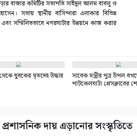
ড়ার বাজার কমিটির সভাপতি সাইদুল আলম বাবলু ও
েন। সভায় স্থানীয় বাসিন্দারা এলাকার বিভিন্ন
এবং সম্মিলিতভাবে নগরঘাটার উন্নয়নে কাজ করার
থেকে যুবকের মৃতদেহ উদ্ধার
সাবেক মন্ত্রীর পুত্র উপল বখত
পাটকেলঘাটা প্রেসক্লাবের শ
্রশাসনিক দায় এড়ানোর সংস্কৃতিতে