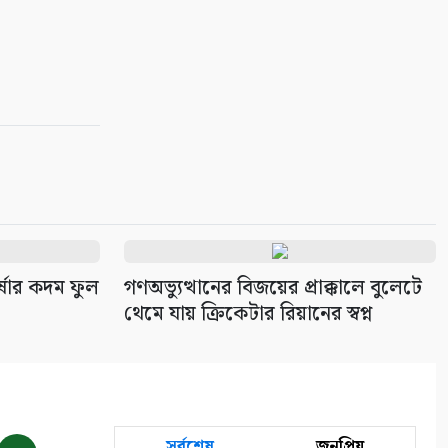
র্ষার কদম ফুল
গণঅভ্যুত্থানের বিজয়ের প্রাক্কালে বুলেটে
থেমে যায় ক্রিকেটার রিয়ানের স্বপ্ন
সর্বশেষ
জনপ্রিয়