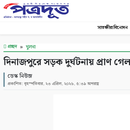
সাতক্ষীরা
বিনোদন
প্রচ্ছদ
খুলনা
দিনাজপুরে সড়ক দুর্ঘটনায় প্রাণ গ
ডেস্ক নিউজ
প্রকাশিত: বৃহস্পতিবার, ২৩ এপ্রিল, ২০২৬, ৫:৩৯ অপরাহ্ণ