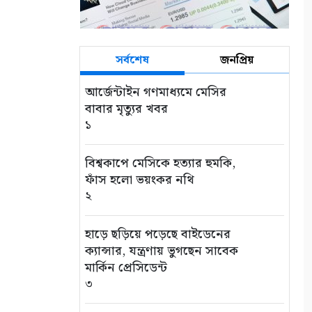
সর্বশেষ
জনপ্রিয়
আর্জেন্টাইন গণমাধ্যমে মেসির
বাবার মৃত্যুর খবর
১
বিশ্বকাপে মেসিকে হত্যার হুমকি,
ফাঁস হলো ভয়ংকর নথি
২
হাড়ে ছড়িয়ে পড়েছে বাইডেনের
ক্যান্সার, যন্ত্রণায় ভুগছেন সাবেক
মার্কিন প্রেসিডেন্ট
৩