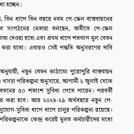
য হচ্ছেন।
়ী, তিন ধাপে তিন বছরে নবম পে-স্কেল বাস্তবায়নের
বে সংগঠনের নেতারা বলছেন, অতীতে পে-স্কেল
ভাতা দেওয়া হতো এবং প্রথম ধাপে শতভাগ মূল বেতন
চালু করা হতো। এবারও সেই পদ্ধতি অনুসরণের দাবি
অনুযায়ী, নতুন বেতন কাঠামো পুরোপুরি বাস্তবায়ন
 খসড়া পরিকল্পনা অনুসারে, আগামী ১ জুলাই থেকে
বেতনের ৫০ শতাংশ সুবিধা পেতে পারেন। পরবর্তী
কর করা হবে। আর ২০২৮-২৯ অর্থবছরে নতুন পে-
সুযোগ-সুবিধা ধাপে ধাপে চালুর পরিকল্পনা রয়েছে।
রিকল্পনাকে কেন্দ্র করেই মূলত কর্মচারীদের মধ্যে