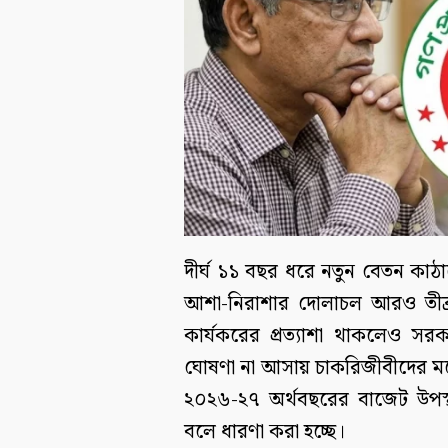
দীর্ঘ ১১ বছর ধরে নতুন বেতন কাঠাম
আশা-নিরাশার দোলাচল আরও তীব্র
কার্যকরের প্রত্যাশা থাকলেও সর
ঘোষণা না আসায় চাকরিজীবীদের মধ্
২০২৬-২৭ অর্থবছরের বাজেট উপস্থ
বলে ধারণা করা হচ্ছে।