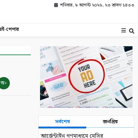
শনিবার, ৮ আগস্ট ২০২৬, ২৩ শ্রাবণ ১৪৩৩
য়
ই-পেপার
অ+
সর্বশেষ
জনপ্রিয়
আর্জেন্টাইন গণমাধ্যমে মেসির