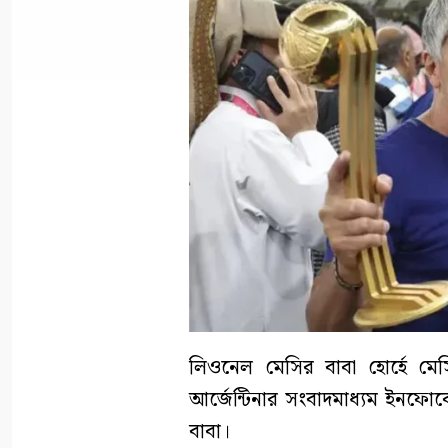
লিওনেল মেসির বাবা হোর্হে ম
আর্জেন্টিনার সংবাদমাধ্যম ইনফোবে।
বাবা।