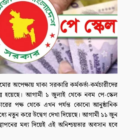
োর অপেক্ষায় থাকা সরকারি কর্মকর্তা-কর্মচারীদের
 হয়েছে। আগামী ১ জুলাই থেকে নবম পে-স্কেল
কারের পক্ষ থেকে এখন পর্যন্ত কোনো আনুষ্ঠানিক
যে নতুন করে উদ্বেগ দেখা দিয়েছে। আগামী ১১ জুন
াপনের মধ্য দিয়েই এই অনিশ্চয়তার অবসান হবে