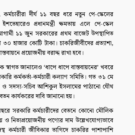
র্মচারীরা দীর্ঘ ১১ বছর ধরে নতুন পে-স্কেলের
 ইশতেহারেও প্রধানমন্ত্রী ক্ষমতায় এলে পে-স্কেল
 আগামী ১১ জুন সরকারের প্রথম বাজেট উপস্থাপিত
াখ ৩০ হাজার কোটি টাকা। চাকরিজীবীদের প্রত্যাশা,
্তবায়নে প্রয়োজনীয় বরাদ্দ রাখা হবে।
কে স্বাগত জানালেও ‘ধাপে ধাপে বাস্তবায়নের’ খবরে
কারি কর্মকর্তা-কর্মচারী কল্যাণ সমিতি। গত ৩১ মে
ক ও সদস্য-সচিব আশিকুল ইসলামের পাঠানো যৌথ
বেতন কার্যকরের দাবি জানানো হয়।
১ বছরে সরকারি কর্মচারীদের বেতনে কোনো মৌলিক
় ও নিত্যপ্রয়োজনীয় পণ্যের দাম উল্লেখযোগ্যভাবে
্থ কর্মচারী জীবিকার তাগিদে চাকরির পাশাপাশি