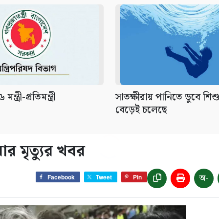
মন্ত্রী-প্রতিমন্ত্রী
সাতক্ষীরায় পানিতে ডুবে শিশুর
বেড়েই চলেছে
ার মৃত্যুর খবর
অ-
Facebook
Tweet
Pin