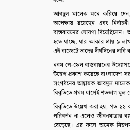
হচ্ছে?’
আবদুল মালেক মনে করিয়ে দেন, ক
অপেক্ষায় রয়েছেন এবং নির্বাচনী
বাস্তবায়নের ঘোষণা দিয়েছিলেন।
হতে যাচ্ছে, যার আকার প্রায় ৯ ল
এই বাজেটে তাদের দীর্ঘদিনের দাবি বাস
নবম পে-স্কেল বাস্তবায়নের উদ্যোগ
উদ্বেগ প্রকাশ করেছে বাংলাদেশ সর
সংগঠনের আহ্বায়ক আবদুল মালে
বিবৃতিতে প্রথম ধাপেই শতভাগ মূল 
বিবৃতিতে উল্লেখ করা হয়, গত ১
পরিবর্তন না এলেও জীবনযাত্রার ব্যয
বেড়েছে। এর ফলে অনেক নিম্নপদস