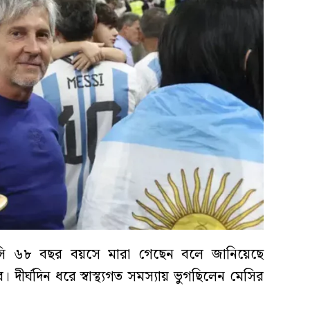
েসি ৬৮ বছর বয়সে মারা গেছেন বলে জানিয়েছে
 দীর্ঘদিন ধরে স্বাস্থ্যগত সমস্যায় ভুগছিলেন মেসির