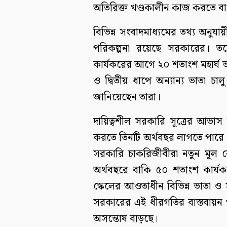
অতিরিক্ত খণ্ডকালীন কাজ করতে বাধ্
বিভিন্ন সংবাদমাধ্যমের তথ্য অনুযায
পরিকল্পনা রয়েছে সরকারের। ত
কার্যকরের আগে ২০ শতাংশ মহার্ঘ 
ও দ্বিতীয় ধাপে অন্যান্য ভাতা 
জানিয়েছেন তারা।
দায়িত্বশীল সরকারি সূত্রের আভাস 
করতে তিনটি অর্থবছর লাগতে পারে।
সরকারি চাকরিজীবীরা নতুন মূল 
অর্থবছরে বাকি ৫০ শতাংশ কার্য
স্কেলের আওতাধীন বিভিন্ন ভাতা ও 
সরকারের এই ধীরগতির বাস্তবায়ন প
অসন্তোষ বাড়ছে।