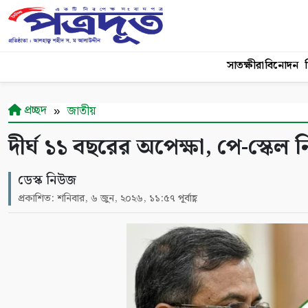
সাতক্ষীরা
বিনোদন
শ
প্রচ্ছদ
জাতীয়
দীর্ঘ ১১ বছরের অপেক্ষা, পে-স্কেল 
ডেস্ক নিউজ
প্রকাশিত: শনিবার, ৬ জুন, ২০২৬, ১১:৫৭ পূর্বাহ্ণ