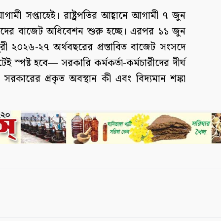
মী সপ্তাহেই। রাষ্ট্রপতির আহ্বানে আগামী ৭ জুন
ংসদের বাজেট অধিবেশন শুরু হচ্ছে। এরপর ১১ জুন
ধুরী ২০২৬-২৭ অর্থবছরের প্রস্তাবিত বাজেট সংসদে
স্পষ্ট হবে— সরকারি কর্মকর্তা-কর্মচারীদের দীর্ঘ
়নে সরকারের প্রকৃত অবস্থান কী এবং বিদ্যমান শঙ্কা