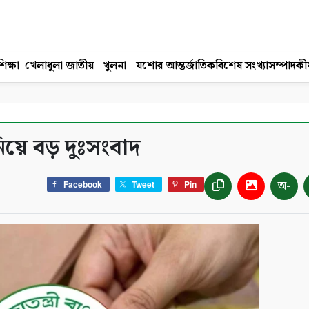
িক্ষা
খেলাধুলা
জাতীয়
খুলনা
যশোর
আন্তর্জাতিক
বিশেষ সংখ্যা
সম্পাদকী
নিয়ে বড় দুঃসংবাদ
অ-
Facebook
Tweet
Pin