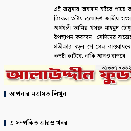
এই জল্পনার অবসান ঘটতে পারে আগা
বিকেল ৩টায় ত্রয়োদশ জাতীয় স
অর্থমন্ত্রী আমির খসরু মাহমুদ চৌ
উপস্থাপন করবেন। সেদিনের বাজেটেই 
প্রতীক্ষার নতুন পে-স্কেল বাস্তবায
কতটা কাটবে, নাকি আরও বাড়বে।
আপনার মতামত লিখুন
এ সম্পর্কিত আরও খবর