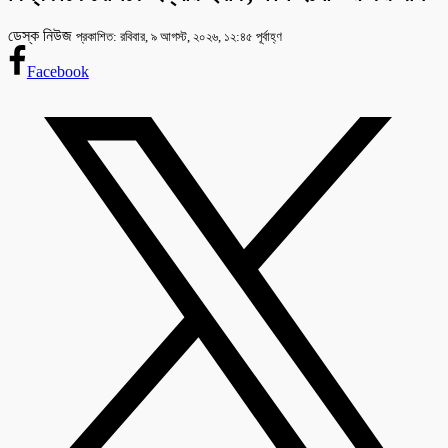
ডেস্ক নিউজ
প্রকাশিত: রবিবার, ৯ আগস্ট, ২০২৬, ১২:৪৫ পূর্বাহ্ণ
Facebook