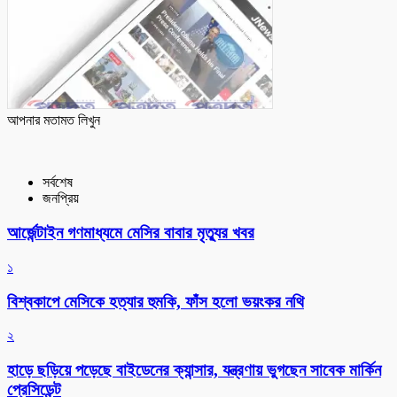
আপনার মতামত লিখুন
সর্বশেষ
জনপ্রিয়
আর্জেন্টাইন গণমাধ্যমে মেসির বাবার মৃত্যুর খবর
১
বিশ্বকাপে মেসিকে হত্যার হুমকি, ফাঁস হলো ভয়ংকর নথি
২
হাড়ে ছড়িয়ে পড়েছে বাইডেনের ক্যান্সার, যন্ত্রণায় ভুগছেন সাবেক মার্কিন
প্রেসিডেন্ট