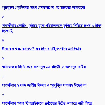
প্রাক্তন প্রেমিকার সাথে ফোনালাপের পর তরুনের আত্মহত্যা
৫
সাতক্ষীরায় কোচিং সেন্টারে ঢুকে পরিচালককে কুপিয়ে পিটিয়ে জখম ও টাকা
ছিনতাই
৬
ঈদে কত খরচ করলেন? সব হিসাব চাইতে পারে এনবিআর
৭
অনিমেষকে জিম্মি করে জলদস্যু ডন বাহিনী, ৩ জলদস্যু আটক
৮
সাতক্ষীরায় ৪৭তম জাতীয় বিজ্ঞান ও প্রযুক্তি সপ্তাহ উদ্বোধন
৯
সাতক্ষীরায় গহনা ছিনতাইকালে দুর্বৃত্তের ইটের আঘাতে নারী নিহত