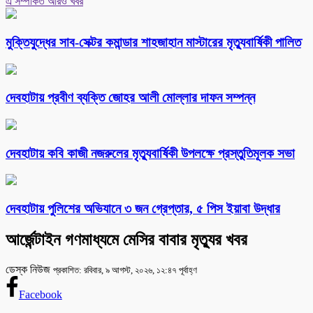
এ সম্পর্কিত আরও খবর
মুক্তিযুদ্ধের সাব-সেক্টর কমান্ডার শাহজাহান মাস্টারের মৃত্যুবার্ষিকী পালিত
দেবহাটায় প্রবীণ ব্যক্তি জোহর আলী মোল্লার দাফন সম্পন্ন
দেবহাটায় কবি কাজী নজরুলের মৃত্যুবার্ষিকী উপলক্ষে প্রস্তুতিমূলক সভা
দেবহাটায় পুলিশের অভিযানে ৩ জন গ্রেপ্তার, ৫ পিস ইয়াবা উদ্ধার
আর্জেন্টাইন গণমাধ্যমে মেসির বাবার মৃত্যুর খবর
ডেস্ক নিউজ
প্রকাশিত: রবিবার, ৯ আগস্ট, ২০২৬, ১২:৪৭ পূর্বাহ্ণ
Facebook