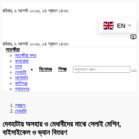
রবিবার, ৯ আগস্ট ২০২৬, ২৪ শ্রাবণ ১৪৩৩
EN
রবিবার, ৯ আগস্ট ২০২৬, ২৪ শ্রাবণ ১৪৩৩
সাতক্ষীরা
সাতক্ষীরা সদর
কলারোয়া
তালা
বিনোদন
শিক্ষা
খেলাধুলা
জাতীয়
খুলনা
যশোর
দেবহাটা
আশাশুনি
কালিগঞ্জ
শ্যামনগর
প্রচ্ছদ
দেবহাটা
দেবহাটায় অসহায় ও মেধাবীদের মাঝে সেলাই মেশিন,
বাইসাইকেল ও ভ্যান বিতরণ