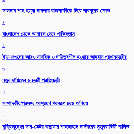
সালমান শাহ হত্যা মামলার রাজসাক্ষীকে নিয়ে শাবনূরের ক্ষোভ
৪
বাংলাদেশ থেকে আনারস নেবে পাকিস্তান
৫
ইউএনওদের আরও মানবিক ও দায়িত্বশীল হওয়ার আহ্বান প্রধানমন্ত্রীর
৬
নতুন দায়িত্বে ৬ মন্ত্রী-প্রতিমন্ত্রী
৭
সম্পাদকীয়/প্রসঙ্গ: আশ্রয়ণ প্রকল্পে চরম অনিয়ম
৮
মুক্তিযুদ্ধের সাব-সেক্টর কমান্ডার শাহজাহান মাস্টারের মৃত্যুবার্ষিকী পালিত