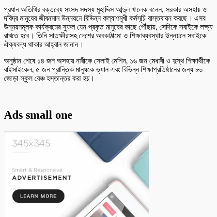
প্রধান অতিথির বক্তব্যে সংসদ সদস্য মুহাদ্দিস আব্দুল খালেক বলেন, সরকার অসহায় ও
দরিদ্র মানুষের জীবনমান উন্নয়নে বিভিন্ন কল্যাণমুখী কর্মসূচি বাস্তবায়ন করছে। এসব
উন্নয়নমূলক কার্যক্রমের সুফল যেন প্রকৃত মানুষের কাছে পৌঁছায়, সেদিকে সবাইকে লক্ষ্য
রাখতে হবে। তিনি সাতক্ষীরাসহ দেশের অবকাঠামো ও শিক্ষাব্যবস্থার উন্নয়নে সবাইকে
ঐক্যবদ্ধ থাকার আহ্বান জানান।
অনুষ্ঠান শেষে ১৪ জন অসহায় নারীকে সেলাই মেশিন, ১৬ জন মেধাবী ও দুস্থ শিক্ষার্থীকে
বাইসাইকেল, ৫ জন প্রান্তিক মানুষকে ভ্যান এবং বিভিন্ন শিক্ষাপ্রতিষ্ঠানের জন্য ৮০
জোড়া স্কুল বেঞ্চ হস্তান্তর করা হয়।
Ads small one