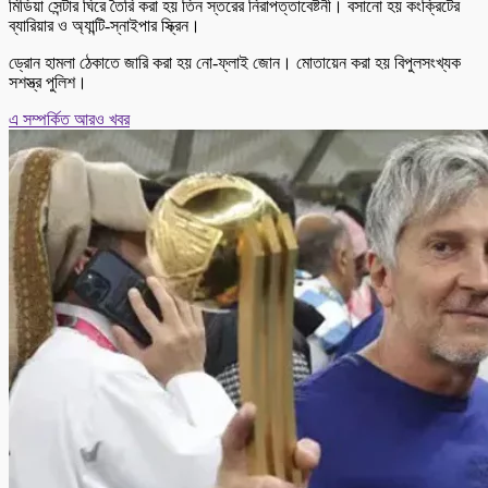
মিডিয়া সেন্টার ঘিরে তৈরি করা হয় তিন স্তরের নিরাপত্তাবেষ্টনী। বসানো হয় কংক্রিটের
ব্যারিয়ার ও অ্যান্টি-স্নাইপার স্ক্রিন।
ড্রোন হামলা ঠেকাতে জারি করা হয় নো-ফ্লাই জোন। মোতায়েন করা হয় বিপুলসংখ্যক
সশস্ত্র পুলিশ।
এ সম্পর্কিত আরও খবর