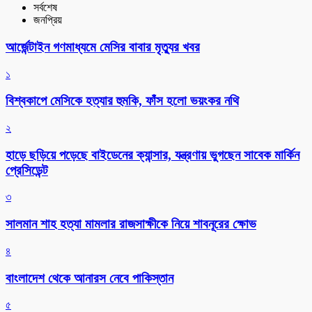
সর্বশেষ
জনপ্রিয়
আর্জেন্টাইন গণমাধ্যমে মেসির বাবার মৃত্যুর খবর
১
বিশ্বকাপে মেসিকে হত্যার হুমকি, ফাঁস হলো ভয়ংকর নথি
২
হাড়ে ছড়িয়ে পড়েছে বাইডেনের ক্যান্সার, যন্ত্রণায় ভুগছেন সাবেক মার্কিন
প্রেসিডেন্ট
৩
সালমান শাহ হত্যা মামলার রাজসাক্ষীকে নিয়ে শাবনূরের ক্ষোভ
৪
বাংলাদেশ থেকে আনারস নেবে পাকিস্তান
৫