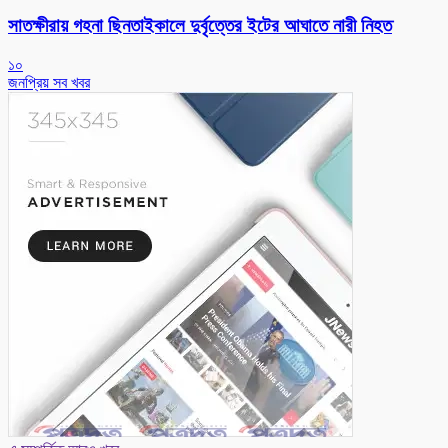
সাতক্ষীরায় গহনা ছিনতাইকালে দুর্বৃত্তের ইটের আঘাতে নারী নিহত
১০
জনপ্রিয় সব খবর