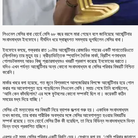
লিওনেল মেসির বাবা হোর্হে মেসি ৬৮ বছর বয়সে মারা গেছেন বলে জানিয়েছে আর্জেন্টিনার
সংবাদমাধ্যম ইনফোবে। দীর্ঘদিন ধরে স্বাস্থ্যগত সমস্যায় ভুগছিলেন মেসির বাবা।
ইনফোবে বলছে, শুক্রবার রাত ১০টায় আর্জেন্টিনার রোজারিও শহরের একটি সানাতোরিওতে
(ক্লিনিক) তার মৃত্যু হয়। ক্রীড়াভিত্তিক স্প্যানিশ দৈনিক মার্কা, ব্রিটিশ গণমাধ্যম
গোলডটকমসহ আরও কিছু প্রচারমাধ্যমও খবরটি প্রকাশ করেছে ইনফোবের বরাতে।
যদিও এখন পর্যন্ত আর্জেন্টিনার অন্য কোনো সংবাদমাধ্যম বা মেসির পরিবার বিষয়টি নিশ্চিত
করেনি।
মার্কার খবরে বলা হয়েছে, গত জুনে বিশ্বকাপে আলজেরিয়ার বিপক্ষে আর্জেন্টিনার হয়ে গোল
করার পর আবেগাপ্লুত হয়ে পড়েছিলেন লিওনেল মেসি। ম্যাচ শেষে তিনি বলেছিলেন,
‘আমি কেন কাঁদছিলাম? এর সঙ্গে ফুটবলের কোনো সম্পর্কই ছিল না। কয়েকটি কঠিন
সময়ের মধ্য দিয়ে যাচ্ছি।’
মেসির এই মন্তব্যের পর বিষয়টি নিয়ে ব্যাপক জল্পনা শুরু হয়। একাধিক সংবাদমাধ্যম
তখন জানায়, তার বাবার শারীরিক অবস্থার সঙ্গে মেসির আবেগাপ্লুত হওয়ার বিষয়টির
সম্পর্ক রয়েছে। তবে হোর্হে মেসির ঠিক কী হয়েছিল, তা নিয়ে বিভিন্ন সংবাদমাধ্যমে ভিন্ন
ভিন্ন তথ্য প্রকাশিত হচ্ছিল।
এরপর ওই সময় মেসির পরিবার একটি বিবৃতি দেয়। সেখানে বলা হয়, ‘মেসি পরিবার জানাতে