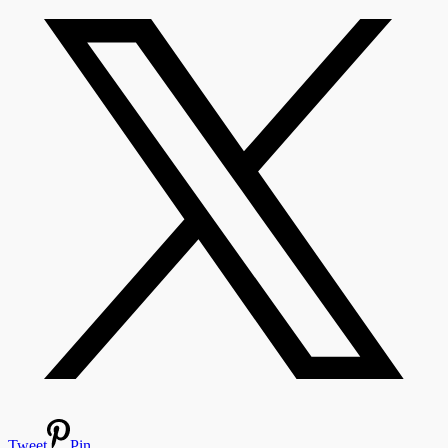
Tweet
Pin