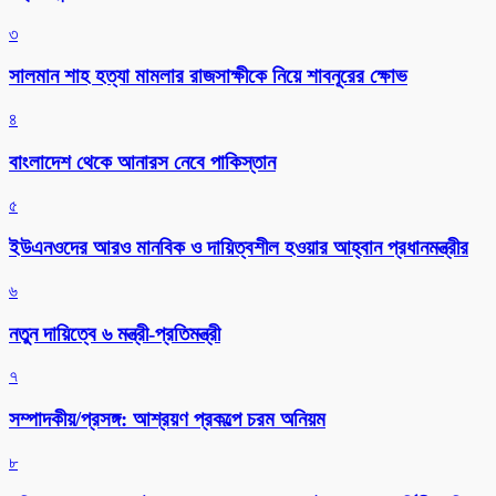
৩
সালমান শাহ হত্যা মামলার রাজসাক্ষীকে নিয়ে শাবনূরের ক্ষোভ
৪
বাংলাদেশ থেকে আনারস নেবে পাকিস্তান
৫
ইউএনওদের আরও মানবিক ও দায়িত্বশীল হওয়ার আহ্বান প্রধানমন্ত্রীর
৬
নতুন দায়িত্বে ৬ মন্ত্রী-প্রতিমন্ত্রী
৭
সম্পাদকীয়/প্রসঙ্গ: আশ্রয়ণ প্রকল্পে চরম অনিয়ম
৮