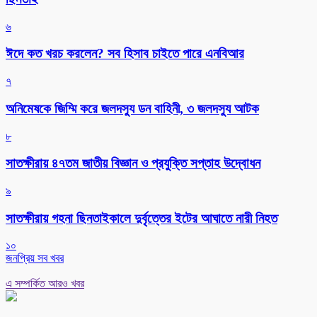
৬
ঈদে কত খরচ করলেন? সব হিসাব চাইতে পারে এনবিআর
৭
অনিমেষকে জিম্মি করে জলদস্যু ডন বাহিনী, ৩ জলদস্যু আটক
৮
সাতক্ষীরায় ৪৭তম জাতীয় বিজ্ঞান ও প্রযুক্তি সপ্তাহ উদ্বোধন
৯
সাতক্ষীরায় গহনা ছিনতাইকালে দুর্বৃত্তের ইটের আঘাতে নারী নিহত
১০
জনপ্রিয় সব খবর
এ সম্পর্কিত আরও খবর