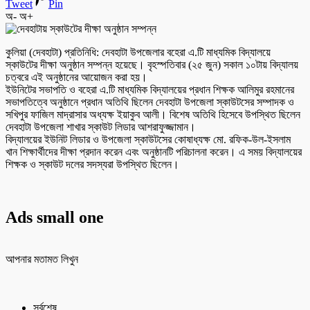
Tweet
Pin
অ-
অ+
কুলিয়া (দেবহাটা) প্রতিনিধি: দেবহাটা উপজেলার বহেরা এ.টি মাধ্যমিক বিদ্যালয়ে
স্কাউটের দীক্ষা অনুষ্ঠান সম্পন্ন হয়েছে। বৃহস্পতিবার (২৫ জুন) সকাল ১০টায় বিদ্যালয়
চত্বরে এই অনুষ্ঠানের আয়োজন করা হয়।
ইউনিটের সভাপতি ও বহেরা এ.টি মাধ্যমিক বিদ্যালয়ের প্রধান শিক্ষক আলিমুর রহমানের
সভাপতিত্বে অনুষ্ঠানে প্রধান অতিথি ছিলেন দেবহাটা উপজেলা স্কাউটসের সম্পাদক ও
সখিপুর ফাজিল মাদ্রাসার অধ্যক্ষ ইয়াকুব আলী। বিশেষ অতিথি হিসেবে উপস্থিত ছিলেন
দেবহাটা উপজেলা শাখার স্কাউট লিডার আশরাফুজ্জামান।
বিদ্যালয়ের ইউনিট লিডার ও উপজেলা স্কাউটসের কোষাধ্যক্ষ মো. রফিক-উল-ইসলাম
খান শিক্ষার্থীদের দীক্ষা প্রদান করেন এবং অনুষ্ঠানটি পরিচালনা করেন। এ সময় বিদ্যালয়ের
শিক্ষক ও স্কাউট দলের সদস্যরা উপস্থিত ছিলেন।
Ads small one
আপনার মতামত লিখুন
সর্বশেষ