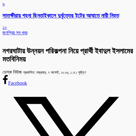
৯
সাতক্ষীরায় গহনা ছিনতাইকালে দুর্বৃত্তের ইটের আঘাতে নারী নিহত
১০
জনপ্রিয় সব খবর
নগরঘাটায় উন্নয়ন পরিকল্পনা নিয়ে প্রার্থী ইবাদুল ইসলামের
মতবিনিময়
ডেস্ক নিউজ
প্রকাশিত: শুক্রবার, ৭ আগস্ট, ২০২৬, ১:৫১ পূর্বাহ্ণ
Facebook