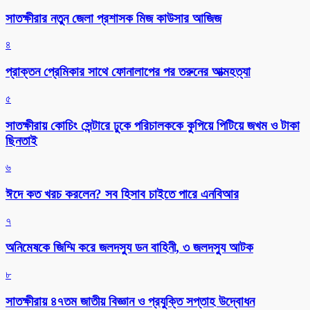
সাতক্ষীরার নতুন জেলা প্রশাসক মিজ কাউসার আজিজ
৪
প্রাক্তন প্রেমিকার সাথে ফোনালাপের পর তরুনের আত্মহত্যা
৫
সাতক্ষীরায় কোচিং সেন্টারে ঢুকে পরিচালককে কুপিয়ে পিটিয়ে জখম ও টাকা
ছিনতাই
৬
ঈদে কত খরচ করলেন? সব হিসাব চাইতে পারে এনবিআর
৭
অনিমেষকে জিম্মি করে জলদস্যু ডন বাহিনী, ৩ জলদস্যু আটক
৮
সাতক্ষীরায় ৪৭তম জাতীয় বিজ্ঞান ও প্রযুক্তি সপ্তাহ উদ্বোধন