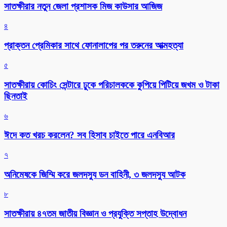
সাতক্ষীরার নতুন জেলা প্রশাসক মিজ কাউসার আজিজ
৪
প্রাক্তন প্রেমিকার সাথে ফোনালাপের পর তরুনের আত্মহত্যা
৫
সাতক্ষীরায় কোচিং সেন্টারে ঢুকে পরিচালককে কুপিয়ে পিটিয়ে জখম ও টাকা
ছিনতাই
৬
ঈদে কত খরচ করলেন? সব হিসাব চাইতে পারে এনবিআর
৭
অনিমেষকে জিম্মি করে জলদস্যু ডন বাহিনী, ৩ জলদস্যু আটক
৮
সাতক্ষীরায় ৪৭তম জাতীয় বিজ্ঞান ও প্রযুক্তি সপ্তাহ উদ্বোধন