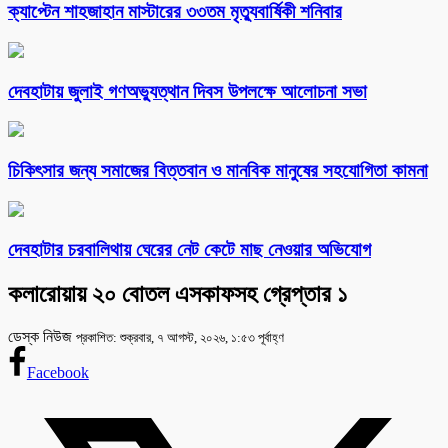
ক্যাপ্টেন শাহজাহান মাস্টারের ৩৩তম মৃত্যুবার্ষিকী শনিবার
দেবহাটায় জুলাই গণঅভ্যুত্থান দিবস উপলক্ষে আলোচনা সভা
চিকিৎসার জন্য সমাজের বিত্তবান ও মানবিক মানুষের সহযোগিতা কামনা
দেবহাটার চরবালিথায় ঘেরের নেট কেটে মাছ নেওয়ার অভিযোগ
কলারোয়ায় ২০ বোতল এসকাফসহ গ্রেপ্তার ১
ডেস্ক নিউজ
প্রকাশিত: শুক্রবার, ৭ আগস্ট, ২০২৬, ১:৫৩ পূর্বাহ্ণ
Facebook