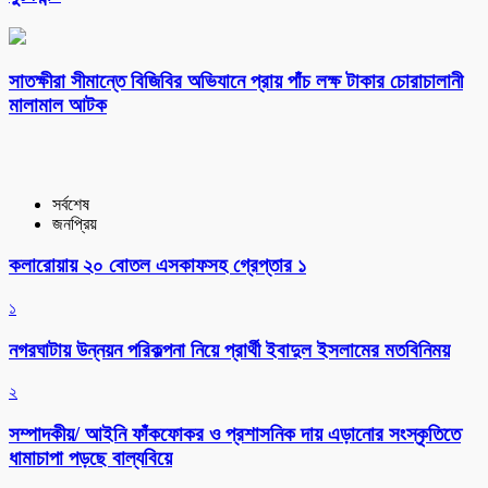
সাতক্ষীরা সীমান্তে বিজিবির অভিযানে প্রায় পাঁচ লক্ষ টাকার চোরাচালানী
মালামাল আটক
সর্বশেষ
জনপ্রিয়
কলারোয়ায় ২০ বোতল এসকাফসহ গ্রেপ্তার ১
১
নগরঘাটায় উন্নয়ন পরিকল্পনা নিয়ে প্রার্থী ইবাদুল ইসলামের মতবিনিময়
২
সম্পাদকীয়/ আইনি ফাঁকফোকর ও প্রশাসনিক দায় এড়ানোর সংস্কৃতিতে
ধামাচাপা পড়ছে বাল্যবিয়ে