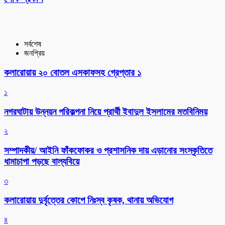
সর্বশেষ
জনপ্রিয়
কলারোয়ায় ২০ বোতল এসকাফসহ গ্রেপ্তার ১
১
নগরঘাটায় উন্নয়ন পরিকল্পনা নিয়ে প্রার্থী ইবাদুল ইসলামের মতবিনিময়
২
সম্পাদকীয়/ আইনি ফাঁকফোকর ও প্রশাসনিক দায় এড়ানোর সংস্কৃতিতে
ধামাচাপা পড়ছে বাল্যবিয়ে
৩
কলারোয়ায় দুর্বৃত্তের কোপে নিঃস্ব কৃষক, থানায় অভিযোগ
৪