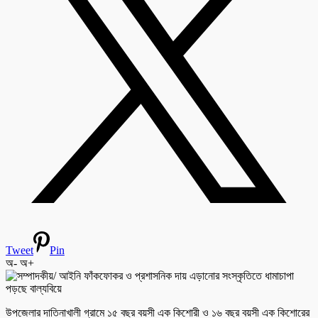
Tweet
Pin
অ-
অ+
উপজেলার দাতিনাখালী গ্রামে ১৫ বছর বয়সী এক কিশোরী ও ১৬ বছর বয়সী এক কিশোরের