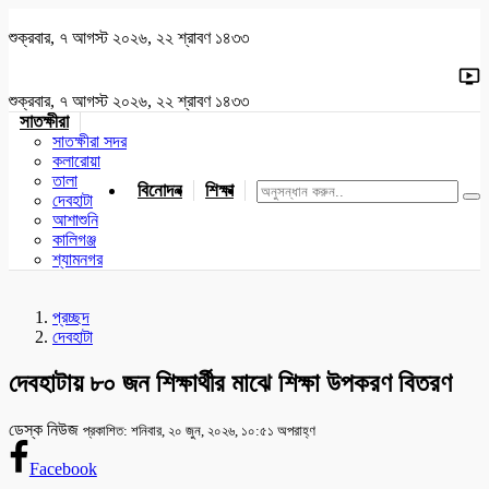
শুক্রবার, ৭ আগস্ট ২০২৬, ২২ শ্রাবণ ১৪৩৩
শুক্রবার, ৭ আগস্ট ২০২৬, ২২ শ্রাবণ ১৪৩৩
সাতক্ষীরা
সাতক্ষীরা সদর
কলারোয়া
তালা
বিনোদন
শিক্ষা
খেলাধুলা
জাতীয়
খুলনা
যশোর
দেবহাটা
আশাশুনি
কালিগঞ্জ
শ্যামনগর
প্রচ্ছদ
দেবহাটা
দেবহাটায় ৮০ জন শিক্ষার্থীর মাঝে শিক্ষা উপকরণ বিতরণ
ডেস্ক নিউজ
প্রকাশিত: শনিবার, ২০ জুন, ২০২৬, ১০:৫১ অপরাহ্ণ
Facebook