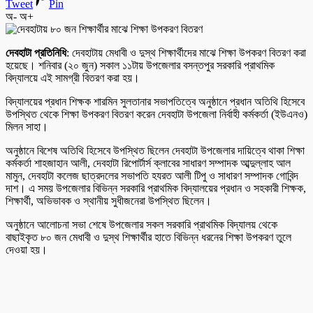
Tweet
Pin
অ-
অ+
দেবহাটা প্রতিনিধি
: দেবহাটায় মেধাবী ও দুস্থ শিক্ষার্থীদের মাঝে শিক্ষা উপকরণ বিতরণ করা
হয়েছে। শনিবার (২০ জুন) সকাল ১১টায় উপজেলার বসন্তপুর সরকারি প্রাথমিক
বিদ্যালয়ে এই সামগ্রী বিতরণ করা হয়।
বিদ্যালয়ের প্রধান শিক্ষক শারমিন সুলতানার সভাপতিত্বে অনুষ্ঠানে প্রধান অতিথি হিসেবে
উপস্থিত থেকে শিক্ষা উপকরণ বিতরণ করেন দেবহাটা উপজেলা নির্বাহী কর্মকর্তা (ইউএনও)
মিলন সাহা।
অনুষ্ঠানে বিশেষ অতিথি হিসেবে উপস্থিত ছিলেন দেবহাটা উপজেলার দায়িত্বে থাকা শিক্ষা
কর্মকর্তা শাহজাহান আলী, দেবহাটা রিপোর্টার্স ক্লাবের সাধারণ সম্পাদক আব্দুল্লাহ আল
মামুন, দেবহাটা কলেজ ছাত্রদলের সভাপতি হযরত আলী টিপু ও সাধারণ সম্পাদক গোবিন্দ
দাশ। এ সময় উপজেলার বিভিন্ন সরকারি প্রাথমিক বিদ্যালয়ের প্রধান ও সহকারী শিক্ষক,
শিক্ষার্থী, অভিভাবক ও স্থানীয় সুধীজনেরা উপস্থিত ছিলেন।
অনুষ্ঠানে আলোচনা সভা শেষে উপজেলার সকল সরকারি প্রাথমিক বিদ্যালয় থেকে
বাছাইকৃত ৮০ জন মেধাবী ও দুস্থ শিক্ষার্থীর হাতে বিভিন্ন ধরনের শিক্ষা উপকরণ তুলে
দেওয়া হয়।