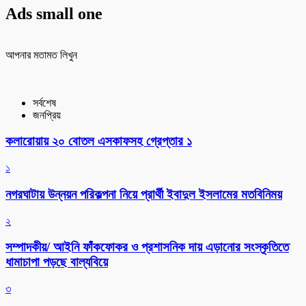
Ads small one
আপনার মতামত লিখুন
সর্বশেষ
জনপ্রিয়
কলারোয়ায় ২০ বোতল এসকাফসহ গ্রেপ্তার ১
১
নগরঘাটায় উন্নয়ন পরিকল্পনা নিয়ে প্রার্থী ইবাদুল ইসলামের মতবিনিময়
২
সম্পাদকীয়/ আইনি ফাঁকফোকর ও প্রশাসনিক দায় এড়ানোর সংস্কৃতিতে
ধামাচাপা পড়ছে বাল্যবিয়ে
৩