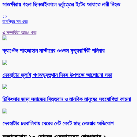
সাতক্ষীরায় গহনা ছিনতাইকালে দুর্বৃত্তের ইটের আঘাতে নারী নিহত
১০
জনপ্রিয় সব খবর
এ সম্পর্কিত আরও খবর
ক্যাপ্টেন শাহজাহান মাস্টারের ৩৩তম মৃত্যুবার্ষিকী শনিবার
দেবহাটায় জুলাই গণঅভ্যুত্থান দিবস উপলক্ষে আলোচনা সভা
চিকিৎসার জন্য সমাজের বিত্তবান ও মানবিক মানুষের সহযোগিতা কামনা
দেবহাটার চরবালিথায় ঘেরের নেট কেটে মাছ নেওয়ার অভিযোগ