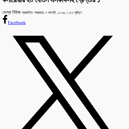
কলারোয়ায় ২০ বোতল এসকাফসহ গ্রেপ্তার ১
ডেস্ক নিউজ
প্রকাশিত: শুক্রবার, ৭ আগস্ট, ২০২৬, ১:৫৩ পূর্বাহ্ণ
Facebook