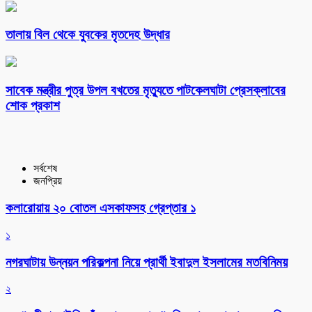
তালায় বিল থেকে যুবকের মৃতদেহ উদ্ধার
সাবেক মন্ত্রীর পুত্র উপল বখতের মৃত্যুতে পাটকেলঘাটা প্রেসক্লাবের
শোক প্রকাশ
সর্বশেষ
জনপ্রিয়
কলারোয়ায় ২০ বোতল এসকাফসহ গ্রেপ্তার ১
১
নগরঘাটায় উন্নয়ন পরিকল্পনা নিয়ে প্রার্থী ইবাদুল ইসলামের মতবিনিময়
২