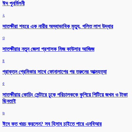
ঈদ পুনর্মিলনী
২
সাতক্ষীরা শহরে এক নারীর অস্বাভাবিক মৃত্যু, গলিত লাশ উদ্ধার
৩
সাতক্ষীরার নতুন জেলা প্রশাসক মিজ কাউসার আজিজ
৪
প্রাক্তন প্রেমিকার সাথে ফোনালাপের পর তরুনের আত্মহত্যা
৫
সাতক্ষীরায় কোচিং সেন্টারে ঢুকে পরিচালককে কুপিয়ে পিটিয়ে জখম ও টাকা
ছিনতাই
৬
ঈদে কত খরচ করলেন? সব হিসাব চাইতে পারে এনবিআর