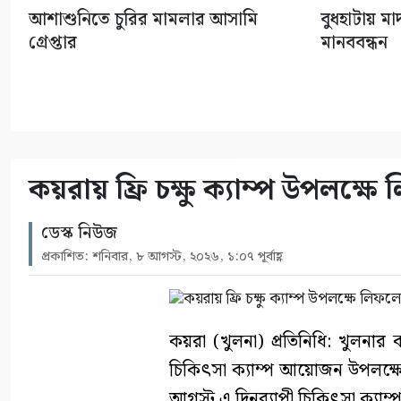
আশাশুনিতে চুরির মামলার আসামি
বুধহাটায় ম
গ্রেপ্তার
মানববন্ধন
কয়রায় ফ্রি চক্ষু ক্যাম্প উপলক্ষ
ডেস্ক নিউজ
প্রকাশিত: শনিবার, ৮ আগস্ট, ২০২৬, ১:০৭ পূর্বাহ্ণ
কয়রা (খুলনা) প্রতিনিধি: খুলনার কয়
চিকিৎসা ক্যাম্প আয়োজন উপলক্
আগস্ট এ দিনব্যাপী চিকিৎসা ক্যাম্প