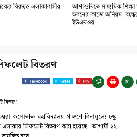
াদকের বিরুদ্ধে এলাকাবাসীর
আশাশুনিতে মাধ্যমিক শিক্ষ
ভবনের কাজে অনিয়ম, বন্ধের 
ইউএনওর
ে লিফলেট বিতরণ
অ-
Facebook
Tweet
Pin
রা কপোতাক্ষ মহাবিদ্যালয় প্রাঙ্গণে বিনামূল্যে চক্ষু
ষে এলাকায় লিফলেট বিতরণ করা হয়েছে। আগামী ১২
 অনুষ্ঠিত হবে।