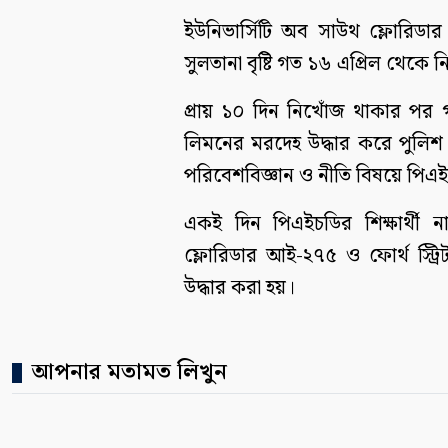
ইউনিভার্সিটি অব সাউথ ফ্লোরিডার
সুলতানা বৃষ্টি গত ১৬ এপ্রিল থেকে
প্রায় ১০ দিন নিখোঁজ থাকার পর 
লিমনের মরদেহ উদ্ধার করে পুলিশ।
পরিবেশবিজ্ঞান ও নীতি বিষয়ে পি
একই দিন পিএইচডির শিক্ষার্থী না
ফ্লোরিডার আই-২৭৫ ও ফোর্থ স্ট্র
উদ্ধার করা হয়।
আপনার মতামত লিখুন