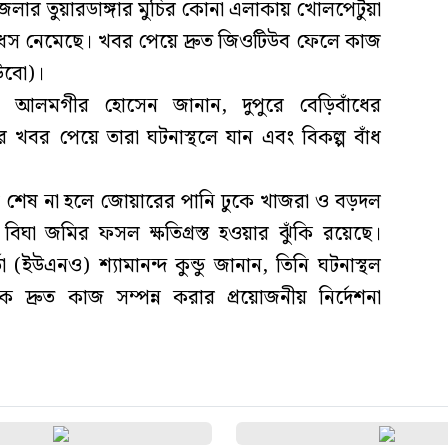
েলার তুয়ারডাঙ্গার মুচির কোনা এলাকায় খোলপেটুয়া
 ধস নেমেছে। খবর পেয়ে দ্রুত জিওটিউব ফেলে কাজ
াউবো)।
) আলমগীর হোসেন জানান, দুপুরে বেড়িবাঁধের
খবর পেয়ে তারা ঘটনাস্থলে যান এবং বিকল্প বাঁধ
 কাজ শেষ না হলে জোয়ারের পানি ঢুকে খাজরা ও বড়দল
ঘা জমির ফসল ক্ষতিগ্রস্ত হওয়ার ঝুঁকি রয়েছে।
া (ইউএনও) শ্যামানন্দ কুন্ডু জানান, তিনি ঘটনাস্থল
দ্রুত কাজ সম্পন্ন করার প্রয়োজনীয় নির্দেশনা