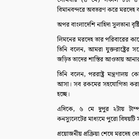
সোমবার (৪ মে) সকাল ৮টা ৪৭ 
বিমানবন্দরে অবতরণ করে মরদেহ ব
অপর বাংলাদেশি নাহিদা সুলতানা বৃষ্
লিমনের মরদেহ তার পরিবারের কাছে হস্
তিনি বলেন, আমরা যুক্তরাষ্ট্রের স
জড়িত তাদের শাস্তির আওতায় আনার
তিনি বলেন, পররাষ্ট্র মন্ত্রণালয় ক
আসা। সব রকমের সহযোগিতা করা হবে। হ
হচ্ছে।
এদিকে, ৬ মে দুপুর ২টায় টাম্পা
কনস্যুলেটের মাধ্যমে পুরো বিষয়টি 
প্রয়োজনীয় প্রক্রিয়া শেষে মরদেহ দেশ