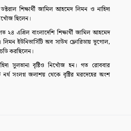
 ডক্টরাল শিক্ষার্থী জামিল আহমেদ লিমন ও নাহিদা
 নিখোঁজ ছিলেন।
গত ২৪ এপ্রিল বাংলাদেশি শিক্ষার্থী জামিল আহমেদ
 লিমন ইউনিভার্সিটি অব সাউথ ফ্লোরিডায় ভূগোল,
এইচডি করছিলেন।
হিদা সুলতানা বৃষ্টিও নিখোঁজ হন। গত রোববার
িট নর্থ সংলগ্ন জলাশয় থেকে বৃষ্টির মরদেহের অংশ