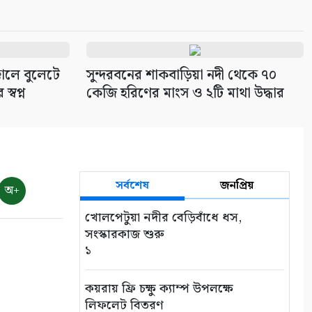
্কালে বুলেটে
সুন্দরবনের শাকবাড়িয়া নদী থেকে ৭০
্বপ্ন
কেজি হরিণের মাংস ও ২টি মাথা উদ্ধার
সর্বশেষ
জনপ্রিয়
অ+
খোলপেটুয়া নদীর বেড়িবাঁধে ধস,
সংস্কারকাজ শুরু
১
কয়রায় ফ্রি চক্ষু ক্যাম্প উপলক্ষে
লিফলেট বিতরণ