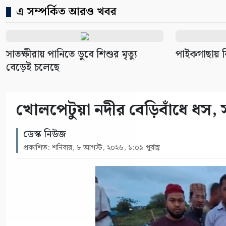
এ সম্পর্কিত আরও খবর
সাতক্ষীরায় পানিতে ডুবে শিশুর মৃত্যু
পাইকগাছায় বি
বেড়েই চলেছে
খোলপেটুয়া নদীর বেড়িবাঁধে ধস, 
ডেস্ক নিউজ
প্রকাশিত: শনিবার, ৮ আগস্ট, ২০২৬, ১:০৯ পূর্বাহ্ণ