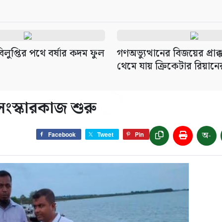
লুপ্তির পথে বর্ষার কদম ফুল
গণঅভ্যুত্থানের বিজয়ের প্রাক
থেমে যায় ক্রিকেটার রিয়ানের স
সংস্কারকাজ শুরু
অ-
Facebook
Tweet
Pin