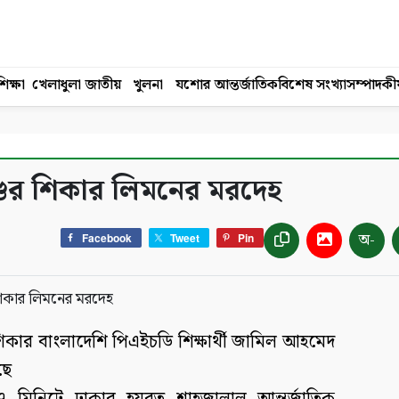
িক্ষা
খেলাধুলা
জাতীয়
খুলনা
যশোর
আন্তর্জাতিক
বিশেষ সংখ্যা
সম্পাদকী
্ডের শিকার লিমনের মরদেহ
অ-
Facebook
Tweet
Pin
ডের শিকার বাংলাদেশি পিএইচডি শিক্ষার্থী জামিল আহমেদ
ছে