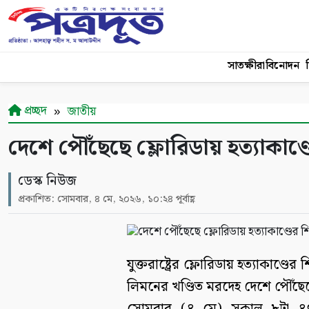
সাতক্ষীরা
বিনোদন
শ
প্রচ্ছদ
জাতীয়
দেশে পৌঁছেছে ফ্লোরিডায় হত্যাকাণ
ডেস্ক নিউজ
প্রকাশিত: সোমবার, ৪ মে, ২০২৬, ১০:২৪ পূর্বাহ্ণ
যুক্তরাষ্ট্রের ফ্লোরিডায় হত্যাকাণ্
লিমনের খণ্ডিত মরদেহ দেশে পৌঁছে