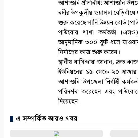
আশাশুনি প্রতিনিধি: আশাশুনি উপজ
নদীর উপকূলীয় ওয়াপদা বেড়িবাঁধে
শুরু করেছে পানি উন্নয়ন বোর্ড (প
পাউবোর শাখা কর্মকর্তা (এসও
আনুমানিক ৩০০ ফুট ধসে যাওয়ার 
নির্মাণের কাজ শুরু করেন।
স্থানীয় বাসিন্দারা জানান, দ্রুত
ইউনিয়নের ১৫ থেকে ২০ হাজার বি
আশাশুনি উপজেলা নির্বাহী কর্মকর্ত
পরিদর্শন করেছেন এবং পাউবোকে 
দিয়েছেন।
এ সম্পর্কিত আরও খবর