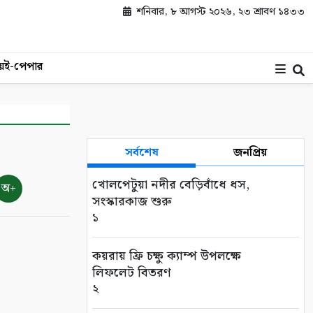
শনিবার, ৮ আগস্ট ২০২৬, ২৩ শ্রাবণ ১৪৩৩
য়
ই-পেপার
সর্বশেষ
জনপ্রিয়
খোলপেটুয়া নদীর বেড়িবাঁধে ধস,
অ+
সংস্কারকাজ শুরু
১
কয়রায় ফ্রি চক্ষু ক্যাম্প উপলক্ষে
লিফলেট বিতরণ
২