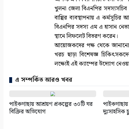
খুলনা জেলা বিএনপির সদস্যসচিব
বাপ্পির ব্যবস্থাপনায় এ কর্মসূচ
বিএনপির সদস্য এম এ হাসান নেতা
স্থানে লিফলেট বিতরণ করেন।
আয়োজকদের পক্ষ থেকে জানানো হ
খরচ ছাড়া বিশেষজ্ঞ চিকিৎসকদে
লক্ষ্যেই এই ক্যাম্পের উদ্যোগ নেও
এ সম্পর্কিত আরও খবর
পাইকগাছায় আশ্রয়ণ প্রকল্পের ৩০টি ঘর
পাইকগাছায় 
বিক্রির অভিযোগ
দুঃসাহসিক চ