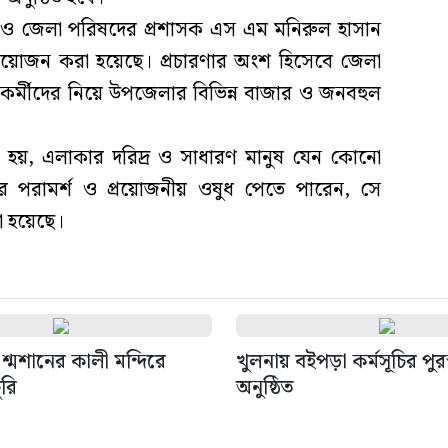
 ও জেলা পরিষদের প্রশাসক এস এম মনিরুল হাসান
ির আয়োজন করা হয়েছে। প্রচারণার অংশ হিসেবে জেলা
কর্মীদের নিয়ে উপজেলার বিভিন্ন বাজার ও জনবহুল
য়, এলাকার দরিদ্র ও সাধারণ মানুষ যেন কোনো
র পরামর্শ ও প্রয়োজনীয় ওষুধ পেতে পারেন, সে
য়া হয়েছে।
শ্মশানের কালী মন্দিরে
খুলনায় বইপড়া কর্মসূচির পুর
ুরি
অনুষ্ঠিত