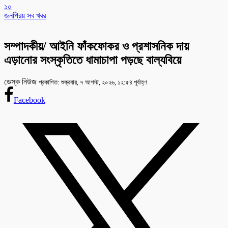
১০
জনপ্রিয় সব খবর
সম্পাদকীয়/ আইনি ফাঁকফোকর ও প্রশাসনিক দায়
এড়ানোর সংস্কৃতিতে ধামাচাপা পড়ছে বাল্যবিয়ে
ডেস্ক নিউজ
প্রকাশিত: শুক্রবার, ৭ আগস্ট, ২০২৬, ১২:৫৪ পূর্বাহ্ণ
Facebook