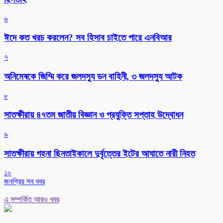
৬
ঈদে কত খরচ করলেন? সব হিসাব চাইতে পারে এনবিআর
৭
অনিমেষকে জিম্মি করে জলদস্যু ডন বাহিনী, ৩ জলদস্যু আটক
৮
সাতক্ষীরায় ৪৭তম জাতীয় বিজ্ঞান ও প্রযুক্তি সপ্তাহ উদ্বোধন
৯
সাতক্ষীরায় গহনা ছিনতাইকালে দুর্বৃত্তের ইটের আঘাতে নারী নিহত
১০
জনপ্রিয় সব খবর
এ সম্পর্কিত আরও খবর