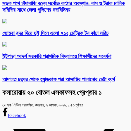
সড়ক পথে চাঁদাবাজি বন্ধে সর্বোচ্চ কঠোর অবস্থান: বাস ও ট্রাক মালিক
সমিতির সাথে জেলা পুলিশের মতবিনিময়
ভোমরা বন্দর দিয়ে দুই দিনে এলো ৭১২ মেট্রিক টন কাঁচা মরিচ
ইটগাছা আদর্শ সরকারি প্রাথমিক বিদ্যালয়ে শিক্ষার্থীদের সংবর্ধনা
আদালত চত্বর থেকে হ্যান্ডকাফ পরা আসামির পালানোর চেষ্টা ব্যর্থ
কলারোয়ায় ২০ বোতল এসকাফসহ গ্রেপ্তার ১
ডেস্ক নিউজ
প্রকাশিত: শুক্রবার, ৭ আগস্ট, ২০২৬, ১:৫৩ পূর্বাহ্ণ
Facebook