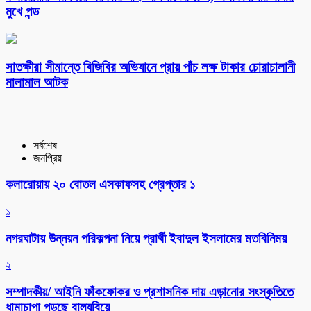
মুখে পন্ড
সাতক্ষীরা সীমান্তে বিজিবির অভিযানে প্রায় পাঁচ লক্ষ টাকার চোরাচালানী
মালামাল আটক
সর্বশেষ
জনপ্রিয়
কলারোয়ায় ২০ বোতল এসকাফসহ গ্রেপ্তার ১
১
নগরঘাটায় উন্নয়ন পরিকল্পনা নিয়ে প্রার্থী ইবাদুল ইসলামের মতবিনিময়
২
সম্পাদকীয়/ আইনি ফাঁকফোকর ও প্রশাসনিক দায় এড়ানোর সংস্কৃতিতে
ধামাচাপা পড়ছে বাল্যবিয়ে