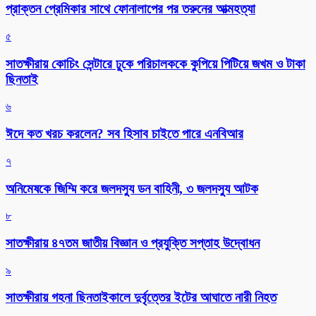
প্রাক্তন প্রেমিকার সাথে ফোনালাপের পর তরুনের আত্মহত্যা
৫
সাতক্ষীরায় কোচিং সেন্টারে ঢুকে পরিচালককে কুপিয়ে পিটিয়ে জখম ও টাকা
ছিনতাই
৬
ঈদে কত খরচ করলেন? সব হিসাব চাইতে পারে এনবিআর
৭
অনিমেষকে জিম্মি করে জলদস্যু ডন বাহিনী, ৩ জলদস্যু আটক
৮
সাতক্ষীরায় ৪৭তম জাতীয় বিজ্ঞান ও প্রযুক্তি সপ্তাহ উদ্বোধন
৯
সাতক্ষীরায় গহনা ছিনতাইকালে দুর্বৃত্তের ইটের আঘাতে নারী নিহত