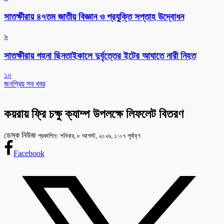
সাতক্ষীরায় ৪৭তম জাতীয় বিজ্ঞান ও প্রযুক্তি সপ্তাহ উদ্বোধন
৯
সাতক্ষীরায় গহনা ছিনতাইকালে দুর্বৃত্তের ইটের আঘাতে নারী নিহত
১০
জনপ্রিয় সব খবর
কয়রায় ফ্রি চক্ষু ক্যাম্প উপলক্ষে লিফলেট বিতরণ
ডেস্ক নিউজ
প্রকাশিত: শনিবার, ৮ আগস্ট, ২০২৬, ১:০৭ পূর্বাহ্ণ
Facebook