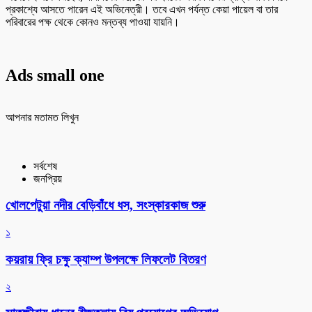
প্রকাশ্যে আসতে পারেন এই অভিনেত্রী। তবে এখন পর্যন্ত কেয়া পায়েল বা তার
পরিবারের পক্ষ থেকে কোনও মন্তব্য পাওয়া যায়নি।
Ads small one
আপনার মতামত লিখুন
সর্বশেষ
জনপ্রিয়
খোলপেটুয়া নদীর বেড়িবাঁধে ধস, সংস্কারকাজ শুরু
১
কয়রায় ফ্রি চক্ষু ক্যাম্প উপলক্ষে লিফলেট বিতরণ
২