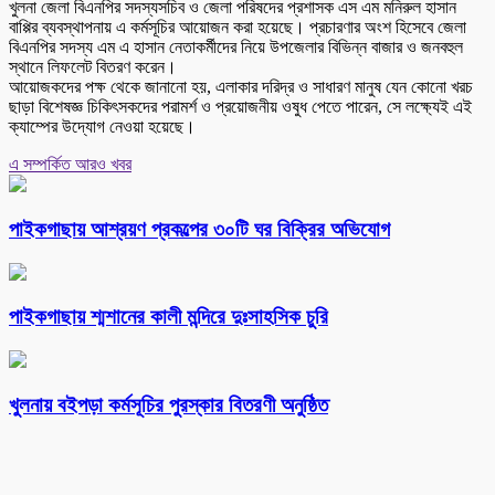
খুলনা জেলা বিএনপির সদস্যসচিব ও জেলা পরিষদের প্রশাসক এস এম মনিরুল হাসান
বাপ্পির ব্যবস্থাপনায় এ কর্মসূচির আয়োজন করা হয়েছে। প্রচারণার অংশ হিসেবে জেলা
বিএনপির সদস্য এম এ হাসান নেতাকর্মীদের নিয়ে উপজেলার বিভিন্ন বাজার ও জনবহুল
স্থানে লিফলেট বিতরণ করেন।
আয়োজকদের পক্ষ থেকে জানানো হয়, এলাকার দরিদ্র ও সাধারণ মানুষ যেন কোনো খরচ
ছাড়া বিশেষজ্ঞ চিকিৎসকদের পরামর্শ ও প্রয়োজনীয় ওষুধ পেতে পারেন, সে লক্ষ্যেই এই
ক্যাম্পের উদ্যোগ নেওয়া হয়েছে।
এ সম্পর্কিত আরও খবর
পাইকগাছায় আশ্রয়ণ প্রকল্পের ৩০টি ঘর বিক্রির অভিযোগ
পাইকগাছায় শ্মশানের কালী মন্দিরে দুঃসাহসিক চুরি
খুলনায় বইপড়া কর্মসূচির পুরস্কার বিতরণী অনুষ্ঠিত