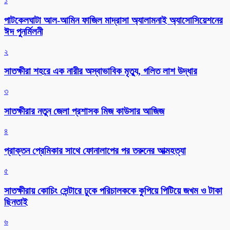
১
পাটকেলঘাটা আল-আমিন ফাজিল মাদ্রাসা অ্যালামনাই অ্যাসোসিয়েশনের
ঈদ পুনর্মিলনী
২
সাতক্ষীরা শহরে এক নারীর অস্বাভাবিক মৃত্যু, গলিত লাশ উদ্ধার
৩
সাতক্ষীরার নতুন জেলা প্রশাসক মিজ কাউসার আজিজ
৪
প্রাক্তন প্রেমিকার সাথে ফোনালাপের পর তরুনের আত্মহত্যা
৫
সাতক্ষীরায় কোচিং সেন্টারে ঢুকে পরিচালককে কুপিয়ে পিটিয়ে জখম ও টাকা
ছিনতাই
৬