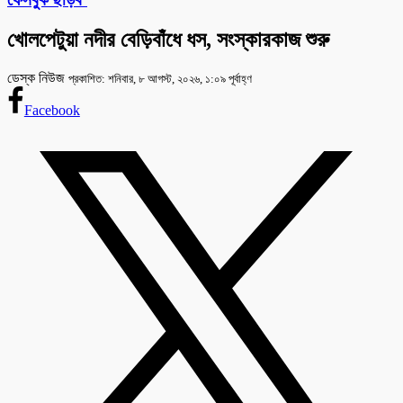
খোলপেটুয়া নদীর বেড়িবাঁধে ধস, সংস্কারকাজ শুরু
ডেস্ক নিউজ
প্রকাশিত: শনিবার, ৮ আগস্ট, ২০২৬, ১:০৯ পূর্বাহ্ণ
Facebook