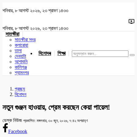
শনিবার, ৮ আগস্ট ২০২৬, ২৩ শ্রাবণ ১৪৩৩
শনিবার, ৮ আগস্ট ২০২৬, ২৩ শ্রাবণ ১৪৩৩
সাতক্ষীরা
সাতক্ষীরা সদর
কলারোয়া
তালা
বিনোদন
শিক্ষা
খেলাধুলা
জাতীয়
খুলনা
যশোর
দেবহাটা
আশাশুনি
কালিগঞ্জ
শ্যামনগর
প্রচ্ছদ
বিনোদন
নতুন গুঞ্জন হাওয়ায়, প্রেম করছেন কেয়া পায়েল!
ডেস্ক নিউজ
প্রকাশিত: মঙ্গলবার, ৩০ জুন, ২০২৬, ৭:৪২ অপরাহ্ণ
Facebook