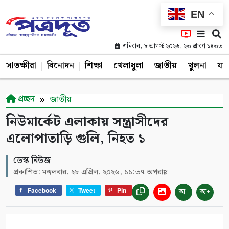
EN
শনিবার, ৮ আগস্ট ২০২৬, ২৩ শ্রাবণ ১৪৩৩
সাতক্ষীরা
বিনোদন
শিক্ষা
খেলাধুলা
জাতীয়
খুলনা
যশ
প্রচ্ছদ
জাতীয়
নিউমার্কেট এলাকায় সন্ত্রাসীদের
এলোপাতাড়ি গুলি, নিহত ১
ডেস্ক নিউজ
প্রকাশিত: মঙ্গলবার, ২৮ এপ্রিল, ২০২৬, ১১:৩৭ অপরাহ্ণ
অ-
অ+
Facebook
Tweet
Pin