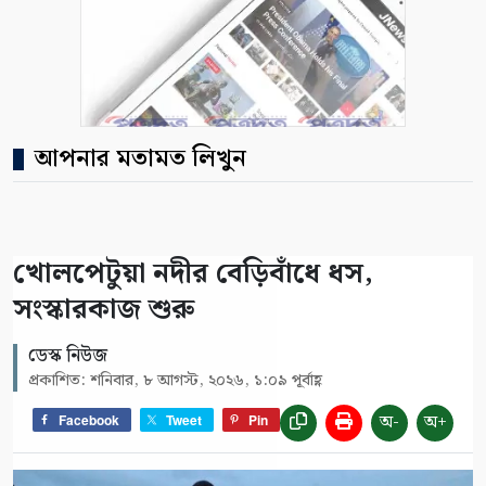
আপনার মতামত লিখুন
খোলপেটুয়া নদীর বেড়িবাঁধে ধস,
সংস্কারকাজ শুরু
ডেস্ক নিউজ
প্রকাশিত: শনিবার, ৮ আগস্ট, ২০২৬, ১:০৯ পূর্বাহ্ণ
অ-
অ+
Facebook
Tweet
Pin