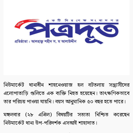
নিউমার্কেট থানাধীন শাহনেওয়াজ হল বটতলায় সন্ত্রাসীদের
এলোপাতাড়ি গুলিতে এক ব্যক্তি নিহত হয়েছেন। তাৎক্ষণিকভাবে
তার পরিচয় পাওয়া যায়নি। বয়স আনুমানিক ৫০ বছর হতে পারে।
মঙ্গলবার (২৮ এপ্রিল) বিষয়টির সত্যতা নিশ্চিত করেছেন
নিউমার্কেট থানা উপ-পরিদর্শক এসআই শাহাদাত।