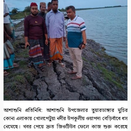
আশাশুনি প্রতিনিধি: আশাশুনি উপজেলার তুয়ারডাঙ্গার মুচির
কোনা এলাকায় খোলপেটুয়া নদীর উপকূলীয় ওয়াপদা বেড়িবাঁধে ধস
নেমেছে। খবর পেয়ে দ্রুত জিওটিউব ফেলে কাজ শুরু করেছে