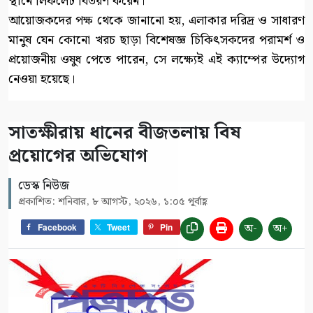
স্থানে লিফলেট বিতরণ করেন।
আয়োজকদের পক্ষ থেকে জানানো হয়, এলাকার দরিদ্র ও সাধারণ
মানুষ যেন কোনো খরচ ছাড়া বিশেষজ্ঞ চিকিৎসকদের পরামর্শ ও
প্রয়োজনীয় ওষুধ পেতে পারেন, সে লক্ষ্যেই এই ক্যাম্পের উদ্যোগ
নেওয়া হয়েছে।
সাতক্ষীরায় ধানের বীজতলায় বিষ
প্রয়োগের অভিযোগ
ডেস্ক নিউজ
প্রকাশিত: শনিবার, ৮ আগস্ট, ২০২৬, ১:০৫ পূর্বাহ্ণ
অ-
অ+
Facebook
Tweet
Pin