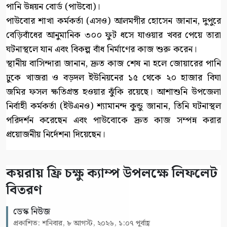
পানি উন্নয়ন বোর্ড (পাউবো)।
পাউবোর শাখা কর্মকর্তা (এসও) আলমগীর হোসেন জানান, দুপুরে
বেড়িবাঁধের আনুমানিক ৩০০ ফুট ধসে যাওয়ার খবর পেয়ে তারা
ঘটনাস্থলে যান এবং বিকল্প বাঁধ নির্মাণের কাজ শুরু করেন।
স্থানীয় বাসিন্দারা জানান, দ্রুত কাজ শেষ না হলে জোয়ারের পানি
ঢুকে খাজরা ও বড়দল ইউনিয়নের ১৫ থেকে ২০ হাজার বিঘা
জমির ফসল ক্ষতিগ্রস্ত হওয়ার ঝুঁকি রয়েছে। আশাশুনি উপজেলা
নির্বাহী কর্মকর্তা (ইউএনও) শ্যামানন্দ কুন্ডু জানান, তিনি ঘটনাস্থল
পরিদর্শন করেছেন এবং পাউবোকে দ্রুত কাজ সম্পন্ন করার
প্রয়োজনীয় নির্দেশনা দিয়েছেন।
কয়রায় ফ্রি চক্ষু ক্যাম্প উপলক্ষে লিফলেট
বিতরণ
ডেস্ক নিউজ
প্রকাশিত: শনিবার, ৮ আগস্ট, ২০২৬, ১:০৭ পূর্বাহ্ণ