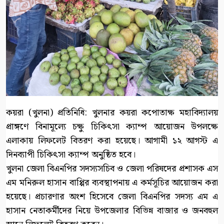
কয়রা (খুলনা) প্রতিনিধি: খুলনার কয়রা কপোতাক্ষ মহাবিদ্যালয়
প্রাঙ্গণে বিনামূল্যে চক্ষু চিকিৎসা ক্যাম্প আয়োজন উপলক্ষে
এলাকায় লিফলেট বিতরণ করা হয়েছে। আগামী ১২ আগস্ট এ
দিনব্যাপী চিকিৎসা ক্যাম্প অনুষ্ঠিত হবে।
খুলনা জেলা বিএনপির সদস্যসচিব ও জেলা পরিষদের প্রশাসক এস
এম মনিরুল হাসান বাপ্পির ব্যবস্থাপনায় এ কর্মসূচির আয়োজন করা
হয়েছে। প্রচারণার অংশ হিসেবে জেলা বিএনপির সদস্য এম এ
হাসান নেতাকর্মীদের নিয়ে উপজেলার বিভিন্ন বাজার ও জনবহুল