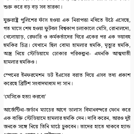
শুরু করে বড় বড় সব তারকা।
যুক্তরাষ্ট্র পুলিশের ফাঁস হওয়া এক নিরাপত্তা নথিতে উঠে এসেছে,
গত মাসে শেষ হওয়া ফুটবল বিশ্বকাপ চলাকালে মেসি, রোনালদো,
খেলোয়াড়, রেফারি ও কর্মকর্তাদের ঘিরে একের পর এক ভয়াবহ
হুমকির চিত্র। যেখানে ছিল বোমা হামলার হুমকি, মৃত্যুর হুমকি,
অস্ত্র নিয়ে স্টেডিয়ামে ঢোকার পরিকল্পনা- এমনকি আত্মঘাতী
হামলার হুমকিও।
স্পেনের ইনফরমেশন ডট ইএসের বরাত দিয়ে এসব তথ্য প্রকাশ
করেছে ব্রিটিশ সংবাদমাধ্যম দ্য সান।
‘মেসিকে হত্যা করবো’
আর্জেন্টিনা-জর্ডান ম্যাচের আগে ডালাস বিমানবন্দরে ফোন করে
এক ব্যক্তি স্টেডিয়ামে হামলার হুমকি দেন। দাবি করেন, আরও দুই
জনকে সঙ্গে নিয়ে তিনি মাঠে ঢুকবেন। তাদের হাতে থাকবে হ্যান্ড