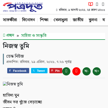
রবিবার, ৯ আগস্ট ২০২৬, ২৪ শ্রাবণ ১৪৩৩
সাতক্ষীরা
বিনোদন
শিক্ষা
খেলাধুলা
জাতীয়
খুলনা
যশ
প্রচ্ছদ
সাহিত্য ও সংস্কৃতি
নিজস্ব তুমি
ডেস্ক নিউজ
প্রকাশিত: রবিবার, ১৯ এপ্রিল, ২০২৬, ৭:২৬ পূর্বাহ্ণ
অ-
অ+
Facebook
Tweet
Pin
হাসিদা মুন
জীবন ভর খুঁজে বেড়াচ্ছো