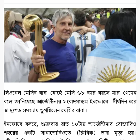
লিওনেল মেসির বাবা হোর্হে মেসি ৬৮ বছর বয়সে মারা গেছেন
বলে জানিয়েছে আর্জেন্টিনার সংবাদমাধ্যম ইনফোবে। দীর্ঘদিন ধরে
স্বাস্থ্যগত সমস্যায় ভুগছিলেন মেসির বাবা।
ইনফোবে বলছে, শুক্রবার রাত ১০টায় আর্জেন্টিনার রোজারিও
শহরের একটি সানাতোরিওতে (ক্লিনিক) তার মৃত্যু হয়।