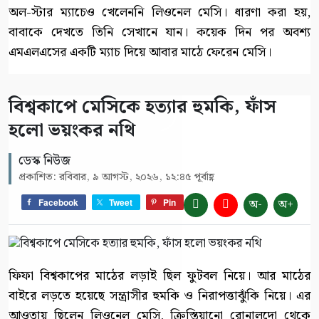
অল-স্টার ম্যাচেও খেলেননি লিওনেল মেসি। ধারণা করা হয়,
বাবাকে দেখতে তিনি সেখানে যান। কয়েক দিন পর অবশ্য
এমএলএসের একটি ম্যাচ দিয়ে আবার মাঠে ফেরেন মেসি।
বিশ্বকাপে মেসিকে হত্যার হুমকি, ফাঁস
হলো ভয়ংকর নথি
ডেস্ক নিউজ
প্রকাশিত: রবিবার, ৯ আগস্ট, ২০২৬, ১২:৪৫ পূর্বাহ্ণ
অ-
অ+
Facebook
Tweet
Pin
ফিফা বিশ্বকাপের মাঠের লড়াই ছিল ফুটবল নিয়ে। আর মাঠের
বাইরে লড়তে হয়েছে সন্ত্রাসীর হুমকি ও নিরাপত্তাঝুঁকি নিয়ে। এর
আওতায় ছিলেন লিওনেল মেসি, ক্রিস্তিয়ানো রোনালদো থেকে