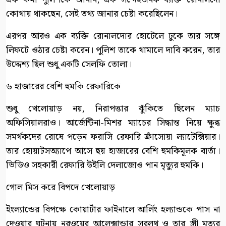
কোথায় থাকছেন, সেই তথ্য জানার চেষ্টা করেছিলেন।
এরপর আরও এক ব্যক্তি রোনালদোর হোটেলে ঢুকে তার সঙ্গে
লিফটে ওঠার চেষ্টা করেন। পুলিশ তাকে থামালে দাবি করেন, তার
উদ্দেশ্য ছিল শুধু একটি সেলফি তোলা।
৬ হাজারের বেশি হুমকি রেফারিকে
শুধু খেলোয়াড় নয়, নিরাপত্তার ঝুঁকিতে ছিলেন ম্যাচ
অফিসিয়ালরাও। আর্জেন্টিনা-মিশর ম্যাচের সিদ্ধান্ত নিয়ে ক্ষুব্ধ
সমর্থকদের রোষে পড়েন ফরাসি রেফারি ফ্রাঁসোয়া ল্যাটেক্সিয়ার।
তার হোয়াটসঅ্যাপে আসে ছয় হাজারের বেশি হুমকিমূলক বার্তা।
ভিডিও সহকারী রেফারি উইলি দেলাজোও পান মৃত্যুর হুমকি।
গোল মিস করে বিপদে খেলোয়াড়
ইংল্যান্ডের বিপক্ষে কোয়ার্টার ফাইনালে আর্লিং হল্যান্ডকে পাস না
দেওয়ার ঘটনায় নরওয়ের আলেক্সান্ডার সরলথ ও তার স্ত্রী মৃত্যুর