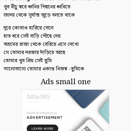
খুব নীচু স্বরে ধ্বনির পিছনের ধ্বনিতে
স্র্যূদয় থেকে সূর্যাস্ত জুড়ে বলতে থাকে
দূরে কোথাও হারিয়ে গেলে
হাত ধরে সেই বাড়ি পৌছে দেয়
অহমের রাজ্য থেকে বেরিয়ে এসে দেখো
সে তোমার দরজায় দাঁড়িয়ে আছে
তোমার খুব প্রিয় সেই তুমি
ভালোবাসো তোমার একান্ত নিজস্ব -তুমিকে
Ads small one