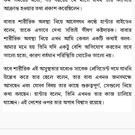
কম সময়ের মধ্যে, গত বছরের মে মাসে প্রথম তার ক্যান্সার
আক্রান্ত হওয়ার তথ্য প্রকাশ করেছিলেন।
বাবার শারীরিক অবস্থা নিয়ে আবেগঘন কণ্ঠে হান্টার বাইডেন
বলেন, তাকে এভাবে দেখা সত্যিই ভীষণ কষ্টদায়ক। বাবার
শারীরিক অবস্থা নিয়ে এখন আমি কেবল একটি কথাই বলব-
আমার মনে হয় তিনি যদি একটু বেশি অভিযোগ করতেন তবে
ভালো হতো, কারণ বর্তমান পরিস্থিতি মোটেও ভালো নয়।
তবে শারীরিক এই অসুস্থতার মধ্যেও সাবেক প্রেসিডেন্ট দমে যাননি
উল্লেখ করে তার ছেলে বলেন, তার বাবা এখনও জনসমক্ষে
আসছেন এবং যেসব বিষয় তার কাছে গুরুত্বপূর্ণ, সেগুলো নিয়ে
কথা বলছেন। হান্টার বলেন, তিনি এখনও তার কাজ চালিয়ে
যাচ্ছেন। এই দেশের ওপর তার অগাধ বিশ্বাস রয়েছে।