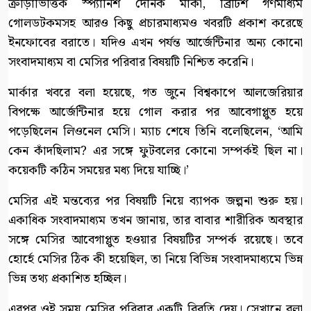
ক্রীড়াভিত্তিক স্প্যানিশ দৈনিক মার্কা, ব্রিটিশ গণমাধ্যম
গোলডটকমসহ আরও কিছু প্রচারমাধ্যমও খবরটি প্রকাশ করেছে
ইনফোবের বরাতে। যদিও এখন পর্যন্ত আর্জেন্টিনার অন্য কোনো
সংবাদমাধ্যম বা মেসির পরিবার বিষয়টি নিশ্চিত করেনি।
মার্কার খবরে বলা হয়েছে, গত জুনে বিশ্বকাপে আলজেরিয়ার
বিপক্ষে আর্জেন্টিনার হয়ে গোল করার পর আবেগাপ্লুত হয়ে
পড়েছিলেন লিওনেল মেসি। ম্যাচ শেষে তিনি বলেছিলেন, ‘আমি
কেন কাঁদছিলাম? এর সঙ্গে ফুটবলের কোনো সম্পর্কই ছিল না।
কয়েকটি কঠিন সময়ের মধ্য দিয়ে যাচ্ছি।’
মেসির এই মন্তব্যের পর বিষয়টি নিয়ে ব্যাপক জল্পনা শুরু হয়।
একাধিক সংবাদমাধ্যম তখন জানায়, তার বাবার শারীরিক অবস্থার
সঙ্গে মেসির আবেগাপ্লুত হওয়ার বিষয়টির সম্পর্ক রয়েছে। তবে
হোর্হে মেসির ঠিক কী হয়েছিল, তা নিয়ে বিভিন্ন সংবাদমাধ্যমে ভিন্ন
ভিন্ন তথ্য প্রকাশিত হচ্ছিল।
এরপর ওই সময় মেসির পরিবার একটি বিবৃতি দেয়। সেখানে বলা