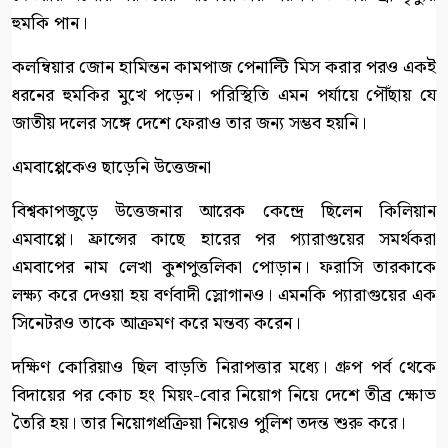
হুমকি পান।
কলম্বিয়ার জোন হামিন্তন কামপাজ পেনাল্টি মিস করার পরও একই
ধরনের হুমকির মুখে পড়েন। পরিস্থিতি এমন পর্যায়ে পৌঁছায় যে
জাতীয় দলের সঙ্গে দেশে ফেরাও তার জন্য সম্ভব হয়নি।
এমবাপ্পেকেও ছাড়েনি উত্তেজনা
বিশ্বকাপজুড়ে উত্তেজনার আরেক কেন্দ্রে ছিলেন কিলিয়ান
এমবাপ্পে। ফ্রান্সের কাছে হারের পর প্যারাগুয়ের সমর্থকরা
এমবাপের নাম লেখা কুশপুত্তলিকা পোড়ান। ফরাসি তারকাকে
লক্ষ্য করে দেওয়া হয় বর্ণবাদী স্লোগানও। এমনকি প্যারাগুয়ের এক
সিনেটরও তাকে আক্রমণ করে মন্তব্য করেন।
দক্ষিণ কোরিয়াও ছিল বাড়তি নিরাপত্তার মধ্যে। গ্রুপ পর্ব থেকে
বিদায়ের পর কোচ হং মিয়ং-বোর নিয়োগ নিয়ে দেশে তীব্র ক্ষোভ
তৈরি হয়। তার নিয়োগপ্রক্রিয়া নিয়েও পুলিশ তদন্ত শুরু করে।