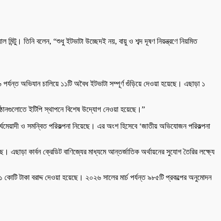
িন্টু। তিনি বলেন, “শুধু ইটভাটা উচ্ছেদই নয়, বায়ু ও শব্দ দূষণ নিয়ন্ত্রণে নিয়মিত
র্যন্ত অভিযান চালিয়ে ১১টি অবৈধ ইটভাটা সম্পূর্ণ গুঁড়িয়ে দেওয়া হয়েছে। এছাড়া ১
তিষ্ঠানগুলোতে ইটিপি স্থাপনে বিশেষ উদ্যোগ নেওয়া হয়েছে।”
দীর্ঘমেয়াদী ও সমন্বিত পরিকল্পনা নিয়েছে। এর অংশ হিসেবে ‘জাতীয় অভিযোজন পরিকল্পনা
। এছাড়া কার্বন ক্রেডিট বাণিজ্যের মাধ্যমে আন্তর্জাতিক অর্থায়নের সুযোগ তৈরির লক্ষ্যে
১ কোটি টাকা বরাদ্দ দেওয়া হয়েছে। ২০২৬ সালের মার্চ পর্যন্ত ৯৮৫টি প্রকল্পের অনুমোদন