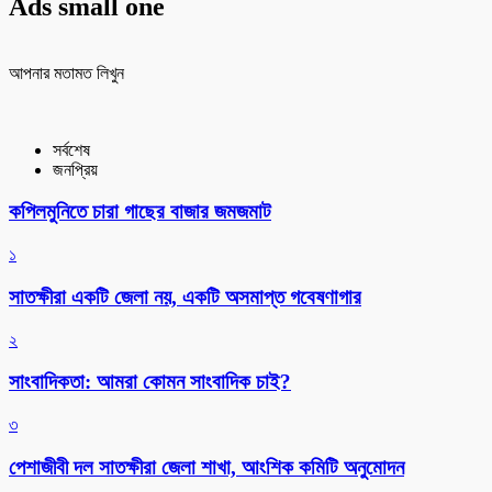
Ads small one
আপনার মতামত লিখুন
সর্বশেষ
জনপ্রিয়
কপিলমুনিতে চারা গাছের বাজার জমজমাট
১
সাতক্ষীরা একটি জেলা নয়, একটি অসমাপ্ত গবেষণাগার
২
সাংবাদিকতা: আমরা কোমন সাংবাদিক চাই?
৩
পেশাজীবী দল সাতক্ষীরা জেলা শাখা, আংশিক কমিটি অনুমোদন