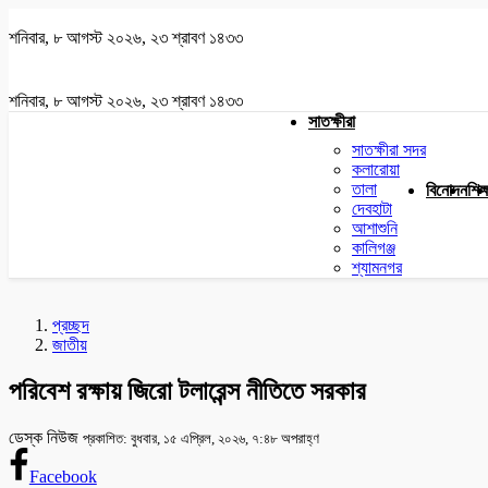
শনিবার, ৮ আগস্ট ২০২৬, ২৩ শ্রাবণ ১৪৩৩
শনিবার, ৮ আগস্ট ২০২৬, ২৩ শ্রাবণ ১৪৩৩
সাতক্ষীরা
সাতক্ষীরা সদর
কলারোয়া
তালা
বিনোদন
শিক্
দেবহাটা
আশাশুনি
কালিগঞ্জ
শ্যামনগর
প্রচ্ছদ
জাতীয়
পরিবেশ রক্ষায় জিরো টলারেন্স নীতিতে সরকার
ডেস্ক নিউজ
প্রকাশিত: বুধবার, ১৫ এপ্রিল, ২০২৬, ৭:৪৮ অপরাহ্ণ
Facebook