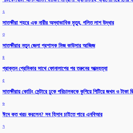
২
সাতক্ষীরা শহরে এক নারীর অস্বাভাবিক মৃত্যু, গলিত লাশ উদ্ধার
৩
সাতক্ষীরার নতুন জেলা প্রশাসক মিজ কাউসার আজিজ
৪
প্রাক্তন প্রেমিকার সাথে ফোনালাপের পর তরুনের আত্মহত্যা
৫
সাতক্ষীরায় কোচিং সেন্টারে ঢুকে পরিচালককে কুপিয়ে পিটিয়ে জখম ও টাকা 
৬
ঈদে কত খরচ করলেন? সব হিসাব চাইতে পারে এনবিআর
৭