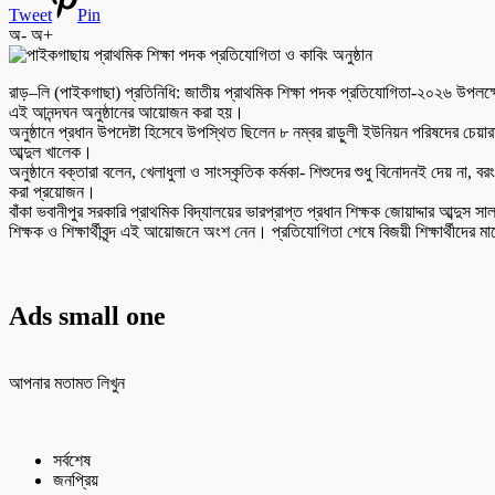
Tweet
Pin
অ-
অ+
রাড়–লি (পাইকগাছা) প্রতিনিধি: জাতীয় প্রাথমিক শিক্ষা পদক প্রতিযোগিতা-২০২৬ উপলক্ষে 
এই আনন্দঘন অনুষ্ঠানের আয়োজন করা হয়।
অনুষ্ঠানে প্রধান উপদেষ্টা হিসেবে উপস্থিত ছিলেন ৮ নম্বর রাড়ুলী ইউনিয়ন পরিষদের চেয়া
আব্দুল খালেক।
অনুষ্ঠানে বক্তারা বলেন, খেলাধুলা ও সাংস্কৃতিক কর্মকা- শিশুদের শুধু বিনোদনই দেয় ন
করা প্রয়োজন।
বাঁকা ভবানীপুর সরকারি প্রাথমিক বিদ্যালয়ের ভারপ্রাপ্ত প্রধান শিক্ষক জোয়াদ্দার আব্
শিক্ষক ও শিক্ষার্থীবৃন্দ এই আয়োজনে অংশ নেন। প্রতিযোগিতা শেষে বিজয়ী শিক্ষার্থীদের
Ads small one
আপনার মতামত লিখুন
সর্বশেষ
জনপ্রিয়