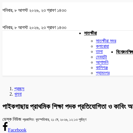
শনিবার, ৮ আগস্ট ২০২৬, ২৩ শ্রাবণ ১৪৩৩
শনিবার, ৮ আগস্ট ২০২৬, ২৩ শ্রাবণ ১৪৩৩
সাতক্ষীরা
সাতক্ষীরা সদর
কলারোয়া
তালা
বিনোদন
শিক্
দেবহাটা
আশাশুনি
কালিগঞ্জ
শ্যামনগর
প্রচ্ছদ
খুলনা
পাইকগাছায় প্রাথমিক শিক্ষা পদক প্রতিযোগিতা ও কাবিং অনু
ডেস্ক নিউজ
প্রকাশিত: বৃহস্পতিবার, ২১ মে, ২০২৬, ১২:১৩ পূর্বাহ্ণ
Facebook