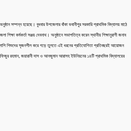
ষ্ঠান সম্পন্ন হয়েছে। বুধবার উপজেলার বাঁকা ভবানীপুর সরকারি প্রাথমিক বিদ্যালয় মাঠে
িক্ষা কর্মকর্তা সঞ্জয় দেবনাথ। অনুষ্ঠানে সভাপতিত্ব করেন স্থানীয় শিক্ষানুরাগী জনাব
ার পাশাপাশি শিশুদের সৃজনশীল করে গড়ে তুলতে এই ধরনের প্রতিযোগিতা প্রতিবছরই আয়োজন
দি মফিজুর রহমান, জয়ারানী দাস ও আনজুমান আরাসহ ইউনিয়নের ১৪টি প্রাথমিক বিদ্যালয়ের