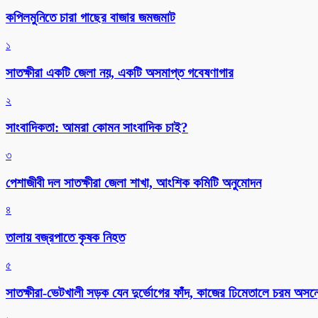
কপিলমুনিতে চারা গাছের বাজার জমজমাট
১
সাতক্ষীরা একটি জেলা নয়, একটি অসমাপ্ত গবেষণাগার
২
সাংবাদিকতা: আমরা কোমন সাংবাদিক চাই?
৩
পেশাজীবী দল সাতক্ষীরা জেলা শাখা, আংশিক কমিটি অনুমোদন
৪
তালায় বজ্রপাতে কৃষক নিহত
৫
সাতক্ষীরা-ভেটখালী সড়ক যেন দুর্ভোগের ফাঁদ, কাজের ঢিমেতালে চরম অসন