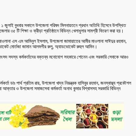
নি ১ জুলাই বুধবার সকালে উপজেলা পরিষদ মিলনায়তনে প্রধান অতিথি হিসেবে উপস্থিত
েলার ৩৫ টি শিক্ষা ও ক্রীড়া প্রতিষ্ঠানে বিভিন্ন খেলাধুলার সামগ্রী বিতরণ করা হয়।
স্য মাওলানা এস এম আমিনুল ইসলাম, উপজেলা জামায়াতের আমীর মাওলানা সাঈদুর রহমান,
ডভোকেট মোর্তজা জামান আলমগীর রুলু, অ্যাডভোকেট রুহুল আমিন।
ময় সংসদ সদস্য কর্মকর্তাদের বক্তব্য মনোযোগ সহকারে শোনেন এবং সরকারি সেবাকে আরও
তা ডাঃ পার্থ প্রতিম রায়, উপজেলা খাদ্য নিয়ন্ত্রক হাসিবুর রহমান, জনস্বাস্থ্য প্রকৌশল
মা আক্তার ও উপজেলা সমাজসেবা কর্মকর্তা অনাথ কুমার বিশ্বাসসহ সরকারি বিভিন্ন