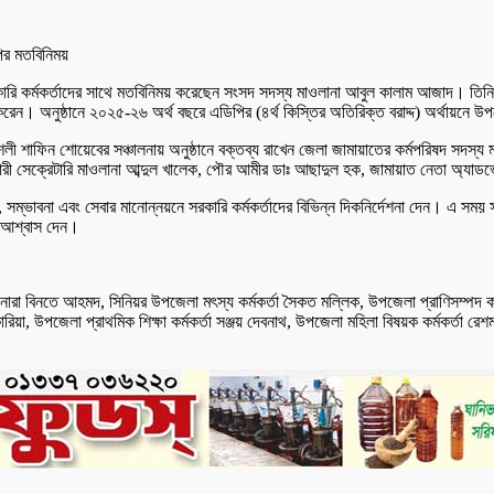
 সরকারি কর্মকর্তাদের সাথে মতবিনিময় করেছেন সংসদ সদস্য মাওলানা আবুল কালাম আজাদ। তি
 করেন। অনুষ্ঠানে ২০২৫-২৬ অর্থ বছরে এডিপির (৪র্থ কিস্তির অতিরিক্ত বরাদ্দ) অর্থায়নে উপজ
শলী শাফিন শোয়েবের সঞ্চালনায় অনুষ্ঠানে বক্তব্য রাখেন জেলা জামায়াতের কর্মপরিষদ সদ
রী সেক্রেটারি মাওলানা আব্দুল খালেক, পৌর আমীর ডাঃ আছাদুল হক, জামায়াত নেতা অ্যা
, সম্ভাবনা এবং সেবার মানোন্নয়নে সরকারি কর্মকর্তাদের বিভিন্ন দিকনির্দেশনা দেন। এ স
র আশ্বাস দেন।
ারা বিনতে আহমদ, সিনিয়র উপজেলা মৎস্য কর্মকর্তা সৈকত মল্লিক, উপজেলা প্রাণিসম্পদ কর্মকর্
য়া, উপজেলা প্রাথমিক শিক্ষা কর্মকর্তা সঞ্জয় দেবনাথ, উপজেলা মহিলা বিষয়ক কর্মকর্তা রেশ