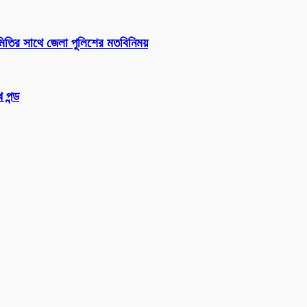
সমিতির সাথে জেলা পুলিশের মতবিনিময়
 পন্ড