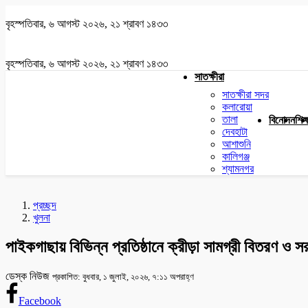
বৃহস্পতিবার, ৬ আগস্ট ২০২৬, ২১ শ্রাবণ ১৪৩৩
বৃহস্পতিবার, ৬ আগস্ট ২০২৬, ২১ শ্রাবণ ১৪৩৩
সাতক্ষীরা
সাতক্ষীরা সদর
কলারোয়া
তালা
বিনোদন
শিক্
দেবহাটা
আশাশুনি
কালিগঞ্জ
শ্যামনগর
প্রচ্ছদ
খুলনা
পাইকগাছায় বিভিন্ন প্রতিষ্ঠানে ক্রীড়া সামগ্রী বিতরণ ও স
ডেস্ক নিউজ
প্রকাশিত: বুধবার, ১ জুলাই, ২০২৬, ৭:১১ অপরাহ্ণ
Facebook