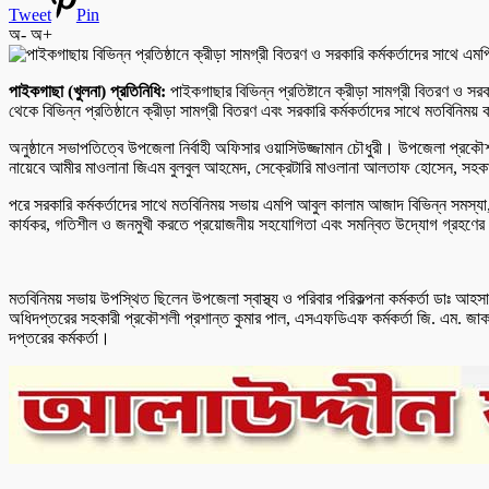
Tweet
Pin
অ-
অ+
পাইকগাছা (খুলনা) প্রতিনিধি:
পাইকগাছার বিভিন্ন প্রতিষ্টানে ক্রীড়া সামগ্রী বিতরণ ও
থেকে বিভিন্ন প্রতিষ্ঠানে ক্রীড়া সামগ্রী বিতরণ এবং সরকারি কর্মকর্তাদের সাথে মতবিনিময়
অনুষ্ঠানে সভাপতিত্বে উপজেলা নির্বাহী অফিসার ওয়াসিউজ্জামান চৌধুরী। উপজেলা প্রকৌ
নায়েবে আমীর মাওলানা জিএম বুলবুল আহমেদ, সেক্রেটারি মাওলানা আলতাফ হোসেন, সহকা
পরে সরকারি কর্মকর্তাদের সাথে মতবিনিময় সভায় এমপি আবুল কালাম আজাদ বিভিন্ন সমস্যা
কার্যকর, গতিশীল ও জনমুখী করতে প্রয়োজনীয় সহযোগিতা এবং সমন্বিত উদ্যোগ গ্রহণে
মতবিনিময় সভায় উপস্থিত ছিলেন উপজেলা স্বাস্থ্য ও পরিবার পরিকল্পনা কর্মকর্তা ডাঃ আহসান
অধিদপ্তরের সহকারী প্রকৌশলী প্রশান্ত কুমার পাল, এসএফডিএফ কর্মকর্তা জি. এম. জাকারি
দপ্তরের কর্মকর্তা।