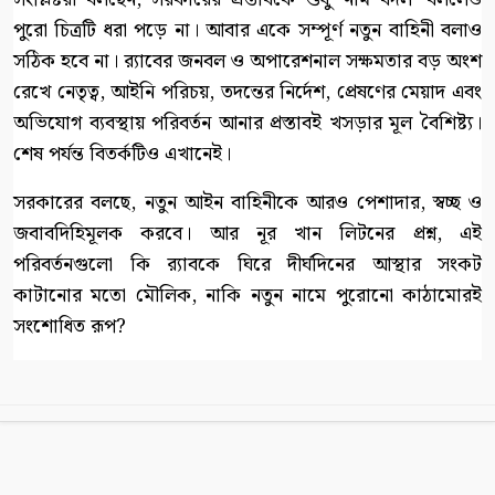
পুরো চিত্রটি ধরা পড়ে না। আবার একে সম্পূর্ণ নতুন বাহিনী বলাও
সঠিক হবে না। র‍্যাবের জনবল ও অপারেশনাল সক্ষমতার বড় অংশ
রেখে নেতৃত্ব, আইনি পরিচয়, তদন্তের নির্দেশ, প্রেষণের মেয়াদ এবং
অভিযোগ ব্যবস্থায় পরিবর্তন আনার প্রস্তাবই খসড়ার মূল বৈশিষ্ট্য।
শেষ পর্যন্ত বিতর্কটিও এখানেই।
সরকারের বলছে, নতুন আইন বাহিনীকে আরও পেশাদার, স্বচ্ছ ও
জবাবদিহিমূলক করবে। আর নূর খান লিটনের প্রশ্ন, এই
পরিবর্তনগুলো কি র‍্যাবকে ঘিরে দীর্ঘদিনের আস্থার সংকট
কাটানোর মতো মৌলিক, নাকি নতুন নামে পুরোনো কাঠামোরই
সংশোধিত রূপ?