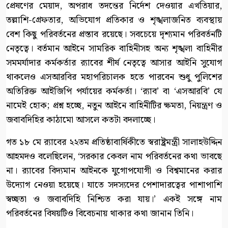
প্রেষণের মেয়াদ, অপরাধ তদন্তের নির্দেশ দেওয়ার এখতিয়ার,
তল্লাশি-গ্রেফতার, অভিযোগ প্রতিকার ও শৃঙ্খলাজনিত ব্যবস্থায়
বেশ কিছু পরিবর্তনের প্রস্তাব রয়েছে। সবচেয়ে দৃশ্যমান পরিবর্তনটি
নেতৃত্বে। বর্তমান আইনে সামরিক বাহিনীসহ অন্য শৃঙ্খলা বাহিনীর
সমমর্যাদার কর্মকর্তার র‍্যাবের শীর্ষ নেতৃত্বে আসার আইনি সুযোগ
থাকলেও এসআরবির মহাপরিচালক হতে পারবেন শুধু পুলিশের
অতিরিক্ত আইজিপি পর্যায়ের কর্মকর্তা। ‘র‍্যাব’ বা ‘এসআরবি’ যে
নামেই হোক; প্রশ্ন হচ্ছে, নতুন আইনে বাহিনীটির ক্ষমতা, নিয়ন্ত্রণ ও
জবাবদিহির কাঠামো আসলে কতটা বদলাচ্ছে।
গত ১৮ মে র‍্যাবের ২২তম প্রতিষ্ঠাবার্ষিকীতে স্বরাষ্ট্রমন্ত্রী সালাহউদ্দিন
আহমদও বলেছিলেন, ‘সরকার কেবল নাম পরিবর্তনের কথা ভাবছে
না। র‍্যাবের বিদ্যমান আইনকে যুগোপযোগী ও বিশ্বমানের করার
উদ্যোগ নেওয়া হয়েছে। যাতে সদস্যদের পেশাদারত্বের পাশাপাশি
স্বচ্ছতা ও জবাবদিহি নিশ্চিত করা যায়।’ একই সঙ্গে নাম
পরিবর্তনের বিষয়টিও বিবেচনায় থাকার কথা জানান তিনি।