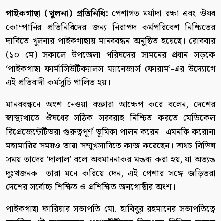
পাইকগাছা (খুলনা) প্রতিনিধি:
পেশাগত মর্যাদা রক্ষা এবং ঔষধ
কোম্পানির প্রতিনিধিদের জন্য নিরাপদ কর্মপরিবেশ নিশ্চিতের
দাবিতে খুলনার পাইকগাছায় মানববন্ধন অনুষ্ঠিত হয়েছে। রোববার
(১০ মে) সকালে উপজেলা পরিষদের সামনের প্রধান সড়কে
‘পাইকগাছা ফার্মাসিউটিক্যালস ম্যানেজার্স ফোরাম’-এর উদ্যোগে
এই প্রতিবাদী কর্মসূচি পালিত হয়।
মানববন্ধনে অংশ নেওয়া বক্তারা আক্ষেপ করে বলেন, দেশের
স্বাস্থ্যখাতে ঔষধের সঠিক সরবরাহ নিশ্চিত করতে মেডিকেল
রিপ্রেজেন্টেটিভরা গুরুত্বপূর্ণ ভূমিকা পালন করেন। এমনকি করোনা
মহামারির সময়ও তারা সম্মুখসারিতে কাজ করেছেন। অথচ বিভিন্ন
সময় তাদের ‘দালাল’ বলে অবমাননাকর মন্তব্য করা হয়, যা অত্যন্ত
দুঃখজনক। তারা মনে করিয়ে দেন, এই পেশার সঙ্গে জড়িতরা
দেশের সর্বোচ্চ শিক্ষিত ও প্রশিক্ষিত জনগোষ্ঠীর অংশ।
পাইকগাছা ফারিয়ার সভাপতি মো. হাবিবুর রহমানের সভাপতিত্বে