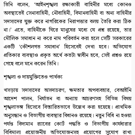
তিনি বলেন, ‘আইনশৃঙ্খলা রক্ষাকারী বাহিনীর মধ্যে কোনও
অবস্থাতেই সেনাবাহিনী, নৌবাহিনী, বিমানবাহিনী বা অন্য বাহিনীর
সদস্যদের যুক্ত করে নাগরিকের নিরাপত্তার বলয় তৈরি করা ঠিক
না।’ এতে, বাহিনীকে ঘিরে মানুষের মধ্যে যে প্রশ্ন রয়েছে, তার
মৌলিক সমাধান না করে নাম পরিবর্তন করা হলে সেটি সরকারের
একটি ‘কৌশলগত সমাধান’ হিসেবেই দেখা হবে। অভিযোগ
প্রতিকার ব্যবস্থাও প্রকৃত অর্থে কতটা স্বাধীন হবে, সেই প্রশ্নও রয়ে
গেছে বলে মনে করেন তিনি।
শৃঙ্খলা ও দায়মুক্তিতেও পার্থক্য
খসড়ায় সদস্যদের অসদাচরণ, ক্ষমতার অপব্যবহার, বেআইনি
আদেশ পালন, নির্যাতন বা অন্যায় আচরণসহ বিভিন্ন বিষয়
শৃঙ্খলাভঙ্গ হিসেবে বিস্তারিতভাবে উল্লেখ করা হয়েছে। প্রাথমিক
অনুসন্ধান ও বিভাগীয় ব্যবস্থার বিধানও রয়েছে। নতুন বিধি না হওয়া
পর্যন্ত বিদ্যমান র‍্যাবের কোর্ট পদ্ধতি ও বিভাগীয় কার্যধারার
বিধিমালা প্রয়োজনীয় অভিযোজনসহ প্রয়োগের সুযোগ রাখা