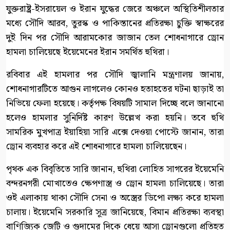
যুক্তরাষ্ট্র-ইসরায়েল ও ইরান যুদ্ধের জেরে অঞ্চলে অস্থিতিশীলতার
মধ্যে সৌদি আরব, তুরস্ক ও পাকিস্তানের প্রতিরক্ষা চুক্তি স্বাক্ষরের
দুই দিন পর সৌদি আরামকোর জাজান তেল শোধনাগারে ড্রোন
হামলা চালিয়েছে ইয়েমেনের ইরান সমর্থিত হুথিরা।
রবিবার এই হামলার পর সৌদি জ্বালানি মন্ত্রণালয় জানায়,
শোধনাগারটিতে আগুন লাগলেও কোনও হতাহতের ঘটনা ছাড়াই তা
নিভিয়ে ফেলা হয়েছে। কর্তৃপক্ষ বিষয়টি সামাল দিচ্ছে বলে জানানো
হলেও হামলার সুনির্দিষ্ট কারণ উল্লেখ করা হয়নি। তবে হুথি
সামরিক মুখপাত্র ইয়াহিয়া সারি এক্সে দেওয়া পোস্টে জানান, তারা
ড্রোন ব্যবহার করে এই শোধনাগারে হামলা চালিয়েছেন।
পৃথক এক বিবৃতিতে সারি জানান, হুথিরা লোহিত সাগরের ইয়েমেনি
বন্দরনগরী মোখাতেও ক্ষেপণাস্ত্র ও ড্রোন হামলা চালিয়েছে। তারা
ওই এলাকায় থাকা সৌদি সেনা ও অস্ত্রের ডিপো লক্ষ্য করে হামলা
চালায়। ইয়েমেনি সরকারি সূত্র জানিয়েছে, বিমান প্রতিরক্ষা ব্যবস্থা
বাণিজ্যিক জেটি ও গুদামের দিকে ধেয়ে আসা ড্রোনগুলো প্রতিহত