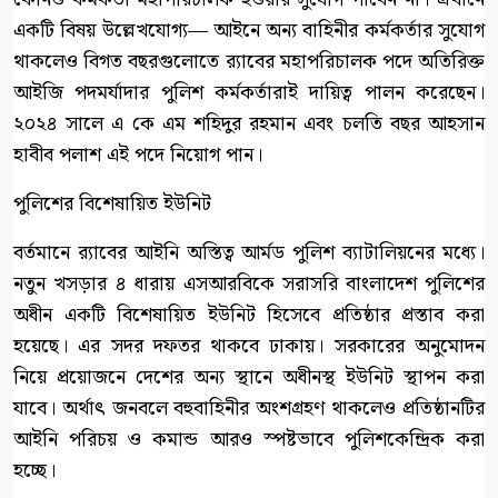
একটি বিষয় উল্লেখযোগ্য— আইনে অন্য বাহিনীর কর্মকর্তার সুযোগ
থাকলেও বিগত বছরগুলোতে র‍্যাবের মহাপরিচালক পদে অতিরিক্ত
আইজি পদমর্যাদার পুলিশ কর্মকর্তারাই দায়িত্ব পালন করেছেন।
২০২৪ সালে এ কে এম শহিদুর রহমান এবং চলতি বছর আহসান
হাবীব পলাশ এই পদে নিয়োগ পান।
পুলিশের বিশেষায়িত ইউনিট
বর্তমানে র‍্যাবের আইনি অস্তিত্ব আর্মড পুলিশ ব্যাটালিয়নের মধ্যে।
নতুন খসড়ার ৪ ধারায় এসআরবিকে সরাসরি বাংলাদেশ পুলিশের
অধীন একটি বিশেষায়িত ইউনিট হিসেবে প্রতিষ্ঠার প্রস্তাব করা
হয়েছে। এর সদর দফতর থাকবে ঢাকায়। সরকারের অনুমোদন
নিয়ে প্রয়োজনে দেশের অন্য স্থানে অধীনস্থ ইউনিট স্থাপন করা
যাবে। অর্থাৎ জনবলে বহুবাহিনীর অংশগ্রহণ থাকলেও প্রতিষ্ঠানটির
আইনি পরিচয় ও কমান্ড আরও স্পষ্টভাবে পুলিশকেন্দ্রিক করা
হচ্ছে।