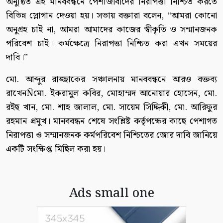
অনুষ্ঠিত এই মানববন্ধনে পেশাজীবীদের নিরাপত্তা নিশ্চিত করতে
বিভিন্ন স্লোগান দেওয়া হয়। সভায় বক্তারা বলেন, “আমরা কোনো
অনুগ্রহ চাই না, আমরা আমাদের কাজের স্বীকৃতি ও সম্মানজনক
পরিবেশ চাই। কর্মক্ষেত্রে নিরাপত্তা নিশ্চিত করা এখন সময়ের
দাবি।”
মো. আব্দুর রাজ্জাকের সঞ্চালনায় মানববন্ধনে আরও বক্তব্য
রাখেনÑমো. ইকরামুল কবির, মোহাম্মদ আনোয়ার হোসেন, মো.
রইছ খান, মো. শাহ জালাল, মো. সায়েম সিদ্দিকী, মো. আরিফুর
রহমান প্রমুখ। মানববন্ধন শেষে সংশ্লিষ্ট কর্তৃপক্ষের কাছে পেশাগত
নিরাপত্তা ও সম্মানজনক কর্মপরিবেশ নিশ্চিতের জোর দাবি জানিয়ে
একটি সংক্ষিপ্ত মিছিল করা হয়।
Ads small one