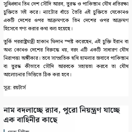
সুন্নিপ্রধান তিন দেশ সৌদি আরব, তুরস্ক ও পাকিস্তান যৌথ প্রতিরক্ষা
চুক্তিতে সই করে। ন্যাটোর ধাঁচে তৈরি এই চুক্তিতে যেকোনও
একটি দেশের ওপর আক্রমণকে তিন দেশের ওপর আক্রমণ
হিসেবে গণ্য করার কথা বলা হয়েছে।
তুর্কি পররাষ্ট্রমন্ত্রী হাকান ফিদান স্পষ্ট করেছেন, এই চুক্তি ইরান বা
অন্য কোনও দেশের বিরুদ্ধে নয়, বরং এটি একটি সাধারণ যৌথ
নিরাপত্তা অঙ্গীকার। তবে সাম্প্রতিক হুথি হামলার জবাবে পাকিস্তান
বা তুরস্ক কীভাবে সৌদি আরবকে সহায়তা করবে তা যৌথ
আলোচনার ভিত্তিতে ঠিক করা হবে।
সূত্র: রয়টার্স
নাম বদলাচ্ছে র‌্যাব, পুরো নিয়ন্ত্রণ যাচ্ছে
এক বাহিনীর কাছে