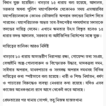
বিধান যুক্ত হয়েছিল। খসড়ার ১৫ ধারায় বলা হয়েছে, আদালত,
সরকার অথবা পুলিশ মহাপরিদর্শক যেকোনও সময় এসআরবির
মহাপরিচালককে কোনও ফৌজদারি অপরাধ তদন্তের নির্দেশ দিতে
পারবেন। মহাপরিচালক অন্তত সাব-ইন্সপেক্টর পদমর্যাদার সদস্যকে
তদন্তের দায়িত্ব দেবেন। এখানে ক্ষমতার উৎস বিস্তৃত হলেও ১৫
ধারার তদন্ত আদালত, সরকার বা আইজিপির নির্দেশের সঙ্গে যুক্ত।
দায়িত্বের তালিকা আরও নির্দিষ্ট
খসড়ার ১০ ধারায় অভ্যন্তরীণ নিরাপত্তা রক্ষা, গোয়েন্দা তথ্য সংগ্রহ,
বেআইনি অস্ত্র-গোলাবারুদ ও বিস্ফোরক উদ্ধার, মাদকদ্রব্য দমন,
সাইবার অপরাধ, মানবপাচার ও সংঘবদ্ধ অপরাধ দমনসহ বিভিন্ন
দায়িত্বের কথা স্পষ্টভাবে বলা হয়েছে। নারী ও শিশু নির্যাতন, ধর্ষণ
ও পাচারের বিরুদ্ধেও ব্যবস্থা নেওয়ার কথা রয়েছে। যদিও এসব
কাজের অনেকগুলো র‍্যাব আগে থেকেই করে আসছে।
গ্রেফতারের পর থানায় সোপর্দ, তবু নিজস্ব হাজতখানা