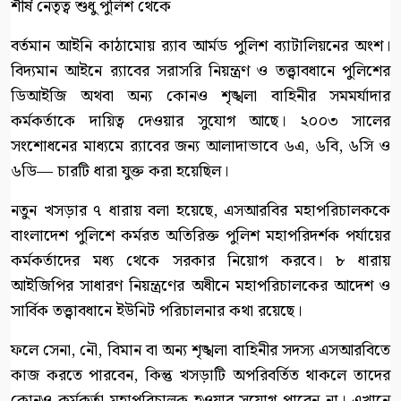
শীর্ষ নেতৃত্ব শুধু পুলিশ থেকে
বর্তমান আইনি কাঠামোয় র‍্যাব আর্মড পুলিশ ব্যাটালিয়নের অংশ।
বিদ্যমান আইনে র‍্যাবের সরাসরি নিয়ন্ত্রণ ও তত্ত্বাবধানে পুলিশের
ডিআইজি অথবা অন্য কোনও শৃঙ্খলা বাহিনীর সমমর্যাদার
কর্মকর্তাকে দায়িত্ব দেওয়ার সুযোগ আছে। ২০০৩ সালের
সংশোধনের মাধ্যমে র‍্যাবের জন্য আলাদাভাবে ৬এ, ৬বি, ৬সি ও
৬ডি— চারটি ধারা যুক্ত করা হয়েছিল।
নতুন খসড়ার ৭ ধারায় বলা হয়েছে, এসআরবির মহাপরিচালককে
বাংলাদেশ পুলিশে কর্মরত অতিরিক্ত পুলিশ মহাপরিদর্শক পর্যায়ের
কর্মকর্তাদের মধ্য থেকে সরকার নিয়োগ করবে। ৮ ধারায়
আইজিপির সাধারণ নিয়ন্ত্রণের অধীনে মহাপরিচালকের আদেশ ও
সার্বিক তত্ত্বাবধানে ইউনিট পরিচালনার কথা রয়েছে।
ফলে সেনা, নৌ, বিমান বা অন্য শৃঙ্খলা বাহিনীর সদস্য এসআরবিতে
কাজ করতে পারবেন, কিন্তু খসড়াটি অপরিবর্তিত থাকলে তাদের
কোনও কর্মকর্তা মহাপরিচালক হওয়ার সুযোগ পাবেন না। এখানে