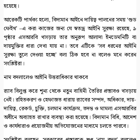
হয়েছে।
আরেকটি পার্থক্য হলো, বিদ্যমান আইনে দায়িত্ব পালনের সময় ‘গুড
ফেইথ’ –এ করা কাজের জন্য যে স্বতন্ত্র আইনি সুরক্ষা রয়েছে, ৯
পৃষ্ঠার এসআরবি খসড়ায় তার অনুরূপ আলাদা ইনডেমনিটি বা
দায়মুক্তির ধারা দেখা যায় না। তবে এটিকে ‘সব ধরনের আইনি
সুরক্ষা তুলে দেওয়া হচ্ছে’ বলা ঠিক হবে না বলেও মনে করেন
সংশ্লিষ্টরা।
নাম বদলালেও আইনি উত্তরাধিকার থাকবে
র‍্যাব বিলুপ্ত করে শূন্য থেকে নতুন বাহিনী তৈরির প্রস্তাবও খসড়ায়
নেই। রহিতকরণ ও হেফাজত ধারায় র‍্যাবের সম্পদ, অধিকার, দায়-
দায়িত্ব, রেকর্ড, চুক্তি, চলমান কার্যক্রম, তদন্ত ও মামলা এসআরবির
অধীনে অব্যাহত রাখার ব্যবস্থা করা হয়েছে। বিদ্যমান বিধি, আদেশ
ও কার্যধারাও প্রয়োজনীয় অভিযোজনের মাধ্যমে চলতে পারবে।
সংশ্লিষ্টরা বলছেন, সরকারের প্রস্তাবকে শুধু ‘নাম বদল’ বললেও