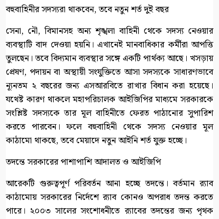
বহুবাহিনীর সদস্যরা থাকবেন, তবে নতুন শর্ত দুই বছর
সেনা, নৌ, বিমানসহ অন্য শৃঙ্খলা বাহিনী থেকে সদস্য নেওয়ার
ব্যবস্থাটি বাদ দেওয়া হয়নি। এখানেই মানবাধিকার কর্মীরা আপত্তি
তুলছেন। তবে বিদ্যমান ব্যবস্থার সঙ্গে একটি পার্থক্য আছে। খসড়ায়
প্রেষণ, পদায়ন বা অস্থায়ী সংযুক্তিতে আসা সদস্যকে সাধারণভাবে
ন্যূনতম ২ বছরের জন্য এসআরবিতে রাখার বিধান করা হয়েছে।
যথেষ্ট কারণ থাকলে মহাপরিচালক আইজিপির মাধ্যমে সরকারকে
সংশ্লিষ্ট সদস্যকে তার মূল বাহিনীতে ফেরত পাঠানোর সুপারিশ
করতে পারবেন। ফলে বহুবাহিনী থেকে সদস্য নেওয়ার মূল
কাঠামো থাকছে, তবে মেয়াদে নতুন আইনি শর্ত যুক্ত হচ্ছে।
তদন্তে সরকারের পাশাপাশি আদালত ও আইজিপি
আরেকটি গুরুত্বপূর্ণ পরিবর্তন আনা হচ্ছে তদন্তে। বর্তমান র‍্যাব
কাঠামোয় সরকারের নির্দেশে র‍্যাব কোনও অপরাধ তদন্ত করতে
পারে। ২০০৩ সালের সংশোধনীতে র‍্যাবের তদন্তের জন্য পৃথক