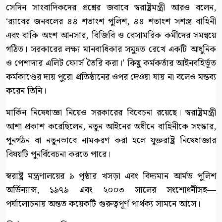
সেদিন সাংবাদিকদের প্রশ্নের জবাবে স্বরাষ্ট্রমন্ত্রী আরও বলেন,
‘র‍্যাবের জনবলের ৪৪ শতাংশ পুলিশ, ৪৪ শতাংশ সশস্ত্র বাহিনী
এবং বাকি অংশ আনসার, বিজিবি ও বেসামরিক কর্মীদের সমন্বয়ে
গঠিত। সরকারের লক্ষ্য মানবাধিকার সমুন্নত রেখে একটি আধুনিক
ও পেশাদার এলিট ফোর্স তৈরি করা।’ কিছু কর্মকর্তার আইনবহির্ভূত
কর্মকাণ্ডের দায় পুরো প্রতিষ্ঠানের ওপর দেওয়া যায় না বলেও মন্তব্য
করেন তিনি।
মার্কিন নিষেধাজ্ঞা নিয়েও সরকারের বিবেচনা রয়েছে। স্বরাষ্ট্রমন্ত্রী
আশা প্রকাশ করেছিলেন, নতুন আইনের অধীনে বাহিনীকে সংস্কার,
পুনর্গঠন বা নতুনভাবে নামকরণ করা হলে যুক্তরাষ্ট্র নিষেধাজ্ঞার
বিষয়টি পুনর্বিবেচনা করতে পারে।
স্বরাষ্ট্র মন্ত্রণালয়ের ৯ পৃষ্ঠার খসড়া এবং বিদ্যমান আর্মড পুলিশ
অর্ডিন্যান্স, ১৯৭৯ এবং ২০০৩ সালের সংশোধনীসহ—
পর্যালোচনায় অন্তত কয়েকটি গুরুত্বপূর্ণ পার্থক্য সামনে আসে।