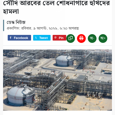
সৌদি আরবের তেল শোধনাগারে হুথিদের
হামলা
ডেস্ক নিউজ
প্রকাশিত: রবিবার, ৯ আগস্ট, ২০২৬, ৬:২০ অপরাহ্ণ
অ-
অ+
Facebook
Tweet
Pin