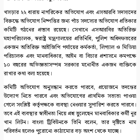
খসড়ার ২২ ধারায় নাগরিকের অভিযোগ এবং এসআরবি সদস্যদের
বিরুদ্ধে অভিযোগ নিষ্পত্তির জন্য পাঁচ সদস্যের অভিযোগ প্রতিকার
কমিটি গঠনের প্রস্তাব রয়েছে। সেখানে এসআরবির অতিরিক্ত
মহাপরিচালক, স্বরাষ্ট্র মন্ত্রণালয়ের প্রতিনিধি, পুলিশ অধিদফতরের
একজন অতিরিক্ত আইজিপি পর্যায়ের কর্মকর্তা, লিগ্যাল ও মিডিয়া
পরিচালক এবং মানবাধিকার, আইন বা বিচার প্রশাসনে কমপক্ষে
১০ বছরের অভিজ্ঞতাসম্পন্ন সরকার মনোনীত একজন ব্যক্তিকে
রাখার কথা বলা হয়েছে।
কমিটি অভিযোগ অনুসন্ধান করতে পারবে, প্রয়োজনে তদন্তের
উদ্যোগ নিতে পারবে এবং অভিযোগের প্রাথমিক সত্যতা পাওয়া
গেলে সংশ্লিষ্ট কর্তৃপক্ষকে ব্যবস্থা নেওয়ার সুপারিশ করতে পারবে।
তবে এই ব্যবস্থার স্বাধীনতা নিয়ে প্রশ্ন তুলেছেন মানবাধিকার কর্মী নূর
খান লিটন। বাংলা ট্রিবিউনকে তিনি বলেন, তার দৃষ্টিতে নাম
পরিবর্তন হলেও পুরোনো কাঠামোর বড় অংশ থেকে যাচ্ছে।