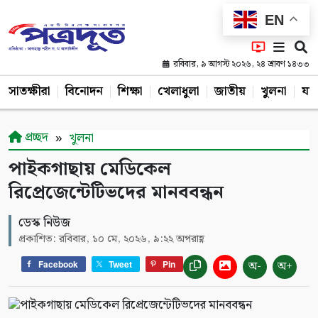
EN
রবিবার, ৯ আগস্ট ২০২৬, ২৪ শ্রাবণ ১৪৩৩
সাতক্ষীরা
বিনোদন
শিক্ষা
খেলাধুলা
জাতীয়
খুলনা
যশ
প্রচ্ছদ
খুলনা
পাইকগাছায় মেডিকেল
রিপ্রেজেন্টেটিভদের মানববন্ধন
ডেস্ক নিউজ
প্রকাশিত: রবিবার, ১০ মে, ২০২৬, ৯:২২ অপরাহ্ণ
অ-
অ+
Facebook
Tweet
Pin