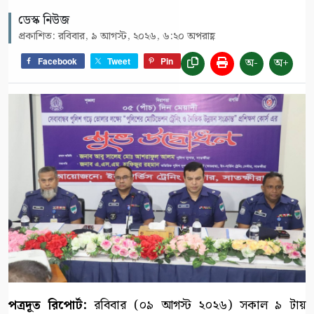
ডেস্ক নিউজ
প্রকাশিত: রবিবার, ৯ আগস্ট, ২০২৬, ৬:২০ অপরাহ্ণ
অ-
অ+
Facebook
Tweet
Pin
পত্রদূত রিপোর্ট:
রবিবার (০৯ আগস্ট ২০২৬) সকাল ৯ টায়