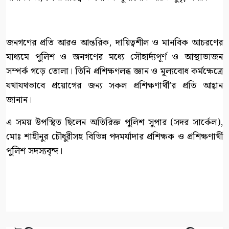
জনগণের প্রতি আরও আন্তরিক, দায়িত্বশীল ও মানবিক আচরণের
মাধ্যমে পুলিশ ও জনগণের মধ্যে সৌহার্দ্যপূর্ণ ও আস্থাভাজন
সম্পর্ক গড়ে তোলা। তিনি প্রশিক্ষণলব্ধ জ্ঞান ও মূল্যবোধ কর্মক্ষেত্রে
যথাযথভাবে প্রয়োগের জন্য সকল প্রশিক্ষণার্থী’র প্রতি আহ্বান
জানান।
এ সময় উপস্থিত ছিলেন অতিরিক্ত পুলিশ সুপার (সদর সার্কেল),
মোঃ শাহীনুর চৌধুরীসহ বিভিন্ন পদমর্যাদার প্রশিক্ষক ও প্রশিক্ষণার্থী
পুলিশ সদস্যবৃন্দ।