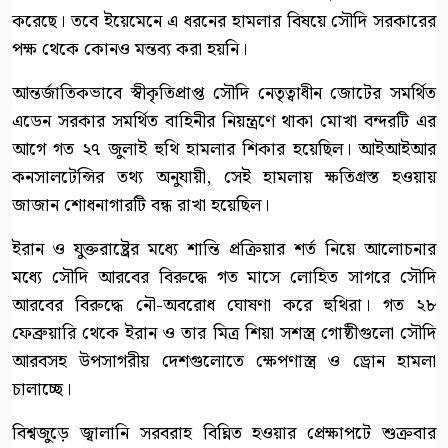
করেছে। তবে ইয়েমেনে এ ধরনের হামলার বিষয়ে সৌদি সরকারের
পক্ষ থেকে কোনও মন্তব্য করা হয়নি।
আন্তর্জাতিকভাবে স্বীকৃতিপ্রাপ্ত সৌদি নেতৃত্বাধীন জোটের সমর্থিত
এডেন সরকার সমর্থিত বাহিনীর নিয়ন্ত্রণে থাকা মোখা বন্দরটি এর
আগে গত ২৭ জুলাই হুথি হামলার শিকার হয়েছিল। আইআইআর
কনসালটেন্সির তথ্য অনুযায়ী, সেই হামলায় ক্ষতিগ্রস্ত হওয়ায়
জাজান শোধনাগারটি বন্ধ রাখা হয়েছিল।
ইরান ও যুক্তরাষ্ট্রের মধ্যে শান্তি প্রক্রিয়ার শর্ত নিয়ে আলোচনার
মধ্যে সৌদি আরবের বিরুদ্ধে গত মাসে লোহিত সাগরে সৌদি
আরবের বিরুদ্ধে নৌ-অবরোধ ঘোষণা করে হুথিরা। গত ২৮
ফেব্রুয়ারি থেকে ইরান ও তার মিত্র শিয়া সশস্ত্র গোষ্ঠীগুলো সৌদি
আরবসহ উপসাগরীয় দেশগুলোতে ক্ষেপণাস্ত্র ও ড্রোন হামলা
চালাচ্ছে।
বিশ্বজুড়ে জ্বালানি সরবরাহ বিঘ্নিত হওয়ার প্রেক্ষাপটে শুক্রবার