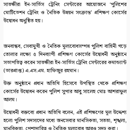
সাতক্ষীরা ইন-সার্ভিস ট্রেনিং সেন্টারের আয়োজনে ‘পুলিশের
মোটিভেশন ট্রেনিং ও নৈতিক উন্নয়ন সংক্রান্ত’ প্রশিক্ষণ কোর্সের
উদ্বোধন অনুষ্ঠিত হয়।
জনবান্ধব, সেবামুখী ও নৈতিক মূল্যবোধসম্পন্ন পুলিশ বাহিনী গড়ে
তোলার লক্ষ্যে ৫ দিনব্যাপী প্রশিক্ষণ কোর্সের উদ্বোধনী অনুষ্ঠানে
সভাপতিত্ব করেন সাতক্ষীরা ইন-সার্ভিস ট্রেনিং সেন্টারের কমান্ড্যান্ট
(ভারপ্রাপ্ত) এ.এস.এম. হাফিজুর রহমান।
উক্ত অনুষ্ঠানে প্রধান অতিথি হিসেবে উপস্থিত থেকে প্রশিক্ষণ
কোর্সের উদ্বোধন করেন পুলিশ সুপার আবু সালেহ মোঃ আশরাফুল
আলম।
উদ্বোধনী বক্তব্যে প্রধান অতিথি বলেন, এই প্রশিক্ষণের মূল উদ্দেশ্য
হলো পুলিশ সদস্যদের মধ্যে জনসেবার মানসিকতা, সততা, শৃঙ্খলা,
মানবিকতা, পেশাদারিত্ব ও নৈতিক মূল্যবোধ আরও সুদৃঢ় করা।