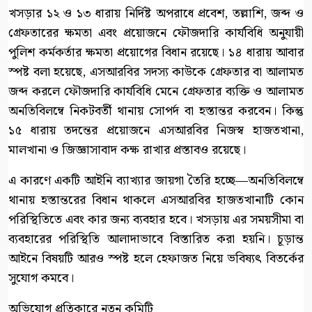
খসড়ার ১২ ও ১৩ ধারায় নির্দিষ্ট অপরাধে প্রবেশ, তল্লাশি, জব্দ ও
গ্রেফতারের ক্ষমতা এবং প্রয়োজনে ফৌজদারি কার্যবিধি অনুযায়ী
পুলিশ কর্মকর্তার ক্ষমতা প্রয়োগের বিধান রয়েছে। ১৪ ধারায় আবার
স্পষ্ট বলা হয়েছে, এসআরবির সদস্য কাউকে গ্রেফতার বা আলামত
জব্দ করলে ফৌজদারি কার্যবিধি মেনে গ্রেফতার ব্যক্তি ও আলামত
অনতিবিলম্বে নিকটবর্তী থানায় সোপর্দ বা হস্তান্তর করবেন। কিন্তু
১৫ ধারায় তদন্তের প্রয়োজনে এসআরবির নিজস্ব হাজতখানা,
মালখানা ও জিজ্ঞাসাবাদ কক্ষ রাখার প্রস্তাবও রয়েছে।
এ কারণে একটি আইনি ব্যাখ্যার জায়গা তৈরি হচ্ছে—অনতিবিলম্বে
থানায় হস্তান্তরের বিধান থাকলে এসআরবির হাজতখানাটি কোন
পরিস্থিতিতে এবং কার জন্য ব্যবহার হবে। খসড়ায় এর সময়সীমা বা
ব্যবহারের পরিস্থিতি আলাদাভাবে বিস্তারিত করা হয়নি। চূড়ান্ত
আইনে বিষয়টি আরও স্পষ্ট হলে হেফাজত নিয়ে ভবিষ্যৎ বিতর্কের
সুযোগ কমবে।
অভিযোগ প্রতিকারে নতুন কমিটি