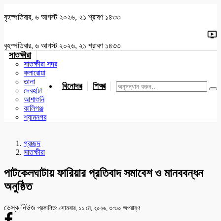
বৃহস্পতিবার, ৬ আগস্ট ২০২৬, ২১ শ্রাবণ ১৪৩৩
বৃহস্পতিবার, ৬ আগস্ট ২০২৬, ২১ শ্রাবণ ১৪৩৩
সাতক্ষীরা
সাতক্ষীরা সদর
কলারোয়া
তালা
বিনোদন
শিক্ষা
খেলাধুলা
জাতীয়
খুলনা
যশোর
দেবহাটা
আশাশুনি
কালিগঞ্জ
শ্যামনগর
প্রচ্ছদ
সাতক্ষীরা
পাটকেলঘাটায় ফারিয়ার প্রতিবাদ সমাবেশ ও মানববন্ধন
অনুষ্ঠিত
ডেস্ক নিউজ
প্রকাশিত: সোমবার, ১১ মে, ২০২৬, ৩:৩০ অপরাহ্ণ