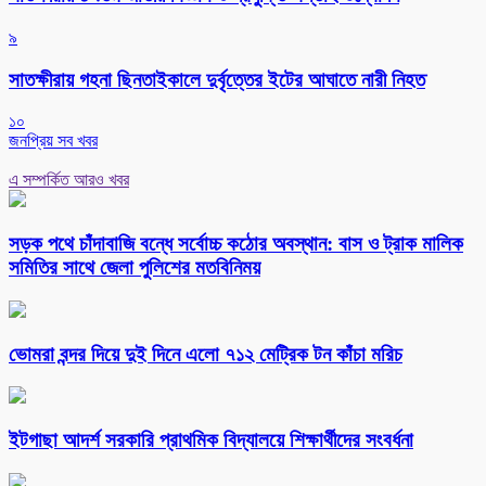
৯
সাতক্ষীরায় গহনা ছিনতাইকালে দুর্বৃত্তের ইটের আঘাতে নারী নিহত
১০
জনপ্রিয় সব খবর
এ সম্পর্কিত আরও খবর
সড়ক পথে চাঁদাবাজি বন্ধে সর্বোচ্চ কঠোর অবস্থান: বাস ও ট্রাক মালিক
সমিতির সাথে জেলা পুলিশের মতবিনিময়
ভোমরা বন্দর দিয়ে দুই দিনে এলো ৭১২ মেট্রিক টন কাঁচা মরিচ
ইটগাছা আদর্শ সরকারি প্রাথমিক বিদ্যালয়ে শিক্ষার্থীদের সংবর্ধনা