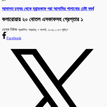
আদালত চত্বর থেকে হ্যান্ডকাফ পরা আসামির পালানোর চেষ্টা ব্যর্থ
কলারোয়ায় ২০ বোতল এসকাফসহ গ্রেপ্তার ১
ডেস্ক নিউজ
প্রকাশিত: শুক্রবার, ৭ আগস্ট, ২০২৬, ১:৫৩ পূর্বাহ্ণ
Facebook