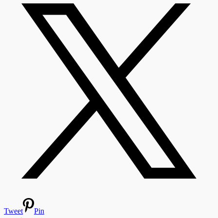
Tweet
Pin