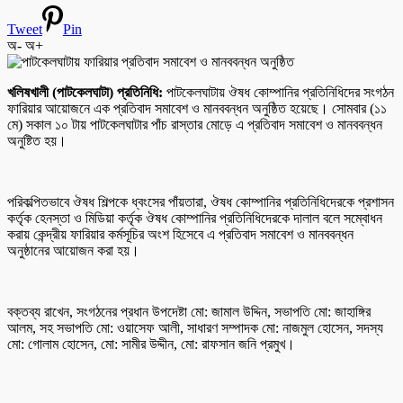
Tweet
Pin
অ-
অ+
খলিষখালী (পাটকেলঘাটা) প্রতিনিধি:
পাটকেলঘাটায় ঔষধ কোম্পানির প্রতিনিধিদের সংগঠন
ফারিয়ার আয়োজনে এক প্রতিবাদ সমাবেশ ও মানববন্ধন অনুষ্ঠিত হয়েছে। সোমবার (১১
মে) সকাল ১০ টায় পাটকেলঘাটার পাঁচ রাস্তার মোড়ে এ প্রতিবাদ সমাবেশ ও মানববন্ধন
অনুষ্টিত হয়।
পরিকল্পিতভাবে ঔষধ শিল্পকে ধ্বংসের পাঁয়তারা, ঔষধ কোম্পানির প্রতিনিধিদেরকে প্রশাসন
কর্তৃক হেনস্তা ও মিডিয়া কর্তৃক ঔষধ কোম্পানির প্রতিনিধিদেরকে দালাল বলে সম্বোধন
করায় কেন্দ্রীয় ফারিয়ার কর্মসূচির অংশ হিসেবে এ প্রতিবাদ সমাবেশ ও মানববন্ধন
অনুষ্ঠানের আয়োজন করা হয়।
বক্তব্য রাখেন, সংগঠনের প্রধান উপদেষ্টা মো: জামাল উদ্দিন, সভাপতি মো: জাহাঙ্গির
আলম, সহ সভাপতি মো: ওয়াসেফ আলী, সাধারণ সম্পাদক মো: নাজমুল হোসেন, সদস্য
মো: গোলাম হোসেন, মো: সামীর উদ্দীন, মো: রাফসান জনি প্রমুখ।