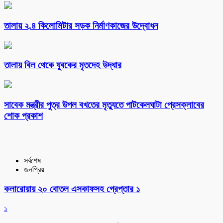
তালায় ২.৪ কিলোমিটার সড়ক নির্মাণকাজের উদ্বোধন
তালায় বিল থেকে যুবকের মৃতদেহ উদ্ধার
সাবেক মন্ত্রীর পুত্র উপল বখতের মৃত্যুতে পাটকেলঘাটা প্রেসক্লাবের
শোক প্রকাশ
সর্বশেষ
জনপ্রিয়
কলারোয়ায় ২০ বোতল এসকাফসহ গ্রেপ্তার ১
১