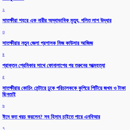
২
সাতক্ষীরা শহরে এক নারীর অস্বাভাবিক মৃত্যু, গলিত লাশ উদ্ধার
৩
সাতক্ষীরার নতুন জেলা প্রশাসক মিজ কাউসার আজিজ
৪
প্রাক্তন প্রেমিকার সাথে ফোনালাপের পর তরুনের আত্মহত্যা
৫
সাতক্ষীরায় কোচিং সেন্টারে ঢুকে পরিচালককে কুপিয়ে পিটিয়ে জখম ও টাকা
ছিনতাই
৬
ঈদে কত খরচ করলেন? সব হিসাব চাইতে পারে এনবিআর
৭