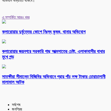
অভিযান অব্যাহত থাকবে।
এ সম্পর্কিত আরও খবর
কলারোয়ায় দুর্বৃত্তের কোপে নিঃস্ব কৃষক, থানায় অভিযোগ
কলারোয়ার জয়নগরে সরকারি গাছ আত্মসাতের চেষ্টা, এলাকাবাসীর বাধার
মুখে পন্ড
সাতক্ষীরা সীমান্তে বিজিবির অভিযানে প্রায় পাঁচ লক্ষ টাকার চোরাচালানী
মালামাল আটক
সর্বশেষ
জনপ্রিয়