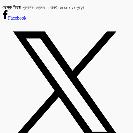
ডেস্ক নিউজ
প্রকাশিত: শুক্রবার, ৭ আগস্ট, ২০২৬, ১:৫১ পূর্বাহ্ণ
Facebook