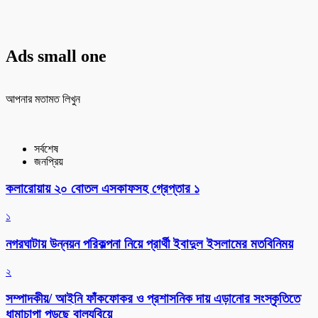
Ads small one
আপনার মতামত লিখুন
সর্বশেষ
জনপ্রিয়
কলারোয়ায় ২০ বোতল এসকাফসহ গ্রেপ্তার ১
১
নগরঘাটায় উন্নয়ন পরিকল্পনা নিয়ে প্রার্থী ইবাদুল ইসলামের মতবিনিময়
২
সম্পাদকীয়/ আইনি ফাঁকফোকর ও প্রশাসনিক দায় এড়ানোর সংস্কৃতিতে
ধামাচাপা পড়ছে বাল্যবিয়ে