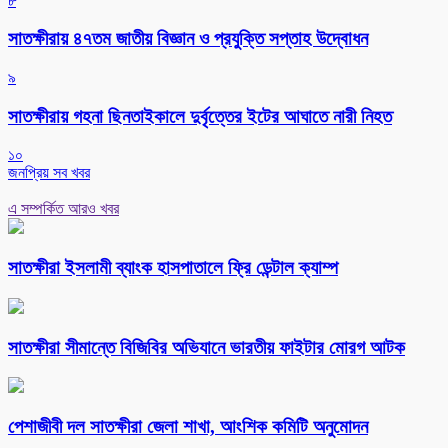
৮
সাতক্ষীরায় ৪৭তম জাতীয় বিজ্ঞান ও প্রযুক্তি সপ্তাহ উদ্বোধন
৯
সাতক্ষীরায় গহনা ছিনতাইকালে দুর্বৃত্তের ইটের আঘাতে নারী নিহত
১০
জনপ্রিয় সব খবর
এ সম্পর্কিত আরও খবর
সাতক্ষীরা ইসলামী ব্যাংক হাসপাতালে ফ্রি ডেন্টাল ক্যাম্প
সাতক্ষীরা সীমান্তে বিজিবির অভিযানে ভারতীয় ফাইটার মোরগ আটক
পেশাজীবী দল সাতক্ষীরা জেলা শাখা, আংশিক কমিটি অনুমোদন