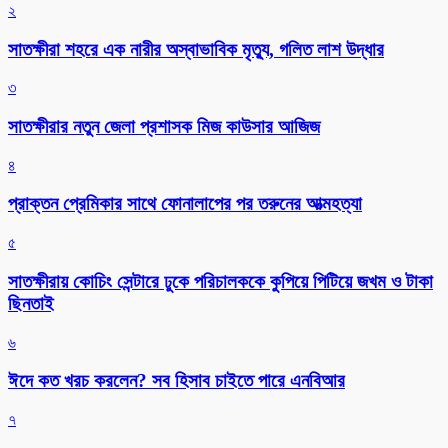
২
সাতক্ষীরা শহরে এক নারীর অস্বাভাবিক মৃত্যু, গলিত লাশ উদ্ধার
৩
সাতক্ষীরার নতুন জেলা প্রশাসক মিজ কাউসার আজিজ
৪
প্রাক্তন প্রেমিকার সাথে ফোনালাপের পর তরুনের আত্মহত্যা
৫
সাতক্ষীরায় কোচিং সেন্টারে ঢুকে পরিচালককে কুপিয়ে পিটিয়ে জখম ও টাকা
ছিনতাই
৬
ঈদে কত খরচ করলেন? সব হিসাব চাইতে পারে এনবিআর
৭