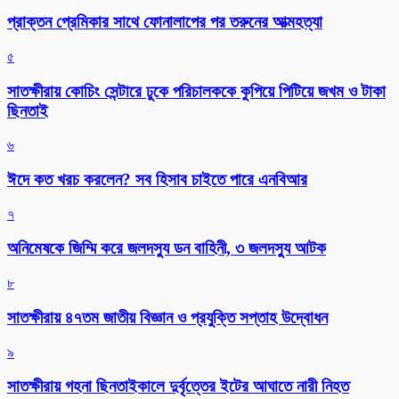
প্রাক্তন প্রেমিকার সাথে ফোনালাপের পর তরুনের আত্মহত্যা
৫
সাতক্ষীরায় কোচিং সেন্টারে ঢুকে পরিচালককে কুপিয়ে পিটিয়ে জখম ও টাকা
ছিনতাই
৬
ঈদে কত খরচ করলেন? সব হিসাব চাইতে পারে এনবিআর
৭
অনিমেষকে জিম্মি করে জলদস্যু ডন বাহিনী, ৩ জলদস্যু আটক
৮
সাতক্ষীরায় ৪৭তম জাতীয় বিজ্ঞান ও প্রযুক্তি সপ্তাহ উদ্বোধন
৯
সাতক্ষীরায় গহনা ছিনতাইকালে দুর্বৃত্তের ইটের আঘাতে নারী নিহত