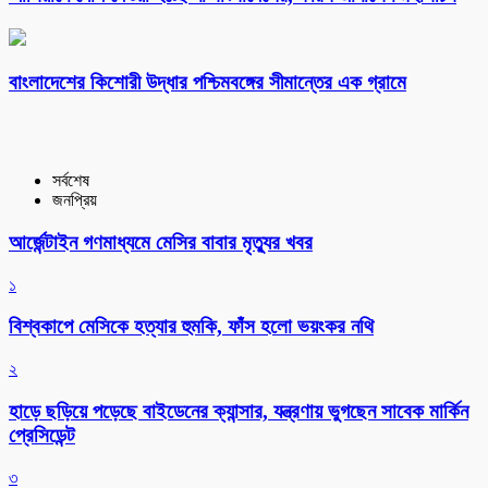
বাংলাদেশের কিশোরী উদ্ধার পশ্চিমবঙ্গের সীমান্তের এক গ্রামে
সর্বশেষ
জনপ্রিয়
আর্জেন্টাইন গণমাধ্যমে মেসির বাবার মৃত্যুর খবর
১
বিশ্বকাপে মেসিকে হত্যার হুমকি, ফাঁস হলো ভয়ংকর নথি
২
হাড়ে ছড়িয়ে পড়েছে বাইডেনের ক্যান্সার, যন্ত্রণায় ভুগছেন সাবেক মার্কিন
প্রেসিডেন্ট
৩