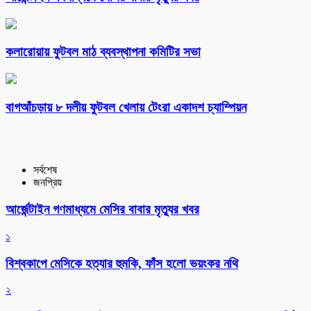
কলারোয়ায় ফুটবল মাঠ ব্যবস্থাপনা কমিটির সভা
বাগআঁচড়ায় ৮ দলীয় ফুটবল খেলায় টেংরা একাদশ চ্যাম্পিয়ন
সর্বশেষ
জনপ্রিয়
আর্জেন্টাইন গণমাধ্যমে মেসির বাবার মৃত্যুর খবর
১
বিশ্বকাপে মেসিকে হত্যার হুমকি, ফাঁস হলো ভয়ংকর নথি
২