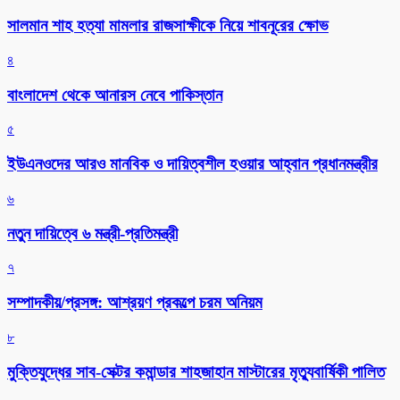
সালমান শাহ হত্যা মামলার রাজসাক্ষীকে নিয়ে শাবনূরের ক্ষোভ
৪
বাংলাদেশ থেকে আনারস নেবে পাকিস্তান
৫
ইউএনওদের আরও মানবিক ও দায়িত্বশীল হওয়ার আহ্বান প্রধানমন্ত্রীর
৬
নতুন দায়িত্বে ৬ মন্ত্রী-প্রতিমন্ত্রী
৭
সম্পাদকীয়/প্রসঙ্গ: আশ্রয়ণ প্রকল্পে চরম অনিয়ম
৮
মুক্তিযুদ্ধের সাব-সেক্টর কমান্ডার শাহজাহান মাস্টারের মৃত্যুবার্ষিকী পালিত