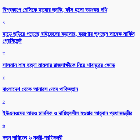
বিশ্বকাপে মেসিকে হত্যার হুমকি, ফাঁস হলো ভয়ংকর নথি
২
হাড়ে ছড়িয়ে পড়েছে বাইডেনের ক্যান্সার, যন্ত্রণায় ভুগছেন সাবেক মার্কিন
প্রেসিডেন্ট
৩
সালমান শাহ হত্যা মামলার রাজসাক্ষীকে নিয়ে শাবনূরের ক্ষোভ
৪
বাংলাদেশ থেকে আনারস নেবে পাকিস্তান
৫
ইউএনওদের আরও মানবিক ও দায়িত্বশীল হওয়ার আহ্বান প্রধানমন্ত্রীর
৬
নতুন দায়িত্বে ৬ মন্ত্রী-প্রতিমন্ত্রী