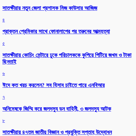
সাতক্ষীরার নতুন জেলা প্রশাসক মিজ কাউসার আজিজ
৪
প্রাক্তন প্রেমিকার সাথে ফোনালাপের পর তরুনের আত্মহত্যা
৫
সাতক্ষীরায় কোচিং সেন্টারে ঢুকে পরিচালককে কুপিয়ে পিটিয়ে জখম ও টাকা
ছিনতাই
৬
ঈদে কত খরচ করলেন? সব হিসাব চাইতে পারে এনবিআর
৭
অনিমেষকে জিম্মি করে জলদস্যু ডন বাহিনী, ৩ জলদস্যু আটক
৮
সাতক্ষীরায় ৪৭তম জাতীয় বিজ্ঞান ও প্রযুক্তি সপ্তাহ উদ্বোধন