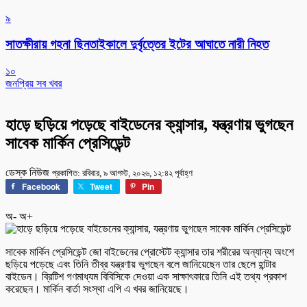
৯
সাতক্ষীরায় গহনা ছিনতাইকালে দুর্বৃত্তের ইটের আঘাতে নারী নিহত
১০
জনপ্রিয় সব খবর
হাড়ে ছড়িয়ে পড়েছে বাইডেনের ক্যান্সার, যন্ত্রণায় ভুগছেন
সাবেক মার্কিন প্রেসিডেন্ট
ডেস্ক নিউজ
প্রকাশিত: রবিবার, ৯ আগস্ট, ২০২৬, ১২:৪২ পূর্বাহ্ণ
Facebook
Tweet
Pin
অ-
অ+
সাবেক মার্কিন প্রেসিডেন্ট জো বাইডেনের প্রোস্টেট ক্যান্সার তার শরীরের অন্যান্য অংশে
ছড়িয়ে পড়েছে এবং তিনি তীব্র যন্ত্রণায় ভুগছেন বলে জানিয়েছেন তার ছেলে হান্টার
বাইডেন। ব্রিটিশ গণমাধ্যম বিবিসিকে দেওয়া এক সাক্ষাৎকারে তিনি এই তথ্য প্রকাশ
করেছেন। মার্কিন বার্তা সংস্থা এপি এ খবর জানিয়েছে।