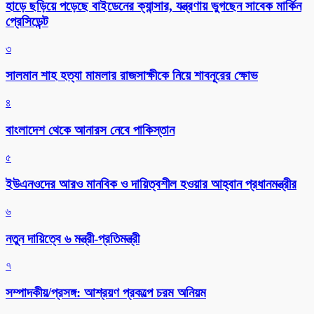
হাড়ে ছড়িয়ে পড়েছে বাইডেনের ক্যান্সার, যন্ত্রণায় ভুগছেন সাবেক মার্কিন
প্রেসিডেন্ট
৩
সালমান শাহ হত্যা মামলার রাজসাক্ষীকে নিয়ে শাবনূরের ক্ষোভ
৪
বাংলাদেশ থেকে আনারস নেবে পাকিস্তান
৫
ইউএনওদের আরও মানবিক ও দায়িত্বশীল হওয়ার আহ্বান প্রধানমন্ত্রীর
৬
নতুন দায়িত্বে ৬ মন্ত্রী-প্রতিমন্ত্রী
৭
সম্পাদকীয়/প্রসঙ্গ: আশ্রয়ণ প্রকল্পে চরম অনিয়ম