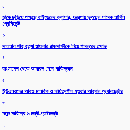
২
হাড়ে ছড়িয়ে পড়েছে বাইডেনের ক্যান্সার, যন্ত্রণায় ভুগছেন সাবেক মার্কিন
প্রেসিডেন্ট
৩
সালমান শাহ হত্যা মামলার রাজসাক্ষীকে নিয়ে শাবনূরের ক্ষোভ
৪
বাংলাদেশ থেকে আনারস নেবে পাকিস্তান
৫
ইউএনওদের আরও মানবিক ও দায়িত্বশীল হওয়ার আহ্বান প্রধানমন্ত্রীর
৬
নতুন দায়িত্বে ৬ মন্ত্রী-প্রতিমন্ত্রী
৭