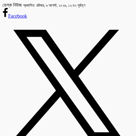
ডেস্ক নিউজ
প্রকাশিত: রবিবার, ৯ আগস্ট, ২০২৬, ১২:৪২ পূর্বাহ্ণ
Facebook