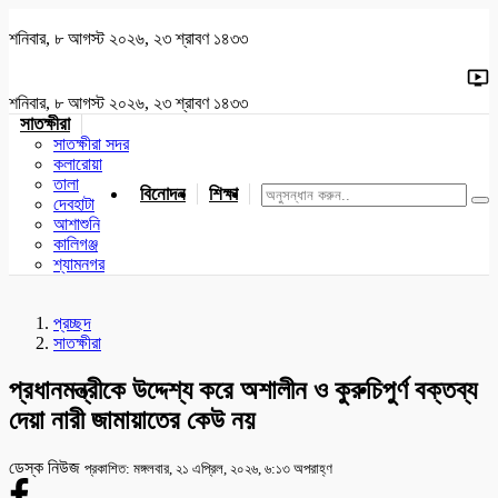
শনিবার, ৮ আগস্ট ২০২৬, ২৩ শ্রাবণ ১৪৩৩
শনিবার, ৮ আগস্ট ২০২৬, ২৩ শ্রাবণ ১৪৩৩
সাতক্ষীরা
সাতক্ষীরা সদর
কলারোয়া
তালা
বিনোদন
শিক্ষা
খেলাধুলা
জাতীয়
খুলনা
যশোর
দেবহাটা
আশাশুনি
কালিগঞ্জ
শ্যামনগর
প্রচ্ছদ
সাতক্ষীরা
প্রধানমন্ত্রীকে উদ্দেশ্য করে অশালীন ও কুরুচিপুর্ণ বক্তব্য
দেয়া নারী জামায়াতের কেউ নয়
ডেস্ক নিউজ
প্রকাশিত: মঙ্গলবার, ২১ এপ্রিল, ২০২৬, ৬:১৩ অপরাহ্ণ