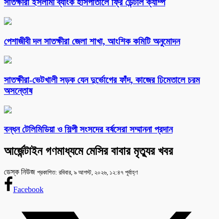
সাতক্ষীরা ইসলামী ব্যাংক হাসপাতালে ফ্রি ডেন্টাল ক্যাম্প
পেশাজীবী দল সাতক্ষীরা জেলা শাখা, আংশিক কমিটি অনুমোদন
সাতক্ষীরা-ভেটখালী সড়ক যেন দুর্ভোগের ফাঁদ, কাজের ঢিমেতালে চরম
অসন্তোষ
বন্ধন টেলিমিডিয়া ও শিল্পী সংসদের বর্ষসেরা সম্মাননা প্রদান
আর্জেন্টাইন গণমাধ্যমে মেসির বাবার মৃত্যুর খবর
ডেস্ক নিউজ
প্রকাশিত: রবিবার, ৯ আগস্ট, ২০২৬, ১২:৪৭ পূর্বাহ্ণ
Facebook