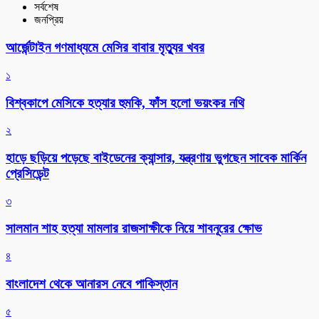
সর্বশেষ
জনপ্রিয়
আর্জেন্টাইন গণমাধ্যমে মেসির বাবার মৃত্যুর খবর
১
বিশ্বকাপে মেসিকে হত্যার হুমকি, ফাঁস হলো ভয়ংকর নথি
২
হাড়ে ছড়িয়ে পড়েছে বাইডেনের ক্যান্সার, যন্ত্রণায় ভুগছেন সাবেক মার্কিন
প্রেসিডেন্ট
৩
সালমান শাহ হত্যা মামলার রাজসাক্ষীকে নিয়ে শাবনূরের ক্ষোভ
৪
বাংলাদেশ থেকে আনারস নেবে পাকিস্তান
৫