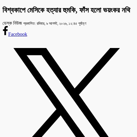
বিশ্বকাপে মেসিকে হত্যার হুমকি, ফাঁস হলো ভয়ংকর নথি
ডেস্ক নিউজ
প্রকাশিত: রবিবার, ৯ আগস্ট, ২০২৬, ১২:৪৫ পূর্বাহ্ণ
Facebook