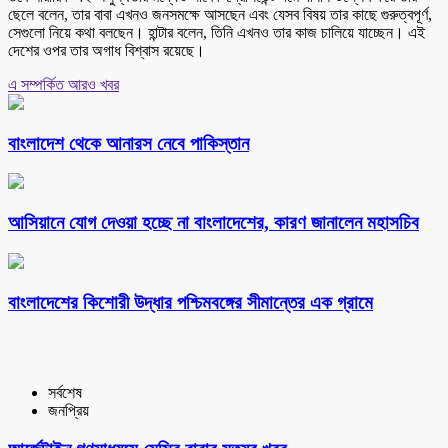
ছেলে বলেন, তার বাবা এখনও জনসমক্ষে আসছেন এবং যেসব বিষয় তার কাছে গুরুত্বপূর্ণ,
সেগুলো নিয়ে কথা বলছেন। হান্টার বলেন, তিনি এখনও তার কাজ চালিয়ে যাচ্ছেন। এই
দেশের ওপর তার অগাধ বিশ্বাস রয়েছে।
এ সম্পর্কিত আরও খবর
বাংলাদেশ থেকে আনারস নেবে পাকিস্তান
আসিয়ানে যোগ দেওয়া হচ্ছে না বাংলাদেশের, কারণ জানালেন মহাসচিব
বাংলাদেশের কিশোরী উদ্ধার পশ্চিমবঙ্গের সীমান্তের এক গ্রামে
সর্বশেষ
জনপ্রিয়