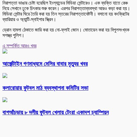
নিরাপত্তা ভাঙার চেষ্টা হয়েছিল ইংল্যান্ডের মিডিয়া সেন্টারেও। এক ব্যক্তি হাতে রেঞ্চ
নিয়ে সেখানে ঢুকে চিৎকার শুরু করেন। এরপর নিরাপত্তাব্যবস্থা আরও কড়া করা হয়।
মিডিয়া সেন্টার ঘিরে তৈরি করা হয় তিন স্তরের নিরাপত্তাবেষ্টনী। বসানো হয় কংক্রিটের
ব্যারিয়ার ও অ্যান্টি-স্নাইপার স্ক্রিন।
ড্রোন হামলা ঠেকাতে জারি করা হয় নো-ফ্লাই জোন। মোতায়েন করা হয় বিপুলসংখ্যক
সশস্ত্র পুলিশ।
এ সম্পর্কিত আরও খবর
আর্জেন্টাইন গণমাধ্যমে মেসির বাবার মৃত্যুর খবর
কলারোয়ায় ফুটবল মাঠ ব্যবস্থাপনা কমিটির সভা
বাগআঁচড়ায় ৮ দলীয় ফুটবল খেলায় টেংরা একাদশ চ্যাম্পিয়ন