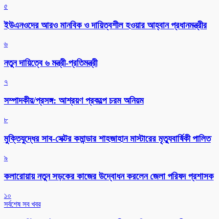
৫
ইউএনওদের আরও মানবিক ও দায়িত্বশীল হওয়ার আহ্বান প্রধানমন্ত্রীর
৬
নতুন দায়িত্বে ৬ মন্ত্রী-প্রতিমন্ত্রী
৭
সম্পাদকীয়/প্রসঙ্গ: আশ্রয়ণ প্রকল্পে চরম অনিয়ম
৮
মুক্তিযুদ্ধের সাব-সেক্টর কমান্ডার শাহজাহান মাস্টারের মৃত্যুবার্ষিকী পালিত
৯
কলারোয়ায় নতুন সড়কের কাজের উদ্বোধন করলেন জেলা পরিষদ প্রশাসক
১০
সর্বশেষ সব খবর