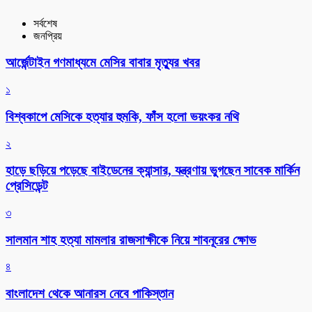
সর্বশেষ
জনপ্রিয়
আর্জেন্টাইন গণমাধ্যমে মেসির বাবার মৃত্যুর খবর
১
বিশ্বকাপে মেসিকে হত্যার হুমকি, ফাঁস হলো ভয়ংকর নথি
২
হাড়ে ছড়িয়ে পড়েছে বাইডেনের ক্যান্সার, যন্ত্রণায় ভুগছেন সাবেক মার্কিন
প্রেসিডেন্ট
৩
সালমান শাহ হত্যা মামলার রাজসাক্ষীকে নিয়ে শাবনূরের ক্ষোভ
৪
বাংলাদেশ থেকে আনারস নেবে পাকিস্তান