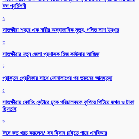
ঈদ পুনর্মিলনী
২
সাতক্ষীরা শহরে এক নারীর অস্বাভাবিক মৃত্যু, গলিত লাশ উদ্ধার
৩
সাতক্ষীরার নতুন জেলা প্রশাসক মিজ কাউসার আজিজ
৪
প্রাক্তন প্রেমিকার সাথে ফোনালাপের পর তরুনের আত্মহত্যা
৫
সাতক্ষীরায় কোচিং সেন্টারে ঢুকে পরিচালককে কুপিয়ে পিটিয়ে জখম ও টাকা
ছিনতাই
৬
ঈদে কত খরচ করলেন? সব হিসাব চাইতে পারে এনবিআর