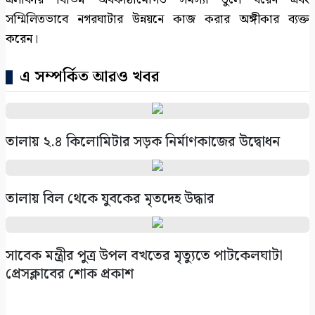
সম্মিলিতভাবে নগরঘাটার উন্নয়নে কাজ করার অঙ্গীকার ব্যক্ত
করেন।
এ সম্পর্কিত আরও খবর
তালায় ২.৪ কিলোমিটার সড়ক নির্মাণকাজের উদ্বোধন
তালায় বিল থেকে যুবকের মৃতদেহ উদ্ধার
সাবেক মন্ত্রীর পুত্র উপল বখতের মৃত্যুতে পাটকেলঘাটা
প্রেসক্লাবের শোক প্রকাশ