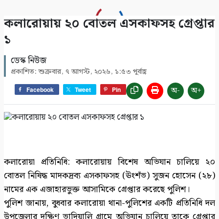
কলারোয়ায় ২০ বোতল এসকাফসহ গ্রেপ্তার
১
ডেস্ক নিউজ
প্রকাশিত: শুক্রবার, ৭ আগস্ট, ২০২৬, ১:৫৩ পূর্বাহ্ণ
অ-
অ+
Facebook
Tweet
Pin
কলারোয়া প্রতিনিধি: কলারোয়ায় বিশেষ অভিযান চালিয়ে ২০
বোতল নিষিদ্ধ মাদকদ্রব্য এসকাফসহ (ঊংশঁভ) সুজন হোসেন (২৮)
নামের এক এজাহারভুক্ত আসামিকে গ্রেপ্তার করেছে পুলিশ।
পুলিশ জানায়, বুধবার কলারোয়া থানা-পুলিশের একটি প্রতিনিধি দল
উপজেলার দক্ষিণ ভাদিয়ালি গ্রামে অভিযান চালিয়ে তাকে গ্রেপ্তার