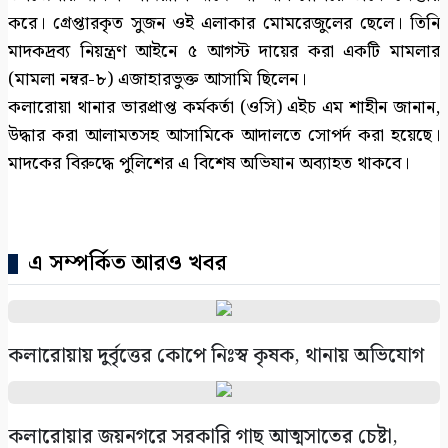
করে। গ্রেপ্তারকৃত সুজন ওই এলাকার মোমরেজুলের ছেলে। তিনি
মাদকদ্রব্য নিয়ন্ত্রণ আইনে ৫ আগস্ট দায়ের করা একটি মামলার
(মামলা নম্বর-৮) এজাহারভুক্ত আসামি ছিলেন।
কলারোয়া থানার ভারপ্রাপ্ত কর্মকর্তা (ওসি) এইচ এম শাহীন জানান,
উদ্ধার করা আলামতসহ আসামিকে আদালতে সোপর্দ করা হয়েছে।
মাদকের বিরুদ্ধে পুলিশের এ বিশেষ অভিযান অব্যাহত থাকবে।
এ সম্পর্কিত আরও খবর
কলারোয়ায় দুর্বৃত্তের কোপে নিঃস্ব কৃষক, থানায় অভিযোগ
কলারোয়ার জয়নগরে সরকারি গাছ আত্মসাতের চেষ্টা,