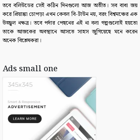
তবে বলিউডের সেই কঠিন দিনগুলো আজ অতীত। সব বাধা জয়
করে প্রিয়াঙ্কা চোপড়া এখন কেবল বি-টাউন নয়, বরং বিশ্বমঞ্চের এক
উজ্জ্বল নক্ষত্র। তবে পর্দার পেছনের এই না বলা গল্পগুলোই হয়তো
তাকে আজকের অবস্থানে আসতে সাহস জুগিয়েছে মনে করেন
অনেক বিশ্লেষকরা।
Ads small one