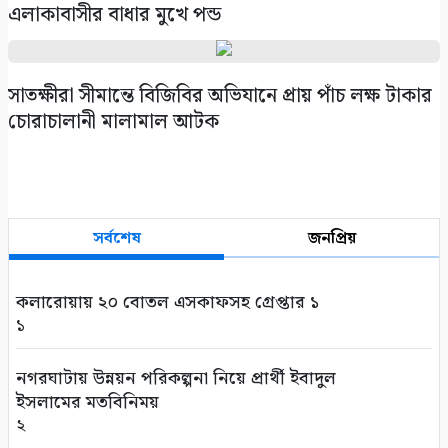
এলাকাবাসীর বাধার মুখে পন্ড
সাতক্ষীরা সীমান্তে বিজিবির অভিযানে প্রায় পাঁচ লক্ষ টাকার
চোরাচালানী মালামাল আটক
সর্বশেষ
জনপ্রিয়
কলারোয়ায় ২০ বোতল এসকাফসহ গ্রেপ্তার ১
১
নগরঘাটায় উন্নয়ন পরিকল্পনা নিয়ে প্রার্থী ইবাদুল
ইসলামের মতবিনিময়
২