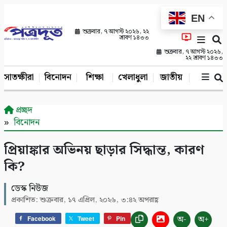
EN
শুক্রবার, ৭ আগস্ট ২০২৬, ২২
শ্রাবণ ১৪৩৩
শুক্রবার, ৭ আগস্ট ২০২৬,
২২ শ্রাবণ ১৪৩৩
সাতক্ষীরা
বিনোদন
শিক্ষা
খেলাধুলা
জাতীয়
খুলনা
প্রচ্ছদ
বিনোদন
প্রিয়াঙ্কার অভিনয় ছাড়ার সিদ্ধান্ত, কারণ
কি?
ডেস্ক নিউজ
প্রকাশিত: শুক্রবার, ১৭ এপ্রিল, ২০২৬, ৩:৪২ অপরাহ্ণ
অ-
অ+
Facebook
Tweet
Pin