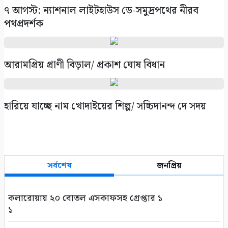
৭ আগস্ট: ন্যাশনাল লাইটহাউস ডে-সমুদ্রপথের নীরব
পথপ্রদর্শক
আরামপ্রিয় প্রাণী বিড়াল/ প্রকাশ ঘোষ বিধান
হারিয়ে যাচ্ছে নাম খোদাইয়ের শিল্প/ সচ্চিদানন্দ দে সদয়
সর্বশেষ
জনপ্রিয়
কলারোয়ায় ২০ বোতল এসকাফসহ গ্রেপ্তার ১
১