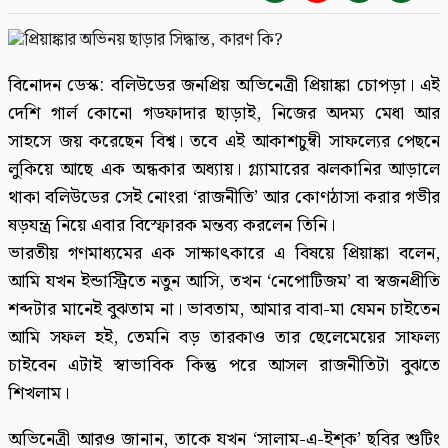
বিনোদন ডেস্ক: বলিউডের জনপ্রিয় অভিনেত্রী প্রিয়াঙ্কা চোপড়া। এই
দেশি গার্ল কোনো গডফাদার ছাড়াই, নিজের অদম্য মেধা আর
সাহসে জয় করেছেন বিশ্ব। তবে এই আকাশচুম্বী সাফল্যের পেছনে
লুকিয়ে আছে এক অন্ধকার অধ্যায়। গ্ল্যামারের ঝলকানির আড়ালে
থাকা বলিউডের সেই নোংরা ‘রাজনীতি’ আর কোণঠাসা করার গভীর
ষড়যন্ত্র নিয়ে এবার বিস্ফোরক মন্তব্য করলেন তিনি।
ভারতীয় গণমাধ্যমের এক সাক্ষাৎকারে এ বিষয়ে প্রিয়াঙ্কা বলেন,
আমি যখন ইন্ডাস্ট্রিতে নতুন আসি, তখন ‘নেপোটিজম’ বা স্বজনপ্রীতি
শব্দটার মানেই বুঝতাম না। ভাবতাম, আমার বাবা-মা যেমন চাইতেন
আমি সফল হই, তেমনি বড় তারকাও তার ছেলেমেয়ের সাফল্য
চাইবেন এটাই স্বাভাবিক কিন্তু পরে আসল রাজনীতিটা বুঝতে
শিখলাম।
অভিনেত্রী আরও জানান, তাকে যখন ‘সালাম-এ-ইশ্‌ক’ ছবির শুটিং