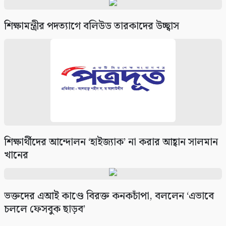
শিক্ষামন্ত্রীর পদত্যাগে বলিউড তারকাদের উচ্ছ্বাস
শিক্ষার্থীদের আন্দোলন ‘হাইজ্যাক’ না করার আহ্বান সালমান
খানের
ভক্তদের এআই কাণ্ডে বিরক্ত কনকচাঁপা, বললেন ‘এভাবে
চললে ফেসবুক ছাড়ব’