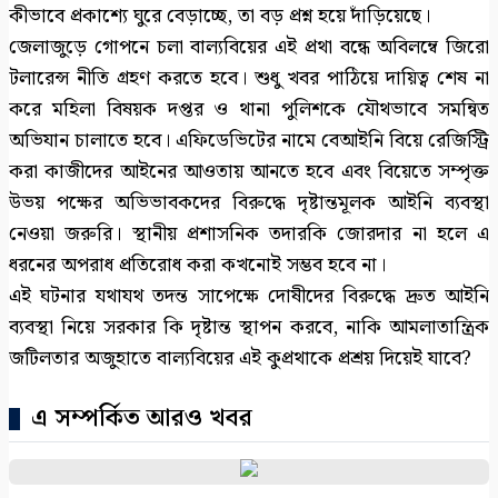
কীভাবে প্রকাশ্যে ঘুরে বেড়াচ্ছে, তা বড় প্রশ্ন হয়ে দাঁড়িয়েছে।
জেলাজুড়ে গোপনে চলা বাল্যবিয়ের এই প্রথা বন্ধে অবিলম্বে জিরো
টলারেন্স নীতি গ্রহণ করতে হবে। শুধু খবর পাঠিয়ে দায়িত্ব শেষ না
করে মহিলা বিষয়ক দপ্তর ও থানা পুলিশকে যৌথভাবে সমন্বিত
অভিযান চালাতে হবে। এফিডেভিটের নামে বেআইনি বিয়ে রেজিস্ট্রি
করা কাজীদের আইনের আওতায় আনতে হবে এবং বিয়েতে সম্পৃক্ত
উভয় পক্ষের অভিভাবকদের বিরুদ্ধে দৃষ্টান্তমূলক আইনি ব্যবস্থা
নেওয়া জরুরি। স্থানীয় প্রশাসনিক তদারকি জোরদার না হলে এ
ধরনের অপরাধ প্রতিরোধ করা কখনোই সম্ভব হবে না।
এই ঘটনার যথাযথ তদন্ত সাপেক্ষে দোষীদের বিরুদ্ধে দ্রুত আইনি
ব্যবস্থা নিয়ে সরকার কি দৃষ্টান্ত স্থাপন করবে, নাকি আমলাতান্ত্রিক
জটিলতার অজুহাতে বাল্যবিয়ের এই কুপ্রথাকে প্রশ্রয় দিয়েই যাবে?
এ সম্পর্কিত আরও খবর