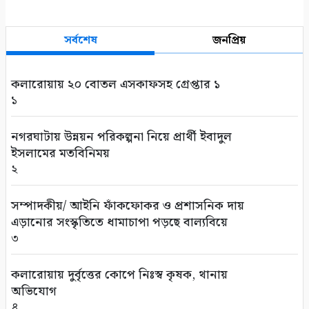
সর্বশেষ
জনপ্রিয়
কলারোয়ায় ২০ বোতল এসকাফসহ গ্রেপ্তার ১
১
নগরঘাটায় উন্নয়ন পরিকল্পনা নিয়ে প্রার্থী ইবাদুল
ইসলামের মতবিনিময়
২
সম্পাদকীয়/ আইনি ফাঁকফোকর ও প্রশাসনিক দায়
এড়ানোর সংস্কৃতিতে ধামাচাপা পড়ছে বাল্যবিয়ে
৩
কলারোয়ায় দুর্বৃত্তের কোপে নিঃস্ব কৃষক, থানায়
অভিযোগ
৪