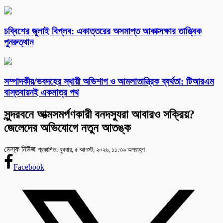
চব্বিশের জুলাই বিপ্লব: একাত্তরের অসমাপ্ত আকাক্সক্ষার তাত্ত্বিক
পুনরুত্থান
সম্পাদকীয়/ভবদহের স্থায়ী অভিশাপ ও আমলাতান্ত্রিক ব্যর্থতা: টিআরএম
বাস্তবায়নই একমাত্র পথ
সুন্দরবনে আত্মসমর্পণকারী বনদস্যুরা আবারও সক্রিয়?
জেলেদের অভিযোগে নতুন আতঙ্ক
ডেস্ক নিউজ
প্রকাশিত: বুধবার, ৫ আগস্ট, ২০২৬, ১১:৩৯ অপরাহ্ণ
Facebook