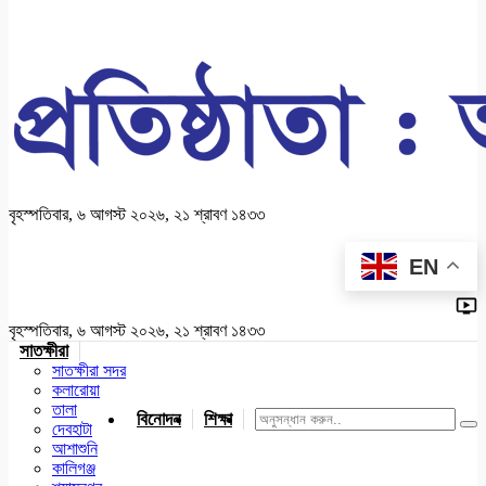
বৃহস্পতিবার, ৬ আগস্ট ২০২৬, ২১ শ্রাবণ ১৪৩৩
EN
বৃহস্পতিবার, ৬ আগস্ট ২০২৬, ২১ শ্রাবণ ১৪৩৩
সাতক্ষীরা
সাতক্ষীরা সদর
কলারোয়া
তালা
বিনোদন
শিক্ষা
খেলাধুলা
জাতীয়
খুলনা
যশোর
দেবহাটা
আশাশুনি
কালিগঞ্জ