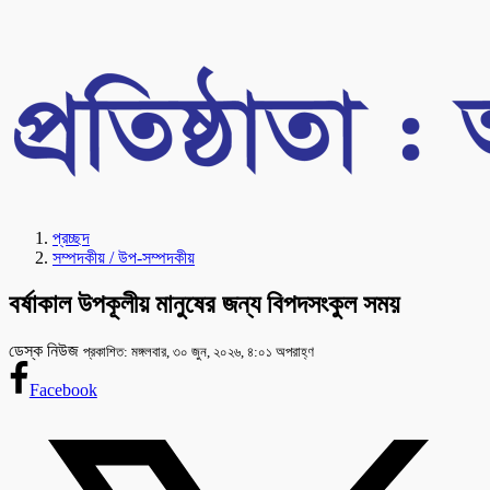
প্রচ্ছদ
সম্পদকীয় / উপ-সম্পদকীয়
বর্ষাকাল উপকূলীয় মানুষের জন্য বিপদসংকুল সময়
ডেস্ক নিউজ
প্রকাশিত: মঙ্গলবার, ৩০ জুন, ২০২৬, ৪:০১ অপরাহ্ণ
Facebook