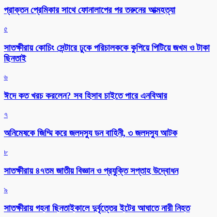
প্রাক্তন প্রেমিকার সাথে ফোনালাপের পর তরুনের আত্মহত্যা
৫
সাতক্ষীরায় কোচিং সেন্টারে ঢুকে পরিচালককে কুপিয়ে পিটিয়ে জখম ও টাকা
ছিনতাই
৬
ঈদে কত খরচ করলেন? সব হিসাব চাইতে পারে এনবিআর
৭
অনিমেষকে জিম্মি করে জলদস্যু ডন বাহিনী, ৩ জলদস্যু আটক
৮
সাতক্ষীরায় ৪৭তম জাতীয় বিজ্ঞান ও প্রযুক্তি সপ্তাহ উদ্বোধন
৯
সাতক্ষীরায় গহনা ছিনতাইকালে দুর্বৃত্তের ইটের আঘাতে নারী নিহত