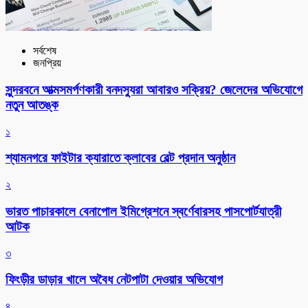
সর্বশেষ
জনপ্রিয়
সুন্দরবনে আত্মসমর্পণকারী বনদস্যুরা আবারও সক্রিয়? জেলেদের অভিযোগে
নতুন আতঙ্ক
১
শ্যামনগরে ফাইটার ক্যারাতে ক্লাবের বেল্ট প্রদান অনুষ্ঠান
২
ভারত পাচারকালে বেনাপোল ইমিগ্রেশনে স্বর্ণেবারসহ পাসপোর্টযাত্রী
আটক
৩
ফিংড়ীর ডাড়ার খালে অবৈধ নেটপাটা দেওয়ার অভিযোগ
৪