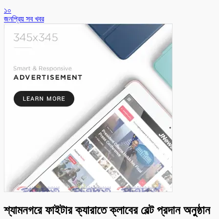
১০
জনপ্রিয় সব খবর
শ্যামনগরে ফাইটার ক্যারাতে ক্লাবের বেল্ট প্রদান অনুষ্ঠান