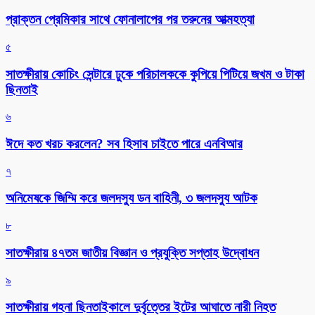
প্রাক্তন প্রেমিকার সাথে ফোনালাপের পর তরুনের আত্মহত্যা
৫
সাতক্ষীরায় কোচিং সেন্টারে ঢুকে পরিচালককে কুপিয়ে পিটিয়ে জখম ও টাকা
ছিনতাই
৬
ঈদে কত খরচ করলেন? সব হিসাব চাইতে পারে এনবিআর
৭
অনিমেষকে জিম্মি করে জলদস্যু ডন বাহিনী, ৩ জলদস্যু আটক
৮
সাতক্ষীরায় ৪৭তম জাতীয় বিজ্ঞান ও প্রযুক্তি সপ্তাহ উদ্বোধন
৯
সাতক্ষীরায় গহনা ছিনতাইকালে দুর্বৃত্তের ইটের আঘাতে নারী নিহত