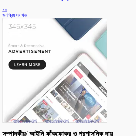
১০
জনপ্রিয় সব খবর
সম্পাদকীয়/ আইনি ফাঁকফোকর ও প্রশাসনিক দায়