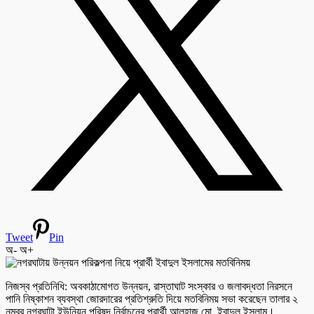
Tweet
Pin
অ-
অ+
নিজস্ব প্রতিনিধি: অবকাঠামোগত উন্নয়ন, রাস্তাঘাট সংস্কার ও জলাবদ্ধতা নিরসনে
পানি নিষ্কাশন ব্যবস্থা জোরদারের প্রতিশ্রুতি দিয়ে মতবিনিময় সভা করেছেন তালার ২
নম্বর নগরঘাটা ইউনিয়ন পরিষদ নির্বাচনের প্রার্থী আলহাজ মো. ইবাদুল ইসলাম।