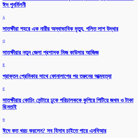
ঈদ পুনর্মিলনী
২
সাতক্ষীরা শহরে এক নারীর অস্বাভাবিক মৃত্যু, গলিত লাশ উদ্ধার
৩
সাতক্ষীরার নতুন জেলা প্রশাসক মিজ কাউসার আজিজ
৪
প্রাক্তন প্রেমিকার সাথে ফোনালাপের পর তরুনের আত্মহত্যা
৫
সাতক্ষীরায় কোচিং সেন্টারে ঢুকে পরিচালককে কুপিয়ে পিটিয়ে জখম ও টাকা
ছিনতাই
৬
ঈদে কত খরচ করলেন? সব হিসাব চাইতে পারে এনবিআর