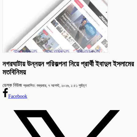
নগরঘাটায় উন্নয়ন পরিকল্পনা নিয়ে প্রার্থী ইবাদুল ইসলামের
মতবিনিময়
ডেস্ক নিউজ
প্রকাশিত: শুক্রবার, ৭ আগস্ট, ২০২৬, ১:৫১ পূর্বাহ্ণ
Facebook