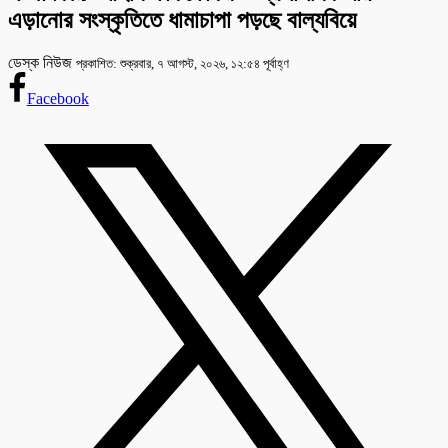
এড়ানোর সংস্কৃতিতে ধামাচাপা পড়ছে বাল্যবিয়ে
ডেস্ক নিউজ
প্রকাশিত: শুক্রবার, ৭ আগস্ট, ২০২৬, ১২:৫৪ পূর্বাহ্ণ
Facebook