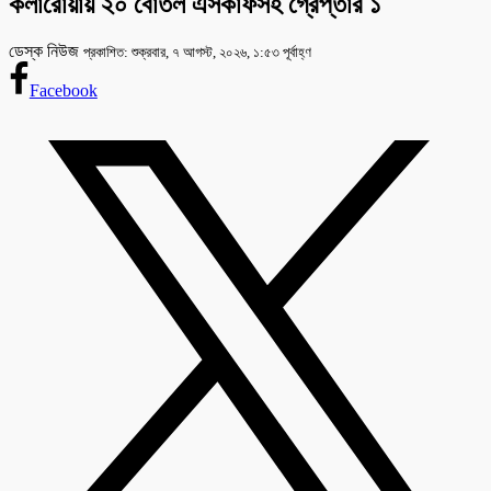
কলারোয়ায় ২০ বোতল এসকাফসহ গ্রেপ্তার ১
ডেস্ক নিউজ
প্রকাশিত: শুক্রবার, ৭ আগস্ট, ২০২৬, ১:৫৩ পূর্বাহ্ণ
Facebook