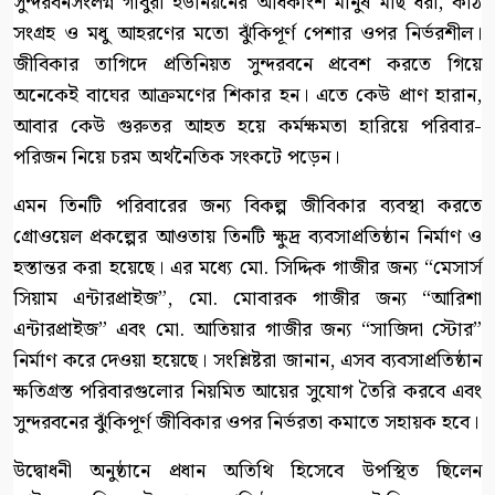
সুন্দরবনসংলগ্ন গাবুরা ইউনিয়নের অধিকাংশ মানুষ মাছ ধরা, কাঠ
সংগ্রহ ও মধু আহরণের মতো ঝুঁকিপূর্ণ পেশার ওপর নির্ভরশীল।
জীবিকার তাগিদে প্রতিনিয়ত সুন্দরবনে প্রবেশ করতে গিয়ে
অনেকেই বাঘের আক্রমণের শিকার হন। এতে কেউ প্রাণ হারান,
আবার কেউ গুরুতর আহত হয়ে কর্মক্ষমতা হারিয়ে পরিবার-
পরিজন নিয়ে চরম অর্থনৈতিক সংকটে পড়েন।
এমন তিনটি পরিবারের জন্য বিকল্প জীবিকার ব্যবস্থা করতে
গ্রোওয়েল প্রকল্পের আওতায় তিনটি ক্ষুদ্র ব্যবসাপ্রতিষ্ঠান নির্মাণ ও
হস্তান্তর করা হয়েছে। এর মধ্যে মো. সিদ্দিক গাজীর জন্য “মেসার্স
সিয়াম এন্টারপ্রাইজ”, মো. মোবারক গাজীর জন্য “আরিশা
এন্টারপ্রাইজ” এবং মো. আতিয়ার গাজীর জন্য “সাজিদা স্টোর”
নির্মাণ করে দেওয়া হয়েছে। সংশ্লিষ্টরা জানান, এসব ব্যবসাপ্রতিষ্ঠান
ক্ষতিগ্রস্ত পরিবারগুলোর নিয়মিত আয়ের সুযোগ তৈরি করবে এবং
সুন্দরবনের ঝুঁকিপূর্ণ জীবিকার ওপর নির্ভরতা কমাতে সহায়ক হবে।
উদ্বোধনী অনুষ্ঠানে প্রধান অতিথি হিসেবে উপস্থিত ছিলেন