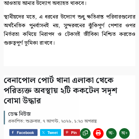
আওতায় আনার উদ্যোগ অব্যাহত থাকবে।
স্থানীয়দের মতে, এ ধরনের উদ্যোগ শুধু ক্ষতিগ্রস্ত পরিবারগুলোর
অর্থনৈতিক পুনর্বাসনই নয়, সুন্দরবনের ঝুঁকিপূর্ণ পেশার ওপর
নির্ভরতা কমিয়ে নিরাপদ ও টেকসই জীবিকা নিশ্চিত করতেও
গুরুত্বপূর্ণ ভূমিকা রাখবে।
বেনাপোল পোর্ট থানা এলাকা থেকে
পরিত্যক্ত অবস্থায় ২টি ককটেল সদৃশ
বোমা উদ্ধার
ডেস্ক নিউজ
প্রকাশিত: শুক্রবার, ৭ আগস্ট, ২০২৬, ১:২০ অপরাহ্ণ
অ-
অ+
Facebook
Tweet
Pin