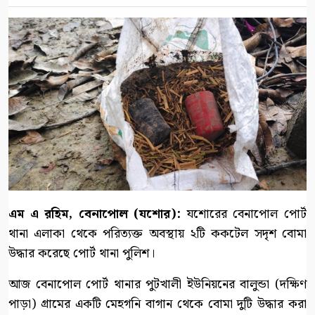
এম এ রহিম, বেনাপোল (যশোর):
যশোরের বেনাপোল পোর্ট
থানা এলাকা থেকে পরিত্যক্ত অবস্থায় ২টি ককটেল সদৃশ বোমা
উদ্ধার করেছে পোর্ট থানা পুলিশ।
আজ বেনাপোল পোর্ট থানার পুটখালী ইউনিয়নের বালুন্ডা (দক্ষিণ
পাড়া) গ্রামের একটি মেহগনি বাগান থেকে বোমা দুটি উদ্ধার করা