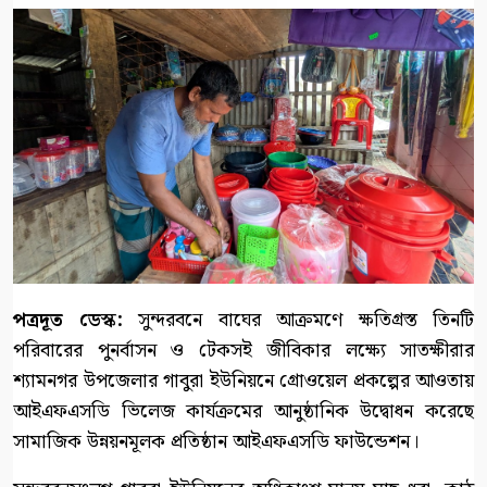
পত্রদূত ডেস্ক:
সুন্দরবনে বাঘের আক্রমণে ক্ষতিগ্রস্ত তিনটি
পরিবারের পুনর্বাসন ও টেকসই জীবিকার লক্ষ্যে সাতক্ষীরার
শ্যামনগর উপজেলার গাবুরা ইউনিয়নে গ্রোওয়েল প্রকল্পের আওতায়
আইএফএসডি ভিলেজ কার্যক্রমের আনুষ্ঠানিক উদ্বোধন করেছে
সামাজিক উন্নয়নমূলক প্রতিষ্ঠান আইএফএসডি ফাউন্ডেশন।