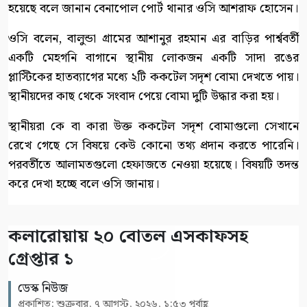
হয়েছে বলে জানান বেনাপোল পোর্ট থানার ওসি আশরাফ হোসেন।
ওসি বলেন, বালুন্ডা গ্রামের আশানুর রহমান এর বাড়ির পার্শ্ববর্তী
একটি মেহগনি বাগানে স্থানীয় লোকজন একটি সাদা রঙের
প্লাস্টিকের হাতব্যাগের মধ্যে ২টি ককটেল সদৃশ বোমা দেখতে পায়।
স্থানীয়দের কাছ থেকে সংবাদ পেয়ে বোমা দুটি উদ্ধার করা হয়।
স্থানীয়রা কে বা কারা উক্ত ককটেল সদৃশ বোমাগুলো সেখানে
রেখে গেছে সে বিষয়ে কেউ কোনো তথ্য প্রদান করতে পারেনি।
পরবর্তীতে আলামতগুলো হেফাজতে নেওয়া হয়েছে। বিষয়টি তদন্ত
করে দেখা হচ্ছে বলে ওসি জানায়।
কলারোয়ায় ২০ বোতল এসকাফসহ
গ্রেপ্তার ১
ডেস্ক নিউজ
প্রকাশিত: শুক্রবার, ৭ আগস্ট, ২০২৬, ১:৫৩ পূর্বাহ্ণ