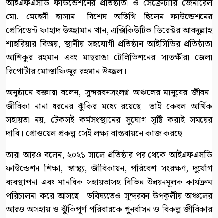
আইএফএসডি ফাউন্ডেশনের প্রতিষ্ঠাতা ও সেক্রেটারি জেনারেল
মো. মেহেদী হাসান। বিশেষ অতিথি ছিলেন ফাউন্ডেশনের
প্রেসিডেন্ট ফাহাদ উজ্জামান খান, এক্সিকিউটিভ ডিরেক্টর আবদুল্লাহ
শাহরিয়ার বিজয়, স্থানীয় সহযোগী প্রতিষ্ঠান আইসিডির প্রতিষ্ঠাতা
আশিকুর রহমান এবং মাছরাঙা টেলিভিশনের সাতক্ষীরা জেলা
রিপোর্টার মোস্তাফিজুর রহমান উজ্জল।
অনুষ্ঠানে বক্তারা বলেন, সুন্দরবনসংলগ্ন অঞ্চলের মানুষের জীবন-
জীবিকা নানা ধরনের ঝুঁকির মধ্যে রয়েছে। তাই কেবল আর্থিক
সহায়তা নয়, টেকসই কর্মসংস্থানের সুযোগ সৃষ্টি করাই সময়ের
দাবি। গ্রোওয়েল প্রকল্প সেই লক্ষ্য বাস্তবায়নে কাজ করছে।
তারা আরও বলেন, ২০২১ সালে প্রতিষ্ঠার পর থেকে আইএফএসডি
ফাউন্ডেশন শিক্ষা, স্বাস্থ্য, জীবিকায়ন, পরিবেশ সংরক্ষণ, দুর্যোগ
ব্যবস্থাপনা এবং মানবিক সহায়তাসহ বিভিন্ন উন্নয়নমূলক কার্যক্রম
পরিচালনা করে আসছে। ভবিষ্যতেও সুন্দরবন উপকূলীয় অঞ্চলের
আরও অসহায় ও ঝুঁকিপূর্ণ পরিবারকে পুনর্বাসন ও বিকল্প জীবিকার