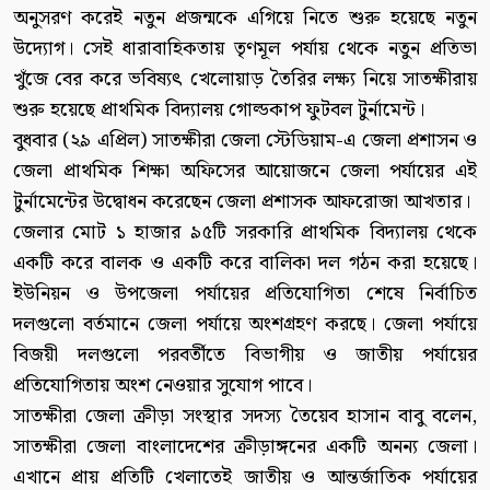
অনুসরণ করেই নতুন প্রজন্মকে এগিয়ে নিতে শুরু হয়েছে নতুন
উদ্যোগ। সেই ধারাবাহিকতায় তৃণমূল পর্যায় থেকে নতুন প্রতিভা
খুঁজে বের করে ভবিষ্যৎ খেলোয়াড় তৈরির লক্ষ্য নিয়ে সাতক্ষীরায়
শুরু হয়েছে প্রাথমিক বিদ্যালয় গোল্ডকাপ ফুটবল টুর্নামেন্ট।
বুধবার (২৯ এপ্রিল) সাতক্ষীরা জেলা স্টেডিয়াম-এ জেলা প্রশাসন ও
জেলা প্রাথমিক শিক্ষা অফিসের আয়োজনে জেলা পর্যায়ের এই
টুর্নামেন্টের উদ্বোধন করেছেন জেলা প্রশাসক আফরোজা আখতার।
জেলার মোট ১ হাজার ৯৫টি সরকারি প্রাথমিক বিদ্যালয় থেকে
একটি করে বালক ও একটি করে বালিকা দল গঠন করা হয়েছে।
ইউনিয়ন ও উপজেলা পর্যায়ের প্রতিযোগিতা শেষে নির্বাচিত
দলগুলো বর্তমানে জেলা পর্যায়ে অংশগ্রহণ করছে। জেলা পর্যায়ে
বিজয়ী দলগুলো পরবর্তীতে বিভাগীয় ও জাতীয় পর্যায়ের
প্রতিযোগিতায় অংশ নেওয়ার সুযোগ পাবে।
সাতক্ষীরা জেলা ক্রীড়া সংস্থার সদস্য তৈয়েব হাসান বাবু বলেন,
সাতক্ষীরা জেলা বাংলাদেশের ক্রীড়াঙ্গনের একটি অনন্য জেলা।
এখানে প্রায় প্রতিটি খেলাতেই জাতীয় ও আন্তর্জাতিক পর্যায়ের