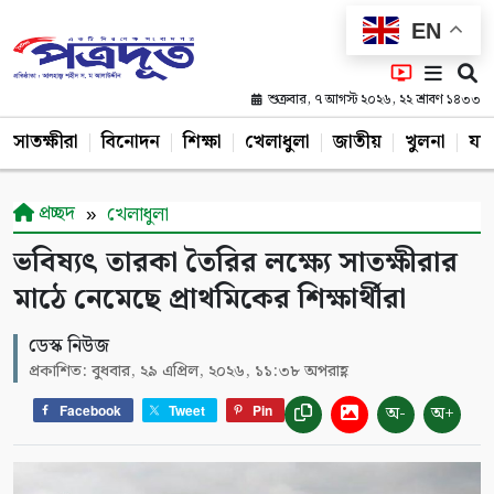
EN
শুক্রবার, ৭ আগস্ট ২০২৬, ২২ শ্রাবণ ১৪৩৩
সাতক্ষীরা
বিনোদন
শিক্ষা
খেলাধুলা
জাতীয়
খুলনা
যশ
প্রচ্ছদ
খেলাধুলা
ভবিষ্যৎ তারকা তৈরির লক্ষ্যে সাতক্ষীরার
মাঠে নেমেছে প্রাথমিকের শিক্ষার্থীরা
ডেস্ক নিউজ
প্রকাশিত: বুধবার, ২৯ এপ্রিল, ২০২৬, ১১:৩৮ অপরাহ্ণ
অ-
অ+
Facebook
Tweet
Pin