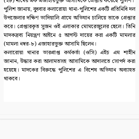
(২৮) নামের এক এজাহারভুক্ত আসামিকে গ্রেপ্তার করেছে পুলিশ।
পুলিশ জানায়, বুধবার কলারোয়া থানা-পুলিশের একটি প্রতিনিধি দল
উপজেলার দক্ষিণ ভাদিয়ালি গ্রামে অভিযান চালিয়ে তাকে গ্রেপ্তার
করে। গ্রেপ্তারকৃত সুজন ওই এলাকার মোমরেজুলের ছেলে। তিনি
মাদকদ্রব্য নিয়ন্ত্রণ আইনে ৫ আগস্ট দায়ের করা একটি মামলার
(মামলা নম্বর-৮) এজাহারভুক্ত আসামি ছিলেন।
কলারোয়া থানার ভারপ্রাপ্ত কর্মকর্তা (ওসি) এইচ এম শাহীন
জানান, উদ্ধার করা আলামতসহ আসামিকে আদালতে সোপর্দ করা
হয়েছে। মাদকের বিরুদ্ধে পুলিশের এ বিশেষ অভিযান অব্যাহত
থাকবে।