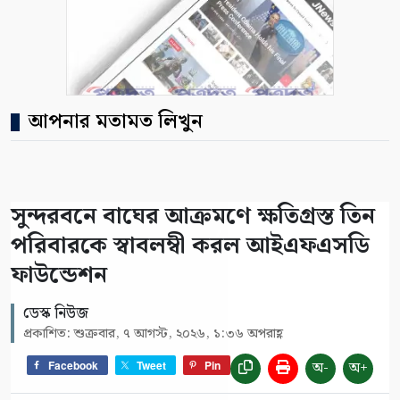
আপনার মতামত লিখুন
সুন্দরবনে বাঘের আক্রমণে ক্ষতিগ্রস্ত তিন
পরিবারকে স্বাবলম্বী করল আইএফএসডি
ফাউন্ডেশন
ডেস্ক নিউজ
প্রকাশিত: শুক্রবার, ৭ আগস্ট, ২০২৬, ১:৩৬ অপরাহ্ণ
অ-
অ+
Facebook
Tweet
Pin