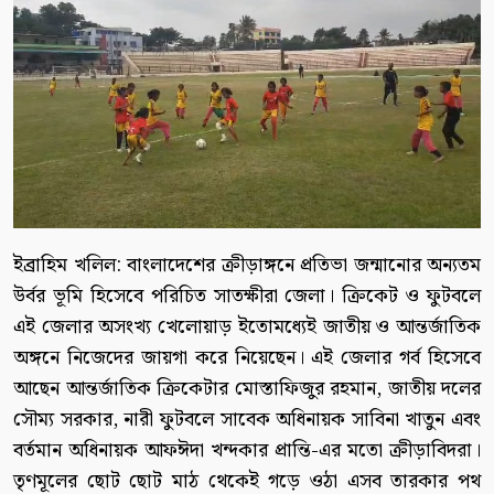
ইব্রাহিম খলিল: বাংলাদেশের ক্রীড়াঙ্গনে প্রতিভা জন্মানোর অন্যতম
উর্বর ভূমি হিসেবে পরিচিত সাতক্ষীরা জেলা। ক্রিকেট ও ফুটবলে
এই জেলার অসংখ্য খেলোয়াড় ইতোমধ্যেই জাতীয় ও আন্তর্জাতিক
অঙ্গনে নিজেদের জায়গা করে নিয়েছেন। এই জেলার গর্ব হিসেবে
আছেন আন্তর্জাতিক ক্রিকেটার মোস্তাফিজুর রহমান, জাতীয় দলের
সৌম্য সরকার, নারী ফুটবলে সাবেক অধিনায়ক সাবিনা খাতুন এবং
বর্তমান অধিনায়ক আফঈদা খন্দকার প্রান্তি-এর মতো ক্রীড়াবিদরা।
তৃণমূলের ছোট ছোট মাঠ থেকেই গড়ে ওঠা এসব তারকার পথ