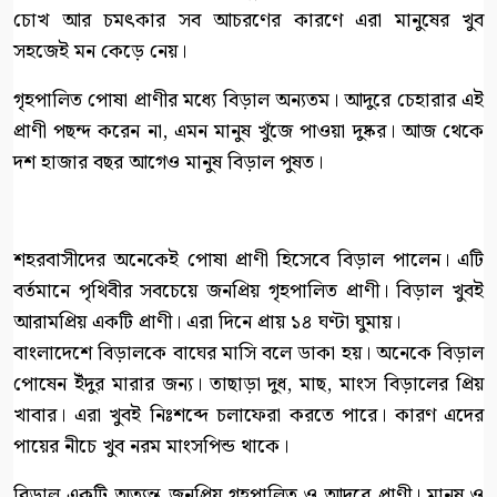
চোখ আর চমৎকার সব আচরণের কারণে এরা মানুষের খুব
সহজেই মন কেড়ে নেয়।
গৃহপালিত পোষা প্রাণীর মধ্যে বিড়াল অন্যতম। আদুরে চেহারার এই
প্রাণী পছন্দ করেন না, এমন মানুষ খুঁজে পাওয়া দুষ্কর। আজ থেকে
দশ হাজার বছর আগেও মানুষ বিড়াল পুষত।
শহরবাসীদের অনেকেই পোষা প্রাণী হিসেবে বিড়াল পালেন। এটি
বর্তমানে পৃথিবীর সবচেয়ে জনপ্রিয় গৃহপালিত প্রাণী। বিড়াল খুবই
আরামপ্রিয় একটি প্রাণী। এরা দিনে প্রায় ১৪ ঘণ্টা ঘুমায়।
বাংলাদেশে বিড়ালকে বাঘের মাসি বলে ডাকা হয়। অনেকে বিড়াল
পোষেন ইঁদুর মারার জন্য। তাছাড়া দুধ, মাছ, মাংস বিড়ালের প্রিয়
খাবার। এরা খুবই নিঃশব্দে চলাফেরা করতে পারে। কারণ এদের
পায়ের নীচে খুব নরম মাংসপিন্ড থাকে।
বিড়াল একটি অত্যন্ত জনপ্রিয় গৃহপালিত ও আদুরে প্রাণী। মানুষ ও