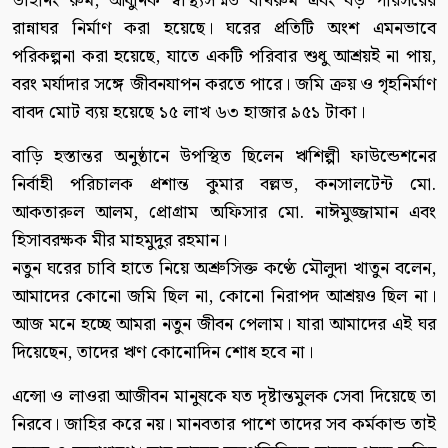
ডাইনিং রুম, আধুনিক স্বাস্থ্যসম্মত বাথরুম এবং বড় পরিসরের
রান্নাঘর নির্মাণ করা হয়েছে। ঘরের প্রতিটি অংশ এমনভাবে
পরিকল্পনা করা হয়েছে, যাতে একটি পরিবার শুধু আশ্রয়ই না পায়,
বরং মর্যাদার সঙ্গে জীবনযাপন করতে পারে। জমি ক্রয় ও গৃহনির্মাণ
বাবদ মোট ব্যয় হয়েছে ১৫ লাখ ৬৩ হাজার ৯৫১ টাকা।
বাড়ি হস্তান্তর অনুষ্ঠানে উপস্থিত ছিলেন ঋশিল্পী ফাউন্ডেশনের
নির্বাহী পরিচালক প্রশান্ত কুমার বল্লভ, কনসালটেন্ট মো.
আকতারুল আলম, প্রোগ্রাম অফিসার মো. নাঈমুজ্জামান এবং
হিসাবরক্ষক মীর মাহমুদুর রহমান।
নতুন ঘরের চাবি হাতে নিয়ে অশ্রুসিক্ত কণ্ঠে মৌলুদা খাতুন বলেন,
আমাদের কোনো জমি ছিল না, কোনো নিরাপদ আশ্রয়ও ছিল না।
আজ মনে হচ্ছে আমরা নতুন জীবন পেলাম। যারা আমাদের এই ঘর
দিয়েছেন, তাদের ঋণ কোনোদিন শোধ হবে না।
এন্সো ও লাওরা আজীবন মানুষকে যত দৃষ্টান্তমুলক সেবা দিয়েছে তা
নিরবে। জাহির করে নয়। মানবতার পাশে তাদের সব কর্মকান্ড তাই