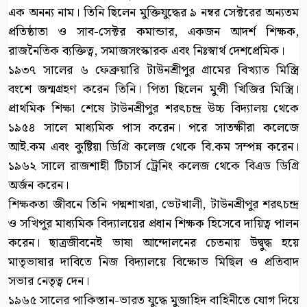
এক অনন্য নাম। তিনি ছিলেন মুক্তিযুদ্ধের ৯ নম্বর সেক্টরের অন্যতম
প্রতিষ্ঠাতা ও সাব-সেক্টর কমান্ডার, একজন আদর্শ শিক্ষক,
রাজনৈতিক ব্যক্তিত্ব, সমাজসংস্কারক এবং নিঃস্বার্থ দেশপ্রেমিক।
১৯৩৭ সালের ৬ ফেব্রুয়ারি টাউনশ্রীপুর গ্রামের বিখ্যাত মিস্ত্রি
বংশে জন্মগ্রহণ করেন তিনি। পিতা ছিলেন মুন্সী খিজির মিস্ত্রি।
প্রাথমিক শিক্ষা শেষে টাউনশ্রীপুর শরৎচন্দ্র উচ্চ বিদ্যালয় থেকে
১৯৫৪ সালে মাধ্যমিক পাস করেন। পরে সাতক্ষীরা কলেজে
আই.কম এবং কুষ্টিয়া ডিগ্রি কলেজ থেকে বি.কম সম্পন্ন করেন।
১৯৬২ সালে রাজশাহী টিচার্স ট্রেনিং কলেজ থেকে বিএড ডিগ্রি
অর্জন করেন।
শিক্ষকতা জীবনে তিনি পদ্মশাখরা, ভেটখালী, টাউনশ্রীপুর শরৎচন্দ্র
ও সখিপুর মাধ্যমিক বিদ্যালয়ের প্রধান শিক্ষক হিসেবে দায়িত্ব পালন
করেন। ছাত্রজীবনেই ভাষা আন্দোলনের চেতনায় উদ্বুদ্ধ হয়ে
মাতৃভাষার দাবিতে নিজ বিদ্যালয়ে বিক্ষোভ মিছিল ও প্রতিবাদ
সভার নেতৃত্ব দেন।
১৯৬৫ সালের পাকিস্তান-ভারত যুদ্ধে মুজাহিদ বাহিনীতে যোগ দিয়ে