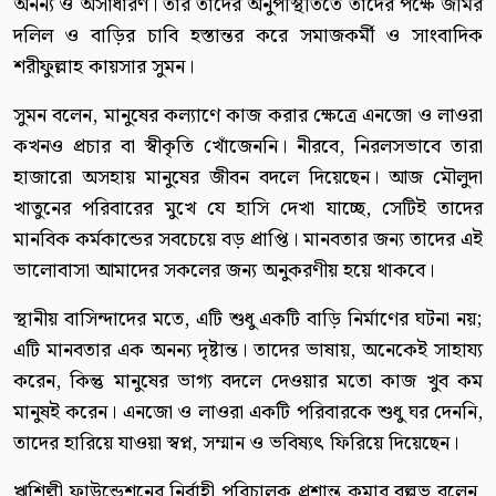
অনন্য ও অসাধারণ। তার তাদের অনুপস্থিতিতে তাদের পক্ষে জমির
দলিল ও বাড়ির চাবি হস্তান্তর করে সমাজকর্মী ও সাংবাদিক
শরীফুল্লাহ কায়সার সুমন।
সুমন বলেন, মানুষের কল্যাণে কাজ করার ক্ষেত্রে এনজো ও লাওরা
কখনও প্রচার বা স্বীকৃতি খোঁজেননি। নীরবে, নিরলসভাবে তারা
হাজারো অসহায় মানুষের জীবন বদলে দিয়েছেন। আজ মৌলুদা
খাতুনের পরিবারের মুখে যে হাসি দেখা যাচ্ছে, সেটিই তাদের
মানবিক কর্মকান্ডের সবচেয়ে বড় প্রাপ্তি। মানবতার জন্য তাদের এই
ভালোবাসা আমাদের সকলের জন্য অনুকরণীয় হয়ে থাকবে।
স্থানীয় বাসিন্দাদের মতে, এটি শুধু একটি বাড়ি নির্মাণের ঘটনা নয়;
এটি মানবতার এক অনন্য দৃষ্টান্ত। তাদের ভাষায়, অনেকেই সাহায্য
করেন, কিন্তু মানুষের ভাগ্য বদলে দেওয়ার মতো কাজ খুব কম
মানুষই করেন। এনজো ও লাওরা একটি পরিবারকে শুধু ঘর দেননি,
তাদের হারিয়ে যাওয়া স্বপ্ন, সম্মান ও ভবিষ্যৎ ফিরিয়ে দিয়েছেন।
ঋশিল্পী ফাউন্ডেশনের নির্বাহী পরিচালক প্রশান্ত কুমার বল্লভ বলেন,