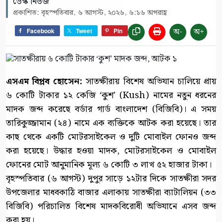
ডেস্ক নিউজ
প্রকাশিত: বৃহস্পতিবার, ৬ আগস্ট, ২০২৬, ৬:১৬ অপরাহ্ণ
অ-
অ+
Facebook
Tweet
Pin
এসএম বিপ্লব হোসেন:
সাতক্ষীরায় বিশেষ অভিযান চালিয়ে প্রায়
৬ কোটি টাকার ১২ কেজি ‘কুশ’ (Kush) নামের নতুন ধরনের
মাদক জব্দ করেছে বর্ডার গার্ড বাংলাদেশ (বিজিবি)। এ সময়
তারিকুজ্জামান (২৪) নামে এক ব্যক্তিকে আটক করা হয়েছে। তার
কাছ থেকে একটি মোটরসাইকেল ও দুটি মোবাইল ফোনও জব্দ
করা হয়েছে। উদ্ধার হওয়া মাদক, মোটরসাইকেল ও মোবাইল
ফোনের মোট আনুমানিক মূল্য ৬ কোটি ৩ লাখ ৫২ হাজার টাকা।
বৃহস্পতিবার (৬ আগস্ট) দুপুর সাড়ে ১২টার দিকে সাতক্ষীরা সদর
উপজেলার মাধবকাঠি বাজার এলাকায় সাতক্ষীরা ব্যাটালিয়ন (৩৩
বিজিবি) পরিচালিত বিশেষ মাদকবিরোধী অভিযানে এসব জব্দ
করা হয়।