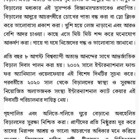
বিড়ালের মধ্যকার এই সুসম্পর্ক বিজ্ঞানসম্মতভাবেও প্রমাণিত।
বিড়ালের আদুরে আচরণধীরে চোখের পাতা বন্ধ করা বা স্লো ব্লিংক
করে ভালোবাসা প্রকাশ করা। খুশি হয়ে লেজ নাড়ানো এবং আরও
বেশি আদর চাওয়া। কাছে এসে মিউ মিউ শব্দ করে মনোযোগ
আকর্ষণ করা। গায়ে গা ঘষে নিজেদের গন্ধ ও ভালোবাসা জানানো।
প্রতি বছর ৮ আগস্ট বিশ্বব্যাপী অত্যন্ত আনন্দের সাথে আন্তর্জাতিক
বিড়াল দিবস পালন করা হয়। ২০০২ সালে ইন্টারন্যাশনাল ফান্ড
ফর অ্যানিম্যাল ওয়েলফেয়ার এই বিশেষ দিনটির সূচনা করে।
পরবর্তীতে ২০২০ সাল থেকে বিড়ালদের স্বাস্থ্য ও সুরক্ষায়
নিয়োজিত অলাভজনক সংস্থা ইন্টারন্যাশনাল ক্যাট কেয়ার এই
দিবসটি পরিচালনার দায়িত্ব নেয়।
গৃহপালিত এবং অলিতে-গলিতে ঘুরে বেড়ানো অবহেলিত
বিড়ালদের সুরক্ষা নিশ্চিত করা। প্রাণীদের প্রতি নিষ্ঠুরতা দূর করে
তাদের নিরাপদ আশ্রয় ও ভালো আচরণের অধিকার মনে করিয়ে