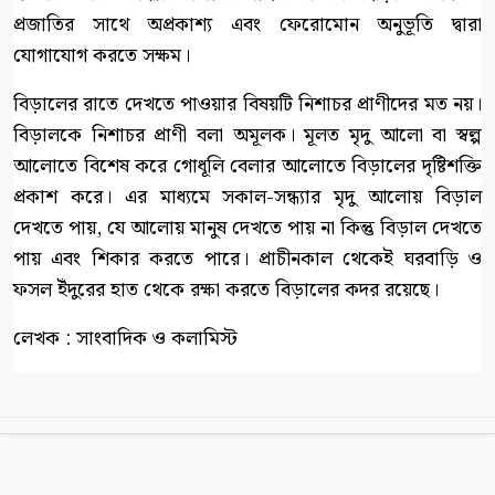
প্রজাতির সাথে অপ্রকাশ্য এবং ফেরোমোন অনুভূতি দ্বারা
যোগাযোগ করতে সক্ষম।
বিড়ালের রাতে দেখতে পাওয়ার বিষয়টি নিশাচর প্রাণীদের মত নয়।
বিড়ালকে নিশাচর প্রাণী বলা অমূলক। মূলত মৃদু আলো বা স্বল্প
আলোতে বিশেষ করে গোধূলি বেলার আলোতে বিড়ালের দৃষ্টিশক্তি
প্রকাশ করে। এর মাধ্যমে সকাল-সন্ধ্যার মৃদু আলোয় বিড়াল
দেখতে পায়, যে আলোয় মানুষ দেখতে পায় না কিন্তু বিড়াল দেখতে
পায় এবং শিকার করতে পারে। প্রাচীনকাল থেকেই ঘরবাড়ি ও
ফসল ইঁদুরের হাত থেকে রক্ষা করতে বিড়ালের কদর রয়েছে।
লেখক : সাংবাদিক ও কলামিস্ট