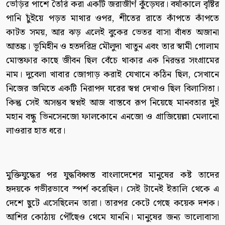
ভেড়ির পাশে তৈরি করা একটি জরাজীর্ণ কুঁড়েঘর। বর্ষাকালে বৃষ্টির
পানি চুঁইয়ে পড়ত মাথার ওপর, শীতের রাতে কাঁপতে কাঁপতে
কাটত সময়, আর ঝড় এলেই বুকের ভেতর বাসা বাঁধত অজানা
আতঙ্ক। ভূমিহীন ও হতদরিদ্র মৌলুদা খাতুন এবং তার স্বামী গোলাম
মোস্তফার কাছে জীবন ছিল বেঁচে থাকার এক নিরন্তর সংগ্রামের
নাম। দুবেলা খাবার জোগাড় করাই যেখানে কঠিন ছিল, সেখানে
নিজের জমিতে একটি নিরাপদ ঘরের স্বপ্ন দেখাও ছিল বিলাসিতা।
কিন্তু সেই অসম্ভব স্বপ্নই আজ বাস্তবে রূপ নিয়েছে মানবতার দুই
মহান বন্ধু ভিনসেনজো ফালকোনে এনজো ও গ্রাজিয়েল্লা মেলানো
লাওরার হাত ধরে।
মুক্তিযুদ্ধের পর যুদ্ধবিধ্বস্ত বাংলাদেশের মানুষের কষ্ট তাদের
হৃদয়কে গভীরভাবে স্পর্শ করেছিল। সেই টানেই ইতালি থেকে এ
দেশে ছুটে এসেছিলেন তারা। তারপর কেটে গেছে কয়েক দশক।
আশির কোঠায় পৌঁছেও থেমে যাননি। মানুষের জন্য ভালোবাসা