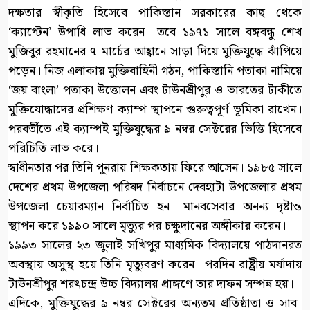
দক্ষতার স্বীকৃতি হিসেবে পাকিস্তান সরকারের কাছ থেকে
‘ক্যাপ্টেন’ উপাধি লাভ করেন। তবে ১৯৭১ সালে বঙ্গবন্ধু শেখ
মুজিবুর রহমানের ৭ মার্চের আহ্বানে সাড়া দিয়ে মুক্তিযুদ্ধে ঝাঁপিয়ে
পড়েন। নিজ এলাকায় মুক্তিবাহিনী গঠন, পাকিস্তানি পতাকা নামিয়ে
‘জয় বাংলা’ পতাকা উত্তোলন এবং টাউনশ্রীপুর ও ভারতের টাকীতে
মুক্তিযোদ্ধাদের প্রশিক্ষণ ক্যাম্প স্থাপনে গুরুত্বপূর্ণ ভূমিকা রাখেন।
পরবর্তীতে এই ক্যাম্পই মুক্তিযুদ্ধের ৯ নম্বর সেক্টরের ভিত্তি হিসেবে
পরিচিতি লাভ করে।
স্বাধীনতার পর তিনি পুনরায় শিক্ষকতায় ফিরে আসেন। ১৯৮৫ সালে
দেশের প্রথম উপজেলা পরিষদ নির্বাচনে দেবহাটা উপজেলার প্রথম
উপজেলা চেয়ারম্যান নির্বাচিত হন। মানবসেবার অনন্য দৃষ্টান্ত
স্থাপন করে ১৯৯০ সালে মৃত্যুর পর চক্ষুদানের অঙ্গীকার করেন।
১৯৯৩ সালের ২৩ জুলাই সখিপুর মাধ্যমিক বিদ্যালয়ে পাঠদানরত
অবস্থায় অসুস্থ হয়ে তিনি মৃত্যুবরণ করেন। পরদিন রাষ্ট্রীয় মর্যাদায়
টাউনশ্রীপুর শরৎচন্দ্র উচ্চ বিদ্যালয় প্রাঙ্গণে তার দাফন সম্পন্ন হয়।
এদিকে, মুক্তিযুদ্ধের ৯ নম্বর সেক্টরের অন্যতম প্রতিষ্ঠাতা ও সাব-