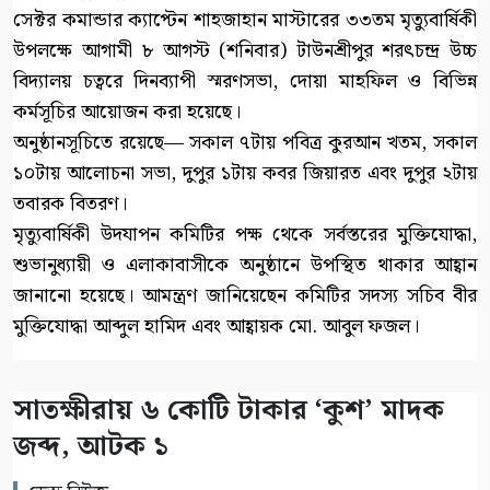
সেক্টর কমান্ডার ক্যাপ্টেন শাহজাহান মাস্টারের ৩৩তম মৃত্যুবার্ষিকী
উপলক্ষে আগামী ৮ আগস্ট (শনিবার) টাউনশ্রীপুর শরৎচন্দ্র উচ্চ
বিদ্যালয় চত্বরে দিনব্যাপী স্মরণসভা, দোয়া মাহফিল ও বিভিন্ন
কর্মসূচির আয়োজন করা হয়েছে।
অনুষ্ঠানসূচিতে রয়েছে— সকাল ৭টায় পবিত্র কুরআন খতম, সকাল
১০টায় আলোচনা সভা, দুপুর ১টায় কবর জিয়ারত এবং দুপুর ২টায়
তবারক বিতরণ।
মৃত্যুবার্ষিকী উদযাপন কমিটির পক্ষ থেকে সর্বস্তরের মুক্তিযোদ্ধা,
শুভানুধ্যায়ী ও এলাকাবাসীকে অনুষ্ঠানে উপস্থিত থাকার আহ্বান
জানানো হয়েছে। আমন্ত্রণ জানিয়েছেন কমিটির সদস্য সচিব বীর
মুক্তিযোদ্ধা আব্দুল হামিদ এবং আহ্বায়ক মো. আবুল ফজল।
সাতক্ষীরায় ৬ কোটি টাকার ‘কুশ’ মাদক
জব্দ, আটক ১