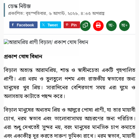
ডেস্ক নিউজ
প্রকাশিত: বৃহস্পতিবার, ৬ আগস্ট, ২০২৬, ৪:৩৫ অপরাহ্ণ
অ-
অ+
Facebook
Tweet
Pin
প্রকাশ ঘোষ বিধান
বিড়াল অত্যন্ত আরামপ্রিয়, শান্ত ও স্বাধীনচেতা একটি গৃহপালিত
প্রাণী। এরা নরম ও তুলতুলে পশম এবং রাজকীয় স্বভাবের জন্য
মানুষের খুব প্রিয়। সারাদিনের বেশিরভাগ সময় এরা ঘুমে ও
অলসতায় কাটাতে পছন্দ করে।
বিড়াল মানুষের অন্যতম প্রিয় ও আদুরে পোষা প্রাণী, যা তার মায়াবী
চোখ, নরম স্বভাব এবং ভালোবাসাময় আচরণের জন্য পরিচিত।
এরা শুধু দেখতেই সুন্দর নয়, বরং মানুষের মানসিক চাপ কমাতে
এবং একাকীত্ব দূর করতে দারুণ ভূমিকা রাখে। নরম স্বভাব, মায়াবী