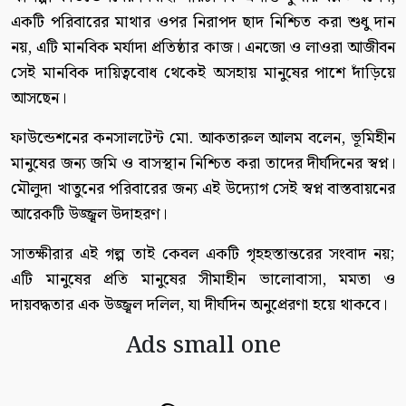
একটি পরিবারের মাথার ওপর নিরাপদ ছাদ নিশ্চিত করা শুধু দান
নয়, এটি মানবিক মর্যাদা প্রতিষ্ঠার কাজ। এনজো ও লাওরা আজীবন
সেই মানবিক দায়িত্ববোধ থেকেই অসহায় মানুষের পাশে দাঁড়িয়ে
আসছেন।
ফাউন্ডেশনের কনসালটেন্ট মো. আকতারুল আলম বলেন, ভূমিহীন
মানুষের জন্য জমি ও বাসস্থান নিশ্চিত করা তাদের দীর্ঘদিনের স্বপ্ন।
মৌলুদা খাতুনের পরিবারের জন্য এই উদ্যোগ সেই স্বপ্ন বাস্তবায়নের
আরেকটি উজ্জ্বল উদাহরণ।
সাতক্ষীরার এই গল্প তাই কেবল একটি গৃহহস্তান্তরের সংবাদ নয়;
এটি মানুষের প্রতি মানুষের সীমাহীন ভালোবাসা, মমতা ও
দায়বদ্ধতার এক উজ্জ্বল দলিল, যা দীর্ঘদিন অনুপ্রেরণা হয়ে থাকবে।
Ads small one