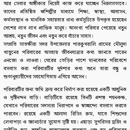
আর সেবার অঙ্গীকার নিয়েই কাজ করে যাচ্ছেন নিরলসভাবে।
তাদের প্রতিষ্ঠিত ঋশিল্পীর মাধ্যমে শিক্ষা, স্বাস্থ্য, আবাসন,
কর্মসংস্থান ও মানবিক সহায়তার নানা কর্মসূচিতে উপকৃত হয়েছেন
দেশের লাখ লাখ প্রান্তিক মানুষ। অসংখ্য পরিবার পেয়েছে নতুন
আশ্রয়, নতুন জীবন এবং নতুন করে বাঁচার সাহস।
সম্প্রতি সাতক্ষীরা সদর উপজেলার পারকুখরালি গ্রামের মৌলুদা
খাতুনের পরিবারের অসহায় জীবনযাত্রার কথা জানতে পারেন
এনজো ও লাওরা। ঘেরের ভেড়ির পাশে মানবেতর পরিবেশে
বসবাস করা পরিবারটির দুর্দশার কথা শুনে তারা বন্ধু ও
শুভানুধ্যায়ীদের সহযোগিতায় এগিয়ে আসেন।
পরিবারটির জন্য জমি ক্রয় করে নির্মাণ করা হয়েছে একটি আধুনিক
ও দৃষ্টিনন্দন বাড়ি। বাড়িটিতে রয়েছে তিনটি প্রশস্ত শয়নকক্ষ,
যেখানে পরিবারের সদস্যরা নিরাপদে ও স্বাচ্ছন্দ্যে বসবাস করতে
পারবেন। রয়েছে একটি আলাদা রিডিং রুম, যাতে শিশুদের
লেখাপড়া ও জ্ঞানচর্চার সুযোগ সৃষ্টি হয়। এছাড়া সুপরিসর ড্রয়িং ও