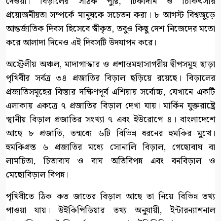
দেওয়া। বিড়ালের সঠিক পুষ্টি, টিকাদান ও চিকিৎসার
প্রয়োজনীয়তা সম্পর্কে মানুষকে সচেতন করা। ৮ আগস্ট বিশ্বজুড়ে
আন্তর্জাতিক দিবস হিসেবে স্বীকৃত, তবুও কিছু দেশ নিজেদের মতো
করে আলাদা দিনেও এই দিবসটি উদযাপন করে।
অস্ট্রেলীয় অঞ্চল, মাদাগাস্কার ও প্রশান্তমহাসাগরীয় দ্বীপসমূহ ছাড়া
পৃথিবীর সর্বত্র ৩৪ প্রজাতির বিড়াল ছড়িয়ে রয়েছে। বিড়ালের
প্রজাতিসমূহের বিস্তার দক্ষিণপূর্ব এশিয়ায় সর্বোচ্চ, যেখানে একটি
এলাকায় একত্রে ৭ প্রজাতির বিড়াল দেখা যায়। মার্কিন যুক্তরাষ্ট্রে
স্থানীয় বিড়াল প্রজাতির সংখ্যা ৭ এবং ইউরোপে ৪। বাংলাদেশে
আছে ৮ প্রজাতি, তন্মধ্যে ৬টি বিভিন্ন ধরনের হুমকির মুখে।
হুমকিগ্রস্ত ৬ প্রজাতির মধ্যে সোনালি বিড়াল, গেছোবাঘ বা
লামচিতা, চিতাবাঘ ও বাঘ অতিবিপন্ন এবং বনবিড়াল ও
মেছোবিড়াল বিপন্ন।
পৃথিবীতে ঠিক কত জাতের বিড়াল আছে তা নিয়ে বিভিন্ন তথ্য
পাওয়া যায়। উইকিপিডিয়ার তথ্য অনুযায়ী, ইন্টারন্যাশনাল