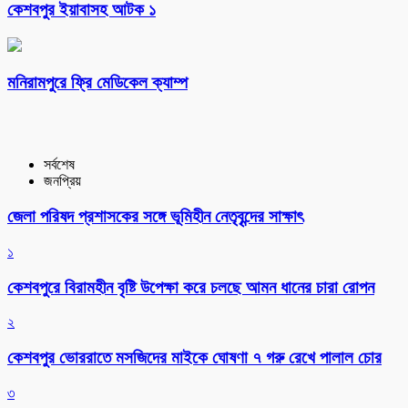
কেশবপুর ইয়াবাসহ আটক ১
মনিরামপুরে ফ্রি মেডিকেল ক্যাম্প
সর্বশেষ
জনপ্রিয়
জেলা পরিষদ প্রশাসকের সঙ্গে ভূমিহীন নেতৃবৃন্দের সাক্ষাৎ
১
কেশবপুরে বিরামহীন বৃষ্টি উপেক্ষা করে চলছে আমন ধানের চারা রোপন
২
কেশবপুর ভোররাতে মসজিদের মাইকে ঘোষণা ৭ গরু রেখে পালাল চোর
৩