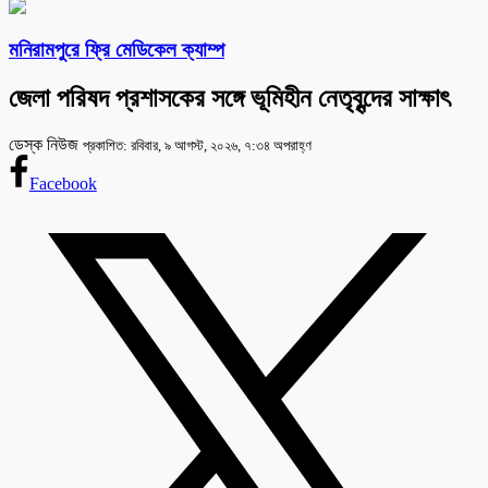
মনিরামপুরে ফ্রি মেডিকেল ক্যাম্প
জেলা পরিষদ প্রশাসকের সঙ্গে ভূমিহীন নেতৃবৃন্দের সাক্ষাৎ
ডেস্ক নিউজ
প্রকাশিত: রবিবার, ৯ আগস্ট, ২০২৬, ৭:৩৪ অপরাহ্ণ
Facebook