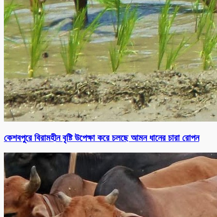
কেশবপুরে বিরামহীন বৃষ্টি উপেক্ষা করে চলছে আমন ধানের চারা রোপন