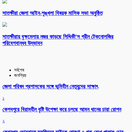
সাতক্ষীরা জেলা আইন-শৃঙ্খলা বিষয়ক মাসিক সভা অনুষ্ঠিত
সাতক্ষীরায় বৃক্ষমেলায় নজর কাড়ছে সিদ্দিকী’স গ্রীন টেকনোলজির
পরিবেশবান্ধব উদ্ভাবন
সর্বশেষ
জনপ্রিয়
জেলা পরিষদ প্রশাসকের সঙ্গে ভূমিহীন নেতৃবৃন্দের সাক্ষাৎ
১
কেশবপুরে বিরামহীন বৃষ্টি উপেক্ষা করে চলছে আমন ধানের চারা রোপন
২