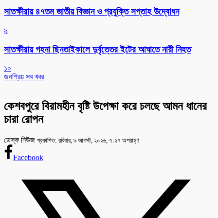
সাতক্ষীরায় ৪৭তম জাতীয় বিজ্ঞান ও প্রযুক্তি সপ্তাহ উদ্বোধন
৯
সাতক্ষীরায় গহনা ছিনতাইকালে দুর্বৃত্তের ইটের আঘাতে নারী নিহত
১০
জনপ্রিয় সব খবর
কেশবপুরে বিরামহীন বৃষ্টি উপেক্ষা করে চলছে আমন ধানের
চারা রোপন
ডেস্ক নিউজ
প্রকাশিত: রবিবার, ৯ আগস্ট, ২০২৬, ৭:২৭ অপরাহ্ণ
Facebook