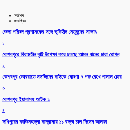
সর্বশেষ
জনপ্রিয়
জেলা পরিষদ প্রশাসকের সঙ্গে ভূমিহীন নেতৃবৃন্দের সাক্ষাৎ
১
কেশবপুরে বিরামহীন বৃষ্টি উপেক্ষা করে চলছে আমন ধানের চারা রোপন
২
কেশবপুর ভোররাতে মসজিদের মাইকে ঘোষণা ৭ গরু রেখে পালাল চোর
৩
কেশবপুর ইয়াবাসহ আটক ১
৪
সখিপুরের কাজিমহল্লা মাদ্রাসায় ১১ বস্তা চাল দিলেন আলফা