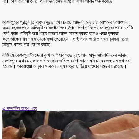
না। তাই তারা পাটকেটে পচন দিয়ে সেই জমিতে আমন আবাদ শুরু করেছে।
কেশবপুরের প্রত্যন্ত অঞ্চল জুড়ে এখন চলছে আমন ধানের চারা রোপনের মহোৎসাব।
অন্য বছরগুলোতে অতিবৃষ্টি ও কপোতাক্ষের উপচে পড়া পানিতে কেশবপুরের প্রায় ৮০টির
বেশী গ্রাম পানিবন্দি হয়ে পড়ার কারণে আমন আবাদ ব্যহত হলেও এবার কৃষকরা
কপোতাক্ষের রাহু গ্রাস থেকে রক্ষা পেয়েছেন। তাই এসব জমিতে এখন কৃষকরা মনের
আনন্দে ধানের চারা রোপন করছে।
এবিষয়ে কেশবপুর উপজেলা কৃষি অফিসার আব্দুল্লাহ আল মামুন সাংবাদিকদের জানান,
কেশবপুরে এবার ৮হাজার ৫’শত হেক্টর জমিতে রোপা আমন ধান চাষের লক্ষ্য মাত্রা ধরা
হয়েছে। আবহাওয়া অনুকল থাকলে লক্ষ্য মাত্রা ছাড়িয়ে যাওয়ার সম্ভবনা রয়েছে।
এ সম্পর্কিত আরও খবর