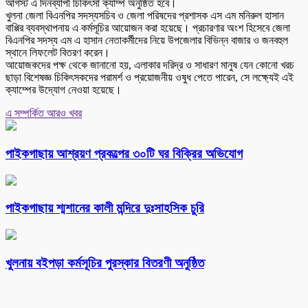
আগস্ট এ দিনব্যাপী চিকিৎসা ক্যাম্প অনুষ্ঠিত হবে।
খুলনা জেলা বিএনপির সদস্যসচিব ও জেলা পরিষদের প্রশাসক এস এম মনিরুল হাসান
বাপ্পির ব্যবস্থাপনায় এ কর্মসূচির আয়োজন করা হয়েছে। প্রচারণার অংশ হিসেবে জেলা
বিএনপির সদস্য এম এ হাসান নেতাকর্মীদের নিয়ে উপজেলার বিভিন্ন বাজার ও জনবহুল
স্থানে লিফলেট বিতরণ করেন।
আয়োজকদের পক্ষ থেকে জানানো হয়, এলাকার দরিদ্র ও সাধারণ মানুষ যেন কোনো খরচ
ছাড়া বিশেষজ্ঞ চিকিৎসকদের পরামর্শ ও প্রয়োজনীয় ওষুধ পেতে পারেন, সে লক্ষ্যেই এই
ক্যাম্পের উদ্যোগ নেওয়া হয়েছে।
এ সম্পর্কিত আরও খবর
পাইকগাছায় আশ্রয়ণ প্রকল্পের ৩০টি ঘর বিক্রির অভিযোগ
পাইকগাছায় শ্মশানের কালী মন্দিরে দুঃসাহসিক চুরি
খুলনায় বইপড়া কর্মসূচির পুরস্কার বিতরণী অনুষ্ঠিত