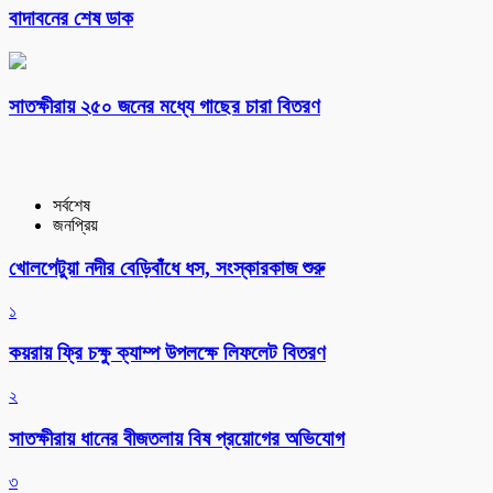
বাদাবনের শেষ ডাক
সাতক্ষীরায় ২৫০ জনের মধ্যে গাছের চারা বিতরণ
সর্বশেষ
জনপ্রিয়
খোলপেটুয়া নদীর বেড়িবাঁধে ধস, সংস্কারকাজ শুরু
১
কয়রায় ফ্রি চক্ষু ক্যাম্প উপলক্ষে লিফলেট বিতরণ
২
সাতক্ষীরায় ধানের বীজতলায় বিষ প্রয়োগের অভিযোগ
৩