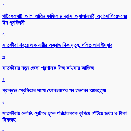
১
পাটকেলঘাটা আল-আমিন ফাজিল মাদ্রাসা অ্যালামনাই অ্যাসোসিয়েশনের
ঈদ পুনর্মিলনী
২
সাতক্ষীরা শহরে এক নারীর অস্বাভাবিক মৃত্যু, গলিত লাশ উদ্ধার
৩
সাতক্ষীরার নতুন জেলা প্রশাসক মিজ কাউসার আজিজ
৪
প্রাক্তন প্রেমিকার সাথে ফোনালাপের পর তরুনের আত্মহত্যা
৫
সাতক্ষীরায় কোচিং সেন্টারে ঢুকে পরিচালককে কুপিয়ে পিটিয়ে জখম ও টাকা
ছিনতাই
৬