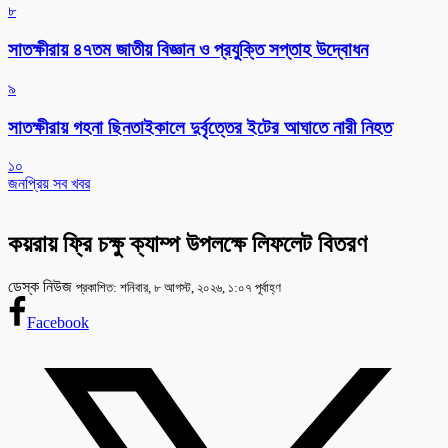
৮
সাতক্ষীরায় ৪৭তম জাতীয় বিজ্ঞান ও প্রযুক্তি সপ্তাহ উদ্বোধন
৯
সাতক্ষীরায় গহনা ছিনতাইকালে দুর্বৃত্তের ইটের আঘাতে নারী নিহত
১০
জনপ্রিয় সব খবর
কয়রায় ফ্রি চক্ষু ক্যাম্প উপলক্ষে লিফলেট বিতরণ
ডেস্ক নিউজ
প্রকাশিত: শনিবার, ৮ আগস্ট, ২০২৬, ১:০৭ পূর্বাহ্ণ
Facebook