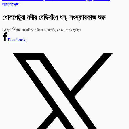
বাংলাদেশ
খোলপেটুয়া নদীর বেড়িবাঁধে ধস, সংস্কারকাজ শুরু
ডেস্ক নিউজ
প্রকাশিত: শনিবার, ৮ আগস্ট, ২০২৬, ১:০৯ পূর্বাহ্ণ
Facebook