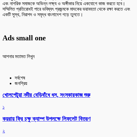
এবং নাগরিক সমাজকে অভিন্ন লক্ষ্য ও অঙ্গীকার নিয়ে একযোগে কাজ করতে হবে।
সম্মিলিত প্রতিরোধই পারে ভবিষ্যৎ প্রজন্মকে মাদকের ভয়াবহতা থেকে রক্ষা করতে এবং
একটি সুস্থ, নিরাপদ ও সমৃদ্ধ বাংলাদেশ গড়ে তুলতে।
Ads small one
আপনার মতামত লিখুন
সর্বশেষ
জনপ্রিয়
খোলপেটুয়া নদীর বেড়িবাঁধে ধস, সংস্কারকাজ শুরু
১
কয়রায় ফ্রি চক্ষু ক্যাম্প উপলক্ষে লিফলেট বিতরণ
২