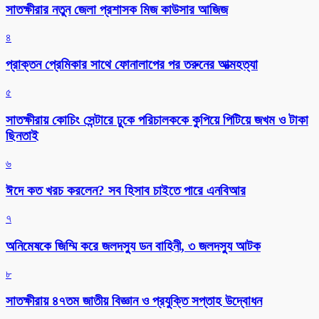
সাতক্ষীরার নতুন জেলা প্রশাসক মিজ কাউসার আজিজ
৪
প্রাক্তন প্রেমিকার সাথে ফোনালাপের পর তরুনের আত্মহত্যা
৫
সাতক্ষীরায় কোচিং সেন্টারে ঢুকে পরিচালককে কুপিয়ে পিটিয়ে জখম ও টাকা
ছিনতাই
৬
ঈদে কত খরচ করলেন? সব হিসাব চাইতে পারে এনবিআর
৭
অনিমেষকে জিম্মি করে জলদস্যু ডন বাহিনী, ৩ জলদস্যু আটক
৮
সাতক্ষীরায় ৪৭তম জাতীয় বিজ্ঞান ও প্রযুক্তি সপ্তাহ উদ্বোধন