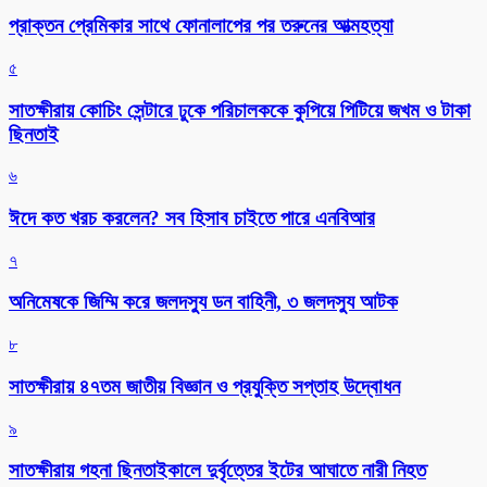
প্রাক্তন প্রেমিকার সাথে ফোনালাপের পর তরুনের আত্মহত্যা
৫
সাতক্ষীরায় কোচিং সেন্টারে ঢুকে পরিচালককে কুপিয়ে পিটিয়ে জখম ও টাকা
ছিনতাই
৬
ঈদে কত খরচ করলেন? সব হিসাব চাইতে পারে এনবিআর
৭
অনিমেষকে জিম্মি করে জলদস্যু ডন বাহিনী, ৩ জলদস্যু আটক
৮
সাতক্ষীরায় ৪৭তম জাতীয় বিজ্ঞান ও প্রযুক্তি সপ্তাহ উদ্বোধন
৯
সাতক্ষীরায় গহনা ছিনতাইকালে দুর্বৃত্তের ইটের আঘাতে নারী নিহত