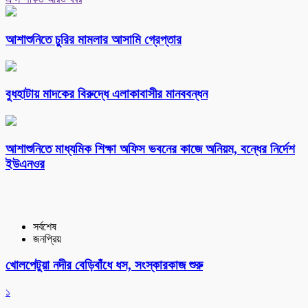
আশাশুনিতে চুরির মামলার আসামি গ্রেপ্তার
বুধহাটায় মাদকের বিরুদ্ধে এলাকাবাসীর মানববন্ধন
আশাশুনিতে মাধ্যমিক শিক্ষা অফিস ভবনের কাজে অনিয়ম, বন্ধের নির্দেশ
ইউএনওর
সর্বশেষ
জনপ্রিয়
খোলপেটুয়া নদীর বেড়িবাঁধে ধস, সংস্কারকাজ শুরু
১