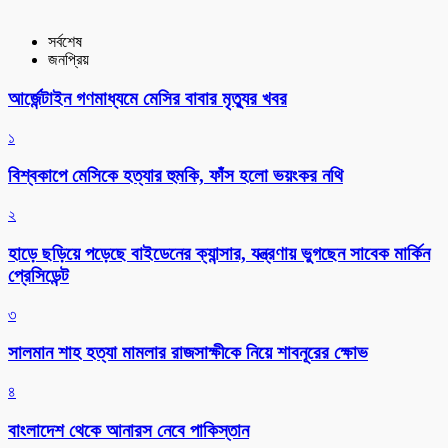
সর্বশেষ
জনপ্রিয়
আর্জেন্টাইন গণমাধ্যমে মেসির বাবার মৃত্যুর খবর
১
বিশ্বকাপে মেসিকে হত্যার হুমকি, ফাঁস হলো ভয়ংকর নথি
২
হাড়ে ছড়িয়ে পড়েছে বাইডেনের ক্যান্সার, যন্ত্রণায় ভুগছেন সাবেক মার্কিন
প্রেসিডেন্ট
৩
সালমান শাহ হত্যা মামলার রাজসাক্ষীকে নিয়ে শাবনূরের ক্ষোভ
৪
বাংলাদেশ থেকে আনারস নেবে পাকিস্তান