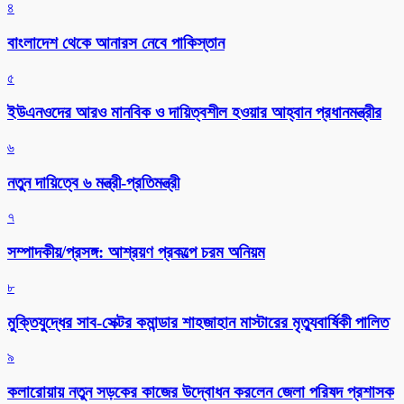
৪
বাংলাদেশ থেকে আনারস নেবে পাকিস্তান
৫
ইউএনওদের আরও মানবিক ও দায়িত্বশীল হওয়ার আহ্বান প্রধানমন্ত্রীর
৬
নতুন দায়িত্বে ৬ মন্ত্রী-প্রতিমন্ত্রী
৭
সম্পাদকীয়/প্রসঙ্গ: আশ্রয়ণ প্রকল্পে চরম অনিয়ম
৮
মুক্তিযুদ্ধের সাব-সেক্টর কমান্ডার শাহজাহান মাস্টারের মৃত্যুবার্ষিকী পালিত
৯
কলারোয়ায় নতুন সড়কের কাজের উদ্বোধন করলেন জেলা পরিষদ প্রশাসক