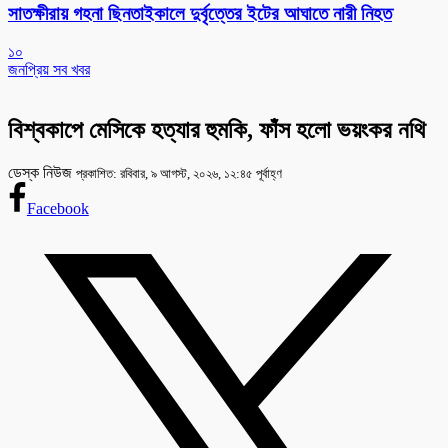
সাতক্ষীরায় গহনা ছিনতাইকালে দুর্বৃত্তের ইটের আঘাতে নারী নিহত
১০
জনপ্রিয় সব খবর
বিশ্বকাপে মেসিকে হত্যার হুমকি, ফাঁস হলো ভয়ংকর নথি
ডেস্ক নিউজ
প্রকাশিত: রবিবার, ৯ আগস্ট, ২০২৬, ১২:৪৫ পূর্বাহ্ণ
Facebook