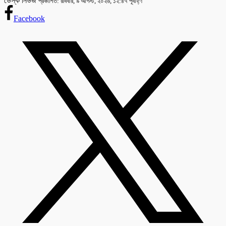
ডেস্ক নিউজ
প্রকাশিত: রবিবার, ৯ আগস্ট, ২০২৬, ১২:৪৭ পূর্বাহ্ণ
Facebook