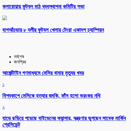
কলারোয়ায় ফুটবল মাঠ ব্যবস্থাপনা কমিটির সভা
বাগআঁচড়ায় ৮ দলীয় ফুটবল খেলায় টেংরা একাদশ চ্যাম্পিয়ন
সর্বশেষ
জনপ্রিয়
আর্জেন্টাইন গণমাধ্যমে মেসির বাবার মৃত্যুর খবর
১
বিশ্বকাপে মেসিকে হত্যার হুমকি, ফাঁস হলো ভয়ংকর নথি
২
হাড়ে ছড়িয়ে পড়েছে বাইডেনের ক্যান্সার, যন্ত্রণায় ভুগছেন সাবেক মার্কিন
প্রেসিডেন্ট