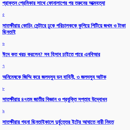
প্রাক্তন প্রেমিকার সাথে ফোনালাপের পর তরুনের আত্মহত্যা
৫
সাতক্ষীরায় কোচিং সেন্টারে ঢুকে পরিচালককে কুপিয়ে পিটিয়ে জখম ও টাকা
ছিনতাই
৬
ঈদে কত খরচ করলেন? সব হিসাব চাইতে পারে এনবিআর
৭
অনিমেষকে জিম্মি করে জলদস্যু ডন বাহিনী, ৩ জলদস্যু আটক
৮
সাতক্ষীরায় ৪৭তম জাতীয় বিজ্ঞান ও প্রযুক্তি সপ্তাহ উদ্বোধন
৯
সাতক্ষীরায় গহনা ছিনতাইকালে দুর্বৃত্তের ইটের আঘাতে নারী নিহত