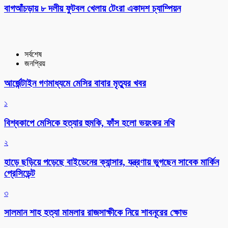
বাগআঁচড়ায় ৮ দলীয় ফুটবল খেলায় টেংরা একাদশ চ্যাম্পিয়ন
সর্বশেষ
জনপ্রিয়
আর্জেন্টাইন গণমাধ্যমে মেসির বাবার মৃত্যুর খবর
১
বিশ্বকাপে মেসিকে হত্যার হুমকি, ফাঁস হলো ভয়ংকর নথি
২
হাড়ে ছড়িয়ে পড়েছে বাইডেনের ক্যান্সার, যন্ত্রণায় ভুগছেন সাবেক মার্কিন
প্রেসিডেন্ট
৩
সালমান শাহ হত্যা মামলার রাজসাক্ষীকে নিয়ে শাবনূরের ক্ষোভ