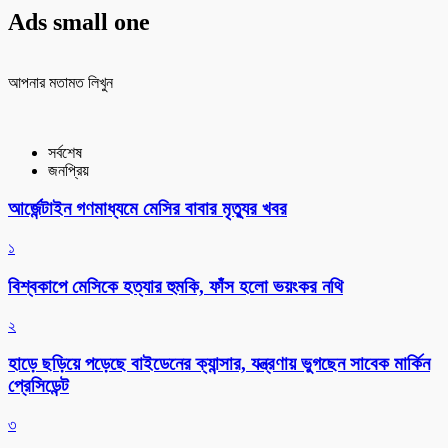
Ads small one
আপনার মতামত লিখুন
সর্বশেষ
জনপ্রিয়
আর্জেন্টাইন গণমাধ্যমে মেসির বাবার মৃত্যুর খবর
১
বিশ্বকাপে মেসিকে হত্যার হুমকি, ফাঁস হলো ভয়ংকর নথি
২
হাড়ে ছড়িয়ে পড়েছে বাইডেনের ক্যান্সার, যন্ত্রণায় ভুগছেন সাবেক মার্কিন
প্রেসিডেন্ট
৩