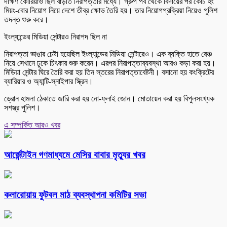
দক্ষিণ কোরিয়াও ছিল বাড়তি নিরাপত্তার মধ্যে। গ্রুপ পর্ব থেকে বিদায়ের পর কোচ হং
মিয়ং-বোর নিয়োগ নিয়ে দেশে তীব্র ক্ষোভ তৈরি হয়। তার নিয়োগপ্রক্রিয়া নিয়েও পুলিশ
তদন্ত শুরু করে।
ইংল্যান্ডের মিডিয়া সেন্টারও নিরাপদ ছিল না
নিরাপত্তা ভাঙার চেষ্টা হয়েছিল ইংল্যান্ডের মিডিয়া সেন্টারেও। এক ব্যক্তি হাতে রেঞ্চ
নিয়ে সেখানে ঢুকে চিৎকার শুরু করেন। এরপর নিরাপত্তাব্যবস্থা আরও কড়া করা হয়।
মিডিয়া সেন্টার ঘিরে তৈরি করা হয় তিন স্তরের নিরাপত্তাবেষ্টনী। বসানো হয় কংক্রিটের
ব্যারিয়ার ও অ্যান্টি-স্নাইপার স্ক্রিন।
ড্রোন হামলা ঠেকাতে জারি করা হয় নো-ফ্লাই জোন। মোতায়েন করা হয় বিপুলসংখ্যক
সশস্ত্র পুলিশ।
এ সম্পর্কিত আরও খবর
আর্জেন্টাইন গণমাধ্যমে মেসির বাবার মৃত্যুর খবর
কলারোয়ায় ফুটবল মাঠ ব্যবস্থাপনা কমিটির সভা