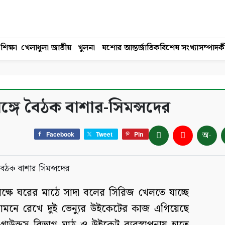
শিক্ষা
খেলাধুলা
জাতীয়
খুলনা
যশোর
আন্তর্জাতিক
বিশেষ সংখ্যা
সম্পাদক
ঙ্গে বৈঠক বাশার-সিমন্সদের
অ-
Facebook
Tweet
Pin
িপক্ষে ঘরের মাঠে সাদা বলের সিরিজ খেলতে যাচ্ছে
মনে রেখে দুই ভেন্যুর উইকেটের কাজ এগিয়েছে