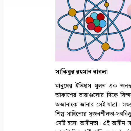
সাকিবুর রহমান বাবলা
মানুষের ইতিহাস মূলত এক অনন্
আকাশের তারাগুলোর দিকে বিস্ম
অজানাকে জানার সেই যাত্রা। সভ্যত
শিল্প-সাহিত্যের সৃজনশীলতা-সবকিছ
সেটি হলো অসীমতা। এই অসীম সম্ভা