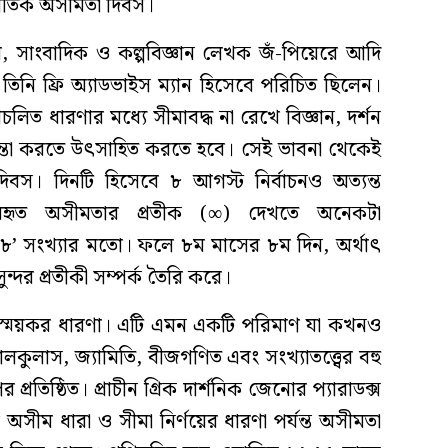
র্জাতিক অসীমতা দিবস।
বি, সাংবাদিক ও কল্পবিজ্ঞান লেখক জঁ-পিয়েরে আদি
িনি ফ্রি অ্যাডভাইস ম্যান হিসেবে পরিচিত ছিলেন।
রচলিত ধারণার মধ্যে সীমাবদ্ধ না রেখে বিজ্ঞান, দর্শন
িন্তা করতে উৎসাহিত করতে হবে। সেই ভাবনা থেকেই
িবস। দিনটি হিসেবে ৮ আগস্ট নির্বাচনও অত্যন্ত
ব্যবহৃত অসীমতার প্রতীক (∞) দেখতে অনেকটা
’ সংখ্যার মতো। ফলে ৮ম মাসের ৮ম দিন, অর্থাৎ
্দর প্রতীকী সম্পর্ক তৈরি করে।
্ময়কর ধারণা। এটি এমন একটি পরিমাণ যা কখনও
ালকুলাস, জ্যামিতি, বীজগণিত এবং সংখ্যাতত্ত্বের বহু
্রতিষ্ঠিত। প্রাচীন গ্রিক দার্শনিক জেনোর প্যারাডক্স
সীম ধারা ও সীমা নির্ণয়ের ধারণা পর্যন্ত অসীমতা