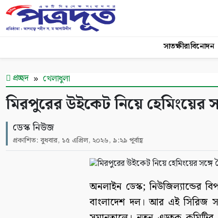
সাতক্ষীরা
বিনোদন
প্রচ্ছদ
খেলাধুলা
মিরপুরের উইকেট নিয়ে হেমিংয়ের স
ডেস্ক নিউজ
প্রকাশিত: বুধবার, ১৫ এপ্রিল, ২০২৬, ৯:২৯ পূর্বাহ্ণ
অনলাইন ডেস্ক; নিউজিল্যান্ডের ব
বাংলাদেশ দল। আর এই সিরিজ সা