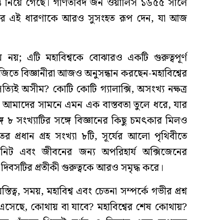
গন্তে নিয়ে গেছে। গণিতবিদ জন ওয়ালিস ১৬৫৫ সালে
করে এই ধারণাকে আরও সুসংহত রূপ দেন, যা আজ
নয়; এটি মহাবিশ্বকে বোঝারও একটি গুরুত্বপূর্ণ
জিতে বিজ্ঞানীরা আজও অনুসন্ধান করছেন-মহাবিশ্বের
িই অসীম? কোটি কোটি গ্যালাক্সি, অসংখ্য নক্ষত্র
ৃতি আমাদের সামনে এমন এক বাস্তবতা তুলে ধরে, যার
গে ৮ সংখ্যাটির সঙ্গে বিজ্ঞানের কিছু চমৎকার মিলও
প্রধান গ্রহ সংখ্যা ৮টি, সূর্যের আলো পৃথিবীতে
নিট এবং জীবনের জন্য অপরিহার্য অক্সিজেনের
িবসটির প্রতীকী গুরুত্বকে আরও সমৃদ্ধ করে।
ত্ব, সময়, মহাবিশ্ব এবং চেতনা সম্পর্কে গভীর প্রশ্ন
এসেছে, কোথায় বা যাবে? মহাবিশ্বের শেষ কোথায়?