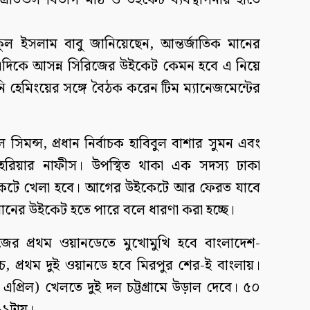
রাউন্ডস বিভাগ মাঠ ও উইকেট ব্যবস্থাপনায় হাতে
িকুল ইসলাম বাবু জানিয়েছেন, আন্তর্জাতিক মানের
দিকে আসন্ন সিরিজের উইকেট কেমন হবে এ নিয়ে
হেমিংয়ের সঙ্গে বৈঠক করেন টিম ম্যানেজমেন্টের
িমন্স, প্রধান নির্বাচক হাবিবুল বাশার সুমন এবং
শাহরিয়ার নাফীস। উপস্থিত থাকা এক সদস্য ঢাকা
উইকেটে খেলা হবে। আগের উইকেটে আর ফেরত যাবে
রানের উইকেট হতে পারে বলে ধারণা করা হচ্ছে।
িজের প্রথম ওয়ানডেতে মুখোমুখি হবে বাংলাদেশ-
্যাচ, প্রথম দুই ওয়ানডে হবে মিরপুর শের-ই বাংলায়।
্রিল) খেলতে দুই দল চট্টগ্রামে উড়াল দেবে। ৫০