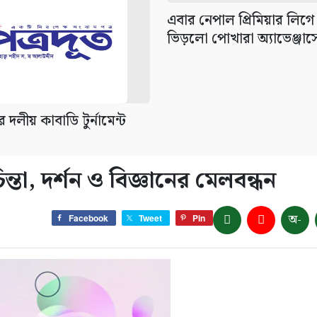
এবার নেপাল প্রিমিয়ার লিগে
ভিড়লো পোখারা অ্যাভেঞ্জার্স
র দলীয় কাবাডি টুর্নামেন্ট
্তা, দর্শন ও বিজ্ঞানের মেলবন্ধন
অ-
Facebook
Tweet
Pin