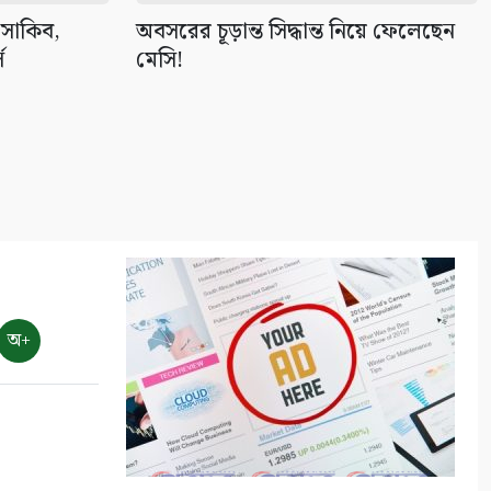
৯
 সাকিব,
অবসরের চূড়ান্ত সিদ্ধান্ত নিয়ে ফেলেছেন
ে
মেসি!
বাংলাদেশের পর্যটনের
মহাপরিকল্পনা: আজকের উদ্যোগ,
আগামীর বাংলাদেশ
১০
অ+