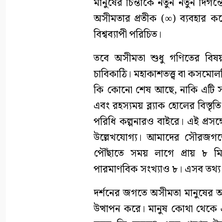
মানুষের চিন্তাকে নতুন নতুন দি
অসীমতার প্রতীক (∞) ব্যবহার 
বিশ্বব্যাপী পরিচিত।
তবে অসীমতা শুধু গণিতের বিষয় 
চাবিকাঠি। মহাকাশতত্ত্ব বা কসমোল
কি কোনো শেষ আছে, নাকি এটি সত্য
এবং রহস্যময় ব্ল্যাক হোলের বিস্ত
পরিধি কল্পনারও বাইরে। এই প্রসঙ্
উল্লেখযোগ্য। আমাদের সৌরজগতের 
পৌঁছাতে সময় লাগে প্রায় ৮ মি
পারমাণবিক সংখ্যাও ৮। এসব তথ্য দ
দর্শনের জগতে অসীমতা মানুষের অস্তি
উত্থাপন করে। মানুষ কোথা থেকে 