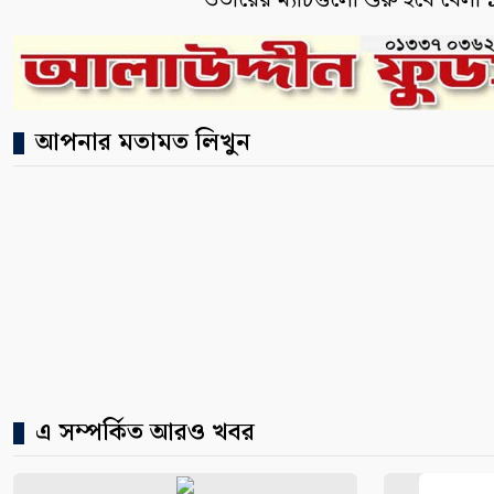
ওভারের ম্যাচগুলো শুরু হবে বেলা 
আপনার মতামত লিখুন
এ সম্পর্কিত আরও খবর