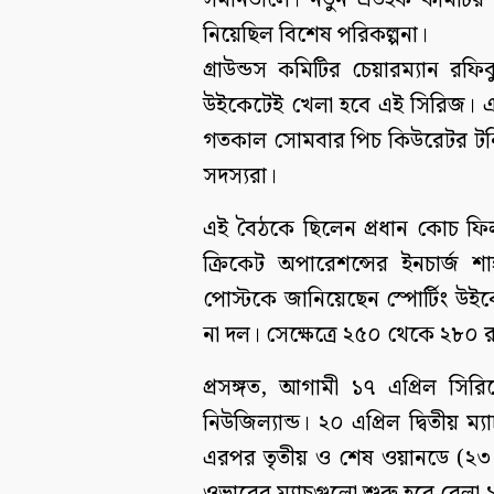
সমানতালে। নতুন এডহক কমিটির গ্
নিয়েছিল বিশেষ পরিকল্পনা।
গ্রাউন্ডস কমিটির চেয়ারম্যান রফ
উইকেটেই খেলা হবে এই সিরিজ। এ
গতকাল সোমবার পিচ কিউরেটর টনি 
সদস্যরা।
এই বৈঠকে ছিলেন প্রধান কোচ ফিল স
ক্রিকেট অপারেশন্সের ইনচার্জ 
পোস্টকে জানিয়েছেন স্পোর্টিং 
না দল। সেক্ষেত্রে ২৫০ থেকে ২৮০ 
প্রসঙ্গত, আগামী ১৭ এপ্রিল সির
নিউজিল্যান্ড। ২০ এপ্রিল দ্বিতীয় ম
এরপর তৃতীয় ও শেষ ওয়ানডে (২৩ এপ