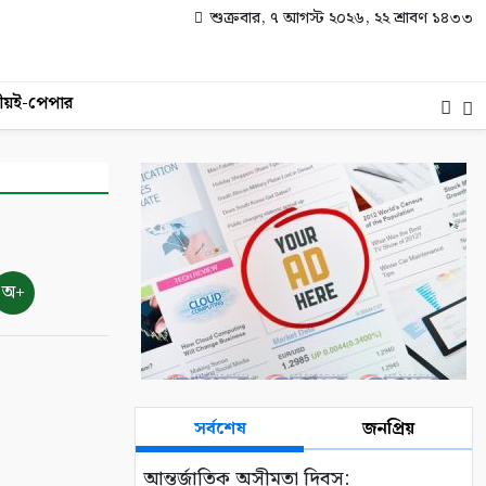
শুক্রবার, ৭ আগস্ট ২০২৬, ২২ শ্রাবণ ১৪৩৩
ীয়
ই-পেপার
অ+
সর্বশেষ
জনপ্রিয়
আন্তর্জাতিক অসীমতা দিবস: