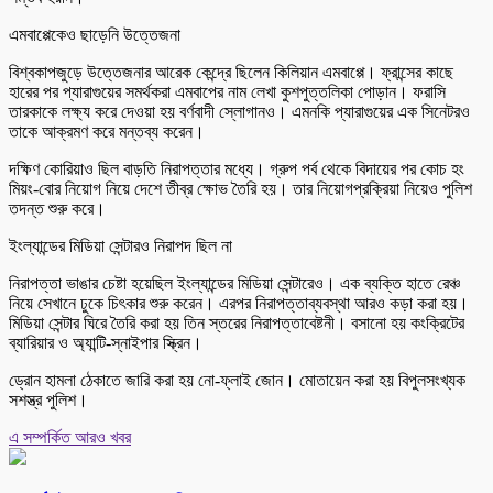
এমবাপ্পেকেও ছাড়েনি উত্তেজনা
বিশ্বকাপজুড়ে উত্তেজনার আরেক কেন্দ্রে ছিলেন কিলিয়ান এমবাপ্পে। ফ্রান্সের কাছে
হারের পর প্যারাগুয়ের সমর্থকরা এমবাপের নাম লেখা কুশপুত্তলিকা পোড়ান। ফরাসি
তারকাকে লক্ষ্য করে দেওয়া হয় বর্ণবাদী স্লোগানও। এমনকি প্যারাগুয়ের এক সিনেটরও
তাকে আক্রমণ করে মন্তব্য করেন।
দক্ষিণ কোরিয়াও ছিল বাড়তি নিরাপত্তার মধ্যে। গ্রুপ পর্ব থেকে বিদায়ের পর কোচ হং
মিয়ং-বোর নিয়োগ নিয়ে দেশে তীব্র ক্ষোভ তৈরি হয়। তার নিয়োগপ্রক্রিয়া নিয়েও পুলিশ
তদন্ত শুরু করে।
ইংল্যান্ডের মিডিয়া সেন্টারও নিরাপদ ছিল না
নিরাপত্তা ভাঙার চেষ্টা হয়েছিল ইংল্যান্ডের মিডিয়া সেন্টারেও। এক ব্যক্তি হাতে রেঞ্চ
নিয়ে সেখানে ঢুকে চিৎকার শুরু করেন। এরপর নিরাপত্তাব্যবস্থা আরও কড়া করা হয়।
মিডিয়া সেন্টার ঘিরে তৈরি করা হয় তিন স্তরের নিরাপত্তাবেষ্টনী। বসানো হয় কংক্রিটের
ব্যারিয়ার ও অ্যান্টি-স্নাইপার স্ক্রিন।
ড্রোন হামলা ঠেকাতে জারি করা হয় নো-ফ্লাই জোন। মোতায়েন করা হয় বিপুলসংখ্যক
সশস্ত্র পুলিশ।
এ সম্পর্কিত আরও খবর