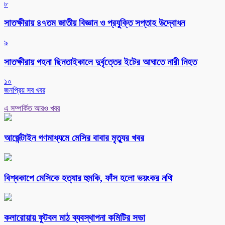
৮
সাতক্ষীরায় ৪৭তম জাতীয় বিজ্ঞান ও প্রযুক্তি সপ্তাহ উদ্বোধন
৯
সাতক্ষীরায় গহনা ছিনতাইকালে দুর্বৃত্তের ইটের আঘাতে নারী নিহত
১০
জনপ্রিয় সব খবর
এ সম্পর্কিত আরও খবর
আর্জেন্টাইন গণমাধ্যমে মেসির বাবার মৃত্যুর খবর
বিশ্বকাপে মেসিকে হত্যার হুমকি, ফাঁস হলো ভয়ংকর নথি
কলারোয়ায় ফুটবল মাঠ ব্যবস্থাপনা কমিটির সভা