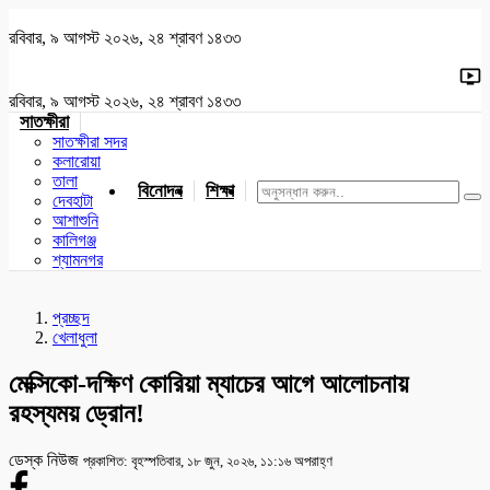
রবিবার, ৯ আগস্ট ২০২৬, ২৪ শ্রাবণ ১৪৩৩
রবিবার, ৯ আগস্ট ২০২৬, ২৪ শ্রাবণ ১৪৩৩
সাতক্ষীরা
সাতক্ষীরা সদর
কলারোয়া
তালা
বিনোদন
শিক্ষা
খেলাধুলা
জাতীয়
খুলনা
যশোর
দেবহাটা
আশাশুনি
কালিগঞ্জ
শ্যামনগর
প্রচ্ছদ
খেলাধুলা
মেক্সিকো-দক্ষিণ কোরিয়া ম্যাচের আগে আলোচনায়
রহস্যময় ড্রোন!
ডেস্ক নিউজ
প্রকাশিত: বৃহস্পতিবার, ১৮ জুন, ২০২৬, ১১:১৬ অপরাহ্ণ