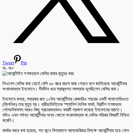
Tweet
Pin
অ-
অ+
লিওনেল মেসির বাবা হোর্হে মেসি ৬৮ বছর বয়সে মারা গেছেন বলে জানিয়েছে আর্জেন্টিনার
সংবাদমাধ্যম ইনফোবে। দীর্ঘদিন ধরে স্বাস্থ্যগত সমস্যায় ভুগছিলেন মেসির বাবা।
ইনফোবে বলছে, শুক্রবার রাত ১০টায় আর্জেন্টিনার রোজারিও শহরের একটি সানাতোরিওতে
(ক্লিনিক) তার মৃত্যু হয়। ক্রীড়াভিত্তিক স্প্যানিশ দৈনিক মার্কা, ব্রিটিশ গণমাধ্যম
গোলডটকমসহ আরও কিছু প্রচারমাধ্যমও খবরটি প্রকাশ করেছে ইনফোবের বরাতে।
যদিও এখন পর্যন্ত আর্জেন্টিনার অন্য কোনো সংবাদমাধ্যম বা মেসির পরিবার বিষয়টি নিশ্চিত
করেনি।
মার্কার খবরে বলা হয়েছে, গত জুনে বিশ্বকাপে আলজেরিয়ার বিপক্ষে আর্জেন্টিনার হয়ে গোল