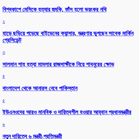
বিশ্বকাপে মেসিকে হত্যার হুমকি, ফাঁস হলো ভয়ংকর নথি
২
হাড়ে ছড়িয়ে পড়েছে বাইডেনের ক্যান্সার, যন্ত্রণায় ভুগছেন সাবেক মার্কিন
প্রেসিডেন্ট
৩
সালমান শাহ হত্যা মামলার রাজসাক্ষীকে নিয়ে শাবনূরের ক্ষোভ
৪
বাংলাদেশ থেকে আনারস নেবে পাকিস্তান
৫
ইউএনওদের আরও মানবিক ও দায়িত্বশীল হওয়ার আহ্বান প্রধানমন্ত্রীর
৬
নতুন দায়িত্বে ৬ মন্ত্রী-প্রতিমন্ত্রী