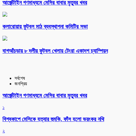
আর্জেন্টাইন গণমাধ্যমে মেসির বাবার মৃত্যুর খবর
কলারোয়ায় ফুটবল মাঠ ব্যবস্থাপনা কমিটির সভা
বাগআঁচড়ায় ৮ দলীয় ফুটবল খেলায় টেংরা একাদশ চ্যাম্পিয়ন
সর্বশেষ
জনপ্রিয়
আর্জেন্টাইন গণমাধ্যমে মেসির বাবার মৃত্যুর খবর
১
বিশ্বকাপে মেসিকে হত্যার হুমকি, ফাঁস হলো ভয়ংকর নথি
২