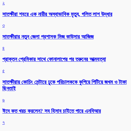
২
সাতক্ষীরা শহরে এক নারীর অস্বাভাবিক মৃত্যু, গলিত লাশ উদ্ধার
৩
সাতক্ষীরার নতুন জেলা প্রশাসক মিজ কাউসার আজিজ
৪
প্রাক্তন প্রেমিকার সাথে ফোনালাপের পর তরুনের আত্মহত্যা
৫
সাতক্ষীরায় কোচিং সেন্টারে ঢুকে পরিচালককে কুপিয়ে পিটিয়ে জখম ও টাকা
ছিনতাই
৬
ঈদে কত খরচ করলেন? সব হিসাব চাইতে পারে এনবিআর
৭