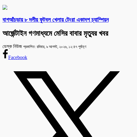
বাগআঁচড়ায় ৮ দলীয় ফুটবল খেলায় টেংরা একাদশ চ্যাম্পিয়ন
আর্জেন্টাইন গণমাধ্যমে মেসির বাবার মৃত্যুর খবর
ডেস্ক নিউজ
প্রকাশিত: রবিবার, ৯ আগস্ট, ২০২৬, ১২:৪৭ পূর্বাহ্ণ
Facebook