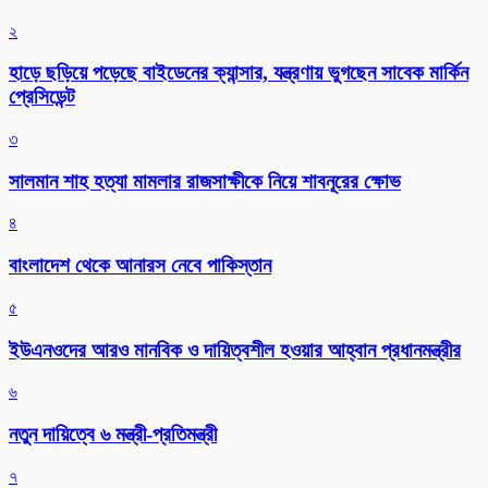
২
হাড়ে ছড়িয়ে পড়েছে বাইডেনের ক্যান্সার, যন্ত্রণায় ভুগছেন সাবেক মার্কিন
প্রেসিডেন্ট
৩
সালমান শাহ হত্যা মামলার রাজসাক্ষীকে নিয়ে শাবনূরের ক্ষোভ
৪
বাংলাদেশ থেকে আনারস নেবে পাকিস্তান
৫
ইউএনওদের আরও মানবিক ও দায়িত্বশীল হওয়ার আহ্বান প্রধানমন্ত্রীর
৬
নতুন দায়িত্বে ৬ মন্ত্রী-প্রতিমন্ত্রী
৭