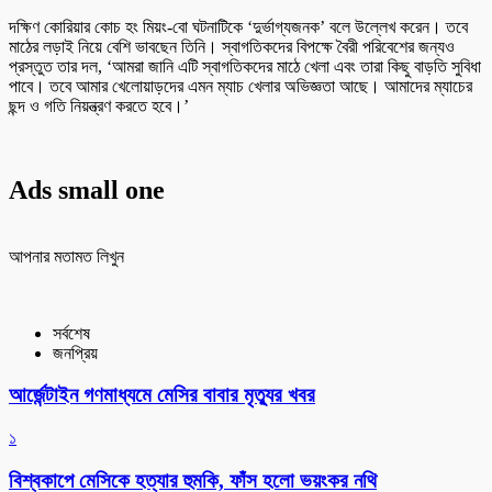
দক্ষিণ কোরিয়ার কোচ হং মিয়ং-বো ঘটনাটিকে ‘দুর্ভাগ্যজনক’ বলে উল্লেখ করেন। তবে
মাঠের লড়াই নিয়ে বেশি ভাবছেন তিনি। স্বাগতিকদের বিপক্ষে বৈরী পরিবেশের জন্যও
প্রস্তুত তার দল, ‘আমরা জানি এটি স্বাগতিকদের মাঠে খেলা এবং তারা কিছু বাড়তি সুবিধা
পাবে। তবে আমার খেলোয়াড়দের এমন ম্যাচ খেলার অভিজ্ঞতা আছে। আমাদের ম্যাচের
ছন্দ ও গতি নিয়ন্ত্রণ করতে হবে।’
Ads small one
আপনার মতামত লিখুন
সর্বশেষ
জনপ্রিয়
আর্জেন্টাইন গণমাধ্যমে মেসির বাবার মৃত্যুর খবর
১
বিশ্বকাপে মেসিকে হত্যার হুমকি, ফাঁস হলো ভয়ংকর নথি