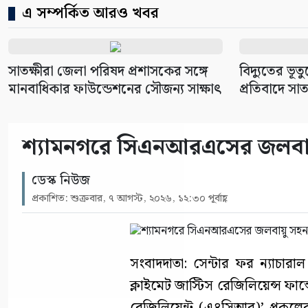
এ সম্পর্কিত আরও খবর
সাতক্ষীরা জেলা পরিষদ প্রশাসকের সঙ্গে
বিদ্যুতের ভূতু
মানবাধিকার ফাউন্ডেশনের সৌজন্য সাক্ষাৎ
প্রতিবাদে সাত
শ্যামনগরে সিএনআরএসের জলবায়ু
ডেস্ক নিউজ
প্রকাশিত: শুক্রবার, ৭ আগস্ট, ২০২৬, ১২:৩০ পূর্বাহ্ণ
সংবাদদাতা: সেন্টার ফর ন্যাচ
ক্লাইমেট জাস্টিস রেজিলিয়েন্স ফান