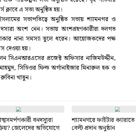
র এক পরিকল্পনা সভা অনুষ্ঠিত হয়েছে। বৃহস্পতিবার
ক্লাবে এ সভা অনুষ্ঠিত হয়।
ল ইসলামের সভাপতিত্বে অনুষ্ঠিত সভায় শ্যামনগর ও
 সদস্যরা অংশ নেন। সভায় অংশগ্রহণকারীরা দলগত
কার নানা সমস্যা তুলে ধরেন। আয়োজকদের পক্ষ
াস দেওয়া হয়।
 ছিলেন সিএনআরএসের প্রজেক্ট অফিসার নাজিমউদ্দীন,
 মাহমুদ, সিডিওর ফিল্ড অর্গানাইজার মিনারুল হক ও
রুবিনা খাতুন।
ত্মসমর্পণকারী বনদস্যুরা
শ্যামনগরে ফাইটার ক্যারাতে 
রিয়? জেলেদের অভিযোগে
বেল্ট প্রদান অনুষ্ঠান