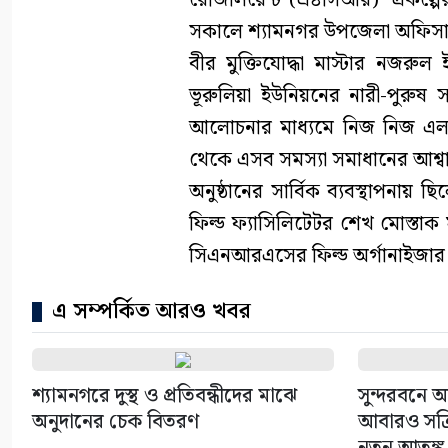
রেজিলিয়েন্ট (এ৪সিআর)’ প্রকল্পে
সকালে শ্যামনগর উপজেলা অফিসার্স 
বীর মুক্তিযোদ্ধা মাস্টার নজরু
ভূরুলিয়া ইউনিয়নের নারী-পুরুষ
আলোচনার মাধ্যমে নিজ নিজ এলা
থেকে এসব সমস্যা সমাধানের আশ্ব
অনুষ্ঠানের সার্বিক ব্যবস্থাপনায়
ফিল্ড ফ্যাসিলিটেটর শেখ মোস্তাক
সিএনআরএসের ফিল্ড অর্গানাইজার 
এ সম্পর্কিত আরও খবর
শ্যামনগরে দুস্থ ও প্রতিবন্ধীদের মাঝে
সুন্দরবনে আ
অনুদানের চেক বিতরণ
আবারও সক্