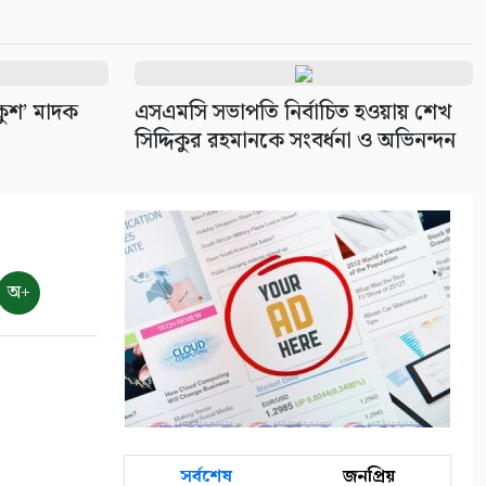
কুশ’ মাদক
এসএমসি সভাপতি নির্বাচিত হওয়ায় শেখ
সিদ্দিকুর রহমানকে সংবর্ধনা ও অভিনন্দন
অ+
সর্বশেষ
জনপ্রিয়