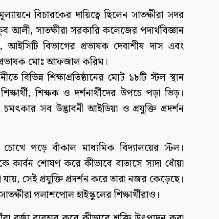
প মূল্যায়নে বিচারকের দায়িত্বে ছিলেন সাতক্ষীরা সদর
 আলী, সাতক্ষীরা সরকারি কলেজের পদার্থবিজ্ঞান
মার, আইসিটি বিভাগের প্রভাষক দেবাশীষ দাস এবং
র প্রভাষক মোঃ আফজাল করিম।
ীতে বিভিন্ন শিক্ষাপ্রতিষ্ঠানের মোট ১৮টি স্টল স্থান
শিক্ষার্থী, শিক্ষক ও দর্শনার্থীদের উপচে পড়া ভিড়।
 চমৎকার সব উদ্ভাবনী আইডিয়া ও প্রযুক্তি প্রদর্শন
ই চোখে পড়ে বাঁকাল মাধ্যমিক বিদ্যালয়ের স্টল।
কে কার্বন শোষণ করে কীভাবে বাতাসে সাদা ধোঁয়া
 যায়, সেই প্রযুক্তি প্রদর্শন করে তারা নজর কেড়েছে।
 সাতক্ষীরা পলাশপোল হাইস্কুলের শিক্ষার্থীরাও।
ার্থীরা বর্জ্য ব্যবহার করে কীভাবে শক্তি উৎপাদন করা