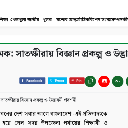
িক্ষা
খেলাধুলা
জাতীয়
খুলনা
যশোর
আন্তর্জাতিক
বিশেষ সংখ্যা
সম্পাদকী
ক: সাতক্ষীরায় বিজ্ঞান প্রকল্প ও উদ্ভ
অ-
Facebook
Tweet
Pin
্ভাবনের দেশ সবার আগে বাংলাদেশ’-এই প্রতিপাদ্যকে
ত হয়ে গেল সদর উপজেলা পর্যায়ের শিক্ষার্থী ও