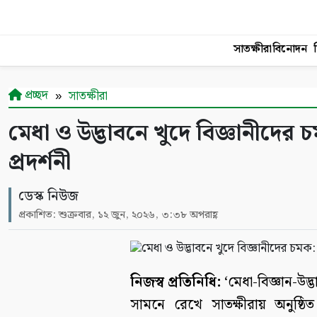
সাতক্ষীরা
বিনোদন
শ
প্রচ্ছদ
সাতক্ষীরা
মেধা ও উদ্ভাবনে খুদে বিজ্ঞানীদের চম
প্রদর্শনী
ডেস্ক নিউজ
প্রকাশিত: শুক্রবার, ১২ জুন, ২০২৬, ৩:৩৮ অপরাহ্ণ
নিজস্ব প্রতিনিধি:
‘মেধা-বিজ্ঞান-উদ
সামনে রেখে সাতক্ষীরায় অনুষ্ঠি