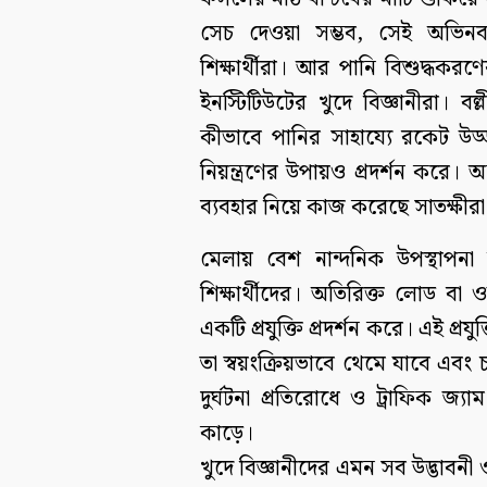
সেচ দেওয়া সম্ভব, সেই অভিনব প
শিক্ষার্থীরা। আর পানি বিশুদ্ধকরণে
ইনস্টিটিউটের খুদে বিজ্ঞানীরা। বল্
কীভাবে পানির সাহায্যে রকেট উ
নিয়ন্ত্রণের উপায়ও প্রদর্শন করে। অ
ব্যবহার নিয়ে কাজ করেছে সাতক্ষীরা স
মেলায় বেশ নান্দনিক উপস্থাপনা 
শিক্ষার্থীদের। অতিরিক্ত লোড বা
একটি প্রযুক্তি প্রদর্শন করে। এই প
তা স্বয়ংক্রিয়ভাবে থেমে যাবে এব
দুর্ঘটনা প্রতিরোধে ও ট্রাফিক জ্য
কাড়ে।
খুদে বিজ্ঞানীদের এমন সব উদ্ভাবনী