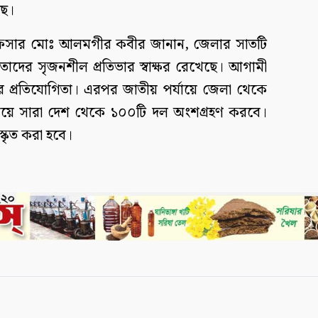
ছে।
া অফিসার মোঃ আলমগীর কবীর জানান, জেলার সাতটি
 তাদের সৃজনশীল প্রতিভার স্বাক্ষর রেখেছে। আগামী
য়ের প্রতিযোগিতা। এরপর জাতীয় পর্যায়ে জেলা থেকে
যায়ে সারা দেশ থেকে ১০০টি দল অংশগ্রহণ করবে।
কৃত করা হবে।