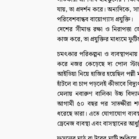
যায়, তা প্রদর্শন করে। অন্যদিকে, সাত
পরিবেশবান্ধব বায়োগ্যাস প্রযুক্তি।
দেশের সীমান্ত রক্ষা ও নিরাপত্ত
কাজ করে, তা প্রযুক্তির মাধ্যমে ফুটিয়
চমৎকার পরিকল্পনা ও ব্যবস্থাপনায় এ
করে নজর কেড়েছে দ্য পোল স্টার অ্য
আইডিয়া নিয়ে হাজির হয়েছিল পল্লী মঙ্
হাঁটলে বা চাপ পড়লেই কীভাবে বিদ্যু
মেলায় নবারুণ বালিকা উচ্চ বিদ্যালয়
আগামী ৫০ বছর পর সাতক্ষীরা শহ
ধরেছে তারা। এতে যোগাযোগ ব্যবস্থা,
ড্রেনেজ ব্যবস্থা এবং বাসস্থানের আ
ফসলের মাঠ বা টবের মাটি শুকিয়ে গে