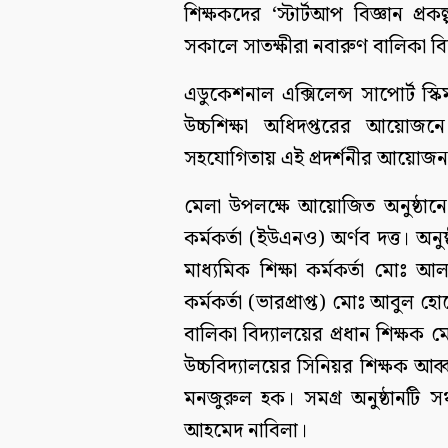
শিক্ষকদের ‘স্টার্টআপ বিজ্ঞান প্রক
সকালে সাতক্ষীরা নবারুণ বালিকা বিদ্
এডুকেশনাল এক্সিলেন্স সাপোর্ট স
উচ্চশিক্ষা অধিদপ্তরের আয়োজ
সহযোগিতায় এই প্রদর্শনীর আয়োজন
মেলা উপলক্ষে আয়োজিত অনুষ্ঠানে 
কর্মকর্তা (ইউএনও) অর্ণব দত্ত। অনু
মাধ্যমিক শিক্ষা কর্মকর্তা মোঃ
কর্মকর্তা (ভারপ্রাপ্ত) মোঃ আবুল হ
বালিকা বিদ্যালয়ের প্রধান শিক্ষক 
উচ্চবিদ্যালয়ের সিনিয়র শিক্ষক আব্
মনজুরুল হক। সমগ্র অনুষ্ঠানটি সঞ্
আহমেদ নাবিলা।