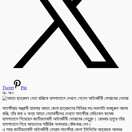
Tweet
Pin
অ-
অ+
সাতক্ষীরায় সন্ত্রাসী হামলায় আহত জেলা ছাত্রদলের সিনিয়র সহ-সভাপতি মনজুরুল আলম
বাপ্পি, তাঁর বাবা ও অন্য আহত নেতাকর্মীদের দেখতে সাতক্ষীরা মেডিকেল কলেজ
হাসপাতালে গিয়েছেন জাতীয়তাবাদী আইনজীবী ফোরামের নেতৃবৃন্দ। রোববার দুপুরে তাঁরা
হাসপাতালে গিয়ে আহতদের শারীরিক অবস্থার খোঁজখবর নেন।
এ সময় জাতীয়তাবাদী আইনজীবী ফোরাম সাতক্ষীরা জেলা ইউনিটের আহ্বায়ক আকবর