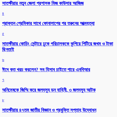
সাতক্ষীরার নতুন জেলা প্রশাসক মিজ কাউসার আজিজ
৪
প্রাক্তন প্রেমিকার সাথে ফোনালাপের পর তরুনের আত্মহত্যা
৫
সাতক্ষীরায় কোচিং সেন্টারে ঢুকে পরিচালককে কুপিয়ে পিটিয়ে জখম ও টাকা
ছিনতাই
৬
ঈদে কত খরচ করলেন? সব হিসাব চাইতে পারে এনবিআর
৭
অনিমেষকে জিম্মি করে জলদস্যু ডন বাহিনী, ৩ জলদস্যু আটক
৮
সাতক্ষীরায় ৪৭তম জাতীয় বিজ্ঞান ও প্রযুক্তি সপ্তাহ উদ্বোধন