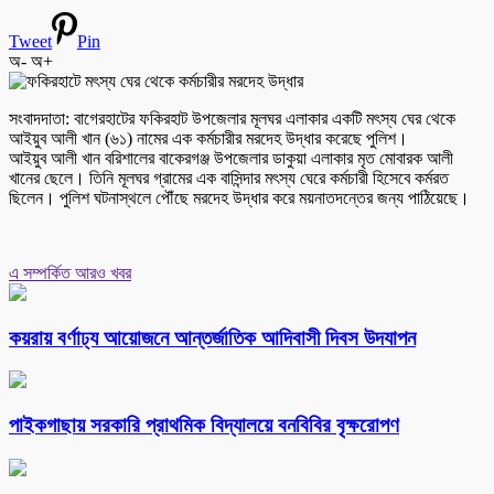
Tweet
Pin
অ-
অ+
সংবাদদাতা: বাগেরহাটের ফকিরহাট উপজেলার মূলঘর এলাকার একটি মৎস্য ঘের থেকে
আইয়ুব আলী খান (৬১) নামের এক কর্মচারীর মরদেহ উদ্ধার করেছে পুলিশ।
আইয়ুব আলী খান বরিশালের বাকেরগঞ্জ উপজেলার ডাকুয়া এলাকার মৃত মোবারক আলী
খানের ছেলে। তিনি মূলঘর গ্রামের এক বাসিন্দার মৎস্য ঘেরে কর্মচারী হিসেবে কর্মরত
ছিলেন। পুলিশ ঘটনাস্থলে পৌঁছে মরদেহ উদ্ধার করে ময়নাতদন্তের জন্য পাঠিয়েছে।
এ সম্পর্কিত আরও খবর
কয়রায় বর্ণাঢ্য আয়োজনে আন্তর্জাতিক আদিবাসী দিবস উদযাপন
পাইকগাছায় সরকারি প্রাথমিক বিদ্যালয়ে বনবিবির বৃক্ষরোপণ