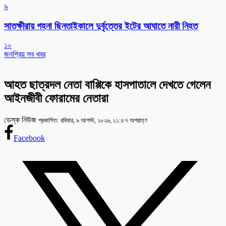
৯
সাতক্ষীরায় গহনা ছিনতাইকালে দুর্বৃত্তের ইটের আঘাতে নারী নিহত
১০
জনপ্রিয় সব খবর
আহত ছাত্রদল নেতা বাপ্পিকে হাসপাতালে দেখতে গেলেন
আইনজীবী ফোরামের নেতারা
ডেস্ক নিউজ
প্রকাশিত: রবিবার, ৯ আগস্ট, ২০২৬, ১১:৫৭ অপরাহ্ণ
Facebook