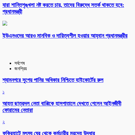
যারা শান্তিশৃঙ্খলা নষ্ট করতে চায়, তাদের বিরুদ্ধে সতর্ক থাকতে হবে:
প্রধানমন্ত্রী
ইউএনওদের আরও মানবিক ও দায়িত্বশীল হওয়ার আহ্বান প্রধানমন্ত্রীর
সর্বশেষ
জনপ্রিয়
শ্যামনগরে সুপেয় পানির অধিকার নিশ্চিতে হাইকোর্টের রুল
১
আহত ছাত্রদল নেতা বাপ্পিকে হাসপাতালে দেখতে গেলেন আইনজীবী
ফোরামের নেতারা
২
ফকিরহাটে মৎস্য ঘের থেকে কর্মচারীর মরদেহ উদ্ধার