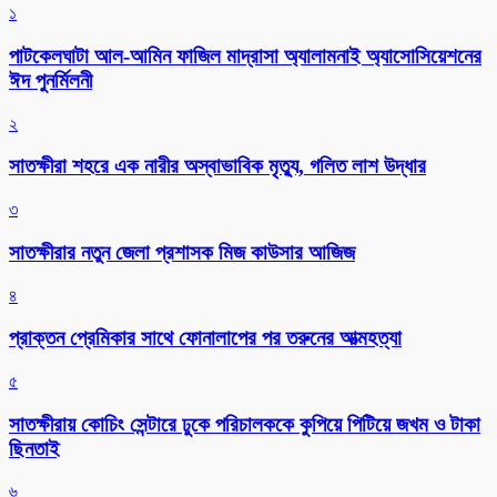
১
পাটকেলঘাটা আল-আমিন ফাজিল মাদ্রাসা অ্যালামনাই অ্যাসোসিয়েশনের
ঈদ পুনর্মিলনী
২
সাতক্ষীরা শহরে এক নারীর অস্বাভাবিক মৃত্যু, গলিত লাশ উদ্ধার
৩
সাতক্ষীরার নতুন জেলা প্রশাসক মিজ কাউসার আজিজ
৪
প্রাক্তন প্রেমিকার সাথে ফোনালাপের পর তরুনের আত্মহত্যা
৫
সাতক্ষীরায় কোচিং সেন্টারে ঢুকে পরিচালককে কুপিয়ে পিটিয়ে জখম ও টাকা
ছিনতাই
৬