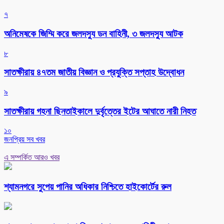
৭
অনিমেষকে জিম্মি করে জলদস্যু ডন বাহিনী, ৩ জলদস্যু আটক
৮
সাতক্ষীরায় ৪৭তম জাতীয় বিজ্ঞান ও প্রযুক্তি সপ্তাহ উদ্বোধন
৯
সাতক্ষীরায় গহনা ছিনতাইকালে দুর্বৃত্তের ইটের আঘাতে নারী নিহত
১০
জনপ্রিয় সব খবর
এ সম্পর্কিত আরও খবর
শ্যামনগরে সুপেয় পানির অধিকার নিশ্চিতে হাইকোর্টের রুল