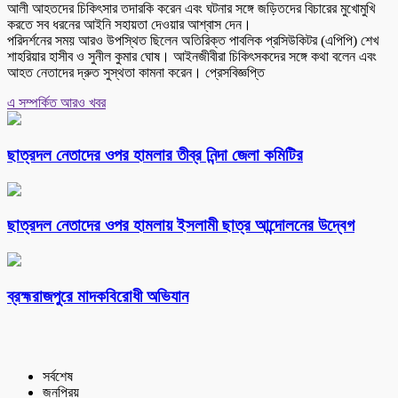
আলী আহতদের চিকিৎসার তদারকি করেন এবং ঘটনার সঙ্গে জড়িতদের বিচারের মুখোমুখি
করতে সব ধরনের আইনি সহায়তা দেওয়ার আশ্বাস দেন।
পরিদর্শনের সময় আরও উপস্থিত ছিলেন অতিরিক্ত পাবলিক প্রসিউকিটর (এপিপি) শেখ
শাহরিয়ার হাসীব ও সুনীল কুমার ঘোষ। আইনজীবীরা চিকিৎসকদের সঙ্গে কথা বলেন এবং
আহত নেতাদের দ্রুত সুস্থতা কামনা করেন। প্রেসবিজ্ঞপ্তি
এ সম্পর্কিত আরও খবর
ছাত্রদল নেতাদের ওপর হামলার তীব্র নিন্দা জেলা কমিটির
ছাত্রদল নেতাদের ওপর হামলায় ইসলামী ছাত্র আন্দোলনের উদ্বেগ
ব্রহ্মরাজপুরে মাদকবিরোধী অভিযান
সর্বশেষ
জনপ্রিয়