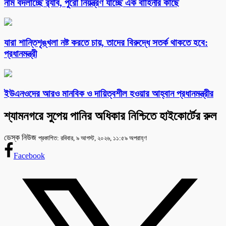
নাম বদলাচ্ছে র‌্যাব, পুরো নিয়ন্ত্রণ যাচ্ছে এক বাহিনীর কাছে
যারা শান্তিশৃঙ্খলা নষ্ট করতে চায়, তাদের বিরুদ্ধে সতর্ক থাকতে হবে:
প্রধানমন্ত্রী
ইউএনওদের আরও মানবিক ও দায়িত্বশীল হওয়ার আহ্বান প্রধানমন্ত্রীর
শ্যামনগরে সুপেয় পানির অধিকার নিশ্চিতে হাইকোর্টের রুল
ডেস্ক নিউজ
প্রকাশিত: রবিবার, ৯ আগস্ট, ২০২৬, ১১:৫৯ অপরাহ্ণ
Facebook