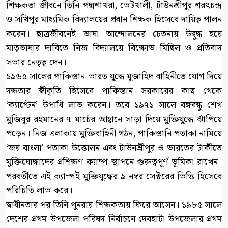
শিক্ষকতা জীবনে তিনি পদ্মশাখরা, ভেটখালী, টাউনশ্রীপুর শরৎচন্দ্র
ও সখিপুর মাধ্যমিক বিদ্যালয়ের প্রধান শিক্ষক হিসেবে দায়িত্ব পালন
করেন। ছাত্রজীবনেই ভাষা আন্দোলনের চেতনায় উদ্বুদ্ধ হয়ে
মাতৃভাষার দাবিতে নিজ বিদ্যালয়ে বিক্ষোভ মিছিল ও প্রতিবাদ
সভার নেতৃত্ব দেন।
১৯৬৫ সালের পাকিস্তান-ভারত যুদ্ধে মুজাহিদ বাহিনীতে যোগ দিয়ে
দক্ষতার স্বীকৃতি হিসেবে পাকিস্তান সরকারের কাছ থেকে
‘ক্যাপ্টেন’ উপাধি লাভ করেন। তবে ১৯৭১ সালে বঙ্গবন্ধু শেখ
মুজিবুর রহমানের ৭ মার্চের আহ্বানে সাড়া দিয়ে মুক্তিযুদ্ধে ঝাঁপিয়ে
পড়েন। নিজ এলাকায় মুক্তিবাহিনী গঠন, পাকিস্তানি পতাকা নামিয়ে
‘জয় বাংলা’ পতাকা উত্তোলন এবং টাউনশ্রীপুর ও ভারতের টাকীতে
মুক্তিযোদ্ধাদের প্রশিক্ষণ ক্যাম্প স্থাপনে গুরুত্বপূর্ণ ভূমিকা রাখেন।
পরবর্তীতে এই ক্যাম্পই মুক্তিযুদ্ধের ৯ নম্বর সেক্টরের ভিত্তি হিসেবে
পরিচিতি লাভ করে।
স্বাধীনতার পর তিনি পুনরায় শিক্ষকতায় ফিরে আসেন। ১৯৮৫ সালে
দেশের প্রথম উপজেলা পরিষদ নির্বাচনে দেবহাটা উপজেলার প্রথম