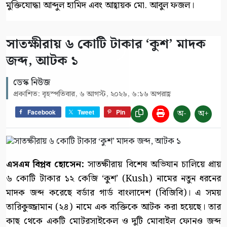
মুক্তিযোদ্ধা আব্দুল হামিদ এবং আহ্বায়ক মো. আবুল ফজল।
সাতক্ষীরায় ৬ কোটি টাকার ‘কুশ’ মাদক
জব্দ, আটক ১
ডেস্ক নিউজ
প্রকাশিত: বৃহস্পতিবার, ৬ আগস্ট, ২০২৬, ৬:১৬ অপরাহ্ণ
অ-
অ+
Facebook
Tweet
Pin
এসএম বিপ্লব হোসেন:
সাতক্ষীরায় বিশেষ অভিযান চালিয়ে প্রায়
৬ কোটি টাকার ১২ কেজি ‘কুশ’ (Kush) নামের নতুন ধরনের
মাদক জব্দ করেছে বর্ডার গার্ড বাংলাদেশ (বিজিবি)। এ সময়
তারিকুজ্জামান (২৪) নামে এক ব্যক্তিকে আটক করা হয়েছে। তার
কাছ থেকে একটি মোটরসাইকেল ও দুটি মোবাইল ফোনও জব্দ