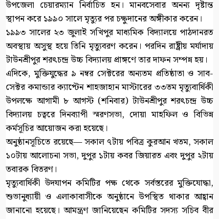
উপজেলা চেয়ারম্যান নির্বাচিত হন। মানবসেবার অনন্য দৃষ্টান্ত
স্থাপন করে ১৯৯০ সালে মৃত্যুর পর চক্ষুদানের অঙ্গীকার করেন।
১৯৯৩ সালের ২৩ জুলাই সখিপুর মাধ্যমিক বিদ্যালয়ে পাঠদানরত
অবস্থায় অসুস্থ হয়ে তিনি মৃত্যুবরণ করেন। পরদিন রাষ্ট্রীয় মর্যাদায়
টাউনশ্রীপুর শরৎচন্দ্র উচ্চ বিদ্যালয় প্রাঙ্গণে তার দাফন সম্পন্ন হয়।
এদিকে, মুক্তিযুদ্ধের ৯ নম্বর সেক্টরের অন্যতম প্রতিষ্ঠাতা ও সাব-
সেক্টর কমান্ডার ক্যাপ্টেন শাহজাহান মাস্টারের ৩৩তম মৃত্যুবার্ষিকী
উপলক্ষে আগামী ৮ আগস্ট (শনিবার) টাউনশ্রীপুর শরৎচন্দ্র উচ্চ
বিদ্যালয় চত্বরে দিনব্যাপী স্মরণসভা, দোয়া মাহফিল ও বিভিন্ন
কর্মসূচির আয়োজন করা হয়েছে।
অনুষ্ঠানসূচিতে রয়েছে— সকাল ৭টায় পবিত্র কুরআন খতম, সকাল
১০টায় আলোচনা সভা, দুপুর ১টায় কবর জিয়ারত এবং দুপুর ২টায়
তবারক বিতরণ।
মৃত্যুবার্ষিকী উদযাপন কমিটির পক্ষ থেকে সর্বস্তরের মুক্তিযোদ্ধা,
শুভানুধ্যায়ী ও এলাকাবাসীকে অনুষ্ঠানে উপস্থিত থাকার আহ্বান
জানানো হয়েছে। আমন্ত্রণ জানিয়েছেন কমিটির সদস্য সচিব বীর