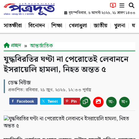
বৃহস্পতিবার, ৬ আগস্ট ২০২৬, ২১ শ্রাবণ ১৪৩৩
সাতক্ষীরা
বিনোদন
শিক্ষা
খেলাধুলা
জাতীয়
খুলনা
যশ
প্রচ্ছদ
আন্তর্জাতিক
যুদ্ধবিরতির ঘণ্টা না পেরোতেই লেবাননে
ইসরায়েলি হামলা, নিহত অন্তত ৫
ডেস্ক নিউজ
প্রকাশিত: রবিবার, ২১ জুন, ২০২৬, ১২:৩৩ পূর্বাহ্ণ
অ-
অ+
Facebook
Tweet
Pin