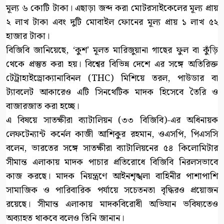
মূল্য ৬ কোটি টাকা। এছাড়া জব্দ করা মোটরসাইকেলের মূল্য প্রায়
২ লাখ টাকা এবং দুটি মোবাইল ফোনের মূল্য প্রায় ১ লাখ ৫২
হাজার টাকা।
বিজিবি জানিয়েছে, ‘কুশ’ মূলত মারিজুয়ানা গাছের ফুল বা কুঁড়ি
থেকে প্রস্তুত করা হয়। বিশ্বের বিভিন্ন দেশে এর সঙ্গে অতিরিক্ত
টেট্রাহাইড্রোক্যানাবিনল (THC) মিশিয়ে তরল, পাউডার বা
ট্যাবলেট আকারেও এটি সিনথেটিক মাদক হিসেবে তৈরি ও
বাজারজাত করা হচ্ছে।
এ বিষয়ে সাতক্ষীরা ব্যাটালিয়ন (৩৩ বিজিবি)-এর অধিনায়ক
লেফটেন্যান্ট কর্নেল কাজী আশিকুর রহমান, ওএসপি, পিএসসি
বলেন, ভারতের সঙ্গে সাতক্ষীরা ব্যাটালিয়নের ৫৪ কিলোমিটার
সীমান্ত এলাকায় মাদক পাচার প্রতিরোধে বিজিবি নিরলসভাবে
কাজ করছে। মাদক নিয়ন্ত্রণে আইনশৃঙ্খলা বাহিনীর পাশাপাশি
সামাজিক ও পারিবারিক পর্যায়ে সচেতনতা বৃদ্ধিরও প্রয়োজন
রয়েছে। সীমান্ত এলাকায় মাদকবিরোধী অভিযান ভবিষ্যতেও
অব্যাহত থাকবে বলেও তিনি জানান।