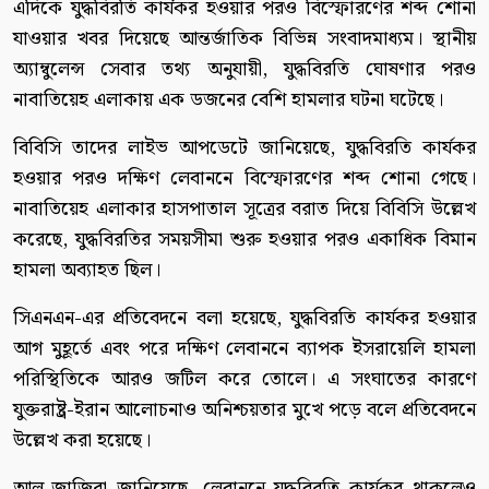
এদিকে যুদ্ধবিরতি কার্যকর হওয়ার পরও বিস্ফোরণের শব্দ শোনা
যাওয়ার খবর দিয়েছে আন্তর্জাতিক বিভিন্ন সংবাদমাধ্যম। স্থানীয়
অ্যাম্বুলেন্স সেবার তথ্য অনুযায়ী, যুদ্ধবিরতি ঘোষণার পরও
নাবাতিয়েহ এলাকায় এক ডজনের বেশি হামলার ঘটনা ঘটেছে।
বিবিসি তাদের লাইভ আপডেটে জানিয়েছে, যুদ্ধবিরতি কার্যকর
হওয়ার পরও দক্ষিণ লেবাননে বিস্ফোরণের শব্দ শোনা গেছে।
নাবাতিয়েহ এলাকার হাসপাতাল সূত্রের বরাত দিয়ে বিবিসি উল্লেখ
করেছে, যুদ্ধবিরতির সময়সীমা শুরু হওয়ার পরও একাধিক বিমান
হামলা অব্যাহত ছিল।
সিএনএন-এর প্রতিবেদনে বলা হয়েছে, যুদ্ধবিরতি কার্যকর হওয়ার
আগ মুহূর্তে এবং পরে দক্ষিণ লেবাননে ব্যাপক ইসরায়েলি হামলা
পরিস্থিতিকে আরও জটিল করে তোলে। এ সংঘাতের কারণে
যুক্তরাষ্ট্র-ইরান আলোচনাও অনিশ্চয়তার মুখে পড়ে বলে প্রতিবেদনে
উল্লেখ করা হয়েছে।
আল-জাজিরা জানিয়েছে, লেবাননে যুদ্ধবিরতি কার্যকর থাকলেও