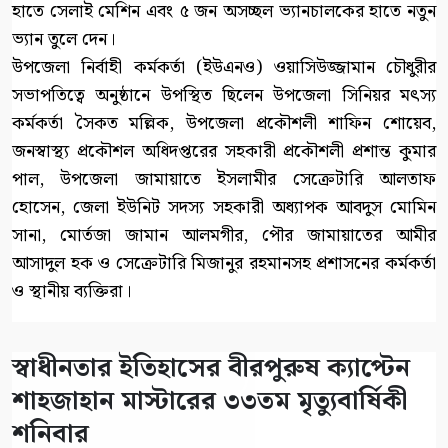
হাতে সেলাই মেশিন এবং ৫ জন অসচ্ছল ভ্যানচালকের হাতে নতুন
ভ্যান তুলে দেন।
উপজেলা নির্বাহী কর্মকর্তা (ইউএনও) ওয়াসিউজ্জামান চৌধুরীর
সভাপতিত্বে অনুষ্ঠানে উপস্থিত ছিলেন উপজেলা সিনিয়র মৎস্য
কর্মকর্তা সৈকত মল্লিক, উপজেলা প্রকৌশলী শাফিন শোয়েব,
জনস্বাস্থ্য প্রকৌশল অধিদপ্তরের সহকারী প্রকৌশলী প্রশান্ত কুমার
পাল, উপজেলা জামায়াতে ইসলামীর সেক্রেটারি আলতাফ
হোসেন, জেলা ইউনিট সদস্য সহকারী অধ্যাপক আবদুস মোমিন
সানা, মোর্তজা জামান আলমগীর, পৌর জামায়াতের আমীর
আসাদুল হক ও সেক্রেটারি মিজানুর রহমানসহ প্রশাসনের কর্মকর্তা
ও স্থানীয় ব্যক্তিরা।
স্বাধীনতার ইতিহাসের বীরপুরুষ ক্যাপ্টেন
শাহজাহান মাস্টারের ৩৩তম মৃত্যুবার্ষিকী
শনিবার