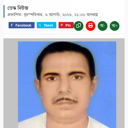
ডেস্ক নিউজ
প্রকাশিত: বৃহস্পতিবার, ৬ আগস্ট, ২০২৬, ১১:০০ অপরাহ্ণ
অ-
অ+
Facebook
Tweet
Pin