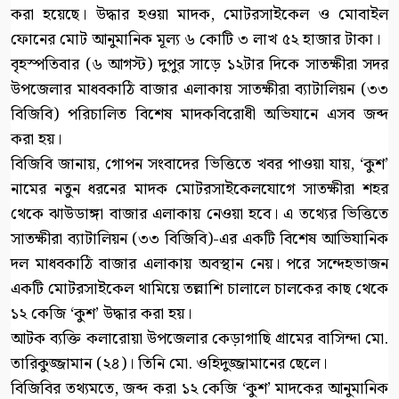
করা হয়েছে। উদ্ধার হওয়া মাদক, মোটরসাইকেল ও মোবাইল
ফোনের মোট আনুমানিক মূল্য ৬ কোটি ৩ লাখ ৫২ হাজার টাকা।
বৃহস্পতিবার (৬ আগস্ট) দুপুর সাড়ে ১২টার দিকে সাতক্ষীরা সদর
উপজেলার মাধবকাঠি বাজার এলাকায় সাতক্ষীরা ব্যাটালিয়ন (৩৩
বিজিবি) পরিচালিত বিশেষ মাদকবিরোধী অভিযানে এসব জব্দ
করা হয়।
বিজিবি জানায়, গোপন সংবাদের ভিত্তিতে খবর পাওয়া যায়, ‘কুশ’
নামের নতুন ধরনের মাদক মোটরসাইকেলযোগে সাতক্ষীরা শহর
থেকে ঝাউডাঙ্গা বাজার এলাকায় নেওয়া হবে। এ তথ্যের ভিত্তিতে
সাতক্ষীরা ব্যাটালিয়ন (৩৩ বিজিবি)-এর একটি বিশেষ আভিযানিক
দল মাধবকাঠি বাজার এলাকায় অবস্থান নেয়। পরে সন্দেহভাজন
একটি মোটরসাইকেল থামিয়ে তল্লাশি চালালে চালকের কাছ থেকে
১২ কেজি ‘কুশ’ উদ্ধার করা হয়।
আটক ব্যক্তি কলারোয়া উপজেলার কেড়াগাছি গ্রামের বাসিন্দা মো.
তারিকুজ্জামান (২৪)। তিনি মো. ওহিদুজ্জামানের ছেলে।
বিজিবির তথ্যমতে, জব্দ করা ১২ কেজি ‘কুশ’ মাদকের আনুমানিক