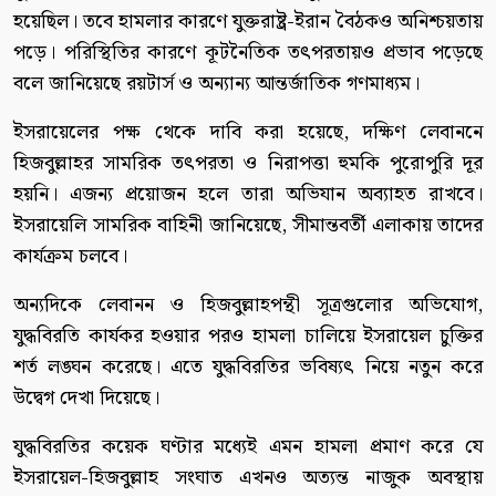
হয়েছিল। তবে হামলার কারণে যুক্তরাষ্ট্র-ইরান বৈঠকও অনিশ্চয়তায়
পড়ে। পরিস্থিতির কারণে কূটনৈতিক তৎপরতায়ও প্রভাব পড়েছে
বলে জানিয়েছে রয়টার্স ও অন্যান্য আন্তর্জাতিক গণমাধ্যম।
ইসরায়েলের পক্ষ থেকে দাবি করা হয়েছে, দক্ষিণ লেবাননে
হিজবুল্লাহর সামরিক তৎপরতা ও নিরাপত্তা হুমকি পুরোপুরি দূর
হয়নি। এজন্য প্রয়োজন হলে তারা অভিযান অব্যাহত রাখবে।
ইসরায়েলি সামরিক বাহিনী জানিয়েছে, সীমান্তবর্তী এলাকায় তাদের
কার্যক্রম চলবে।
অন্যদিকে লেবানন ও হিজবুল্লাহপন্থী সূত্রগুলোর অভিযোগ,
যুদ্ধবিরতি কার্যকর হওয়ার পরও হামলা চালিয়ে ইসরায়েল চুক্তির
শর্ত লঙ্ঘন করেছে। এতে যুদ্ধবিরতির ভবিষ্যৎ নিয়ে নতুন করে
উদ্বেগ দেখা দিয়েছে।
যুদ্ধবিরতির কয়েক ঘণ্টার মধ্যেই এমন হামলা প্রমাণ করে যে
ইসরায়েল-হিজবুল্লাহ সংঘাত এখনও অত্যন্ত নাজুক অবস্থায়