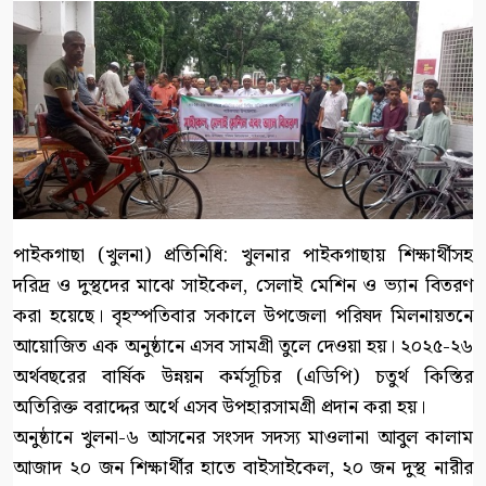
পাইকগাছা (খুলনা) প্রতিনিধি: খুলনার পাইকগাছায় শিক্ষার্থীসহ
দরিদ্র ও দুস্থদের মাঝে সাইকেল, সেলাই মেশিন ও ভ্যান বিতরণ
করা হয়েছে। বৃহস্পতিবার সকালে উপজেলা পরিষদ মিলনায়তনে
আয়োজিত এক অনুষ্ঠানে এসব সামগ্রী তুলে দেওয়া হয়। ২০২৫-২৬
অর্থবছরের বার্ষিক উন্নয়ন কর্মসূচির (এডিপি) চতুর্থ কিস্তির
অতিরিক্ত বরাদ্দের অর্থে এসব উপহারসামগ্রী প্রদান করা হয়।
অনুষ্ঠানে খুলনা-৬ আসনের সংসদ সদস্য মাওলানা আবুল কালাম
আজাদ ২০ জন শিক্ষার্থীর হাতে বাইসাইকেল, ২০ জন দুস্থ নারীর