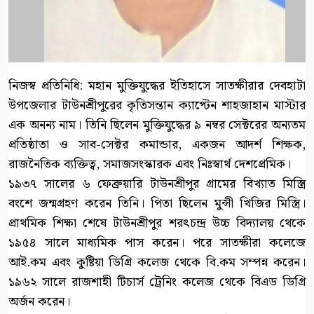
নিজস্ব প্রতিনিধি: মহান মুক্তিযুদ্ধের ইতিহাসে সাতক্ষীরার দেবহাটা
উপজেলার টাউনশ্রীপুরের কৃতিসন্তান ক্যাপ্টেন শাহজাহান মাস্টার
এক অনন্য নাম। তিনি ছিলেন মুক্তিযুদ্ধের ৯ নম্বর সেক্টরের অন্যতম
প্রতিষ্ঠাতা ও সাব-সেক্টর কমান্ডার, একজন আদর্শ শিক্ষক,
রাজনৈতিক ব্যক্তিত্ব, সমাজসংস্কারক এবং নিঃস্বার্থ দেশপ্রেমিক।
১৯৩৭ সালের ৬ ফেব্রুয়ারি টাউনশ্রীপুর গ্রামের বিখ্যাত মিস্ত্রি
বংশে জন্মগ্রহণ করেন তিনি। পিতা ছিলেন মুন্সী খিজির মিস্ত্রি।
প্রাথমিক শিক্ষা শেষে টাউনশ্রীপুর শরৎচন্দ্র উচ্চ বিদ্যালয় থেকে
১৯৫৪ সালে মাধ্যমিক পাস করেন। পরে সাতক্ষীরা কলেজে
আই.কম এবং কুষ্টিয়া ডিগ্রি কলেজ থেকে বি.কম সম্পন্ন করেন।
১৯৬২ সালে রাজশাহী টিচার্স ট্রেনিং কলেজ থেকে বিএড ডিগ্রি
অর্জন করেন।