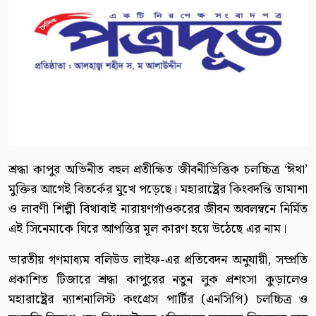
শ্রদ্ধা কাপুর অভিনীত বহুল প্রতীক্ষিত জীবনীভিত্তিক চলচ্চিত্র ‘ঈথা’
মুক্তির আগেই বিতর্কের মুখে পড়েছে। মহারাষ্ট্রের কিংবদন্তি তামাশা
ও লাবণী শিল্পী বিথাবাই নারায়ণগাঁওকরের জীবন অবলম্বনে নির্মিত
এই সিনেমাকে ঘিরে আপত্তির মূল কারণ হয়ে উঠেছে এর নাম।
ভারতীয় গণমাধ্যম বলিউড লাইফ-এর প্রতিবেদন অনুযায়ী, সম্প্রতি
প্রকাশিত টিজারে শ্রদ্ধা কাপুরের নতুন লুক প্রশংসা কুড়ালেও
মহারাষ্ট্রের ন্যাশনালিস্ট কংগ্রেস পার্টির (এনসিপি) চলচ্চিত্র ও