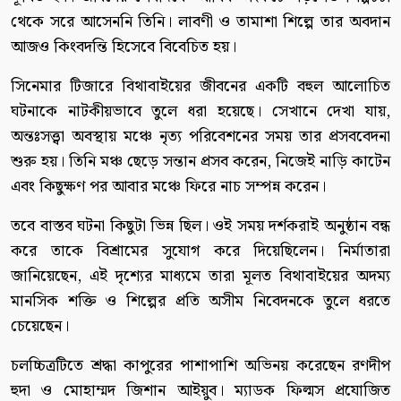
থেকে সরে আসেননি তিনি। লাবণী ও তামাশা শিল্পে তার অবদান
আজও কিংবদন্তি হিসেবে বিবেচিত হয়।
সিনেমার টিজারে বিথাবাইয়ের জীবনের একটি বহুল আলোচিত
ঘটনাকে নাটকীয়ভাবে তুলে ধরা হয়েছে। সেখানে দেখা যায়,
অন্তঃসত্ত্বা অবস্থায় মঞ্চে নৃত্য পরিবেশনের সময় তার প্রসববেদনা
শুরু হয়। তিনি মঞ্চ ছেড়ে সন্তান প্রসব করেন, নিজেই নাড়ি কাটেন
এবং কিছুক্ষণ পর আবার মঞ্চে ফিরে নাচ সম্পন্ন করেন।
তবে বাস্তব ঘটনা কিছুটা ভিন্ন ছিল। ওই সময় দর্শকরাই অনুষ্ঠান বন্ধ
করে তাকে বিশ্রামের সুযোগ করে দিয়েছিলেন। নির্মাতারা
জানিয়েছেন, এই দৃশ্যের মাধ্যমে তারা মূলত বিথাবাইয়ের অদম্য
মানসিক শক্তি ও শিল্পের প্রতি অসীম নিবেদনকে তুলে ধরতে
চেয়েছেন।
চলচ্চিত্রটিতে শ্রদ্ধা কাপুরের পাশাপাশি অভিনয় করেছেন রণদীপ
হুদা ও মোহাম্মদ জিশান আইয়ুব। ম্যাডক ফিল্মস প্রযোজিত