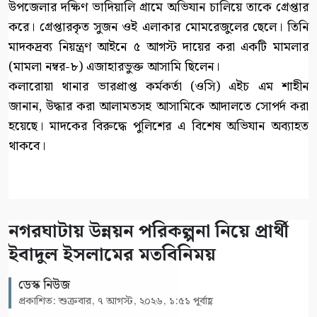
উপজেলার দক্ষিণ ভাদিয়ালি গ্রামে অভিযান চালিয়ে তাকে গ্রেপ্তার
করে। গ্রেপ্তারকৃত সুজন ওই এলাকার মোমরেজুলের ছেলে। তিনি
মাদকদ্রব্য নিয়ন্ত্রণ আইনে ৫ আগস্ট দায়ের করা একটি মামলার
(মামলা নম্বর-৮) এজাহারভুক্ত আসামি ছিলেন।
কলারোয়া থানার ভারপ্রাপ্ত কর্মকর্তা (ওসি) এইচ এম শাহীন
জানান, উদ্ধার করা আলামতসহ আসামিকে আদালতে সোপর্দ করা
হয়েছে। মাদকের বিরুদ্ধে পুলিশের এ বিশেষ অভিযান অব্যাহত
থাকবে।
নগরঘাটায় উন্নয়ন পরিকল্পনা নিয়ে প্রার্থী
ইবাদুল ইসলামের মতবিনিময়
ডেস্ক নিউজ
প্রকাশিত: শুক্রবার, ৭ আগস্ট, ২০২৬, ১:৫১ পূর্বাহ্ণ