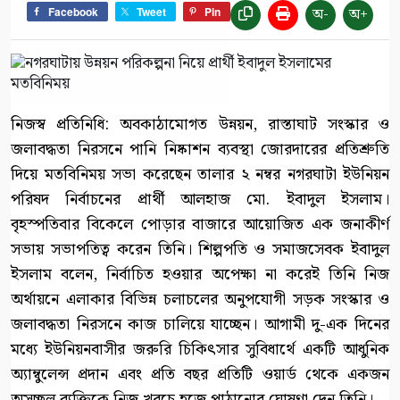
অ-
অ+
Facebook
Tweet
Pin
নিজস্ব প্রতিনিধি: অবকাঠামোগত উন্নয়ন, রাস্তাঘাট সংস্কার ও
জলাবদ্ধতা নিরসনে পানি নিষ্কাশন ব্যবস্থা জোরদারের প্রতিশ্রুতি
দিয়ে মতবিনিময় সভা করেছেন তালার ২ নম্বর নগরঘাটা ইউনিয়ন
পরিষদ নির্বাচনের প্রার্থী আলহাজ মো. ইবাদুল ইসলাম।
বৃহস্পতিবার বিকেলে পোড়ার বাজারে আয়োজিত এক জনাকীর্ণ
সভায় সভাপতিত্ব করেন তিনি। শিল্পপতি ও সমাজসেবক ইবাদুল
ইসলাম বলেন, নির্বাচিত হওয়ার অপেক্ষা না করেই তিনি নিজ
অর্থায়নে এলাকার বিভিন্ন চলাচলের অনুপযোগী সড়ক সংস্কার ও
জলাবদ্ধতা নিরসনে কাজ চালিয়ে যাচ্ছেন। আগামী দু-এক দিনের
মধ্যে ইউনিয়নবাসীর জরুরি চিকিৎসার সুবিধার্থে একটি আধুনিক
অ্যাম্বুলেন্স প্রদান এবং প্রতি বছর প্রতিটি ওয়ার্ড থেকে একজন
অসচ্ছল ব্যক্তিকে নিজ খরচে হজে পাঠানোর ঘোষণা দেন তিনি।