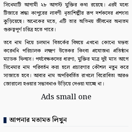
সিনেমাটি আগামী ২৮ আগস্ট মুক্তির কথা রয়েছে। এরই মধ্যে
টিজারে শ্রদ্ধা কাপুরের লাবণী নৃত্যশিল্পীর রূপ দর্শকদের প্রশংসা
কুড়িয়েছে। অনেকের মতে, এটি তার অভিনয় জীবনের অন্যতম
গুরুত্বপূর্ণ চরিত্র হতে পারে।
তবে নাম নিয়ে চলমান বিতর্কের বিষয়ে এখনো কোনো মন্তব্য
করেননি পরিচালক লক্ষ্মণ উতেকর কিংবা প্রযোজনা প্রতিষ্ঠান
ম্যাডক ফিল্মস। পর্যবেক্ষকদের ধারণা, মুক্তির মাত্র দুই মাস আগে
সিনেমার নাম পরিবর্তন করা হলে প্রচারণার কৌশল নতুন করে
সাজাতে হবে। আবার নাম অপরিবর্তিত রাখলে বিরোধিতা আরও
জোরালো হওয়ার সম্ভাবনাও উড়িয়ে দেওয়া যাচ্ছে না।
Ads small one
আপনার মতামত লিখুন