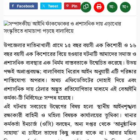
অ-
অ+
Facebook
Tweet
Pin
উপজেলার দাতিনাখালী গ্রামে ১৫ বছর বয়সী এক কিশোরী ও ১৬
বছর বয়সী এক কিশোরের বিয়ে হওয়ার ঘটনাটি আমাদের সমাজ ও
প্রশাসনিক ব্যবস্থার এক নির্মম বাস্তবতাকে উন্মেচিত করেছে। উভয়
পক্ষই অপ্রাপ্তবয়স্ক; বাল্যবিবাহ নিরোধ আইন অনুযায়ী এটি পরিষ্কার
শাস্তিযোগ্য অপরাধ। অথচ এফিডেভিটের দোহাই দিয়ে এবং
প্রশাসনিক দায় ঠেলার অদ্ভুত প্রতিযোগিতার মাধ্যমে এই বেআইনি
কর্মকা-টি নির্বিঘেœ সম্পন্ন হয়েছে।
এই ঘটনায় সবচেয়ে উদ্বেগের বিষয় হলো স্থানীয় আইনশৃঙ্খলা
রক্ষাকারী বাহিনী ও মহিলা বিষয়ক কার্যালয়ের ভূমিকা। থানার
কর্মকর্তা ইনচার্জ (ওসি) বলছেন, অন্য দপ্তর থেকে ‘আনুষ্ঠানিক
সাহায্য’ না চাইলে তাদের কিছু করার থাকে না। আবার মহিলা