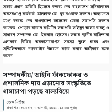
সভায় প্রধান অতিথি হিসেবে বক্তব্য দেন বাংলাদেশ সচিবালয়ের
অবসরপ্রাপ্ত কর্মকর্তা আলহাজ মো. নুর নওয়াজ সরদার। অন্যান্যের
মধ্যে বক্তব্য দেন বাংলাদেশ জাসদের জেলা সভাপতি সরদার
কাজেম, পোড়ার বাজার কমিটির সভাপতি সাইদুল আলম বাবলু ও
সাধারণ সম্পাদক মো. ইকবাল হোসেন। সভায় স্থানীয় বাসিন্দারা
এলাকার বিভিন্ন অবকাঠামোগত সমস্যা তুলে ধরেন এবং
সম্মিলিতভাবে নগরঘাটার উন্নয়নে কাজ করার অঙ্গীকার ব্যক্ত
করেন।
সম্পাদকীয়/ আইনি ফাঁকফোকর ও
প্রশাসনিক দায় এড়ানোর সংস্কৃতিতে
ধামাচাপা পড়ছে বাল্যবিয়ে
ডেস্ক নিউজ
প্রকাশিত: শুক্রবার, ৭ আগস্ট, ২০২৬, ১২:৫৪ পূর্বাহ্ণ