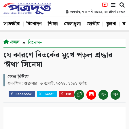
শুক্রবার, ৭ আগস্ট ২০২৬, ২২ শ্রাবণ ১৪৩৩
সাতক্ষীরা
বিনোদন
শিক্ষা
খেলাধুলা
জাতীয়
খুলনা
যশ
প্রচ্ছদ
বিনোদন
যে কারণে বিতর্কের মুখে পড়ল শ্রদ্ধার
‘ঈথা’ সিনেমা
ডেস্ক নিউজ
প্রকাশিত: শুক্রবার, ৩ জুলাই, ২০২৬, ১:৩১ পূর্বাহ্ণ
অ-
অ+
Facebook
Tweet
Pin