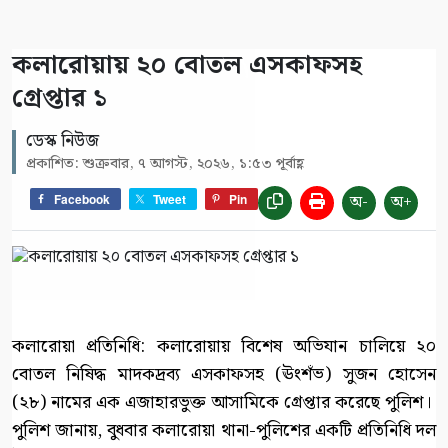
কলারোয়ায় ২০ বোতল এসকাফসহ
গ্রেপ্তার ১
ডেস্ক নিউজ
প্রকাশিত: শুক্রবার, ৭ আগস্ট, ২০২৬, ১:৫৩ পূর্বাহ্ণ
অ-
অ+
Facebook
Tweet
Pin
কলারোয়া প্রতিনিধি: কলারোয়ায় বিশেষ অভিযান চালিয়ে ২০
বোতল নিষিদ্ধ মাদকদ্রব্য এসকাফসহ (ঊংশঁভ) সুজন হোসেন
(২৮) নামের এক এজাহারভুক্ত আসামিকে গ্রেপ্তার করেছে পুলিশ।
পুলিশ জানায়, বুধবার কলারোয়া থানা-পুলিশের একটি প্রতিনিধি দল