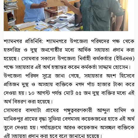
শ্যামনগর প্রতিনিধি: শ্যামনগরে উপজেলা পরিষদের পক্ষ থেকে
হতদরিদ্র ও দুস্থ জনগোষ্ঠীর মধ্যে আর্থিক সহায়তা প্রদান করা
হয়েছে। সোমবার সকালে উপজেলা নির্বাহী কর্মকর্তার (ইউএনও)
পক্ষে সহায়তার এই অর্থ হস্তান্তর করেন কর্মকর্তা সাদ্দাম হোসেন।
উপজেলা পরিষদ সূত্রে জানা গেছে, সহায়তার অংশ হিসেবে
প্রতিজন দুস্থ ও অসহায় ব্যক্তিকে নগদ পাঁচ হাজার টাকা করে
দেওয়া হয়। ১০ আগস্ট পর্যন্ত মোট ৫৫ জন দুস্থ ব্যক্তির মধ্যে এই
অর্থ বিতরণ করা হয়েছে।
সোমবার বাদঘাটা গ্রামের পঙ্গুত্ববরণকারী আব্দুল হামিদ ও
মানিকপুর গ্রামের বৃদ্ধা সুফিয়া বেগমসহ কয়েকজনের হাতে এই অর্থ
তুলে দেওয়া হয়। পর্যায়ক্রমে আরও কয়েকজন অসচ্ছল ব্যক্তিকে
এই সহায়তা প্রদান করা হবে বলে জানানো হয়েছে।