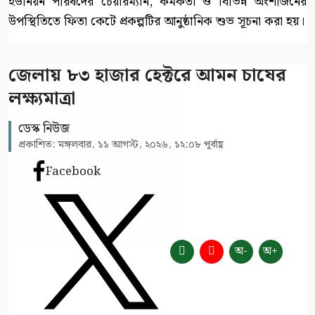
ইউনিয়ন পরিষদের চেয়ারম্যান, কর্মকর্তা ও বিভিন্ন অংশীজনের
উপস্থিতিতে ফিতা কেটে প্রকল্পটির আনুষ্ঠানিক শুভ সূচনা করা হয়।
জেলায় ৮৩ হাজার হেক্টরে আমন চাষের
লক্ষ্যমাত্রা
ডেস্ক নিউজ
প্রকাশিত: মঙ্গলবার, ১১ আগস্ট, ২০২৬, ১২:০৮ পূর্বাহ্ণ
Facebook
অ-
অ+