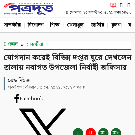
সোমবার, ১০ আগস্ট ২০২৬, ২৫ শ্রাবণ ১৪৩৩
সাতক্ষীরা
বিনোদন
শিক্ষা
খেলাধুলা
জাতীয়
খুলনা
যশ
প্রচ্ছদ
সাতক্ষীরা
যোগদান করেই বিভিন্ন দপ্তর ঘুরে দেখলেন
তালায় নবাগত উপজেলা নির্বাহী অফিসার
ডেস্ক নিউজ
প্রকাশিত: রবিবার, ৩ মে, ২০২৬, ৭:১২ অপরাহ্ণ
Facebook
অ-
অ+