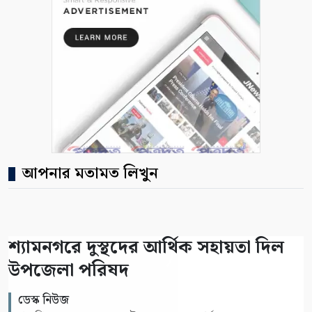
আপনার মতামত লিখুন
শ্যামনগরে দুস্থদের আর্থিক সহায়তা দিল
উপজেলা পরিষদ
ডেস্ক নিউজ