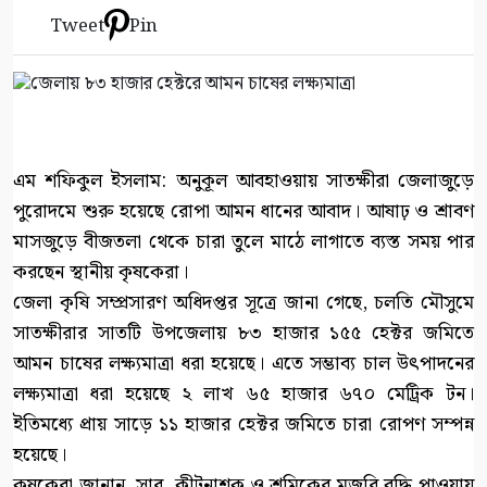
Tweet
Pin
এম শফিকুল ইসলাম: অনুকূল আবহাওয়ায় সাতক্ষীরা জেলাজুড়ে
পুরোদমে শুরু হয়েছে রোপা আমন ধানের আবাদ। আষাঢ় ও শ্রাবণ
মাসজুড়ে বীজতলা থেকে চারা তুলে মাঠে লাগাতে ব্যস্ত সময় পার
করছেন স্থানীয় কৃষকেরা।
জেলা কৃষি সম্প্রসারণ অধিদপ্তর সূত্রে জানা গেছে, চলতি মৌসুমে
সাতক্ষীরার সাতটি উপজেলায় ৮৩ হাজার ১৫৫ হেক্টর জমিতে
আমন চাষের লক্ষ্যমাত্রা ধরা হয়েছে। এতে সম্ভাব্য চাল উৎপাদনের
লক্ষ্যমাত্রা ধরা হয়েছে ২ লাখ ৬৫ হাজার ৬৭০ মেট্রিক টন।
ইতিমধ্যে প্রায় সাড়ে ১১ হাজার হেক্টর জমিতে চারা রোপণ সম্পন্ন
হয়েছে।
কৃষকেরা জানান, সার, কীটনাশক ও শ্রমিকের মজুরি বৃদ্ধি পাওয়ায়