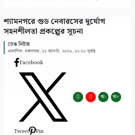
শ্যামনগরে গুড নেবারসের দুর্যোগ
সহনশীলতা প্রকল্পের সূচনা
ডেস্ক নিউজ
প্রকাশিত: মঙ্গলবার, ১১ আগস্ট, ২০২৬, ১২:১০ পূর্বাহ্ণ
Facebook
অ-
অ+
Tweet
Pin