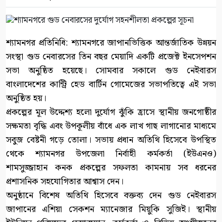
শ্যামনগর প্রতিনিধি: শ্যামনগরে জাপানভিত্তিক আন্তর্জাতিক উন্নয়ন
সংস্থা গুড নেবারসের তিন বছর মেয়াদি একটি প্রজেক্ট ইনসেপশন
সভা অনুষ্ঠিত হয়েছে। সোমবার সকালে গুড নেইবারস
বাংলাদেশের কান্ট্রি হেড বার্টিন গোমেজের সভাপতিত্বে এই সভা
অনুষ্ঠিত হয়।
প্রকল্পের মূল উদ্দেশ্য হলো দুর্যোগ ঝুঁকি হ্রাসে স্থানীয় জনগোষ্ঠীর
সক্ষমতা বৃদ্ধি এবং উপকূলীয় বাঁধে এক লাখ গাছ লাগানোর মাধ্যমে
সবুজ বেষ্টনী গড়ে তোলা। সভায় প্রধান অতিথি হিসেবে উপস্থিত
থেকে শ্যামনগর উপজেলা নির্বাহী কর্মকর্তা (ইউএনও)
শামসুজ্জাহান কনক প্রকল্পের সফলতা কামনায় সব ধরনের
প্রশাসনিক সহযোগিতার আশ্বাস দেন।
অনুষ্ঠানে বিশেষ অতিথি হিসেবে বক্তব্য দেন গুড নেইবারস
জাপানের এশিয়া সেকশন ম্যানেজার মিয়ুকি সুজিই। স্থানীয়