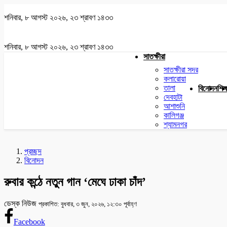
শনিবার, ৮ আগস্ট ২০২৬, ২৩ শ্রাবণ ১৪৩৩
শনিবার, ৮ আগস্ট ২০২৬, ২৩ শ্রাবণ ১৪৩৩
সাতক্ষীরা
সাতক্ষীরা সদর
কলারোয়া
তালা
বিনোদন
শিক্
দেবহাটা
আশাশুনি
কালিগঞ্জ
শ্যামনগর
প্রচ্ছদ
বিনোদন
রুবার কন্ঠে নতুন গান ‘মেঘে ঢাকা চাঁদ’
ডেস্ক নিউজ
প্রকাশিত: বুধবার, ৩ জুন, ২০২৬, ১২:৩০ পূর্বাহ্ণ
Facebook