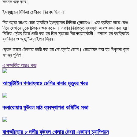
তদন্ত শুরু করে।
ইংল্যান্ডের মিডিয়া সেন্টারও নিরাপদ ছিল না
নিরাপত্তা ভাঙার চেষ্টা হয়েছিল ইংল্যান্ডের মিডিয়া সেন্টারেও। এক ব্যক্তি হাতে রেঞ্চ
নিয়ে সেখানে ঢুকে চিৎকার শুরু করেন। এরপর নিরাপত্তাব্যবস্থা আরও কড়া করা হয়।
মিডিয়া সেন্টার ঘিরে তৈরি করা হয় তিন স্তরের নিরাপত্তাবেষ্টনী। বসানো হয় কংক্রিটের
ব্যারিয়ার ও অ্যান্টি-স্নাইপার স্ক্রিন।
ড্রোন হামলা ঠেকাতে জারি করা হয় নো-ফ্লাই জোন। মোতায়েন করা হয় বিপুলসংখ্যক
সশস্ত্র পুলিশ।
এ সম্পর্কিত আরও খবর
আর্জেন্টাইন গণমাধ্যমে মেসির বাবার মৃত্যুর খবর
কলারোয়ায় ফুটবল মাঠ ব্যবস্থাপনা কমিটির সভা
বাগআঁচড়ায় ৮ দলীয় ফুটবল খেলায় টেংরা একাদশ চ্যাম্পিয়ন