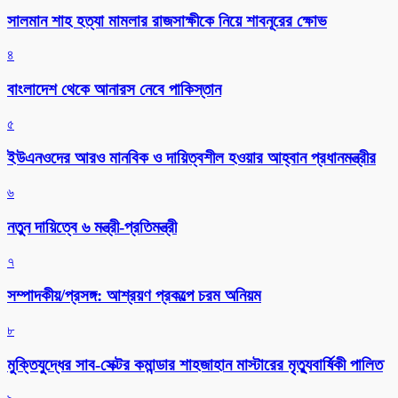
সালমান শাহ হত্যা মামলার রাজসাক্ষীকে নিয়ে শাবনূরের ক্ষোভ
৪
বাংলাদেশ থেকে আনারস নেবে পাকিস্তান
৫
ইউএনওদের আরও মানবিক ও দায়িত্বশীল হওয়ার আহ্বান প্রধানমন্ত্রীর
৬
নতুন দায়িত্বে ৬ মন্ত্রী-প্রতিমন্ত্রী
৭
সম্পাদকীয়/প্রসঙ্গ: আশ্রয়ণ প্রকল্পে চরম অনিয়ম
৮
মুক্তিযুদ্ধের সাব-সেক্টর কমান্ডার শাহজাহান মাস্টারের মৃত্যুবার্ষিকী পালিত