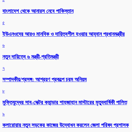
বাংলাদেশ থেকে আনারস নেবে পাকিস্তান
৫
ইউএনওদের আরও মানবিক ও দায়িত্বশীল হওয়ার আহ্বান প্রধানমন্ত্রীর
৬
নতুন দায়িত্বে ৬ মন্ত্রী-প্রতিমন্ত্রী
৭
সম্পাদকীয়/প্রসঙ্গ: আশ্রয়ণ প্রকল্পে চরম অনিয়ম
৮
মুক্তিযুদ্ধের সাব-সেক্টর কমান্ডার শাহজাহান মাস্টারের মৃত্যুবার্ষিকী পালিত
৯
কলারোয়ায় নতুন সড়কের কাজের উদ্বোধন করলেন জেলা পরিষদ প্রশাসক