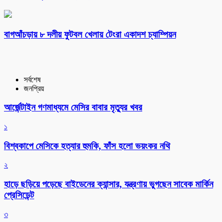
বাগআঁচড়ায় ৮ দলীয় ফুটবল খেলায় টেংরা একাদশ চ্যাম্পিয়ন
সর্বশেষ
জনপ্রিয়
আর্জেন্টাইন গণমাধ্যমে মেসির বাবার মৃত্যুর খবর
১
বিশ্বকাপে মেসিকে হত্যার হুমকি, ফাঁস হলো ভয়ংকর নথি
২
হাড়ে ছড়িয়ে পড়েছে বাইডেনের ক্যান্সার, যন্ত্রণায় ভুগছেন সাবেক মার্কিন
প্রেসিডেন্ট
৩