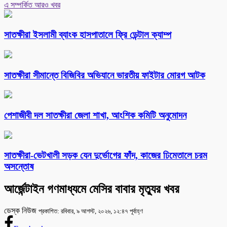
এ সম্পর্কিত আরও খবর
সাতক্ষীরা ইসলামী ব্যাংক হাসপাতালে ফ্রি ডেন্টাল ক্যাম্প
সাতক্ষীরা সীমান্তে বিজিবির অভিযানে ভারতীয় ফাইটার মোরগ আটক
পেশাজীবী দল সাতক্ষীরা জেলা শাখা, আংশিক কমিটি অনুমোদন
সাতক্ষীরা-ভেটখালী সড়ক যেন দুর্ভোগের ফাঁদ, কাজের ঢিমেতালে চরম
অসন্তোষ
আর্জেন্টাইন গণমাধ্যমে মেসির বাবার মৃত্যুর খবর
ডেস্ক নিউজ
প্রকাশিত: রবিবার, ৯ আগস্ট, ২০২৬, ১২:৪৭ পূর্বাহ্ণ