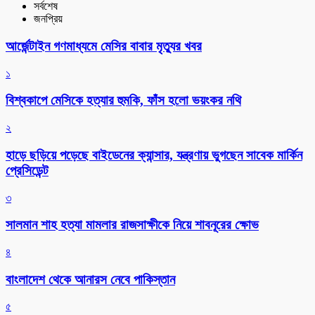
সর্বশেষ
জনপ্রিয়
আর্জেন্টাইন গণমাধ্যমে মেসির বাবার মৃত্যুর খবর
১
বিশ্বকাপে মেসিকে হত্যার হুমকি, ফাঁস হলো ভয়ংকর নথি
২
হাড়ে ছড়িয়ে পড়েছে বাইডেনের ক্যান্সার, যন্ত্রণায় ভুগছেন সাবেক মার্কিন
প্রেসিডেন্ট
৩
সালমান শাহ হত্যা মামলার রাজসাক্ষীকে নিয়ে শাবনূরের ক্ষোভ
৪
বাংলাদেশ থেকে আনারস নেবে পাকিস্তান
৫