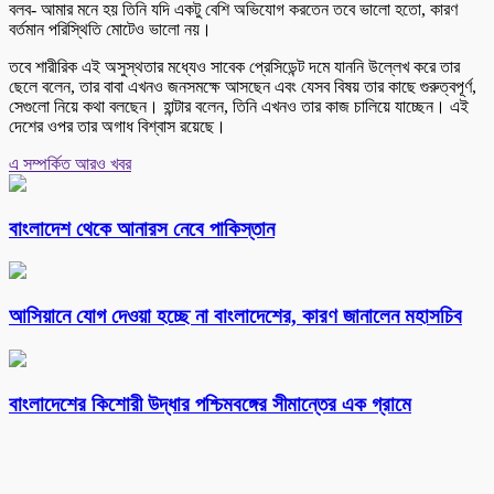
বলব- আমার মনে হয় তিনি যদি একটু বেশি অভিযোগ করতেন তবে ভালো হতো, কারণ
বর্তমান পরিস্থিতি মোটেও ভালো নয়।
তবে শারীরিক এই অসুস্থতার মধ্যেও সাবেক প্রেসিডেন্ট দমে যাননি উল্লেখ করে তার
ছেলে বলেন, তার বাবা এখনও জনসমক্ষে আসছেন এবং যেসব বিষয় তার কাছে গুরুত্বপূর্ণ,
সেগুলো নিয়ে কথা বলছেন। হান্টার বলেন, তিনি এখনও তার কাজ চালিয়ে যাচ্ছেন। এই
দেশের ওপর তার অগাধ বিশ্বাস রয়েছে।
এ সম্পর্কিত আরও খবর
বাংলাদেশ থেকে আনারস নেবে পাকিস্তান
আসিয়ানে যোগ দেওয়া হচ্ছে না বাংলাদেশের, কারণ জানালেন মহাসচিব
বাংলাদেশের কিশোরী উদ্ধার পশ্চিমবঙ্গের সীমান্তের এক গ্রামে