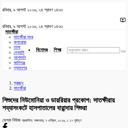
রবিবার, ৯ আগস্ট ২০২৬, ২৪ শ্রাবণ ১৪৩৩
রবিবার, ৯ আগস্ট ২০২৬, ২৪ শ্রাবণ ১৪৩৩
সাতক্ষীরা
সাতক্ষীরা সদর
কলারোয়া
তালা
বিনোদন
শিক্ষা
খেলাধুলা
জাতীয়
খুলনা
যশোর
দেবহাটা
আশাশুনি
কালিগঞ্জ
শ্যামনগর
প্রচ্ছদ
সাতক্ষীরা
শিশুদের নিউমোনিয়া ও ডায়রিয়ার প্রকোপ: সাতক্ষীরায়
শয্যাসংকটে হাসপাতালের বারান্দায় শিশুরা
ডেস্ক নিউজ
প্রকাশিত: মঙ্গলবার, ৭ এপ্রিল, ২০২৬, ১:১৭ পূর্বাহ্ণ