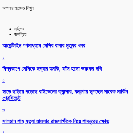
আপনার মতামত লিখুন
সর্বশেষ
জনপ্রিয়
আর্জেন্টাইন গণমাধ্যমে মেসির বাবার মৃত্যুর খবর
১
বিশ্বকাপে মেসিকে হত্যার হুমকি, ফাঁস হলো ভয়ংকর নথি
২
হাড়ে ছড়িয়ে পড়েছে বাইডেনের ক্যান্সার, যন্ত্রণায় ভুগছেন সাবেক মার্কিন
প্রেসিডেন্ট
৩
সালমান শাহ হত্যা মামলার রাজসাক্ষীকে নিয়ে শাবনূরের ক্ষোভ
৪