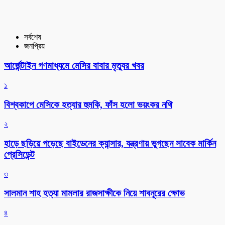
সর্বশেষ
জনপ্রিয়
আর্জেন্টাইন গণমাধ্যমে মেসির বাবার মৃত্যুর খবর
১
বিশ্বকাপে মেসিকে হত্যার হুমকি, ফাঁস হলো ভয়ংকর নথি
২
হাড়ে ছড়িয়ে পড়েছে বাইডেনের ক্যান্সার, যন্ত্রণায় ভুগছেন সাবেক মার্কিন
প্রেসিডেন্ট
৩
সালমান শাহ হত্যা মামলার রাজসাক্ষীকে নিয়ে শাবনূরের ক্ষোভ
৪