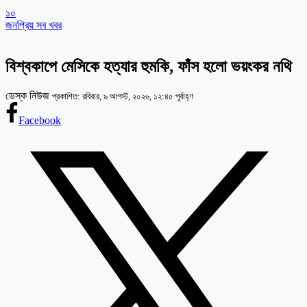
১০
জনপ্রিয় সব খবর
বিশ্বকাপে মেসিকে হত্যার হুমকি, ফাঁস হলো ভয়ংকর নথি
ডেস্ক নিউজ
প্রকাশিত: রবিবার, ৯ আগস্ট, ২০২৬, ১২:৪৫ পূর্বাহ্ণ
Facebook