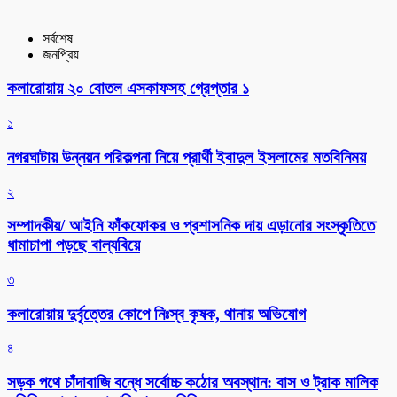
সর্বশেষ
জনপ্রিয়
কলারোয়ায় ২০ বোতল এসকাফসহ গ্রেপ্তার ১
১
নগরঘাটায় উন্নয়ন পরিকল্পনা নিয়ে প্রার্থী ইবাদুল ইসলামের মতবিনিময়
২
সম্পাদকীয়/ আইনি ফাঁকফোকর ও প্রশাসনিক দায় এড়ানোর সংস্কৃতিতে
ধামাচাপা পড়ছে বাল্যবিয়ে
৩
কলারোয়ায় দুর্বৃত্তের কোপে নিঃস্ব কৃষক, থানায় অভিযোগ
৪
সড়ক পথে চাঁদাবাজি বন্ধে সর্বোচ্চ কঠোর অবস্থান: বাস ও ট্রাক মালিক