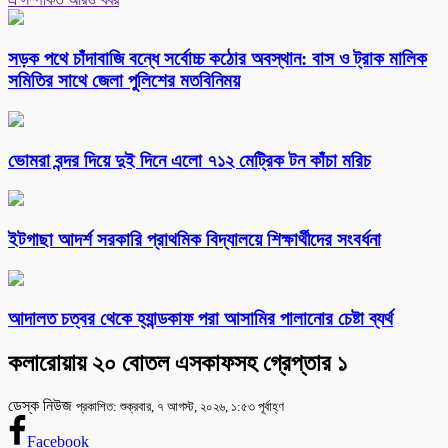
সড়ক পথে চাঁদাবাজি বন্ধে সর্বোচ্চ কঠোর অবস্থান: বাস ও ট্রাক মালিক
সমিতির সাথে জেলা পুলিশের মতবিনিময়
ভোমরা বন্দর দিয়ে দুই দিনে এলো ৭১২ মেট্রিক টন কাঁচা মরিচ
ইটগাছা আদর্শ সরকারি প্রাথমিক বিদ্যালয়ে শিক্ষার্থীদের সংবর্ধনা
আদালত চত্বর থেকে হ্যান্ডকাফ পরা আসামির পালানোর চেষ্টা ব্যর্থ
কলারোয়ায় ২০ বোতল এসকাফসহ গ্রেপ্তার ১
ডেস্ক নিউজ
প্রকাশিত: শুক্রবার, ৭ আগস্ট, ২০২৬, ১:৫৩ পূর্বাহ্ণ
Facebook