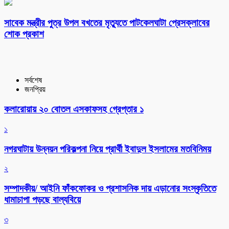
সাবেক মন্ত্রীর পুত্র উপল বখতের মৃত্যুতে পাটকেলঘাটা প্রেসক্লাবের
শোক প্রকাশ
সর্বশেষ
জনপ্রিয়
কলারোয়ায় ২০ বোতল এসকাফসহ গ্রেপ্তার ১
১
নগরঘাটায় উন্নয়ন পরিকল্পনা নিয়ে প্রার্থী ইবাদুল ইসলামের মতবিনিময়
২
সম্পাদকীয়/ আইনি ফাঁকফোকর ও প্রশাসনিক দায় এড়ানোর সংস্কৃতিতে
ধামাচাপা পড়ছে বাল্যবিয়ে
৩