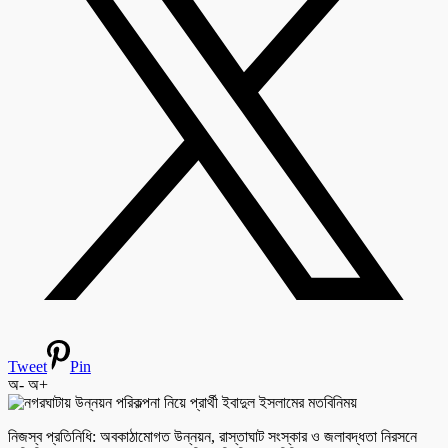
Tweet
Pin
অ-
অ+
নিজস্ব প্রতিনিধি: অবকাঠামোগত উন্নয়ন, রাস্তাঘাট সংস্কার ও জলাবদ্ধতা নিরসনে