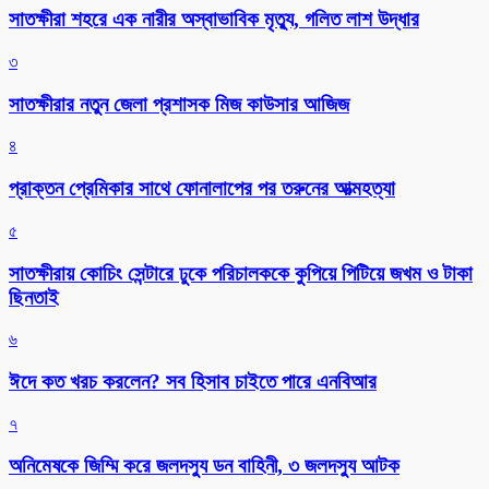
সাতক্ষীরা শহরে এক নারীর অস্বাভাবিক মৃত্যু, গলিত লাশ উদ্ধার
৩
সাতক্ষীরার নতুন জেলা প্রশাসক মিজ কাউসার আজিজ
৪
প্রাক্তন প্রেমিকার সাথে ফোনালাপের পর তরুনের আত্মহত্যা
৫
সাতক্ষীরায় কোচিং সেন্টারে ঢুকে পরিচালককে কুপিয়ে পিটিয়ে জখম ও টাকা
ছিনতাই
৬
ঈদে কত খরচ করলেন? সব হিসাব চাইতে পারে এনবিআর
৭
অনিমেষকে জিম্মি করে জলদস্যু ডন বাহিনী, ৩ জলদস্যু আটক