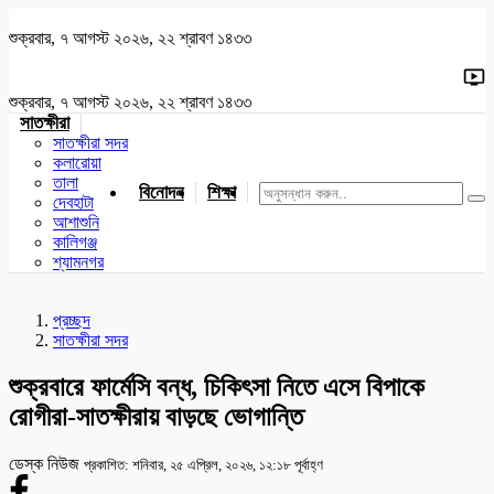
শুক্রবার, ৭ আগস্ট ২০২৬, ২২ শ্রাবণ ১৪৩৩
শুক্রবার, ৭ আগস্ট ২০২৬, ২২ শ্রাবণ ১৪৩৩
সাতক্ষীরা
সাতক্ষীরা সদর
কলারোয়া
তালা
বিনোদন
শিক্ষা
খেলাধুলা
জাতীয়
খুলনা
যশোর
দেবহাটা
আশাশুনি
কালিগঞ্জ
শ্যামনগর
প্রচ্ছদ
সাতক্ষীরা সদর
শুক্রবারে ফার্মেসি বন্ধ, চিকিৎসা নিতে এসে বিপাকে
রোগীরা-সাতক্ষীরায় বাড়ছে ভোগান্তি
ডেস্ক নিউজ
প্রকাশিত: শনিবার, ২৫ এপ্রিল, ২০২৬, ১২:১৮ পূর্বাহ্ণ