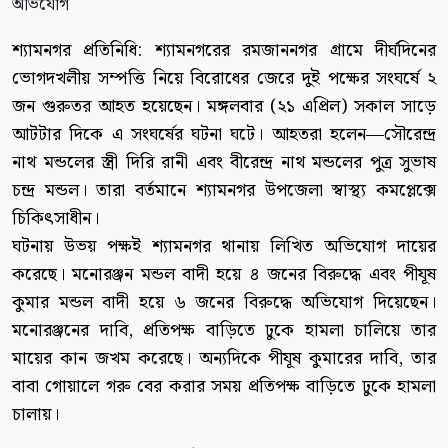
শ্যামনগর প্রতিনিধি: শ্যামনগরের রমজাননগর গ্রামে দীর্ঘদিনের
ভোগদখলীয় সম্পত্তি নিয়ে বিরোধের জেরে দুই পক্ষের সংঘর্ষে ২
জন গুরুতর আহত হয়েছেন। মঙ্গলবার (২১ এপ্রিল) সকাল সাড়ে
আটটার দিকে এ সংঘর্ষের ঘটনা ঘটে। আহতরা হলেন—সৌরেন্দ্র
নাথ মন্ডলের স্ত্রী দিরি রানী এবং বীরেন্দ্র নাথ মন্ডলের পুত্র সুভাষ
চন্দ্র মন্ডল। তারা বর্তমানে শ্যামনগর উপজেলা স্বাস্থ্য কমপ্লেক্সে
চিকিৎসাধীন।
ঘটনায় উভয় পক্ষই শ্যামনগর থানায় লিখিত অভিযোগ দায়ের
করেছে। মনোরঞ্জন মন্ডল বাদী হয়ে ৪ জনের বিরুদ্ধে এবং পীযূষ
কুমার মন্ডল বাদী হয়ে ৬ জনের বিরুদ্ধে অভিযোগ দিয়েছেন।
মনোরঞ্জনের দাবি, প্রতিপক্ষ বাড়িতে ঢুকে হামলা চালিয়ে তার
মায়ের কান জখম করেছে। অন্যদিকে পীযূষ কুমারের দাবি, তার
বাবা গোয়ালে গরু বের করার সময় প্রতিপক্ষ বাড়িতে ঢুকে হামলা
চালায়।