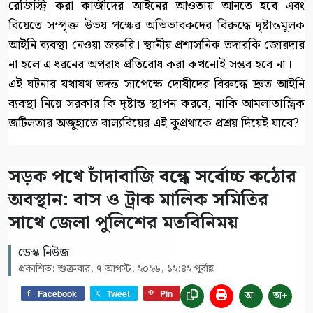
রেজিস্ট্রি করা কাজীদের আইনের আওতায় আনতে হবে এবং
বিয়েতে সম্পৃক্ত উভয় পক্ষের অভিভাবকদের বিরুদ্ধে দৃষ্টান্তমূলক
আইনি ব্যবস্থা নেওয়া জরুরি। স্থানীয় প্রশাসনিক তদারকি জোরদার
না হলে এ ধরনের অপরাধ প্রতিরোধ করা কখনোই সম্ভব হবে না।
এই ঘটনার যথাযথ তদন্ত সাপেক্ষে দোষীদের বিরুদ্ধে দ্রুত আইনি
ব্যবস্থা নিয়ে সরকার কি দৃষ্টান্ত স্থাপন করবে, নাকি আমলাতান্ত্রিক
জটিলতার অজুহাতে বাল্যবিয়ের এই কুপ্রথাকে প্রশ্রয় দিয়েই যাবে?
সড়ক পথে চাঁদাবাজি বন্ধে সর্বোচ্চ কঠোর
অবস্থান: বাস ও ট্রাক মালিক সমিতির
সাথে জেলা পুলিশের মতবিনিময়
ডেস্ক নিউজ
প্রকাশিত: শুক্রবার, ৭ আগস্ট, ২০২৬, ১২:৪২ পূর্বাহ্ণ
অ-
অ+
Facebook
Tweet
Pin