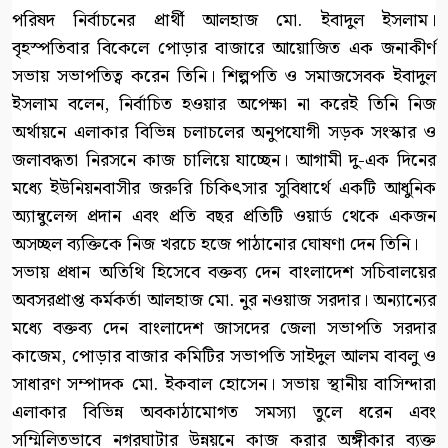
পরিষদ নির্বাচনের প্রার্থী আলহাজ মো. ইবাদুল ইসলাম।
বৃহস্পতিবার বিকেলে পোড়ার বাজারে আয়োজিত এক জনাকীর্ণ
সভায় সভাপতিত্ব করেন তিনি। শিল্পপতি ও সমাজসেবক ইবাদুল
ইসলাম বলেন, নির্বাচিত হওয়ার অপেক্ষা না করেই তিনি নিজ
অর্থায়নে এলাকার বিভিন্ন চলাচলের অনুপযোগী সড়ক সংস্কার ও
জলাবদ্ধতা নিরসনে কাজ চালিয়ে যাচ্ছেন। আগামী দু-এক দিনের
মধ্যে ইউনিয়নবাসীর জরুরি চিকিৎসার সুবিধার্থে একটি আধুনিক
অ্যাম্বুলেন্স প্রদান এবং প্রতি বছর প্রতিটি ওয়ার্ড থেকে একজন
অসচ্ছল ব্যক্তিকে নিজ খরচে হজে পাঠানোর ঘোষণা দেন তিনি।
সভায় প্রধান অতিথি হিসেবে বক্তব্য দেন বাংলাদেশ সচিবালয়ের
অবসরপ্রাপ্ত কর্মকর্তা আলহাজ মো. নুর নওয়াজ সরদার। অন্যান্যের
মধ্যে বক্তব্য দেন বাংলাদেশ জাসদের জেলা সভাপতি সরদার
কাজেম, পোড়ার বাজার কমিটির সভাপতি সাইদুল আলম বাবলু ও
সাধারণ সম্পাদক মো. ইকবাল হোসেন। সভায় স্থানীয় বাসিন্দারা
এলাকার বিভিন্ন অবকাঠামোগত সমস্যা তুলে ধরেন এবং
সম্মিলিতভাবে নগরঘাটার উন্নয়নে কাজ করার অঙ্গীকার ব্যক্ত