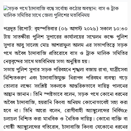
পত্রদূত রিপোর্ট: বৃহস্পতিবার (০৬ আগস্ট ২০২৬) সকাল ১০:৩০
টায় সাতক্ষীরা পুলিশ সুপারের কার্যালয়ের সম্মেলন কক্ষে পুলিশ
সুপার আবু সালেহ মোঃ আশরাফুল আলম এর সভাপতিত্বে সড়ক
পথে অবৈধ চাঁদাবাজি প্রতিরোধে বাস ও ট্রাক মালিক সমিতির
নেতৃবৃন্দের সাথে মতবিনিময় সভা অনুষ্ঠিত হয়।
সভায় পুলিশ সুপার সড়ক পরিবহনে শৃঙ্খলা বজায় রাখা, যাত্রীসেবা
নিশ্চিতকরণ এবং চাঁদাবাজিমুক্ত নিরাপদ পরিবহন ব্যবস্থা গড়ে
তোলার লক্ষ্যে সংশ্লিষ্ট সকলকে আন্তরিকভাবে দায়িত্ব পালনের
আহ্বান জানান। তিনি স্পষ্টভাবে বলেন, সড়ক পথে কোনো ধরনের
অবৈধ চাঁদাবাজি, হয়রানি কিংবা অনিয়ম কোনোভাবেই সহ্য করা
হবে না। তিনি আরো বলেন, রোগীবাহী অ্যাম্বুলেন্সের নির্বিঘœ
চলাচল নিশ্চিত করা মানবিক ও নৈতিক দায়িত্ব। কোনো ব্যক্তি বা
গোষ্ঠী অ্যাম্বুলেন্সের গতিরোধ, চাঁদাবাজি কিংবা যেকোনো ধরনের