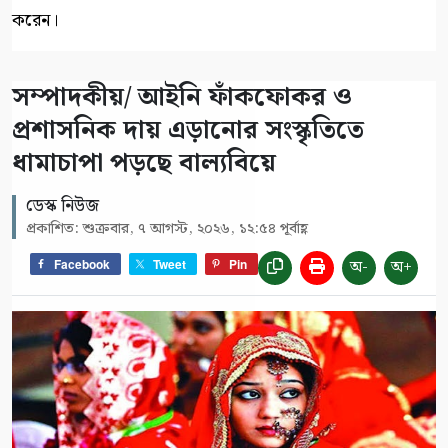
করেন।
সম্পাদকীয়/ আইনি ফাঁকফোকর ও
প্রশাসনিক দায় এড়ানোর সংস্কৃতিতে
ধামাচাপা পড়ছে বাল্যবিয়ে
ডেস্ক নিউজ
প্রকাশিত: শুক্রবার, ৭ আগস্ট, ২০২৬, ১২:৫৪ পূর্বাহ্ণ
অ-
অ+
Facebook
Tweet
Pin