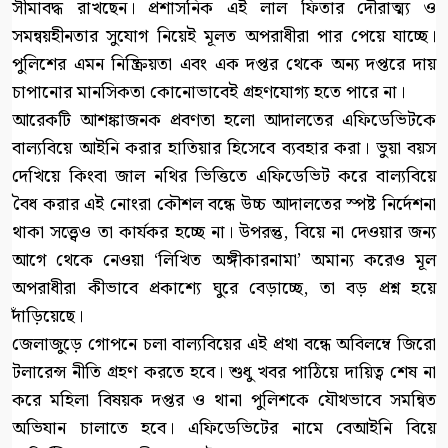
সীমাবদ্ধ রাখছেন। প্রশাসনিক এই লাল ফিতার দৌরাত্ম্য ও
সমন্বয়হীনতার সুযোগ নিয়েই মূলত অপরাধীরা পার পেয়ে যাচ্ছে।
পুলিশের এমন নিষ্ক্রিয়তা এবং এক দপ্তর থেকে অন্য দপ্তরে দায়
চাপানোর মানসিকতা কোনোভাবেই গ্রহণযোগ্য হতে পারে না।
আরেকটি আশঙ্কাজনক প্রবণতা হলো আদালতের এফিডেভিটকে
বাল্যবিয়ে আইনি করার হাতিয়ার হিসেবে ব্যবহার করা। ভুয়া বয়স
দেখিয়ে কিংবা জাল নথির ভিত্তিতে এফিডেভিট করে বাল্যবিয়ে
বৈধ করার এই নোংরা কৌশল বন্ধে উচ্চ আদালতের স্পষ্ট নির্দেশনা
থাকা সত্ত্বেও তা কার্যকর হচ্ছে না। উপরন্তু, বিয়ে না দেওয়ার জন্য
আগে থেকে নেওয়া ‘লিখিত অঙ্গীকারনামা’ অমান্য করেও মূল
অপরাধীরা কীভাবে প্রকাশ্যে ঘুরে বেড়াচ্ছে, তা বড় প্রশ্ন হয়ে
দাঁড়িয়েছে।
জেলাজুড়ে গোপনে চলা বাল্যবিয়ের এই প্রথা বন্ধে অবিলম্বে জিরো
টলারেন্স নীতি গ্রহণ করতে হবে। শুধু খবর পাঠিয়ে দায়িত্ব শেষ না
করে মহিলা বিষয়ক দপ্তর ও থানা পুলিশকে যৌথভাবে সমন্বিত
অভিযান চালাতে হবে। এফিডেভিটের নামে বেআইনি বিয়ে