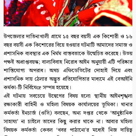
উপজেলার দাতিনাখালী গ্রামে ১৫ বছর বয়সী এক কিশোরী ও ১৬
বছর বয়সী এক কিশোরের বিয়ে হওয়ার ঘটনাটি আমাদের সমাজ ও
প্রশাসনিক ব্যবস্থার এক নির্মম বাস্তবতাকে উন্মেচিত করেছে। উভয়
পক্ষই অপ্রাপ্তবয়স্ক; বাল্যবিবাহ নিরোধ আইন অনুযায়ী এটি পরিষ্কার
শাস্তিযোগ্য অপরাধ। অথচ এফিডেভিটের দোহাই দিয়ে এবং
প্রশাসনিক দায় ঠেলার অদ্ভুত প্রতিযোগিতার মাধ্যমে এই বেআইনি
কর্মকা-টি নির্বিঘেœ সম্পন্ন হয়েছে।
এই ঘটনায় সবচেয়ে উদ্বেগের বিষয় হলো স্থানীয় আইনশৃঙ্খলা
রক্ষাকারী বাহিনী ও মহিলা বিষয়ক কার্যালয়ের ভূমিকা। থানার
কর্মকর্তা ইনচার্জ (ওসি) বলছেন, অন্য দপ্তর থেকে ‘আনুষ্ঠানিক
সাহায্য’ না চাইলে তাদের কিছু করার থাকে না। আবার মহিলা
বিষয়ক কর্মকর্তা কেবল ‘খবর পাঠানো’র মধ্যেই নিজ দায়িত্ব