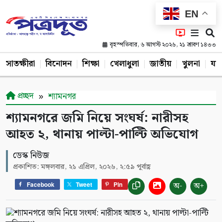
EN
বৃহস্পতিবার, ৬ আগস্ট ২০২৬, ২১ শ্রাবণ ১৪৩৩
সাতক্ষীরা
বিনোদন
শিক্ষা
খেলাধুলা
জাতীয়
খুলনা
যশ
প্রচ্ছদ
শ্যামনগর
শ্যামনগরে জমি নিয়ে সংঘর্ষ: নারীসহ
আহত ২, থানায় পাল্টা-পাল্টি অভিযোগ
ডেস্ক নিউজ
প্রকাশিত: মঙ্গলবার, ২১ এপ্রিল, ২০২৬, ২:৫৯ পূর্বাহ্ণ
অ-
অ+
Facebook
Tweet
Pin