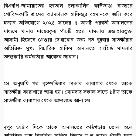
বিএনপি-জামায়াতের হরতাল চলাকালিন ঝাউডাঙা বাজারে
গোবিন্দকাটি গ্রামের ভ্যানচালক হাফিজুর রহমানকে গুলি করে
হত্যার অভিযোগে ২০২৪ সালের ৫ আগষ্ট পরবর্তী আদালতের
মাধ্যমে থানায় দায়েরকৃত পাঁচটি হত্যা মামলায় এজাহারভুক্ত
আসামী হিসেবে গ্রেপ্তার দেখানোর জন্য গত বুধবার সাতক্ষীরার
অতিরিক্ত মুখ্য বিচারিক হাকিম আদালতে সংশ্লিষ্ঠ মামলার
তদন্তকারি কর্মকর্তারা আবেদন জানান।
সে অনুযায়ি গত বৃহষ্পতিবার ঢাকার কারাগার থেকে তাকে
সাতক্ষীরা কারাগারে আনা হয়। সোমবার সকাল সাড়ে ৯টায় তাকে
সাতক্ষীরা কারাগার থেকে আদালতে আনা হয়।
দুপুর ১২টার দিকে তাকে আদালতের কাঠগড়ায় তোলা হলে
অতিরিক্ত মুখ্য বিচারিক হাকিম বিলাস ম-ল তাকে পাঁচটি হত্যা