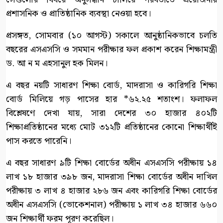
প্রশাসনিক ও প্রাতিষ্ঠানিক ব্যবস্থা নেওয়া হবে।
প্রসঙ্গত, সোমবার (১০ আগস্ট) সকালে আনুষ্ঠানিকভাবে চলতি
বছরের এসএসসি ও সমমান পরীক্ষার ফল প্রকাশ করেন শিক্ষামন্ত্রী
ড. আ ন ম এহসানুল হক মিলন।
এ বছর নয়টি সাধারণ শিক্ষা বোর্ড, মাদরাসা ও কারিগরি শিক্ষা
বোর্ড মিলিয়ে গড় পাসের হার *৬২.২৫ শতাংশ। ফলাফল
বিশ্লেষণে দেখা যায়, সারা দেশের ৩০ হাজার ৪০২টি
শিক্ষাপ্রতিষ্ঠানের মধ্যে মোট ৩১২টি প্রতিষ্ঠানের কোনো শিক্ষার্থীই
পাস করতে পারেনি।
এ বছর সাধারণ ৯টি শিক্ষা বোর্ডের অধীন এসএসসি পরীক্ষায় ১৪
লাখ ১৮ হাজার ৩৯৮ জন, মাদরাসা শিক্ষা বোর্ডের অধীন দাখিল
পরীক্ষায় ৩ লাখ ৪ হাজার ২৮৬ জন এবং কারিগরি শিক্ষা বোর্ডের
অধীন এসএসসি (ভোকেশনাল) পরীক্ষায় ১ লাখ ৩৪ হাজার ৬৬০
জন শিক্ষার্থী ফরম পূরণ করেছিল।