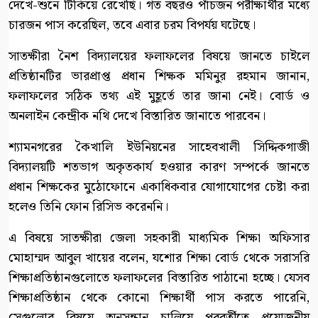
দেখে-শুনে টিকিয়ে রেখেছি। গত বছরও পাঁচজন পরীক্ষার্থীর মধ্যে
চারজন পাস করেছিল, তবে এবার চরম বিপর্যয় ঘটেছে।
সাতক্ষীরা নৈশ বিদ্যালয়ের ফলাফলের বিষয়ে জানতে চাইলে
প্রতিষ্ঠানটির ভারপ্রাপ্ত প্রধান শিক্ষক মমিনুর রহমান জানান,
ফলাফলের সঠিক তথ্য এই মুহূর্তে তার জানা নেই। বোর্ড ও
অনলাইন কেন্দ্রীক নথি দেখে বিস্তারিত জানাতে পারবেন।
শ্যামনগরের কৈখালি ইউনিয়নের সাহেবখালী সিদ্দিকগাজী
বিদ্যালয়টি শতভাগ অকৃতকার্য হওয়ার কারণ সম্পর্কে জানতে
প্রধান শিক্ষকের মুঠোফোনে একাধিকবার যোগাযোগের চেষ্টা করা
হলেও তিনি ফোন রিসিভ করেননি।
এ বিষয়ে সাতক্ষীরা জেলা সহকারী মাধ্যমিক শিক্ষা অফিসার
মোহাম্মদ আবুল খায়ের বলেন, যশোর শিক্ষা বোর্ড থেকে সরাসরি
শিক্ষাপ্রতিষ্ঠানগুলোতে ফলাফলের বিস্তারিত পাঠানো হচ্ছে। যেসব
শিক্ষাপ্রতিষ্ঠান থেকে কোনো শিক্ষার্থী পাস করতে পারেনি,
সেগুলোর বিষয়ে অনুসন্ধান চালিয়ে পরবর্তীতে প্রয়োজনীয়