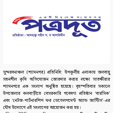
সুন্দরবনাঞ্চল (শ্যামনগর) প্রতিনিধি: উপকূলীয় এলাকায় জলবায়ু
সহনশীল কৃষি অভিযোজন জোরদার করার লক্ষ্যে সাতক্ষীরার
শ্যামনগরে এক সংলাপ অনুষ্ঠিত হয়েছে। বৃহস্পতিবার সকালে
উপজেলার কলবাড়ীতে বেসরকারি গবেষণা প্রতিষ্ঠান ‘বারসিক’
এবং ‘নেটজ-পার্টনারশিপ ফর ডেভেলপমেন্ট অ্যান্ড জাস্টিস’-এর
যৌথ উদ্যোগে এই সংলাপের আয়োজন করা হয়।