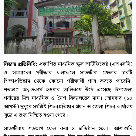
নিজস্ব প্রতিনিধি:
প্রকাশিত মাধ্যমিক স্কুল সার্টিফিকেট (এসএসসি)
ও সমমানের পরীক্ষার ফলাফলে সাতক্ষীরা জেলার চারটি
শিক্ষাপ্রতিষ্ঠান থেকে কোনো পরীক্ষার্থী পাস করতে পারেনি।
শতভাগ অকৃতকার্য হওয়ার তালিকায় উঠে এসেছে উপজেলা
পর্যায়ের নিম্ন মাধ্যমিক ও নৈশ বিদ্যালয়ের নাম। সোমবার (১০
আগস্ট) দুপুরে সংশ্লিষ্ট শিক্ষাপ্রতিষ্ঠান প্রধান ও জেলা শিক্ষা কার্যালয়
সূত্রে এ তথ্য নিশ্চিত হওয়া গেছে।
সাতক্ষীরায় শতভাগ ফেল করা ৪ প্রতিষ্ঠান হলো -আশাশুনি