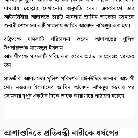
মামলায় গ্রেপ্তার দেখানোর অনুমতি দেন। একইসাথে তার
আইনজীবীরা আদালতে চারটি মামলায় জামিন আবেদন জানালে
শুনানী শেষে সব কটি মামলায় জামিন আবেদন না’মঞ্জুর করা হয়।
রাষ্ট্রপক্ষে মামলাটি পরিচালনা করেন আদালতের পুলিশ
উপপরিদর্শক মাজেদুল ইসলাম।
আসামীপক্ষে মামলাটি পরিচালনা করেন অ্যাড. সাহেদসহ ২৫/৩০
জন।
সাতক্ষীরা আদালতের পুলিশ পরিদর্শক মঈনউদ্দিন জানান, আসামী
মোঃ নজরুল ইসলামের জামিন আবেদন না’মঞ্জুর হওয়ার পর
সোমবার দুপুর একটার দিকে তাকে কারাগারে পাঠানো হয়েছে।
আশাশুনিতে প্রতিবন্ধী নারীকে ধর্ষণের