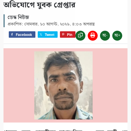
অভিযোগে যুবক গ্রেপ্তার
ডেস্ক নিউজ
প্রকাশিত: সোমবার, ১০ আগস্ট, ২০২৬, ৪:০৩ অপরাহ্ণ
অ-
অ+
Facebook
Tweet
Pin