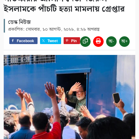
ইসলামকে পাঁচটি হত্যা মামলায় গ্রেপ্তার
ডেস্ক নিউজ
প্রকাশিত: সোমবার, ১০ আগস্ট, ২০২৬, ৪:২৬ অপরাহ্ণ
অ-
অ+
Facebook
Tweet
Pin