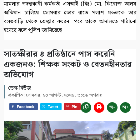
মামলার তদন্তকারী কর্মকর্তা এসআই (নিঃ) মো. ফিরোজ আলম
অভিযান চালিয়ে সোমবার ভোর রাতে পলাশ মন্ডলকে তার
বসতবাড়ি থেকে গ্রেপ্তার করেন। পরে তাকে আদালতে পাঠানো
হয়েছে বলে পুলিশ জানিয়েছে।
সাতক্ষীরার ৪ প্রতিষ্ঠানে পাস করেনি
একজনও: শিক্ষক সংকট ও বেতনহীনতার
অভিযোগ
ডেস্ক নিউজ
প্রকাশিত: সোমবার, ১০ আগস্ট, ২০২৬, ৩:৫৬ অপরাহ্ণ
অ-
অ+
Facebook
Tweet
Pin