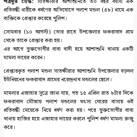
পত্রদূত ডেস্ক:
সাতক্ষীরার আশাশুনিতে ৩০ বছর বয়সী এক
প্রতিবন্ধী নারীকে ধর্ষণের অভিযোগে পলাশ মন্ডল (৪৮) নামে এক
ব্যক্তিকে গ্রেপ্তার করেছে পুলিশ।
সোমবার (১০ আগস্ট) ভোর রাতে উপজেলার ফকরাবাদ গ্রাম
থেকে তাকে গ্রেপ্তার করা হয়।
এর আগে ভুক্তভোগীর বাবা বাদী হয়ে আশাশুনি থানায় একটি
মামলা দায়ের করেন।
গ্রেপ্তারকৃত পলাশ মন্ডল সাতক্ষীরার আশাশুনি উপজেলার বড়দল
ইউনিয়নের ফকরাবাদ গ্রামের নরেন্দ্রনাথ মন্ডলের ছেলে।
মামলার এজাহার সূত্রে জানা যায়, গত ১৫ এপ্রিল রাত ৮টার দিকে
ফকরাবাদ মৌজায় পলাশ মন্ডলের মৎস্য ঘেরের বাসায় ওই
প্রতিবন্ধী মেয়েকে নিয়ে ধর্ষণ করা হয়। পরে ভুক্তভোগীর বাবা
থানায় হাজির হয়ে এজাহার দায়ের করলে পুলিশ ধর্ষণ মামলা রুজু
করে।