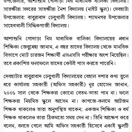
উপজেলার, আশাশুনি গোদাড়া নিম্ন মাধ্যমিক বালিকা বিদ্যালয়।
সাতক্ষীরা সদরের সাতক্ষীরা নৈশ বিদ্যালয় (নাইট স্কুল)। দেবহাটা
উপজেলার: বাবুরাবাদ ঢেবুখালী বিদ্যালয়। শ্যামনগর উপজেলার
সাহেবখালী সিদ্দিকগাজী বিদ্যালয়।
আশাশুনি গোদাড়া নিম্ন মাধ্যমিক বালিকা বিদ্যালয়ের প্রধান
শিক্ষিকা জেবুন্নেছা জানান, এ বছর তাদের বিদ্যালয় থেকে মানবিক
বিভাগে মোট চারজন শিক্ষার্থী এসএসসি পরীক্ষায় অংশ নিয়েছিল।
তবে প্রকাশিত ফলাফলে তাদের কেউই পাস করতে পারেনি।
দেবহাটার বাবুরাবাদ ঢেবুখালী বিদ্যালয়ের বেহাল দশার কথা তুলে
ধরে কার্যালয় সহকারী (অফিস সহকারী) নূর হোসেন জানান,
২০০১ সাল থেকে শিক্ষকরা কোনো বেতন-ভাতা পান না। ফলে
শিক্ষকরা নিয়মিত স্কুলে আসেন না। কাগজে-কলমে আটজন
শিক্ষক থাকলেও তারা অনুপস্থিত থাকেন; একজন শিক্ষিকা ও ধর্ম
শিক্ষক থাকলেও তারা ঠিকমতো সময় দেন না। তিনি আক্ষেপ করে
বলেন, বলতে গেলে আমি অফিস সহকারী হিসেবে একাই স্কুলটি