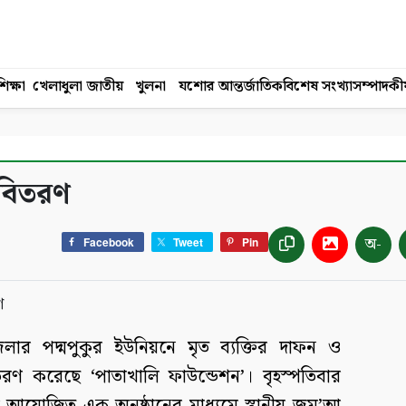
িক্ষা
খেলাধুলা
জাতীয়
খুলনা
যশোর
আন্তর্জাতিক
বিশেষ সংখ্যা
সম্পাদকী
 বিতরণ
অ-
Facebook
Tweet
Pin
জেলার পদ্মপুকুর ইউনিয়নে মৃত ব্যক্তির দাফন ও
রণ করেছে ‘পাতাখালি ফাউন্ডেশন’। বৃহস্পতিবার