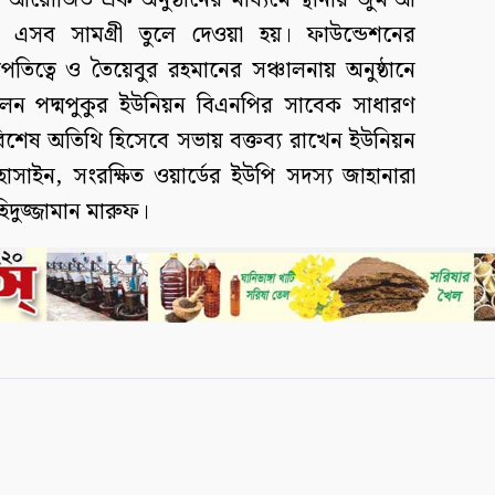
 আয়োজিত এক অনুষ্ঠানের মাধ্যমে স্থানীয় জুম’আ
ে এসব সামগ্রী তুলে দেওয়া হয়। ফাউন্ডেশনের
ত্বে ও তৈয়েবুর রহমানের সঞ্চালনায় অনুষ্ঠানে
িলেন পদ্মপুকুর ইউনিয়ন বিএনপির সাবেক সাধারণ
িশেষ অতিথি হিসেবে সভায় বক্তব্য রাখেন ইউনিয়ন
সাইন, সংরক্ষিত ওয়ার্ডের ইউপি সদস্য জাহানারা
দুজ্জামান মারুফ।