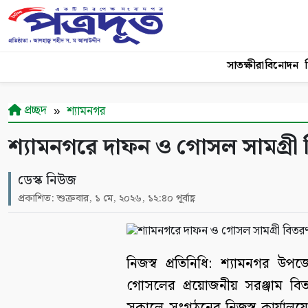
সাতক্ষীরা
বিনোদন
শ
প্রচ্ছদ
শ্যামনগর
শ্যামনগরে দাফন ও গোসল সামগ্রী
ডেস্ক নিউজ
প্রকাশিত: শুক্রবার, ১ মে, ২০২৬, ১২:৪০ পূর্বাহ্ণ
নিজস্ব প্রতিনিধি: শ্যামনগর উপ
গোসলের প্রয়োজনীয় সরঞ্জাম বিত