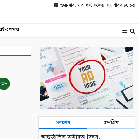
শুক্রবার, ৭ আগস্ট ২০২৬, ২২ শ্রাবণ ১৪৩৩
য়
ই-পেপার
অ+
সর্বশেষ
জনপ্রিয়
আন্তর্জাতিক অসীমতা দিবস: