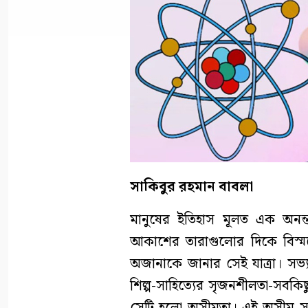
সাকিবুর রহমান বাবলা
মানুষের ইতিহাস মূলত এক অনন্
আকাশের তারাগুলোর দিকে বিস্ম
অজানাকে জানার সেই যাত্রা। সভ্যত
শিল্প-সাহিত্যের সৃজনশীলতা-সবকিছ