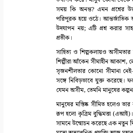
উত্থাপন করে। মানুষ কোথা থেকে 
সময় কি অনন্ত? এমন প্রশ্নের উ
পরিপূরক হয়ে ওঠে। আন্তর্জাতিক
উদযাপন নয়; এটি প্রশ্ন করার সাহস
প্রতীক।
সাহিত্য ও শিল্পকলায়ও অসীমতার উপ
শিল্পীরা আঁকেন সীমাহীন আকাশ, ল
সৃজনশীলতার কোনো সীমানা নেই-এ
সঙ্গে নিবিড়ভাবে যুক্ত করেছে। 
যেমন অসীম, তেমনি মানুষের কল্পন
মানুষের মস্তিষ্ক সীমিত হলেও তা
রূপ হলো কৃত্রিম বুদ্ধিমত্তা (এআই
সামনে উন্মোচন করেছে এক নতুন দি