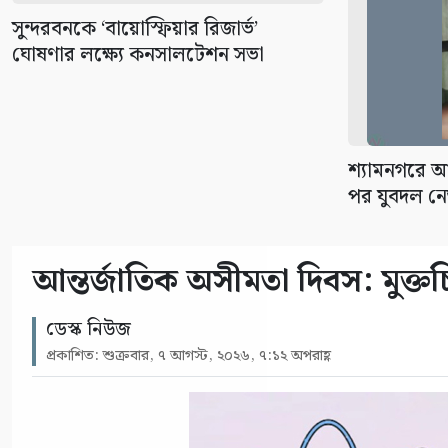
সুন্দরবনকে ‘বায়োস্ফিয়ার রিজার্ভ’
ঘোষণার লক্ষ্যে কনসালটেশন সভা
শ্যামনগরে 
পর যুবদল নে
আন্তর্জাতিক অসীমতা দিবস: মুক্তচিন
ডেস্ক নিউজ
প্রকাশিত: শুক্রবার, ৭ আগস্ট, ২০২৬, ৭:১২ অপরাহ্ণ