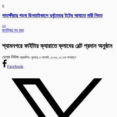
৯
সাতক্ষীরায় গহনা ছিনতাইকালে দুর্বৃত্তের ইটের আঘাতে নারী নিহত
১০
জনপ্রিয় সব খবর
শ্যামনগরে ফাইটার ক্যারাতে ক্লাবের বেল্ট প্রদান অনুষ্ঠান
ডেস্ক নিউজ
প্রকাশিত: বুধবার, ৫ আগস্ট, ২০২৬, ১১:৩৪ অপরাহ্ণ
Facebook