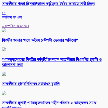
সাতক্ষীরায় গহনা ছিনতাইকালে দুর্বৃত্তের ইটের আঘাতে নারী নিহত
১০
জনপ্রিয় সব খবর
এ সম্পর্কিত আরও খবর
ফিংড়ীর ডাড়ার খালে অবৈধ নেটপাটা দেওয়ার অভিযোগ
গণঅভ্যুত্থানের দ্বিতীয় বর্ষপূর্তি উপলক্ষে সাতক্ষীরায় বিএনপির র‌্যালি ও
আলোচনা সভা
সাতক্ষীরায় ছাত্রশিবিরের ম্যারাথন র‌্যালি
সাতক্ষীরায় জুলাই গণঅভ্যুত্থানের শহীদ পরিবার ও আহতদের মাঝে