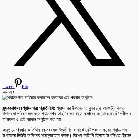
Tweet
Pin
অ-
অ+
সুন্দরবনাঞ্চল (শ্যামনগর) প্রতিনিধি:
শ্যামনগর উপজেলায় বুধবার(৫ আগস্ট) বিকালে
উপজেলা পরিষদ হল রুমে শ্যামনগর ফাইটার ক্যারাতে ক্লাবের আয়োজনে বেল্ট পরীক্ষার
ফলাফল ও বেল্ট প্রদান অনুষ্ঠান করা হয়।
অনুষ্ঠানে প্রধান অতিথির বক্তব্যসহ উত্তীর্ণদের মাঝে বেল্ট প্রদান করেন শ্যামনগর
উপজেলা নির্বাহী অফিসার শামসুজ্জাহান কনক। বিশেষ অতিথি হিসাবে উপস্থিত ছিলেন