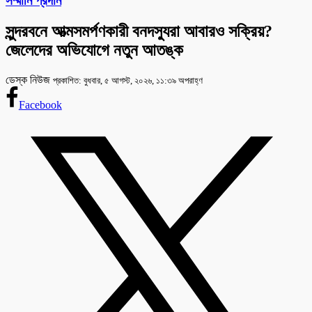
সম্মানি প্রদান
সুন্দরবনে আত্মসমর্পণকারী বনদস্যুরা আবারও সক্রিয়?
জেলেদের অভিযোগে নতুন আতঙ্ক
ডেস্ক নিউজ
প্রকাশিত: বুধবার, ৫ আগস্ট, ২০২৬, ১১:৩৯ অপরাহ্ণ
Facebook