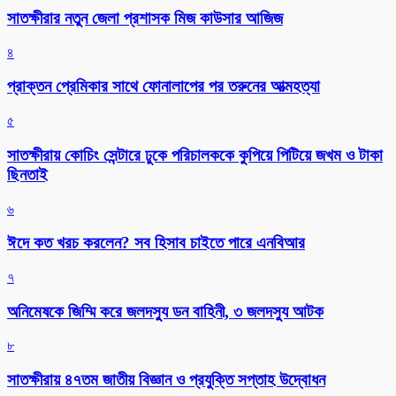
সাতক্ষীরার নতুন জেলা প্রশাসক মিজ কাউসার আজিজ
৪
প্রাক্তন প্রেমিকার সাথে ফোনালাপের পর তরুনের আত্মহত্যা
৫
সাতক্ষীরায় কোচিং সেন্টারে ঢুকে পরিচালককে কুপিয়ে পিটিয়ে জখম ও টাকা
ছিনতাই
৬
ঈদে কত খরচ করলেন? সব হিসাব চাইতে পারে এনবিআর
৭
অনিমেষকে জিম্মি করে জলদস্যু ডন বাহিনী, ৩ জলদস্যু আটক
৮
সাতক্ষীরায় ৪৭তম জাতীয় বিজ্ঞান ও প্রযুক্তি সপ্তাহ উদ্বোধন