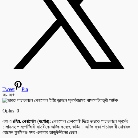
Tweet
Pin
অ-
অ+
Oplus_0
এম এ রহিম, বেনাপোল (যশোর):
বেনাপোল চেকপোষ্ট দিয়ে ভারতে পাচারকালে স্বর্নের
চালানসহ পাসপোর্টধারী যাত্রীকে আটক করেছে কাষ্টম। আটক স্বর্ন পাচারকারী মোবারক
হোসেন মুনসিগঞ্জ সদর এলাকার তাজুউদ্দীনের ছেলে।