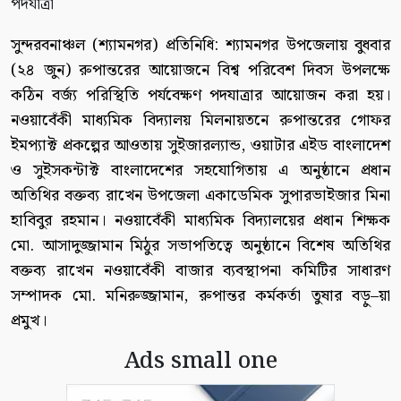
সুন্দরবনাঞ্চল (শ্যামনগর) প্রতিনিধি: শ্যামনগর উপজেলায় বুধবার
(২৪ জুন) রুপান্তরের আয়োজনে বিশ্ব পরিবেশ দিবস উপলক্ষে
কঠিন বর্জ্য পরিস্থিতি পর্যবেক্ষণ পদযাত্রার আয়োজন করা হয়।
নওয়াবেঁকী মাধ্যমিক বিদ্যালয় মিলনায়তনে রুপান্তরের গোফর
ইমপ্যাক্ট প্রকল্পের আওতায় সুইজারল্যান্ড, ওয়াটার এইড বাংলাদেশ
ও সুইসকন্টাক্ট বাংলাদেশের সহযোগিতায় এ অনুষ্ঠানে প্রধান
অতিথির বক্তব্য রাখেন উপজেলা একাডেমিক সুপারভাইজার মিনা
হাবিবুর রহমান। নওয়াবেঁকী মাধ্যমিক বিদ্যালয়ের প্রধান শিক্ষক
মো. আসাদুজ্জামান মিঠুর সভাপতিত্বে অনুষ্ঠানে বিশেষ অতিথির
বক্তব্য রাখেন নওয়াবেঁকী বাজার ব্যবস্থাপনা কমিটির সাধারণ
সম্পাদক মো. মনিরুজ্জামান, রুপান্তর কর্মকর্তা তুষার বড়ু–য়া
প্রমুখ।
Ads small one