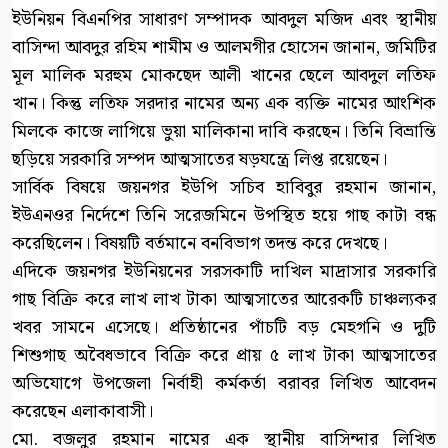
ইউনিয়ন বিএনপির সাধারণ সম্পাদক আবদুল মজিদ এবং স্থানীয়
বাসিন্দা আবদুর রহিম শামীম ও আলমগীর হোসেন জানান, জমিটির
মূল মালিক মরহুম মোকছেদ আলী খানের ছেলে আবদুল লতিফ
খান। কিন্তু লতিফ সরদার নামের অন্য এক ব্যক্তি নামের আংশিক
মিলকে কাজে লাগিয়ে ভুয়া মালিকানা দাবি করছেন। তিনি বিভ্রান্তি
ছড়িয়ে সরকারি সম্পদ আত্মসাতের ষড়যন্ত্রে লিপ্ত রয়েছেন।
সার্বিক বিষয়ে জয়নগর ইউপি সচিব হাবিবুর রহমান জানান,
ইউএনওর নির্দেশে তিনি সরেজমিনে উপস্থিত হয়ে গাছ কাটা বন্ধ
করেছিলেন। বিষয়টি বর্তমানে বনবিভাগ তদন্ত করে দেখছে।
এদিকে জয়নগর ইউনিয়নের সরসকাটি দাখিল মাদ্রাসার সরকারি
গাছ বিক্রি করে লাখ লাখ টাকা আত্মসাতের আরেকটি চাঞ্চল্যকর
খবর সামনে এসেছে। প্রতিষ্ঠানের পাঁচটি বড় মেহগনি ও দুটি
শিশুগাছ অবৈধভাবে বিক্রি করে প্রায় ৫ লাখ টাকা আত্মসাতের
অভিযোগে উপজেলা নির্বাহী কর্মকর্তা বরাবর লিখিত আবেদন
করেছেন এলাকাবাসী।
মো. বজলুর রহমান নামের এক স্থানীয় বাসিন্দার লিখিত