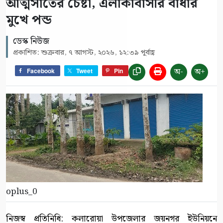
আত্মসাতের চেষ্টা, এলাকাবাসীর বাধার
মুখে পন্ড
ডেস্ক নিউজ
প্রকাশিত: শুক্রবার, ৭ আগস্ট, ২০২৬, ১২:৩৯ পূর্বাহ্ণ
অ-
অ+
Facebook
Tweet
Pin
oplus_0
নিজস্ব প্রতিনিধি: কলারোয়া উপজেলার জয়নগর ইউনিয়নে