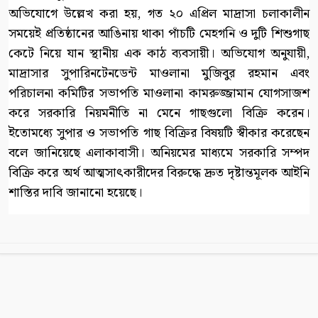
অভিযোগে উল্লেখ করা হয়, গত ২০ এপ্রিল মাদ্রাসা চলাকালীন
সময়েই প্রতিষ্ঠানের আঙিনায় থাকা পাঁচটি মেহগনি ও দুটি শিশুগাছ
কেটে নিয়ে যান স্থানীয় এক কাঠ ব্যবসায়ী। অভিযোগ অনুযায়ী,
মাদ্রাসার সুপারিনটেনডেন্ট মাওলানা মুজিবুর রহমান এবং
পরিচালনা কমিটির সভাপতি মাওলানা কামরুজ্জামান যোগসাজশ
করে সরকারি নিয়মনীতি না মেনে গাছগুলো বিক্রি করেন।
ইতোমধ্যে সুপার ও সভাপতি গাছ বিক্রির বিষয়টি স্বীকার করেছেন
বলে জানিয়েছে এলাকাবাসী। অনিয়মের মাধ্যমে সরকারি সম্পদ
বিক্রি করে অর্থ আত্মসাৎকারীদের বিরুদ্ধে দ্রুত দৃষ্টান্তমূলক আইনি
শাস্তির দাবি জানানো হয়েছে।