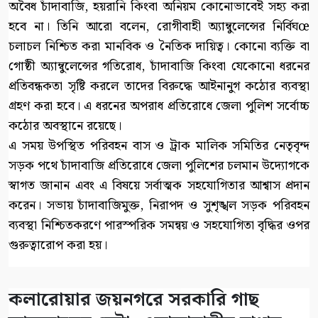
অবৈধ চাঁদাবাজি, হয়রানি কিংবা অনিয়ম কোনোভাবেই সহ্য করা
হবে না। তিনি আরো বলেন, রোগীবাহী অ্যাম্বুলেন্সের নির্বিঘœ
চলাচল নিশ্চিত করা মানবিক ও নৈতিক দায়িত্ব। কোনো ব্যক্তি বা
গোষ্ঠী অ্যাম্বুলেন্সের গতিরোধ, চাঁদাবাজি কিংবা যেকোনো ধরনের
প্রতিবন্ধকতা সৃষ্টি করলে তাদের বিরুদ্ধে আইনানুগ কঠোর ব্যবস্থা
গ্রহণ করা হবে। এ ধরনের অপরাধ প্রতিরোধে জেলা পুলিশ সর্বোচ্চ
কঠোর অবস্থানে রয়েছে।
এ সময় উপস্থিত পরিবহন বাস ও ট্রাক মালিক সমিতির নেতৃবৃন্দ
সড়ক পথে চাঁদাবাজি প্রতিরোধে জেলা পুলিশের চলমান উদ্যোগকে
স্বাগত জানান এবং এ বিষয়ে সর্বাত্মক সহযোগিতার আশ্বাস প্রদান
করেন। সভায় চাঁদাবাজিমুক্ত, নিরাপদ ও সুশৃঙ্খল সড়ক পরিবহন
ব্যবস্থা নিশ্চিতকরণে পারস্পরিক সমন্বয় ও সহযোগিতা বৃদ্ধির ওপর
গুরুত্বারোপ করা হয়।
কলারোয়ার জয়নগরে সরকারি গাছ