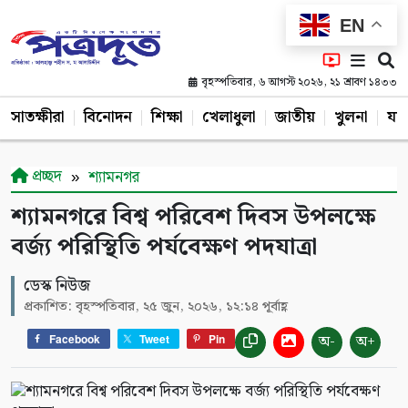
EN
বৃহস্পতিবার, ৬ আগস্ট ২০২৬, ২১ শ্রাবণ ১৪৩৩
সাতক্ষীরা
বিনোদন
শিক্ষা
খেলাধুলা
জাতীয়
খুলনা
যশ
প্রচ্ছদ
শ্যামনগর
শ্যামনগরে বিশ্ব পরিবেশ দিবস উপলক্ষে
বর্জ্য পরিস্থিতি পর্যবেক্ষণ পদযাত্রা
ডেস্ক নিউজ
প্রকাশিত: বৃহস্পতিবার, ২৫ জুন, ২০২৬, ১২:১৪ পূর্বাহ্ণ
অ-
অ+
Facebook
Tweet
Pin