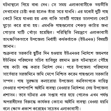
ঘটনাস্থলে গিয়ে বাধা দেন। সে সময় এলাকাবাসীকে ভয়ভীতি
দেখানোর চেষ্টা করা হলেও তাঁরা সরে যাননি। এর মধ্যেই দুটি গাছ
কেটে নিয়ে যাওয়া হয় এবং বাকি সাতটি গাছের ডালপালা কেটে
মুড়ো করে রাখা হয়। এমনকি গাছগুলোর শেকড় কাটার জন্য
গোড়ার মাটি খোঁড়া হয়েছিল। পরিস্থিতি নিয়ন্ত্রণে এলাকাবাসী
তাৎক্ষণিকভাবে উপজেলা নির্বাহী কর্মকর্তাকে (ইউএনও) বিষয়টি
জানান।
শুক্রবার সরকারি ছুটির দিন হওয়ায় ইউএনওর নির্দেশে জয়নগর
ইউনিয়ন পরিষদের সচিব হাবিবুর রহমান দ্রুত ঘটনাস্থলে পৌঁছে
গাছ কাটা বন্ধ করার নির্দেশ দেন। পরে উপজেলা পরিষদের
সার্ভেয়ার সরজমিনে জমি মেপে নিশ্চিত করেন গাছগুলো সরকারি
সম্পদ। গাছ সুরক্ষায় কলারোয়া উপজেলা বনবিভাগকে দায়িত্ব
দেওয়ার পাশাপাশি আইনি ব্যবস্থা নেওয়ার নির্দেশনা দেয় উপজেলা
প্রশাসন। তবে ঘটনার এক সপ্তাহ পার হয়ে গেলেও এখন পর্যন্ত
অপরাধীদের বিরুদ্ধে কার্যকর কোনো আইনি ব্যবস্থা নেওয়া হয়নি
বলে ক্ষোভ প্রকাশ করেছেন সচেতন এলাকাবাসী।