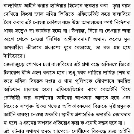
বাল্যবিয়ে আইনি করার হাতিয়ার হিসেবে ব্যবহার করা। ভুয়া বয়স
দেখিয়ে কিংবা জাল নথির ভিত্তিতে এফিডেভিট করে বাল্যবিয়ে
বৈধ করার এই নোংরা কৌশল বন্ধে উচ্চ আদালতের স্পষ্ট নির্দেশনা
থাকা সত্ত্বেও তা কার্যকর হচ্ছে না। উপরন্তু, বিয়ে না দেওয়ার জন্য
আগে থেকে নেওয়া ‘লিখিত অঙ্গীকারনামা’ অমান্য করেও মূল
অপরাধীরা কীভাবে প্রকাশ্যে ঘুরে বেড়াচ্ছে, তা বড় প্রশ্ন হয়ে
দাঁড়িয়েছে।
জেলাজুড়ে গোপনে চলা বাল্যবিয়ের এই প্রথা বন্ধে অবিলম্বে জিরো
টলারেন্স নীতি গ্রহণ করতে হবে। শুধু খবর পাঠিয়ে দায়িত্ব শেষ না
করে মহিলা বিষয়ক দপ্তর ও থানা পুলিশকে যৌথভাবে সমন্বিত
অভিযান চালাতে হবে। এফিডেভিটের নামে বেআইনি বিয়ে
রেজিস্ট্রি করা কাজীদের আইনের আওতায় আনতে হবে এবং
বিয়েতে সম্পৃক্ত উভয় পক্ষের অভিভাবকদের বিরুদ্ধে দৃষ্টান্তমূলক
আইনি ব্যবস্থা নেওয়া জরুরি। স্থানীয় প্রশাসনিক তদারকি জোরদার
না হলে এ ধরনের অপরাধ প্রতিরোধ করা কখনোই সম্ভব হবে না।
এই ঘটনার যথাযথ তদন্ত সাপেক্ষে দোষীদের বিরুদ্ধে দ্রুত আইনি