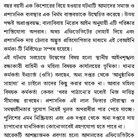
বছর বয়সী এক কিশোরের বিয়ে হওয়ার ঘটনাটি আমাদের সমাজ ও
প্রশাসনিক ব্যবস্থার এক নির্মম বাস্তবতাকে উন্মেচিত করেছে। উভয়
পক্ষই অপ্রাপ্তবয়স্ক; বাল্যবিবাহ নিরোধ আইন অনুযায়ী এটি পরিষ্কার
শাস্তিযোগ্য অপরাধ। অথচ এফিডেভিটের দোহাই দিয়ে এবং
প্রশাসনিক দায় ঠেলার অদ্ভুত প্রতিযোগিতার মাধ্যমে এই বেআইনি
কর্মকা-টি নির্বিঘেœ সম্পন্ন হয়েছে।
এই ঘটনায় সবচেয়ে উদ্বেগের বিষয় হলো স্থানীয় আইনশৃঙ্খলা
রক্ষাকারী বাহিনী ও মহিলা বিষয়ক কার্যালয়ের ভূমিকা। থানার
কর্মকর্তা ইনচার্জ (ওসি) বলছেন, অন্য দপ্তর থেকে ‘আনুষ্ঠানিক
সাহায্য’ না চাইলে তাদের কিছু করার থাকে না। আবার মহিলা
বিষয়ক কর্মকর্তা কেবল ‘খবর পাঠানো’র মধ্যেই নিজ দায়িত্ব
সীমাবদ্ধ রাখছেন। প্রশাসনিক এই লাল ফিতার দৌরাত্ম্য ও
সমন্বয়হীনতার সুযোগ নিয়েই মূলত অপরাধীরা পার পেয়ে যাচ্ছে।
পুলিশের এমন নিষ্ক্রিয়তা এবং এক দপ্তর থেকে অন্য দপ্তরে দায়
চাপানোর মানসিকতা কোনোভাবেই গ্রহণযোগ্য হতে পারে না।
আরেকটি আশঙ্কাজনক প্রবণতা হলো আদালতের এফিডেভিটকে