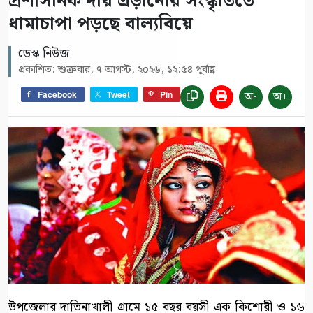
প্রশাসনিক দায় এড়ানোর সংস্কৃতিতে
ধামাচাপা পড়ছে বাল্যবিয়ে
ডেস্ক নিউজ
প্রকাশিত: শুক্রবার, ৭ আগস্ট, ২০২৬, ১২:৫৪ পূর্বাহ্ণ
অ-
অ+
Facebook
Tweet
Pin
উপজেলার দাতিনাখালী গ্রামে ১৫ বছর বয়সী এক কিশোরী ও ১৬