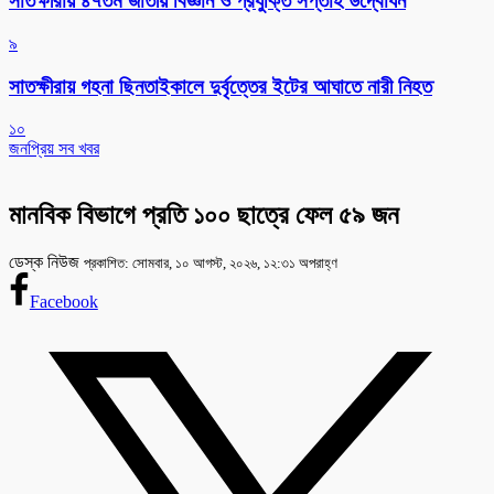
সাতক্ষীরায় ৪৭তম জাতীয় বিজ্ঞান ও প্রযুক্তি সপ্তাহ উদ্বোধন
৯
সাতক্ষীরায় গহনা ছিনতাইকালে দুর্বৃত্তের ইটের আঘাতে নারী নিহত
১০
জনপ্রিয় সব খবর
মানবিক বিভাগে প্রতি ১০০ ছাত্রে ফেল ৫৯ জন
ডেস্ক নিউজ
প্রকাশিত: সোমবার, ১০ আগস্ট, ২০২৬, ১২:৩১ অপরাহ্ণ
Facebook