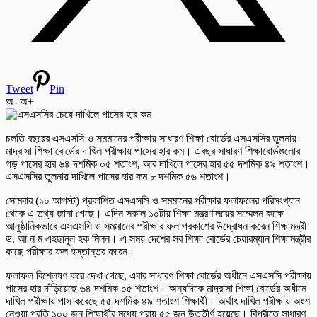
Tweet
Pin
অ-
অ+
চলতি বছরের এসএসসি ও সমমানের পরীক্ষায় সাধারণ শিক্ষা বোর্ডের এসএসসির তুলনায়
মাদ্রাসা শিক্ষা বোর্ডের দাখিল পরীক্ষায় পাসের হার কম। এবছর সাধারণ শিক্ষাবোর্ডগুলোর
গড় পাসের হার ৬৪ দশমিক ০৫ শতাংশ, আর দাখিলে পাসের হার ৫৫ দশমিক ৪৯ শতাংশ।
এসএসসির তুলনায় দাখিলে পাসের হার কম ৮ দশমিক ৫৬ শতাংশ।
সোমবার (১০ আগস্ট) প্রকাশিত এসএসসি ও সমমানের পরীক্ষার ফলাফলের পরিসংখ্যান
থেকে এ তথ্য জানা গেছে। এদিন সকাল ১০টায় শিক্ষা মন্ত্রণালয়ের সম্মেলন কক্ষে
আনুষ্ঠানিকভাবে এসএসসি ও সমমানের পরীক্ষার ফল প্রকাশের উদ্বোধন করেন শিক্ষামন্ত্রী
ড. আ ন ম এহছানুল হক মিলন। এ সময় দেশের সব শিক্ষা বোর্ডের চেয়ারম্যান শিক্ষামন্ত্রীর
কাছে পরীক্ষার ফল হস্তান্তর করেন।
ফলাফল বিশ্লেষণ করে দেখা গেছে, এবার সাধারণ শিক্ষা বোর্ডের অধীনে এসএসসি পরীক্ষায়
পাসের হার দাঁড়িয়েছে ৬৪ দশমিক ০৫ শতাংশ। অন্যদিকে মাদ্রাসা শিক্ষা বোর্ডের অধীনে
দাখিল পরীক্ষায় পাস করেছে ৫৫ দশমিক ৪৯ শতাংশ শিক্ষার্থী। অর্থাৎ দাখিল পরীক্ষায় অংশ
নেওয়া প্রতি ১০০ জন শিক্ষার্থীর মধ্যে প্রায় ৫৫ জন উত্তীর্ণ হয়েছে। বিপরীতে সাধারণ