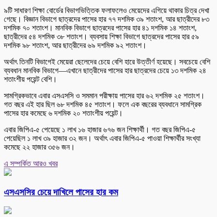
৯টি সাধারণ শিক্ষা বোর্ডের বিভাগভিত্তিক ফলাফলেও মেয়েদের এগিয়ে থাকার চিত্র দেখা
গেছে। বিজ্ঞান বিভাগে ছাত্রদের পাসের হার ৭৭ দশমিক ৩৯ শতাংশ, আর ছাত্রীদের ৮৩
দশমিক ৭০ শতাংশ। মানবিক বিভাগে ছাত্রদের পাসের হার ৪১ দশমিক ১৪ শতাংশ,
ছাত্রীদের ৫৪ দশমিক ৩৮ শতাংশ। ব্যবসায় শিক্ষা বিভাগে ছাত্রদের পাসের হার ৫৯
দশমিক ৯৮ শতাংশ, আর ছাত্রীদের ৬৯ দশমিক ৯২ শতাংশ।
অর্থাৎ তিনটি বিভাগেই মেয়েরা ছেলেদের চেয়ে বেশি হারে উত্তীর্ণ হয়েছে। সবচেয়ে বেশি
ব্যবধান মানবিক বিভাগে—এখানে ছাত্রীদের পাসের হার ছাত্রদের চেয়ে ১৩ দশমিক ২৪
শতাংশীয় পয়েন্ট বেশি।
সামগ্রিকভাবে এবার এসএসসি ও সমমান পরীক্ষায় পাসের হার ৬২ দশমিক ২৫ শতাংশ।
গত বছর এই হার ছিল ৬৮ দশমিক ৪৫ শতাংশ। ফলে এক বছরের ব্যবধানে সামগ্রিক
পাসের হার কমেছে ৬ দশমিক ২০ শতাংশীয় পয়েন্ট।
এবার জিপিএ-৫ পেয়েছে ১ লাখ ১৬ হাজার ৬৭৬ জন শিক্ষার্থী। গত বছর জিপিএ-৫
পেয়েছিল ১ লাখ ৩৯ হাজার ৩২ জন। অর্থাৎ এবার জিপিএ-৫ পাওয়া শিক্ষার্থীর সংখ্যা
কমেছে ২২ হাজার ৩৫৬ জন।
এ সম্পর্কিত আরও খবর
এসএসসির চেয়ে দাখিলে পাসের হার কম