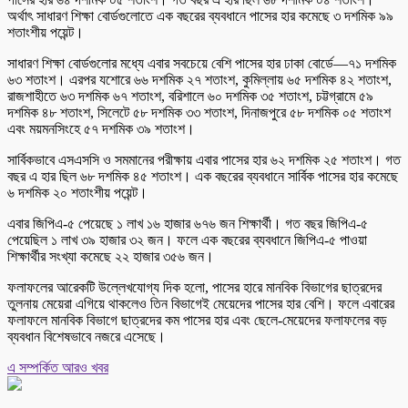
অর্থাৎ সাধারণ শিক্ষা বোর্ডগুলোতে এক বছরের ব্যবধানে পাসের হার কমেছে ৩ দশমিক ৯৯
শতাংশীয় পয়েন্ট।
সাধারণ শিক্ষা বোর্ডগুলোর মধ্যে এবার সবচেয়ে বেশি পাসের হার ঢাকা বোর্ডে—৭১ দশমিক
৬৩ শতাংশ। এরপর যশোরে ৬৬ দশমিক ২৭ শতাংশ, কুমিল্লায় ৬৫ দশমিক ৪২ শতাংশ,
রাজশাহীতে ৬৩ দশমিক ৬৭ শতাংশ, বরিশালে ৬০ দশমিক ৩৫ শতাংশ, চট্টগ্রামে ৫৯
দশমিক ৪৮ শতাংশ, সিলেটে ৫৮ দশমিক ৩৩ শতাংশ, দিনাজপুরে ৫৮ দশমিক ০৫ শতাংশ
এবং ময়মনসিংহে ৫৭ দশমিক ৩৯ শতাংশ।
সার্বিকভাবে এসএসসি ও সমমানের পরীক্ষায় এবার পাসের হার ৬২ দশমিক ২৫ শতাংশ। গত
বছর এ হার ছিল ৬৮ দশমিক ৪৫ শতাংশ। এক বছরের ব্যবধানে সার্বিক পাসের হার কমেছে
৬ দশমিক ২০ শতাংশীয় পয়েন্ট।
এবার জিপিএ-৫ পেয়েছে ১ লাখ ১৬ হাজার ৬৭৬ জন শিক্ষার্থী। গত বছর জিপিএ-৫
পেয়েছিল ১ লাখ ৩৯ হাজার ৩২ জন। ফলে এক বছরের ব্যবধানে জিপিএ-৫ পাওয়া
শিক্ষার্থীর সংখ্যা কমেছে ২২ হাজার ৩৫৬ জন।
ফলাফলের আরেকটি উল্লেখযোগ্য দিক হলো, পাসের হারে মানবিক বিভাগের ছাত্রদের
তুলনায় মেয়েরা এগিয়ে থাকলেও তিন বিভাগেই মেয়েদের পাসের হার বেশি। ফলে এবারের
ফলাফলে মানবিক বিভাগে ছাত্রদের কম পাসের হার এবং ছেলে-মেয়েদের ফলাফলের বড়
ব্যবধান বিশেষভাবে নজরে এসেছে।
এ সম্পর্কিত আরও খবর