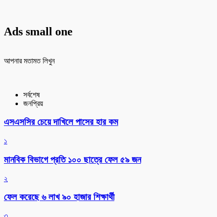
Ads small one
আপনার মতামত লিখুন
সর্বশেষ
জনপ্রিয়
এসএসসির চেয়ে দাখিলে পাসের হার কম
১
মানবিক বিভাগে প্রতি ১০০ ছাত্রে ফেল ৫৯ জন
২
ফেল করেছে ৬ লাখ ৯০ হাজার শিক্ষার্থী
৩