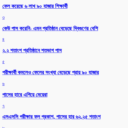
ফেল করেছে ৬ লাখ ৯০ হাজার শিক্ষার্থী
৩
কেউ পাস করেনি- এমন প্রতিষ্ঠান বেড়েছে দ্বিগুণের বেশি
৪
২.২ শতাংশ প্রতিষ্ঠানে শতভাগ পাস
৫
পরীক্ষার্থী কমলেও ফেলের সংখ্যা বেড়েছে প্রায় ৯০ হাজার
৬
পাসের হারে এগিয়ে মেয়েরা
৭
এসএসসি পরীক্ষার ফল প্রকাশ, পাসের হার ৬২.২৫ শতাংশ
৮