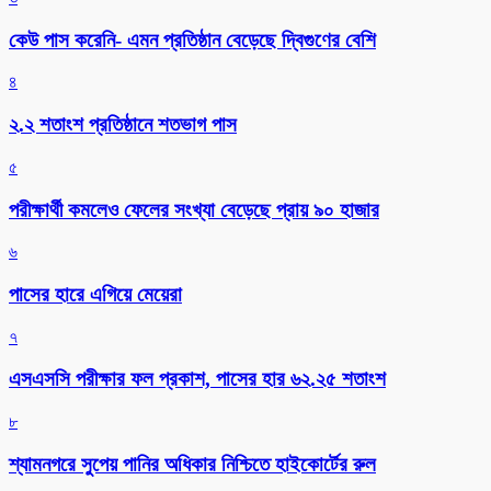
কেউ পাস করেনি- এমন প্রতিষ্ঠান বেড়েছে দ্বিগুণের বেশি
৪
২.২ শতাংশ প্রতিষ্ঠানে শতভাগ পাস
৫
পরীক্ষার্থী কমলেও ফেলের সংখ্যা বেড়েছে প্রায় ৯০ হাজার
৬
পাসের হারে এগিয়ে মেয়েরা
৭
এসএসসি পরীক্ষার ফল প্রকাশ, পাসের হার ৬২.২৫ শতাংশ
৮
শ্যামনগরে সুপেয় পানির অধিকার নিশ্চিতে হাইকোর্টের রুল