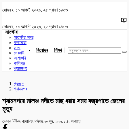
সোমবার, ১০ আগস্ট ২০২৬, ২৫ শ্রাবণ ১৪৩৩
সোমবার, ১০ আগস্ট ২০২৬, ২৫ শ্রাবণ ১৪৩৩
সাতক্ষীরা
সাতক্ষীরা সদর
কলারোয়া
তালা
বিনোদন
শিক্ষা
খেলাধুলা
জাতীয়
খুলনা
যশোর
দেবহাটা
আশাশুনি
কালিগঞ্জ
শ্যামনগর
প্রচ্ছদ
শ্যামনগর
শ্যামনগরে মালঞ্চ নদীতে মাছ ধরার সময় বজ্রপাতে জেলের
মৃত্যু
ডেস্ক নিউজ
প্রকাশিত: শনিবার, ২০ জুন, ২০২৬, ৫:৪২ অপরাহ্ণ