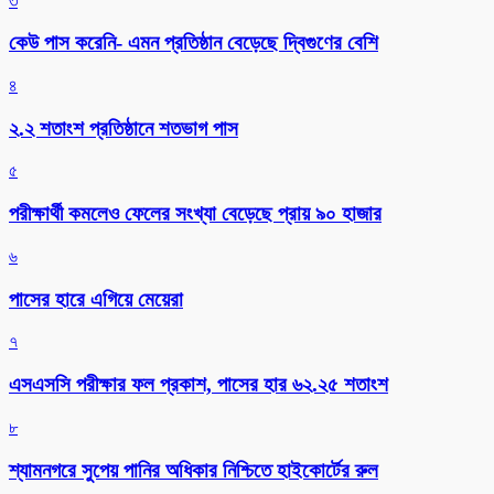
৩
কেউ পাস করেনি- এমন প্রতিষ্ঠান বেড়েছে দ্বিগুণের বেশি
৪
২.২ শতাংশ প্রতিষ্ঠানে শতভাগ পাস
৫
পরীক্ষার্থী কমলেও ফেলের সংখ্যা বেড়েছে প্রায় ৯০ হাজার
৬
পাসের হারে এগিয়ে মেয়েরা
৭
এসএসসি পরীক্ষার ফল প্রকাশ, পাসের হার ৬২.২৫ শতাংশ
৮
শ্যামনগরে সুপেয় পানির অধিকার নিশ্চিতে হাইকোর্টের রুল