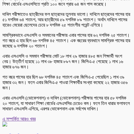
শিক্ষা বোর্ডের এসএসসিতে প্রতি ১০০ জনে প্রায় ৬৪ জন পাস করেছে।
দাখিল পরীক্ষাতেও ছাত্রীদের ফল ছাত্রদের তুলনায় ভালো। দাখিলে ছাত্রদের পাসের হার
৫১ দশমিক ৬৪ শতাংশ, আর ছাত্রীদের ৫৯ দশমিক ৮৯ শতাংশ। অর্থাৎ দাখিলে পাসের
হারেও মেয়েরা ছেলেদের চেয়ে ৮ দশমিক ২৫ শতাংশীয় পয়েন্ট এগিয়ে।
সামগ্রিকভাবে এসএসসি ও সমমানের পরীক্ষায় এবার পাসের হার ৬২ দশমিক ২৫ শতাংশ।
গত বছর এ হার ছিল ৬৮ দশমিক ৪৫ শতাংশ। এক বছরের ব্যবধানে সামগ্রিক পাসের হার
কমেছে ৬ দশমিক ২০ শতাংশ।
এবার এসএসসি ও সমমান পরীক্ষায় মোট ১৮ লাখ ২৯ হাজার ৪৮৫ জন শিক্ষার্থী অংশ
নেয়। উত্তীর্ণ হয়েছে ১১ লাখ ৩৮ হাজার ৮৯৭ জন। জিপিএ-৫ পেয়েছে ১ লাখ ১৬
হাজার ৬৭৬ জন।
গত বছর পাসের হার ছিল ৬৮ দশমিক ৪৫ শতাংশ এবং জিপিএ-৫ পেয়েছিল ১ লাখ ৩৯
হাজার ৩২ জন। ফলে এবার জিপিএ-৫ পাওয়া শিক্ষার্থীর সংখ্যা কমেছে ২২ হাজার ৩৫৬
জন।
এবার এসএসসি (ভোকেশনাল) ও দাখিল (ভোকেশনাল) পরীক্ষায় পাসের হার ৫৮ দশমিক
২০ শতাংশ, যা সাধারণ শিক্ষা বোর্ডের এসএসসির চেয়েও কম। ফলে তিন ধারার ফলাফলে
সাধারণ এসএসসি এগিয়ে, এরপর ভোকেশনাল এবং সর্বশেষ দাখিল।
এ সম্পর্কিত আরও খবর