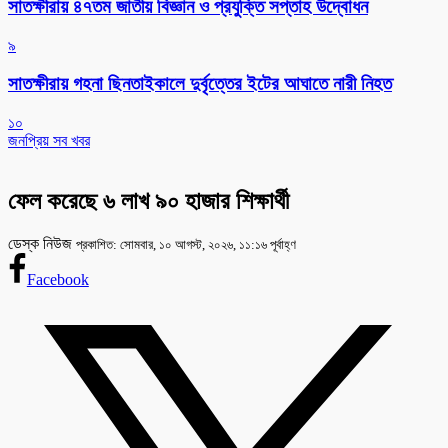
সাতক্ষীরায় ৪৭তম জাতীয় বিজ্ঞান ও প্রযুক্তি সপ্তাহ উদ্বোধন
৯
সাতক্ষীরায় গহনা ছিনতাইকালে দুর্বৃত্তের ইটের আঘাতে নারী নিহত
১০
জনপ্রিয় সব খবর
ফেল করেছে ৬ লাখ ৯০ হাজার শিক্ষার্থী
ডেস্ক নিউজ
প্রকাশিত: সোমবার, ১০ আগস্ট, ২০২৬, ১১:১৬ পূর্বাহ্ণ
Facebook